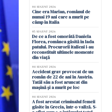
04 AUGUST 2026
Cine era Marian, românul de
numai 19 ani care a murit pe
câmp în Italia
05 AUGUST 2026
De ce a fost omorâtă Daniela
Florea, românca găsită în lada
patului. Procurorii italieni i-au
reconstituit ultimele momente
din viață
04 AUGUST 2026
Accident grav provocat de un
român de 22 de ani în Austria.
Tatăl său a fost aruncat din
mașină și a murit pe loc
04 AUGUST 2026
A fost arestat criminalul femeii
găsite în Grecia, într-o valiză. S-