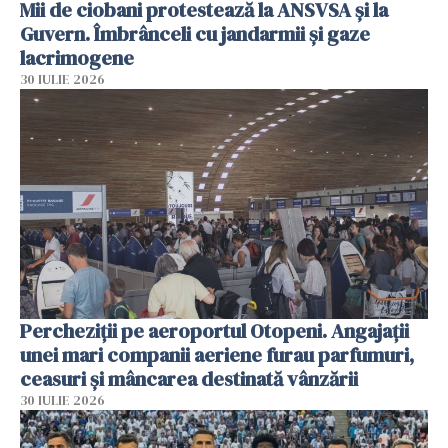
Mii de ciobani protestează la ANSVSA și la
Guvern. Îmbrânceli cu jandarmii și gaze
lacrimogene
30 IULIE 2026
Percheziții pe aeroportul Otopeni. Angajații
unei mari companii aeriene furau parfumuri,
ceasuri și mâncarea destinată vânzării
30 IULIE 2026