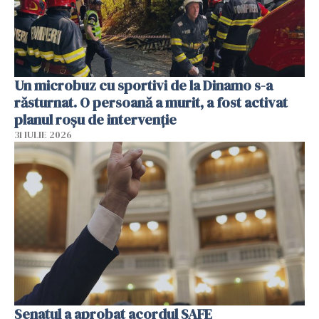
Un microbuz cu sportivi de la Dinamo s-a
răsturnat. O persoană a murit, a fost activat
planul roșu de intervenție
31 IULIE 2026
Senatul a aprobat acordul SAFE