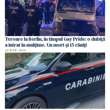
Teroare la Berlin, în timpul Gay Pride: o dubiță
a intrat în mulțime. Un mort și 15 răniți
26 IULIE 2026