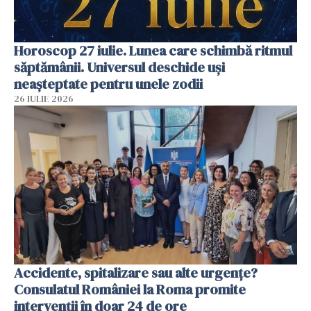
Horoscop 27 iulie. Lunea care schimbă ritmul
săptămânii. Universul deschide uși
neașteptate pentru unele zodii
26 IULIE 2026
Accidente, spitalizare sau alte urgențe?
Consulatul României la Roma promite
intervenții în doar 24 de ore