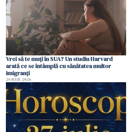
Vrei să te muți în SUA? Un studiu Harvard
arată ce se întâmplă cu sănătatea multor
imigranți
26 IULIE 2026