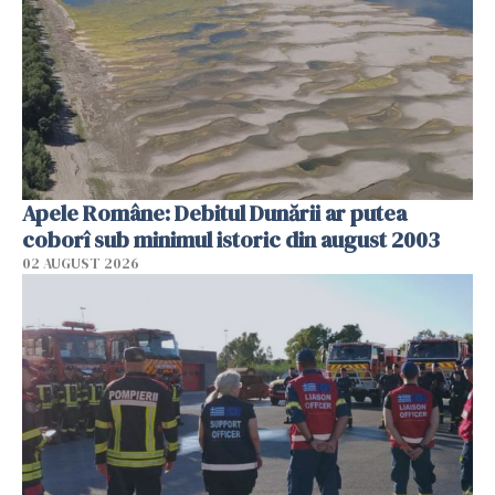
Apele Române: Debitul Dunării ar putea
coborî sub minimul istoric din august 2003
02 AUGUST 2026