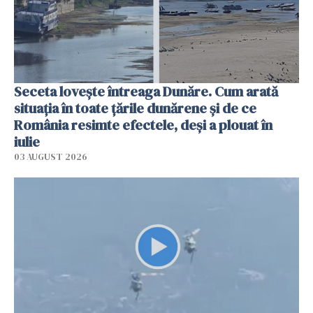
Seceta lovește întreaga Dunăre. Cum arată
situația în toate țările dunărene și de ce
România resimte efectele, deși a plouat în
iulie
03 AUGUST 2026