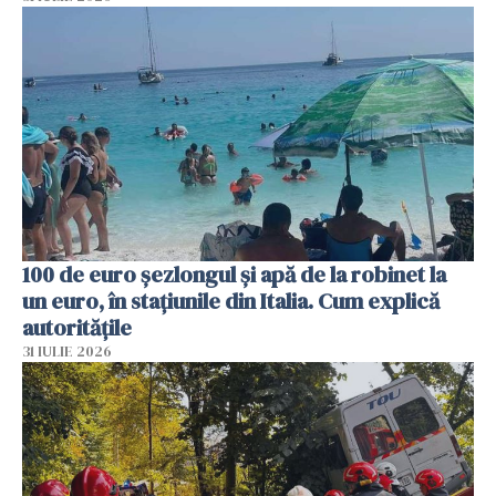
100 de euro șezlongul și apă de la robinet la
un euro, în stațiunile din Italia. Cum explică
autoritățile
31 IULIE 2026