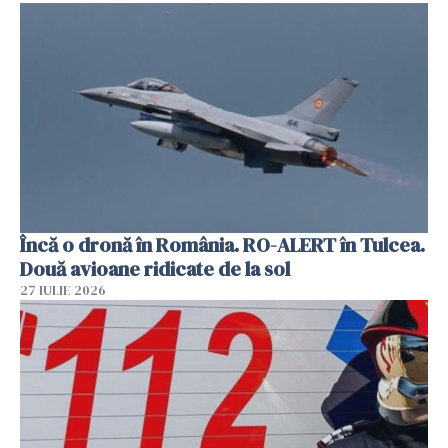
Încă o dronă în România. RO-ALERT în Tulcea.
Două avioane ridicate de la sol
27 IULIE 2026