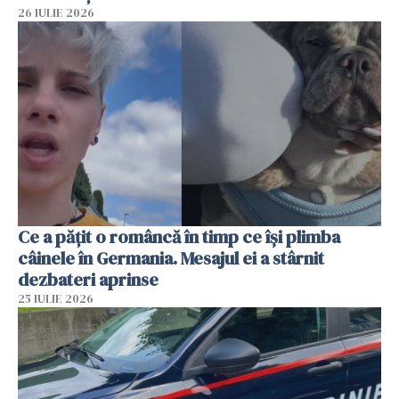
26 IULIE 2026
Ce a pățit o româncă în timp ce își plimba
câinele în Germania. Mesajul ei a stârnit
dezbateri aprinse
25 IULIE 2026