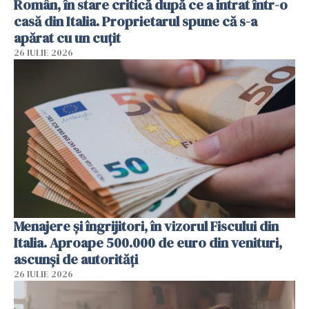
Român, în stare critică după ce a intrat într-o
casă din Italia. Proprietarul spune că s-a
apărat cu un cuțit
26 IULIE 2026
Menajere și îngrijitori, în vizorul Fiscului din
Italia. Aproape 500.000 de euro din venituri,
ascunși de autorități
26 IULIE 2026