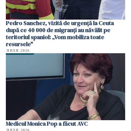
Pedro Sanchez, vizită de urgență la Ceuta
după ce 40 000 de migranți au năvălit pe
teritoriul spaniol: „Vom mobiliza toate
resursele"
31 IULIE 2026
Medicul Monica Pop a făcut AVC
31 IULIE 2026