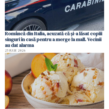
Româncă din Italia, acuzată că și-a lăsat copiii
singuri în casă pentru a merge la mall. Vecinii
au dat alarma
25 IULIE 2026