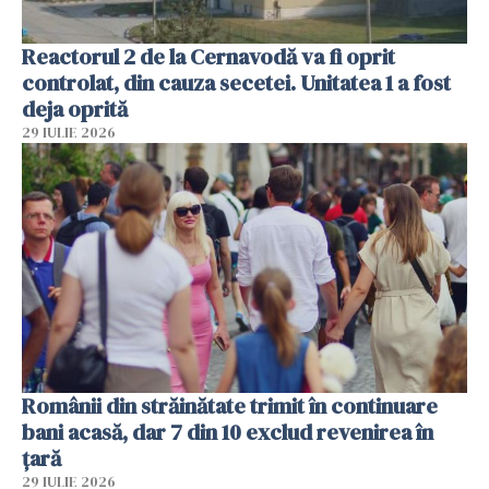
Reactorul 2 de la Cernavodă va fi oprit
controlat, din cauza secetei. Unitatea 1 a fost
deja oprită
29 IULIE 2026
Românii din străinătate trimit în continuare
bani acasă, dar 7 din 10 exclud revenirea în
țară
29 IULIE 2026