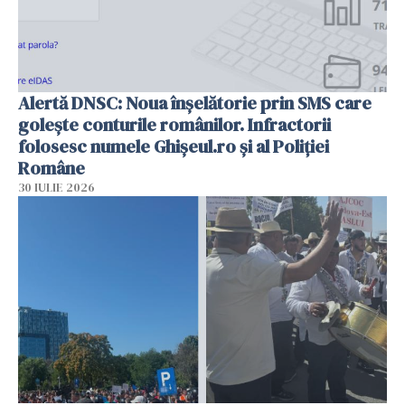
Alertă DNSC: Noua înșelătorie prin SMS care
golește conturile românilor. Infractorii
folosesc numele Ghișeul.ro și al Poliției
Române
30 IULIE 2026