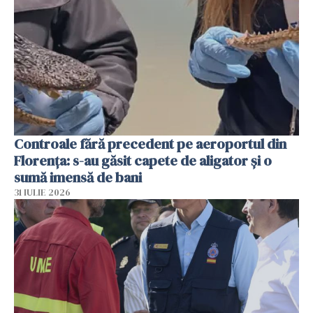
Controale fără precedent pe aeroportul din
Florența: s-au găsit capete de aligator și o
sumă imensă de bani
31 IULIE 2026