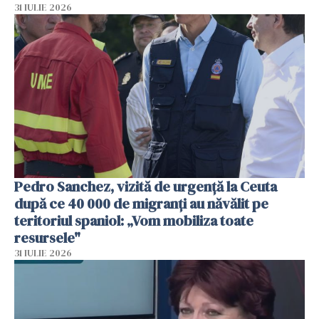
31 IULIE 2026
Pedro Sanchez, vizită de urgență la Ceuta
după ce 40 000 de migranți au năvălit pe
teritoriul spaniol: „Vom mobiliza toate
resursele"
31 IULIE 2026