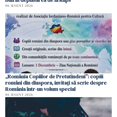
bun în deplasarea de la Kups
06 AUGUST 2026
„România Copiilor de Pretutindeni”: copiii
români din diaspora, invitați să scrie despre
România într-un volum special
06 AUGUST 2026