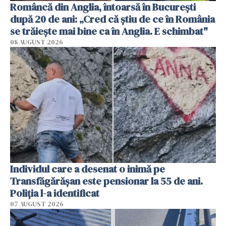
Româncă din Anglia, întoarsă în București
după 20 de ani: „Cred că știu de ce în România
se trăiește mai bine ca în Anglia. E schimbat"
08 AUGUST 2026
Individul care a desenat o inimă pe
Transfăgărășan este pensionar la 55 de ani.
Poliția l-a identificat
07 AUGUST 2026