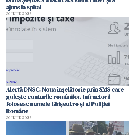
Diana Șoșoacă a făcut accident rutier și a
ajuns la spital
30 IULIE 2026
Alertă DNSC: Noua înșelătorie prin SMS care
golește conturile românilor. Infractorii
folosesc numele Ghișeul.ro și al Poliției
Române
30 IULIE 2026