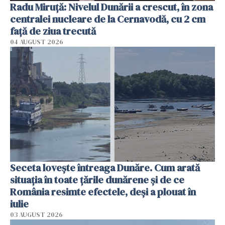
Radu Miruţă: Nivelul Dunării a crescut, în zona
centralei nucleare de la Cernavodă, cu 2 cm
faţă de ziua trecută
04 AUGUST 2026
Seceta lovește întreaga Dunăre. Cum arată
situația în toate țările dunărene și de ce
România resimte efectele, deși a plouat în
iulie
03 AUGUST 2026