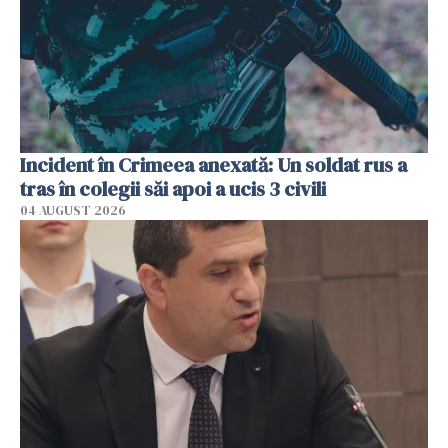
Incident în Crimeea anexată: Un soldat rus a
tras în colegii săi apoi a ucis 3 civili
04 AUGUST 2026