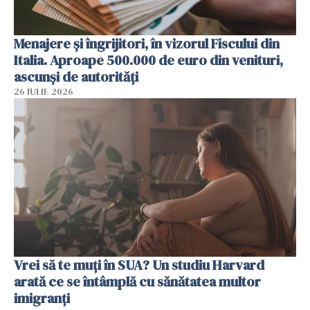
Menajere și îngrijitori, în vizorul Fiscului din
Italia. Aproape 500.000 de euro din venituri,
ascunși de autorități
26 IULIE 2026
Vrei să te muți în SUA? Un studiu Harvard
arată ce se întâmplă cu sănătatea multor
imigranți