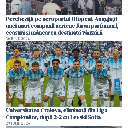
Percheziții pe aeroportul Otopeni. Angajații
unei mari companii aeriene furau parfumuri,
ceasuri și mâncarea destinată vânzării
30 IULIE 2026
Universitatea Craiova, eliminată din Liga
Campionilor, după 2-2 cu Levski Sofia
29 IULIE 2026