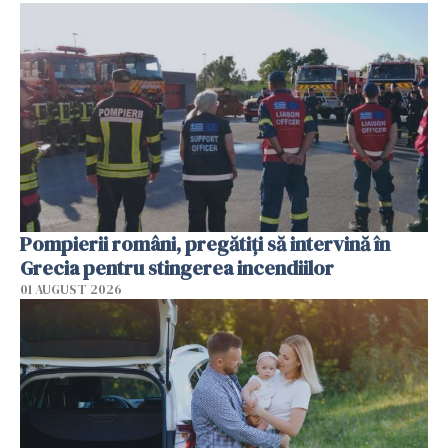
Pompierii români, pregătiţi să intervină în
Grecia pentru stingerea incendiilor
01 AUGUST 2026