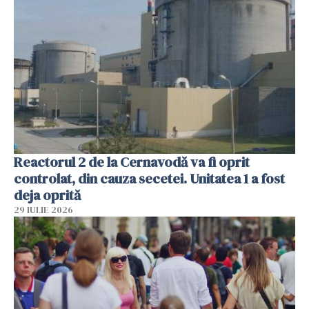
Reactorul 2 de la Cernavodă va fi oprit
controlat, din cauza secetei. Unitatea 1 a fost
deja oprită
29 IULIE 2026