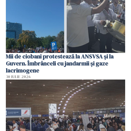
Mii de ciobani protestează la ANSVSA și la
Guvern. Îmbrânceli cu jandarmii și gaze
lacrimogene
30 IULIE 2026