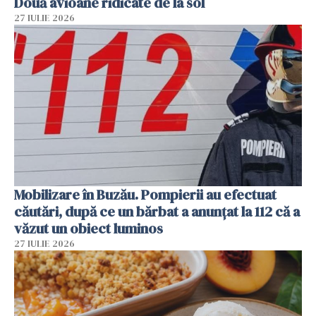
Două avioane ridicate de la sol
27 IULIE 2026
Mobilizare în Buzău. Pompierii au efectuat
căutări, după ce un bărbat a anunțat la 112 că a
văzut un obiect luminos
27 IULIE 2026