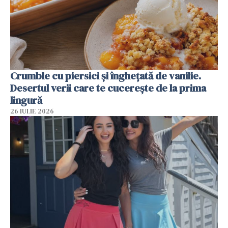
Crumble cu piersici și înghețată de vanilie.
Desertul verii care te cucerește de la prima
lingură
26 IULIE 2026