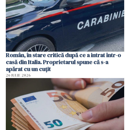
Român, în stare critică după ce a intrat într-o
casă din Italia. Proprietarul spune că s-a
apărat cu un cuțit
26 IULIE 2026