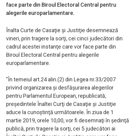
face parte din Biroul Electoral Central pentru
alegerile europarlamentare.
Înalta Curte de Casaţie şi Justiţie desemnează
vineri, prin tragere la sorţi, cei cinci judecători din
cadrul acestei instanţe care vor face parte din
Biroul Electoral Central pentru alegerile
europarlamentare.
"În temeiul art.24 alin.(2) din Legea nr.33/2007
privind organizarea şi desfăşurarea alegerilor
pentru Parlamentul European, republicată,
preşedintele Înaltei Curţi de Casaţie şi Justiţie
aduce la cunoştinţă următoarele. În ziua de 1
martie 2019, orele 10,00, vor fi desemnaţi în şedinţă
publică, prin tragere la sorţi, cei 5 judecători ai