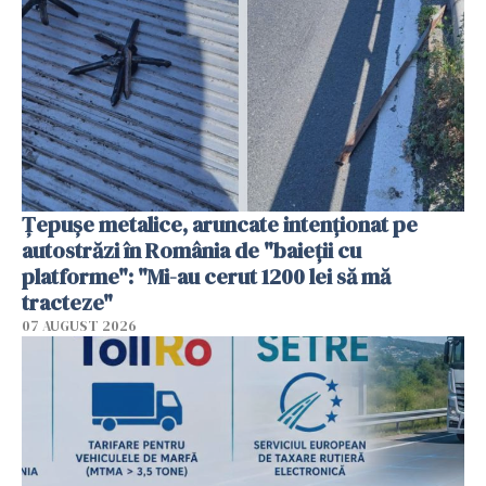
Țepușe metalice, aruncate intenționat pe
autostrăzi în România de "baieții cu
platforme": "Mi-au cerut 1200 lei să mă
tracteze"
07 AUGUST 2026