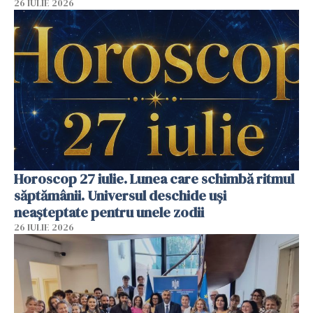
26 IULIE 2026
Horoscop 27 iulie. Lunea care schimbă ritmul
săptămânii. Universul deschide uși
neașteptate pentru unele zodii
26 IULIE 2026