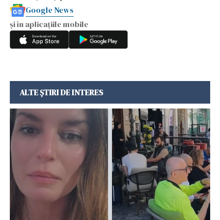
Google News
și în aplicațiile mobile
ALTE ȘTIRI DE INTERES