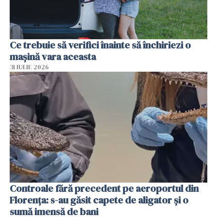
Ce trebuie să verifici înainte să închiriezi o
mașină vara aceasta
31 IULIE 2026
Controale fără precedent pe aeroportul din
Florența: s-au găsit capete de aligator și o
sumă imensă de bani