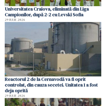
Universitatea Craiova, eliminată din Liga
Campionilor, după 2-2 cu Levski Sofia
29 IULIE 2026
Reactorul 2 de la Cernavodă va fi oprit
controlat, din cauza secetei. Unitatea 1 a fost
deja oprită
29 IULIE 2026