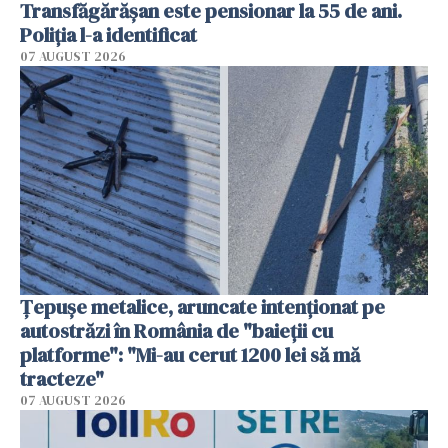
Transfăgărășan este pensionar la 55 de ani.
Poliția l-a identificat
07 AUGUST 2026
Țepușe metalice, aruncate intenționat pe
autostrăzi în România de "baieții cu
platforme": "Mi-au cerut 1200 lei să mă
tracteze"
07 AUGUST 2026