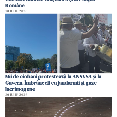
Române
30 IULIE 2026
Mii de ciobani protestează la ANSVSA și la
Guvern. Îmbrânceli cu jandarmii și gaze
lacrimogene
30 IULIE 2026