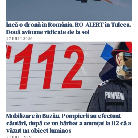
Încă o dronă în România. RO-ALERT în Tulcea.
Două avioane ridicate de la sol
27 IULIE 2026
Mobilizare în Buzău. Pompierii au efectuat
căutări, după ce un bărbat a anunțat la 112 că a
văzut un obiect luminos
27 IULIE 2026