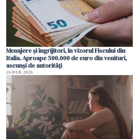
Menajere și îngrijitori, în vizorul Fiscului din
Italia. Aproape 500.000 de euro din venituri,
ascunși de autorități
26 IULIE 2026