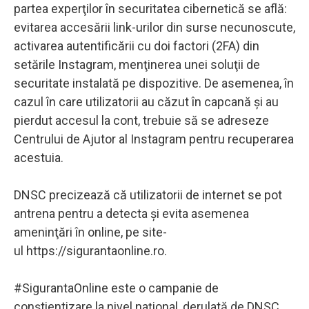
partea experţilor în securitatea cibernetică se află:
evitarea accesării link-urilor din surse necunoscute,
activarea autentificării cu doi factori (2FA) din
setările Instagram, menţinerea unei soluţii de
securitate instalată pe dispozitive. De asemenea, în
cazul în care utilizatorii au căzut în capcană şi au
pierdut accesul la cont, trebuie să se adreseze
Centrului de Ajutor al Instagram pentru recuperarea
acestuia.
DNSC precizează că utilizatorii de internet se pot
antrena pentru a detecta şi evita asemenea
ameninţări în online, pe site-
ul https://sigurantaonline.ro.
#SigurantaOnline este o campanie de
conştientizare la nivel naţional, derulată de DNSC,