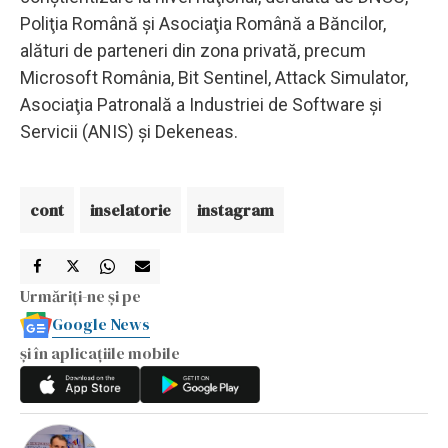
Poliţia Română şi Asociaţia Română a Băncilor,
alături de parteneri din zona privată, precum
Microsoft România, Bit Sentinel, Attack Simulator,
Asociaţia Patronală a Industriei de Software şi
Servicii (ANIS) şi Dekeneas.
cont
inselatorie
instagram
Urmăriți-ne și pe
Google News
și în aplicațiile mobile