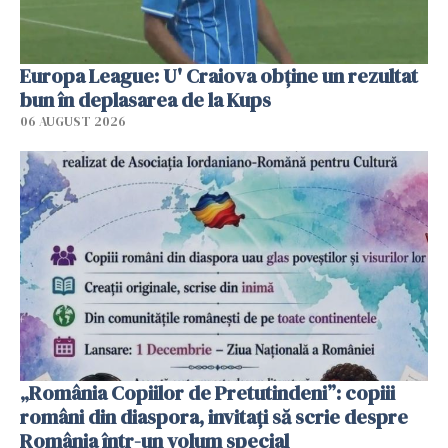
Europa League: U' Craiova obține un rezultat
bun în deplasarea de la Kups
06 AUGUST 2026
„România Copiilor de Pretutindeni”: copiii
români din diaspora, invitați să scrie despre
România într-un volum special