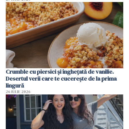
Crumble cu piersici și înghețată de vanilie.
Desertul verii care te cucerește de la prima
lingură
26 IULIE 2026