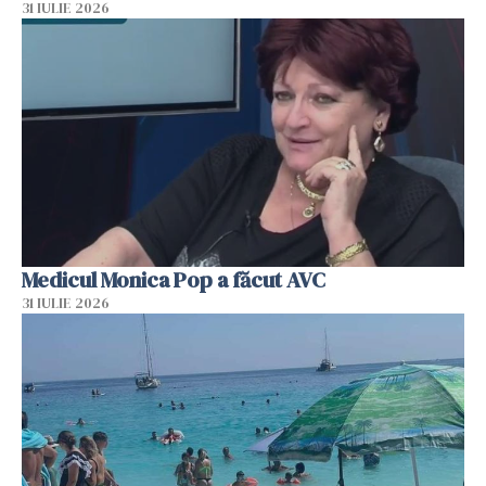
31 IULIE 2026
Medicul Monica Pop a făcut AVC
31 IULIE 2026