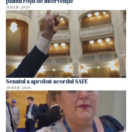
planul roșu de intervenție
31 IULIE 2026
Senatul a aprobat acordul SAFE
30 IULIE 2026