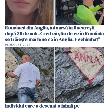
Româncă din Anglia, întoarsă în București
după 20 de ani: „Cred că știu de ce în România
se trăiește mai bine ca în Anglia. E schimbat"
08 AUGUST 2026
Individul care a desenat o inimă pe