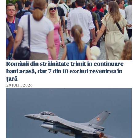
Românii din străinătate trimit în continuare
bani acasă, dar 7 din 10 exclud revenirea în
țară
29 IULIE 2026