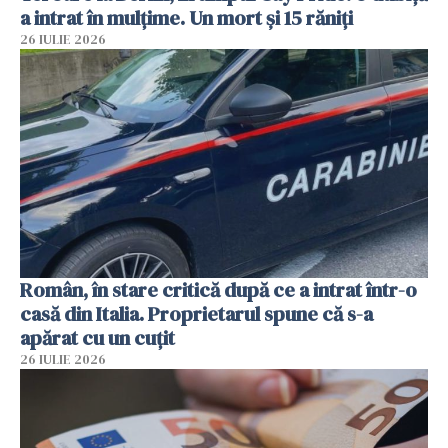
a intrat în mulțime. Un mort și 15 răniți
26 IULIE 2026
Român, în stare critică după ce a intrat într-o
casă din Italia. Proprietarul spune că s-a
apărat cu un cuțit
26 IULIE 2026