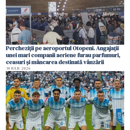
Percheziții pe aeroportul Otopeni. Angajații
unei mari companii aeriene furau parfumuri,
ceasuri și mâncarea destinată vânzării
30 IULIE 2026