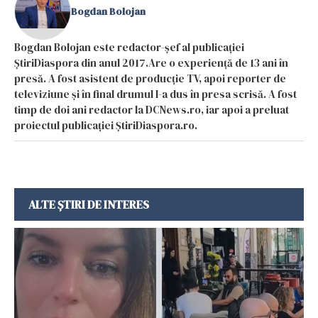
Bogdan Bolojan
Bogdan Bolojan este redactor-șef al publicației
ȘtiriDiaspora din anul 2017.Are o experiență de 13 ani în
presă. A fost asistent de producție TV, apoi reporter de
televiziune și în final drumul l-a dus în presa scrisă. A fost
timp de doi ani redactor la DCNews.ro, iar apoi a preluat
proiectul publicației ȘtiriDiaspora.ro.
ALTE ȘTIRI DE INTERES