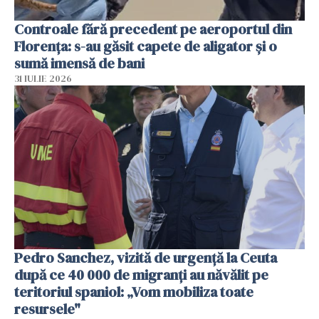
Controale fără precedent pe aeroportul din
Florența: s-au găsit capete de aligator și o
sumă imensă de bani
31 IULIE 2026
Pedro Sanchez, vizită de urgență la Ceuta
după ce 40 000 de migranți au năvălit pe
teritoriul spaniol: „Vom mobiliza toate
resursele"