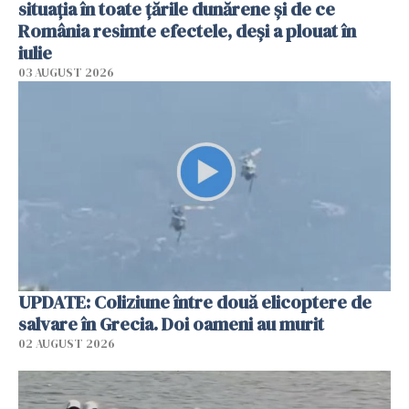
situația în toate țările dunărene și de ce
România resimte efectele, deși a plouat în
iulie
03 AUGUST 2026
UPDATE: Coliziune între două elicoptere de
salvare în Grecia. Doi oameni au murit
02 AUGUST 2026