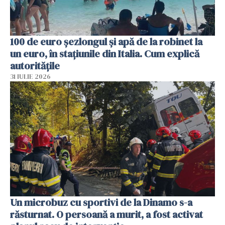
100 de euro șezlongul și apă de la robinet la
un euro, în stațiunile din Italia. Cum explică
autoritățile
31 IULIE 2026
Un microbuz cu sportivi de la Dinamo s-a
răsturnat. O persoană a murit, a fost activat