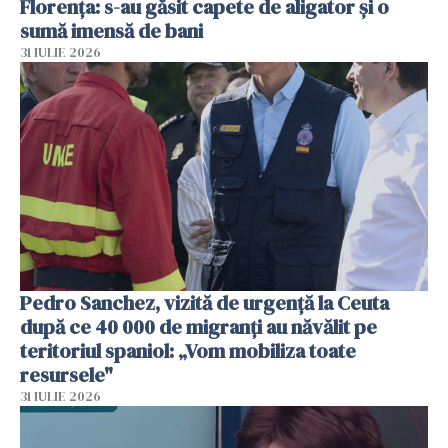
Florența: s-au găsit capete de aligator și o
sumă imensă de bani
31 IULIE 2026
Pedro Sanchez, vizită de urgență la Ceuta
după ce 40 000 de migranți au năvălit pe
teritoriul spaniol: „Vom mobiliza toate
resursele"
31 IULIE 2026