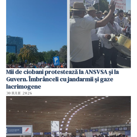
Mii de ciobani protestează la ANSVSA și la
Guvern. Îmbrânceli cu jandarmii și gaze
lacrimogene
30 IULIE 2026