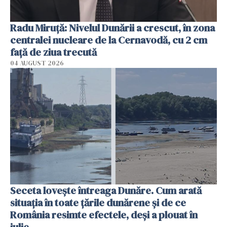
Radu Miruţă: Nivelul Dunării a crescut, în zona
centralei nucleare de la Cernavodă, cu 2 cm
faţă de ziua trecută
04 AUGUST 2026
Seceta lovește întreaga Dunăre. Cum arată
situația în toate țările dunărene și de ce
România resimte efectele, deși a plouat în
iulie