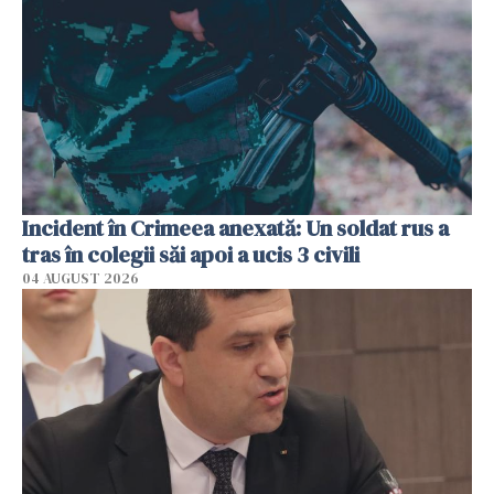
Incident în Crimeea anexată: Un soldat rus a
tras în colegii săi apoi a ucis 3 civili
04 AUGUST 2026