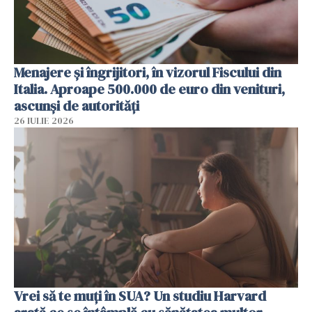
Menajere și îngrijitori, în vizorul Fiscului din
Italia. Aproape 500.000 de euro din venituri,
ascunși de autorități
26 IULIE 2026
Vrei să te muți în SUA? Un studiu Harvard