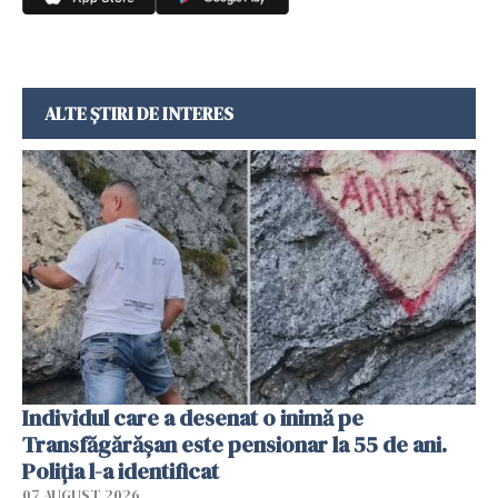
ALTE ȘTIRI DE INTERES
Individul care a desenat o inimă pe
Transfăgărășan este pensionar la 55 de ani.
Poliția l-a identificat
07 AUGUST 2026