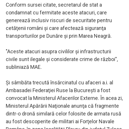
Conform sursei citate, secretarul de stat a
condamnat cu fermitate aceste atacuri, care
generează inclusiv riscuri de securitate pentru
cetăţenii români şi care afectează siguranţa
transporturilor pe Dunăre şi prin Marea Neagră.
"Aceste atacuri asupra civililor şi infrastructurii
civile sunt ilegale şi considerate crime de război",
subliniază MAE.
Şi sâmbăta trecută însărcinatul cu afaceri a.i. al
Ambasadei Federaţiei Ruse la Bucureşti a fost
convocat la Ministerul Afacerilor Externe. În acea zi,
Ministerul Apărării Naţionale anunţa că fragmente
dintr-o dronă similară celor folosite de armata rusă
au fost descoperite de militari ai Forţelor Navale