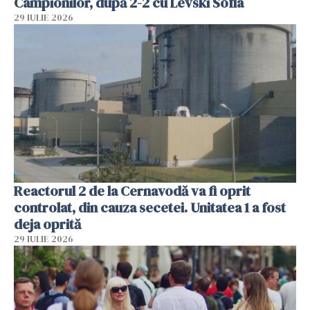
Campionilor, după 2-2 cu Levski Sofia
29 IULIE 2026
Reactorul 2 de la Cernavodă va fi oprit
controlat, din cauza secetei. Unitatea 1 a fost
deja oprită
29 IULIE 2026