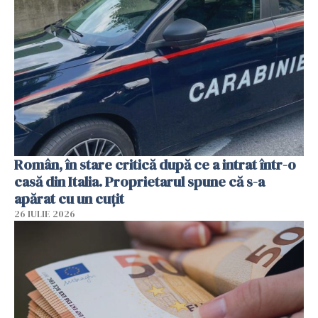
Român, în stare critică după ce a intrat într-o
casă din Italia. Proprietarul spune că s-a
apărat cu un cuțit
26 IULIE 2026