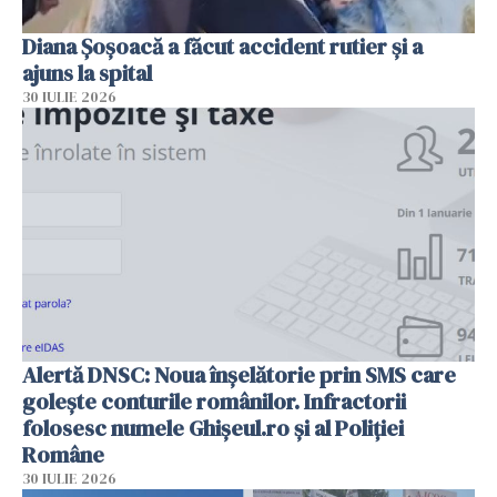
Diana Șoșoacă a făcut accident rutier și a
ajuns la spital
30 IULIE 2026
Alertă DNSC: Noua înșelătorie prin SMS care
golește conturile românilor. Infractorii
folosesc numele Ghișeul.ro și al Poliției
Române
30 IULIE 2026