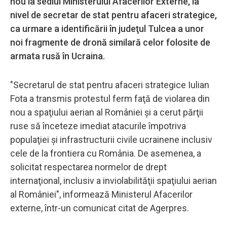
nou la sediul Ministerului Afacerilor Externe, la
nivel de secretar de stat pentru afaceri strategice,
ca urmare a identificării în judeţul Tulcea a unor
noi fragmente de dronă similară celor folosite de
armata rusă în Ucraina.
"Secretarul de stat pentru afaceri strategice Iulian
Fota a transmis protestul ferm faţă de violarea din
nou a spaţiului aerian al României şi a cerut părţii
ruse să înceteze imediat atacurile împotriva
populaţiei şi infrastructurii civile ucrainene inclusiv
cele de la frontiera cu România. De asemenea, a
solicitat respectarea normelor de drept
internaţional, inclusiv a inviolabilităţii spaţiului aerian
al României", informează Ministerul Afacerilor
externe, într-un comunicat citat de Agerpres.