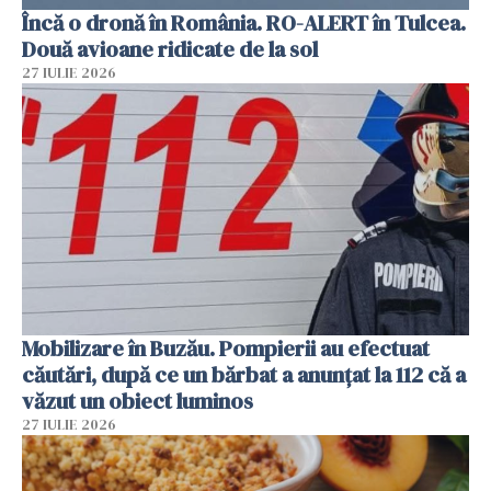
Încă o dronă în România. RO-ALERT în Tulcea.
Două avioane ridicate de la sol
27 IULIE 2026
Mobilizare în Buzău. Pompierii au efectuat
căutări, după ce un bărbat a anunțat la 112 că a
văzut un obiect luminos
27 IULIE 2026