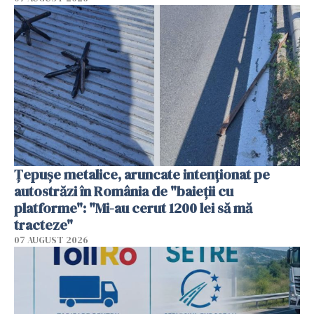
Țepușe metalice, aruncate intenționat pe
autostrăzi în România de "baieții cu
platforme": "Mi-au cerut 1200 lei să mă
tracteze"
07 AUGUST 2026