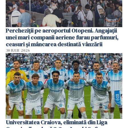
Percheziții pe aeroportul Otopeni. Angajații
unei mari companii aeriene furau parfumuri,
ceasuri și mâncarea destinată vânzării
30 IULIE 2026
Universitatea Craiova, eliminată din Liga