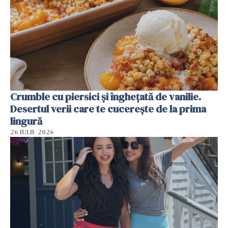
Crumble cu piersici și înghețată de vanilie.
Desertul verii care te cucerește de la prima
lingură
26 IULIE 2026