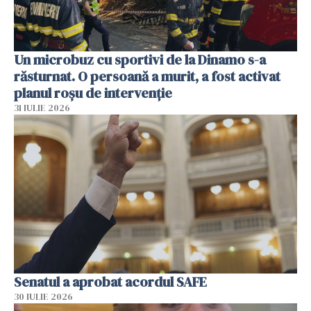
Un microbuz cu sportivi de la Dinamo s-a
răsturnat. O persoană a murit, a fost activat
planul roșu de intervenție
31 IULIE 2026
Senatul a aprobat acordul SAFE
30 IULIE 2026