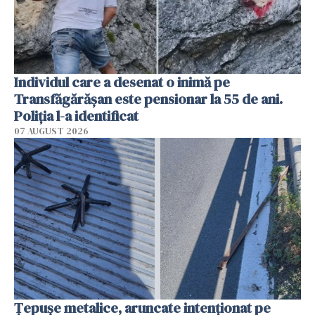
Individul care a desenat o inimă pe
Transfăgărășan este pensionar la 55 de ani.
Poliția l-a identificat
07 AUGUST 2026
Țepușe metalice, aruncate intenționat pe