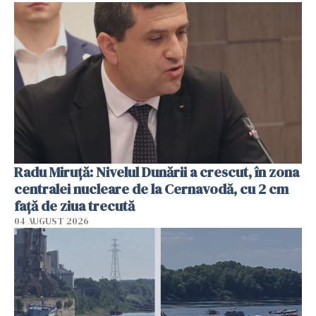
Radu Miruţă: Nivelul Dunării a crescut, în zona
centralei nucleare de la Cernavodă, cu 2 cm
faţă de ziua trecută
04 AUGUST 2026