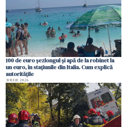
100 de euro șezlongul și apă de la robinet la
un euro, în stațiunile din Italia. Cum explică
autoritățile
31 IULIE 2026