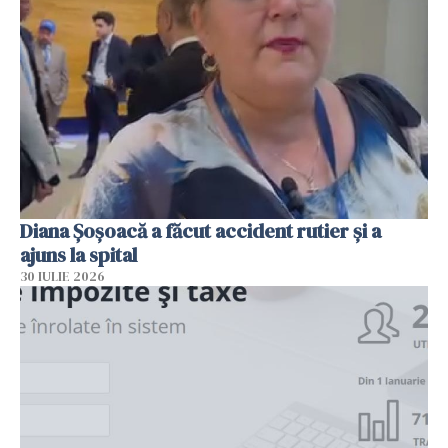
Diana Șoșoacă a făcut accident rutier și a
ajuns la spital
30 IULIE 2026