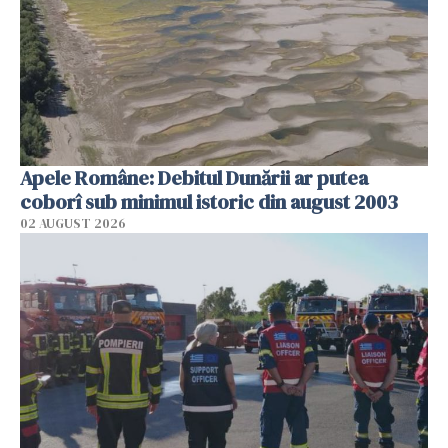
Apele Române: Debitul Dunării ar putea
coborî sub minimul istoric din august 2003
02 AUGUST 2026