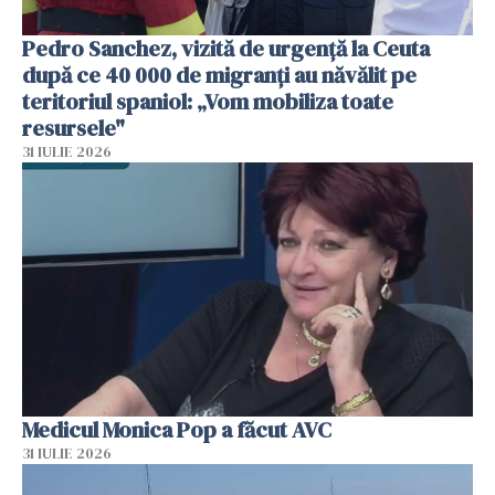
Pedro Sanchez, vizită de urgență la Ceuta
după ce 40 000 de migranți au năvălit pe
teritoriul spaniol: „Vom mobiliza toate
resursele"
31 IULIE 2026
Medicul Monica Pop a făcut AVC
31 IULIE 2026