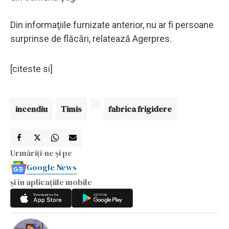
Din informaţiile furnizate anterior, nu ar fi persoane
surprinse de flăcări, relatează Agerpres.
[citeste si]
incendiu
Timis
fabrica frigidere
Urmăriți-ne și pe
Google News
și în aplicațiile mobile