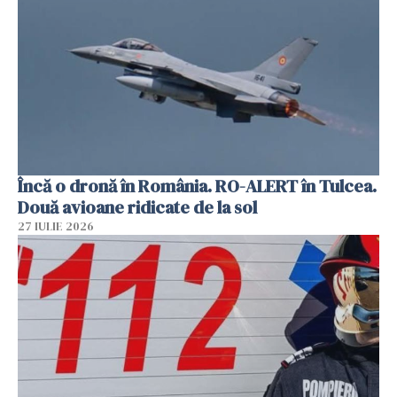
Încă o dronă în România. RO-ALERT în Tulcea.
Două avioane ridicate de la sol
27 IULIE 2026