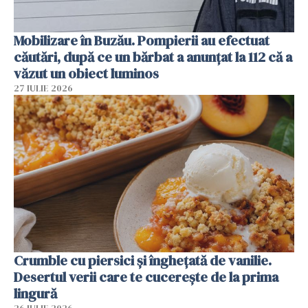
Mobilizare în Buzău. Pompierii au efectuat
căutări, după ce un bărbat a anunțat la 112 că a
văzut un obiect luminos
27 IULIE 2026
Crumble cu piersici și înghețată de vanilie.
Desertul verii care te cucerește de la prima
lingură