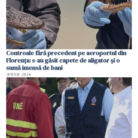
Controale fără precedent pe aeroportul din
Florența: s-au găsit capete de aligator și o
sumă imensă de bani
31 IULIE 2026