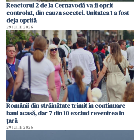
Reactorul 2 de la Cernavodă va fi oprit
controlat, din cauza secetei. Unitatea 1 a fost
deja oprită
29 IULIE 2026
Românii din străinătate trimit în continuare
bani acasă, dar 7 din 10 exclud revenirea în
țară
29 IULIE 2026