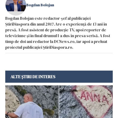
Bogdan Bolojan
Bogdan Bolojan este redactor-șef al publicației
ȘtiriDiaspora din anul 2017.Are o experiență de 13 ani în
presă. A fost asistent de producție TV, apoi reporter de
televiziune și în final drumul l-a dus în presa scrisă. A fost
timp de doi ani redactor la DCNews.ro, iar apoi a preluat
proiectul publicației ȘtiriDiaspora.ro.
ALTE ȘTIRI DE INTERES