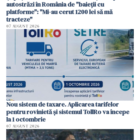
autostrăzi în România de "baieții cu
platforme": "Mi-au cerut 1200 lei să mă
tracteze"
07 AUGUST 2026
Nou sistem de taxare. Aplicarea tarifelor
pentru rovinietă şi sistemul TollRo va începe
la 1 octombrie
07 AUGUST 2026