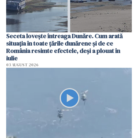
Seceta lovește întreaga Dunăre. Cum arată
situația în toate țările dunărene și de ce
România resimte efectele, deși a plouat în
iulie
03 AUGUST 2026