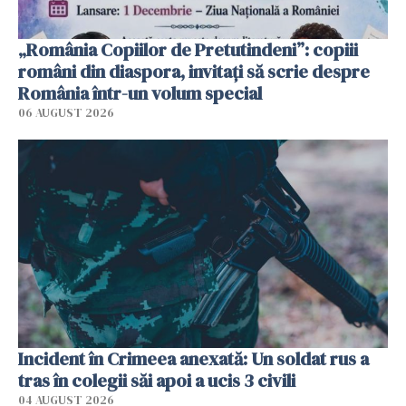
„România Copiilor de Pretutindeni”: copiii
români din diaspora, invitați să scrie despre
România într-un volum special
06 AUGUST 2026
Incident în Crimeea anexată: Un soldat rus a
tras în colegii săi apoi a ucis 3 civili
04 AUGUST 2026