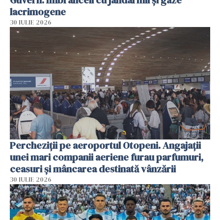
lacrimogene
30 IULIE 2026
Percheziții pe aeroportul Otopeni. Angajații
unei mari companii aeriene furau parfumuri,
ceasuri și mâncarea destinată vânzării
30 IULIE 2026