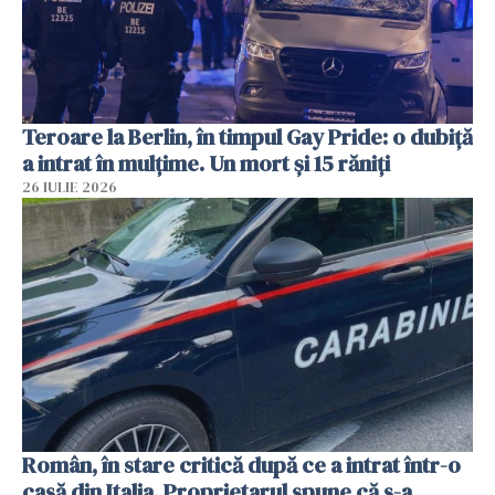
Teroare la Berlin, în timpul Gay Pride: o dubiță
a intrat în mulțime. Un mort și 15 răniți
26 IULIE 2026
Român, în stare critică după ce a intrat într-o
casă din Italia. Proprietarul spune că s-a