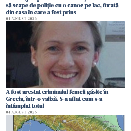
să scape de poliție cu o canoe pe lac, furată
din casa în care a fost prins
04 AUGUST 2026
A fost arestat criminalul femeii găsite în
Grecia, într-o valiză. S-a aflat cum s-a
întâmplat totul
04 AUGUST 2026