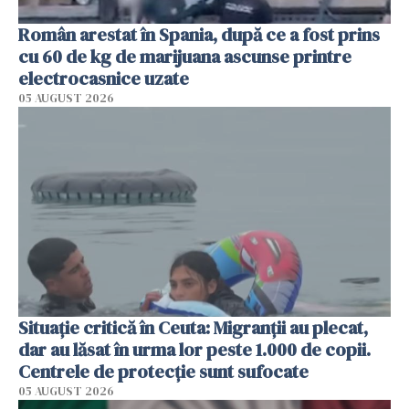
Român arestat în Spania, după ce a fost prins
cu 60 de kg de marijuana ascunse printre
electrocasnice uzate
05 AUGUST 2026
Situație critică în Ceuta: Migranții au plecat,
dar au lăsat în urma lor peste 1.000 de copii.
Centrele de protecție sunt sufocate
05 AUGUST 2026