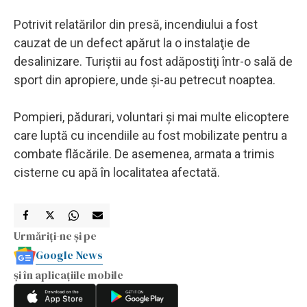
Potrivit relatărilor din presă, incendiului a fost
cauzat de un defect apărut la o instalaţie de
desalinizare. Turiştii au fost adăpostiţi într-o sală de
sport din apropiere, unde şi-au petrecut noaptea.
Pompieri, pădurari, voluntari şi mai multe elicoptere
care luptă cu incendiile au fost mobilizate pentru a
combate flăcările. De asemenea, armata a trimis
cisterne cu apă în localitatea afectată.
Urmăriți-ne și pe
Google News
și în aplicațiile mobile