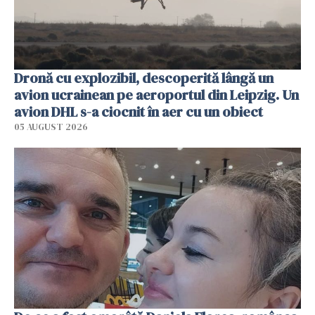
Dronă cu explozibil, descoperită lângă un
avion ucrainean pe aeroportul din Leipzig. Un
avion DHL s-a ciocnit în aer cu un obiect
05 AUGUST 2026