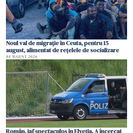
Noul val de migrație în Ceuta, pentru 15
august, alimentat de rețelele de socializare
04 AUGUST 2026
Român, jaf spectaculos în Elveția. A încercat