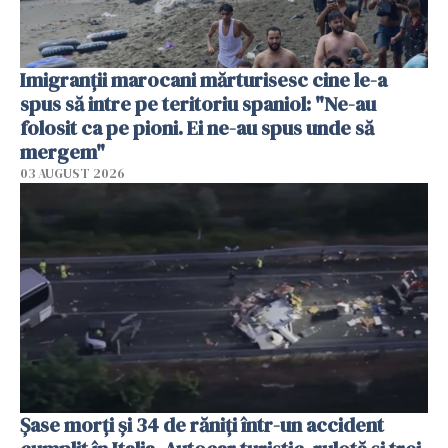
Imigranții marocani mărturisesc cine le-a
spus să intre pe teritoriu spaniol: "Ne-au
folosit ca pe pioni. Ei ne-au spus unde să
mergem"
03 AUGUST 2026
Șase morți și 34 de răniți într-un accident