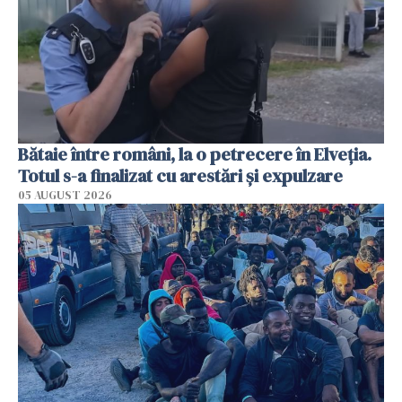
Bătaie între români, la o petrecere în Elveția.
Totul s-a finalizat cu arestări și expulzare
05 AUGUST 2026