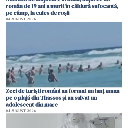
român de 19 ani a murit în căldură sufocantă,
pe câmp, la cules de roșii
04 AUGUST 2026
Zeci de turiști români au format un lanț uman
pe o plajă din Thassos și au salvat un
adolescent din mare
04 AUGUST 2026