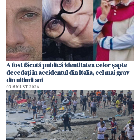
A fost făcută publică identitatea celor șapte
decedați în accidentul din Italia, cel mai grav
din ultimii ani
03 AUGUST 2026