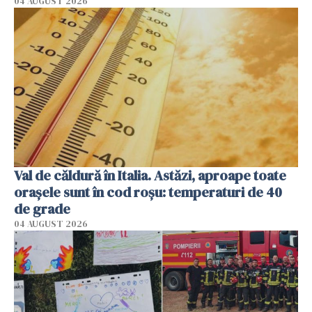
04 AUGUST 2026
Val de căldură în Italia. Astăzi, aproape toate
orașele sunt în cod roșu: temperaturi de 40
de grade
04 AUGUST 2026