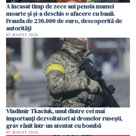
A încasat timp de zece ani pensia mamei
moarte și și-a deschis o afacere cu banii.
Frauda de 230.000 de euro, descoperită de
autorități
05 AUGUST 2026
Vladimir Tkaciuk, unul dintre cei mai
importanți dezvoltatori ai dronelor rusești,
grav rănit într-un atentat cu bombă
05 AUGUST 2026