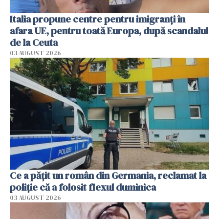
Italia propune centre pentru imigranți în
afara UE, pentru toată Europa, după scandalul
de la Ceuta
03 AUGUST 2026
Ce a pățit un român din Germania, reclamat la
poliție că a folosit flexul duminica
03 AUGUST 2026