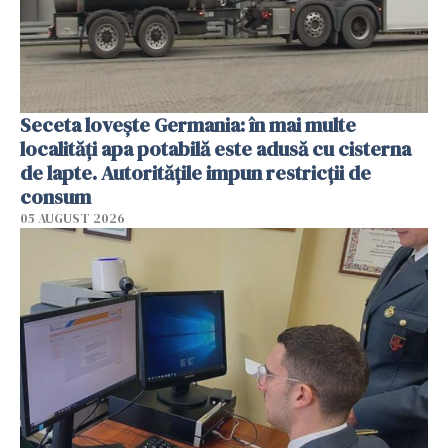
Seceta lovește Germania: în mai multe
localități apa potabilă este adusă cu cisterna
de lapte. Autoritățile impun restricții de
consum
05 AUGUST 2026