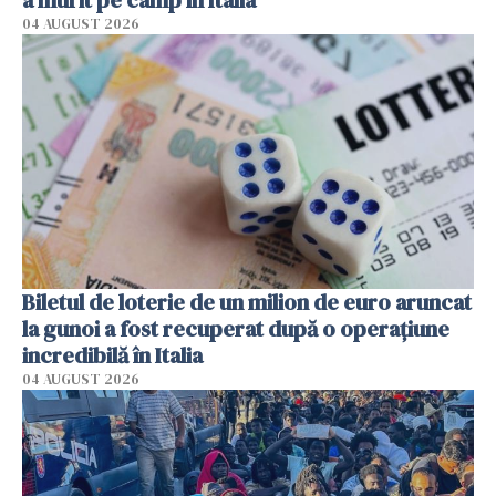
a murit pe câmp în Italia
04 AUGUST 2026
Biletul de loterie de un milion de euro aruncat
la gunoi a fost recuperat după o operațiune
incredibilă în Italia
04 AUGUST 2026