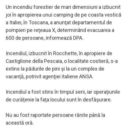
Un incendiu forestier de mari dimensiuni a izbucnit
joi în apropierea unui camping de pe coasta vestică
a Italiei, în Toscana, a anunţat departamentul de
pompieri pe reţeaua X, determinând evacuarea a
600 de persoane, informează DPA.
Incendiul, izbucnit în Rocchette, în apropiere de
Castiglione della Pescaia, o localitate costieră, s-a
extins la pădurile de pini şi la un complex de
vacanţă, potrivit agenţiei italiene ANSA.
Incendiul a fost stins în timpul serii, iar operaţiunile
de curăţenie la faţa locului sunt în desfăşurare.
Nu au fost raportate persoane rănite până la
această oră.