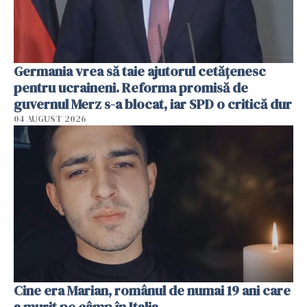
Germania vrea să taie ajutorul cetățenesc
pentru ucraineni. Reforma promisă de
guvernul Merz s-a blocat, iar SPD o critică dur
04 AUGUST 2026
Cine era Marian, românul de numai 19 ani care