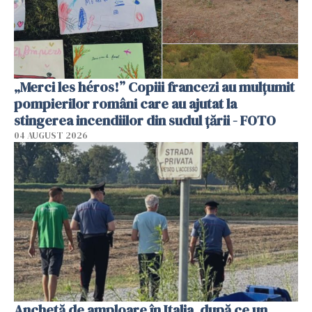
„Merci les héros!” Copiii francezi au mulțumit
pompierilor români care au ajutat la
stingerea incendiilor din sudul țării - FOTO
04 AUGUST 2026
Anchetă de amploare în Italia, după ce un