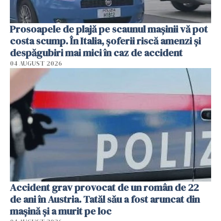
Prosoapele de plajă pe scaunul mașinii vă pot
costa scump. În Italia, șoferii riscă amenzi și
despăgubiri mai mici în caz de accident
04 AUGUST 2026
Accident grav provocat de un român de 22
de ani în Austria. Tatăl său a fost aruncat din
mașină și a murit pe loc