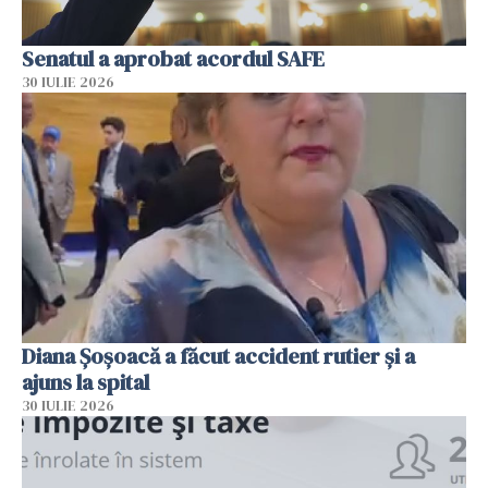
Senatul a aprobat acordul SAFE
30 IULIE 2026
Diana Șoșoacă a făcut accident rutier și a
ajuns la spital
30 IULIE 2026