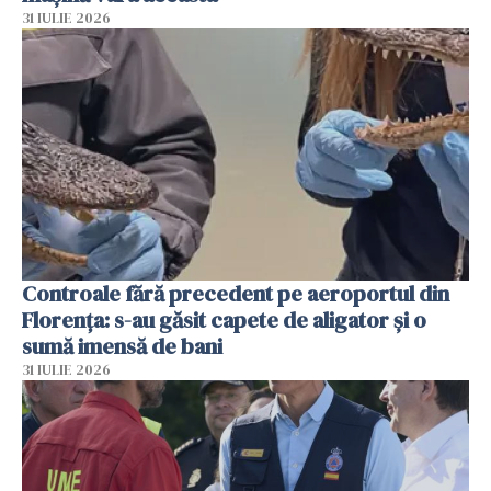
31 IULIE 2026
Controale fără precedent pe aeroportul din
Florența: s-au găsit capete de aligator și o
sumă imensă de bani
31 IULIE 2026