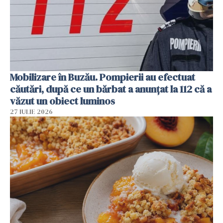
Mobilizare în Buzău. Pompierii au efectuat
căutări, după ce un bărbat a anunțat la 112 că a
văzut un obiect luminos
27 IULIE 2026