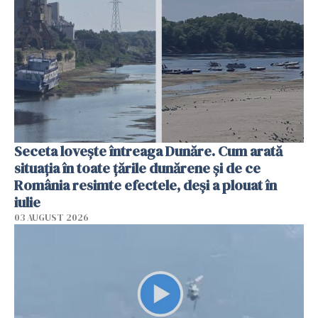
Seceta lovește întreaga Dunăre. Cum arată
situația în toate țările dunărene și de ce
România resimte efectele, deși a plouat în
iulie
03 AUGUST 2026