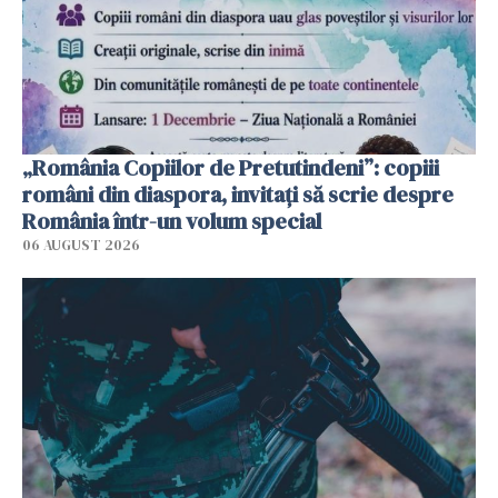
„România Copiilor de Pretutindeni”: copiii
români din diaspora, invitați să scrie despre
România într-un volum special
06 AUGUST 2026