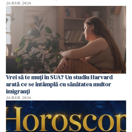
26 IULIE 2026
Vrei să te muți în SUA? Un studiu Harvard
arată ce se întâmplă cu sănătatea multor
imigranți
26 IULIE 2026