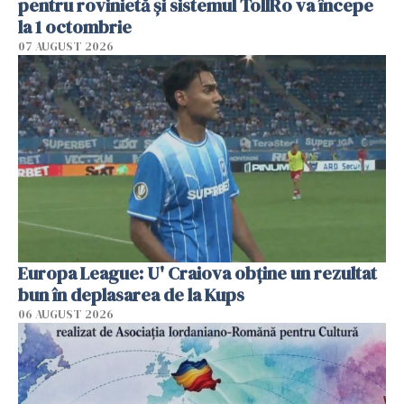
pentru rovinietă şi sistemul TollRo va începe
la 1 octombrie
07 AUGUST 2026
Europa League: U' Craiova obține un rezultat
bun în deplasarea de la Kups
06 AUGUST 2026