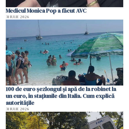
Medicul Monica Pop a făcut AVC
31 IULIE 2026
100 de euro șezlongul și apă de la robinet la
un euro, în stațiunile din Italia. Cum explică
autoritățile
31 IULIE 2026