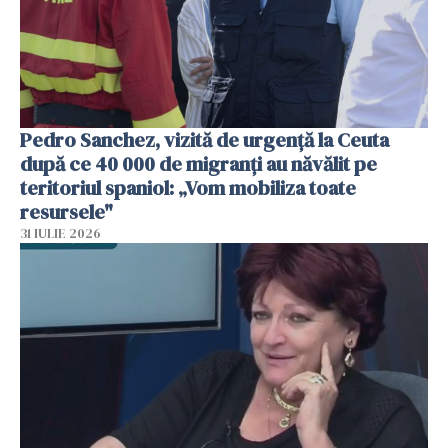
Pedro Sanchez, vizită de urgență la Ceuta
după ce 40 000 de migranți au năvălit pe
teritoriul spaniol: „Vom mobiliza toate
resursele"
31 IULIE 2026