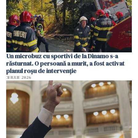
Un microbuz cu sportivi de la Dinamo s-a
răsturnat. O persoană a murit, a fost activat
planul roșu de intervenție
31 IULIE 2026