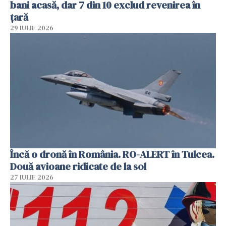
bani acasă, dar 7 din 10 exclud revenirea în
țară
29 IULIE 2026
Încă o dronă în România. RO-ALERT în Tulcea.
Două avioane ridicate de la sol
27 IULIE 2026