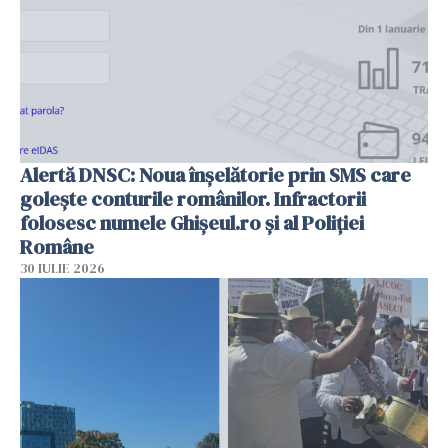
Alertă DNSC: Noua înșelătorie prin SMS care
golește conturile românilor. Infractorii
folosesc numele Ghișeul.ro și al Poliției
Române
30 IULIE 2026