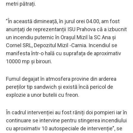
metri pătrați.
”În această dimineață, în jurul orei 04.00, am fost
anunțați de reprezentanții ISU Prahova că a izbucnit
un incendiu puternic în Orașul Mizil la SC Ana și
Cornel SRL, Depozitul Mizil -Carnia. Incendiul se
manifesta într-o hală cu suprafața de aproximativ
10000 mp și birouri.
Fumul degajat în atmosfera provine din arderea
pereților tip sandwich și există încă pericol de
explozie a unor butelii cu freon.
În cadrul intervenției au fost răniți doi pompieri iar în
continuare se intervine pentru stingerea incendiului
cu aproximativ 10 autospeciale de intervenție”, se