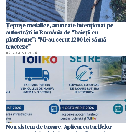
Țepușe metalice, aruncate intenționat pe
autostrăzi în România de "baieții cu
platforme": "Mi-au cerut 1200 lei să mă
tracteze"
07 AUGUST 2026
Nou sistem de taxare. Aplicarea tarifelor