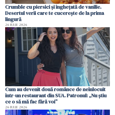
Crumble cu piersici și înghețată de vanilie.
Desertul verii care te cucerește de la prima
lingură
26 IULIE 2026
Cum au devenit două românce de neînlocuit
într-un restaurant din SUA. Patronul: „Nu știu
ce o să mă fac fără voi”
26 IULIE 2026