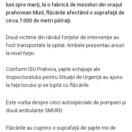
luni spre marţi, la o fabrică de mezeluri din oraşul
prahovean Mizil, flăcările afectând o suprafaţă de
circa 7.000 de metri pătraţi.
Două victime din rândul forţelor de intervenţie au
fost transportate la spital. Ambele prezentau arsuri
la nivel feţei.
Conform ISU Prahova, șapte echipaje ale
Inspectoratului pentru Situații de Urgență au ajuns
la fața locului și se luptă cu flăcările.
Este vorba despre cinci autospeciale de pompieri și
două ambulanțe SMURD.
Flăcările au cuprins o suprafață de șapte mii de