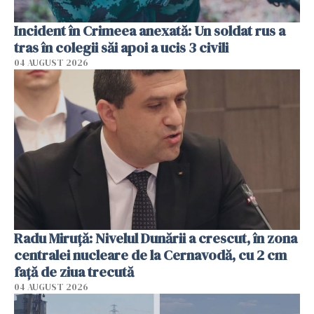
Incident în Crimeea anexată: Un soldat rus a
tras în colegii săi apoi a ucis 3 civili
04 AUGUST 2026
Radu Miruţă: Nivelul Dunării a crescut, în zona
centralei nucleare de la Cernavodă, cu 2 cm
faţă de ziua trecută
04 AUGUST 2026