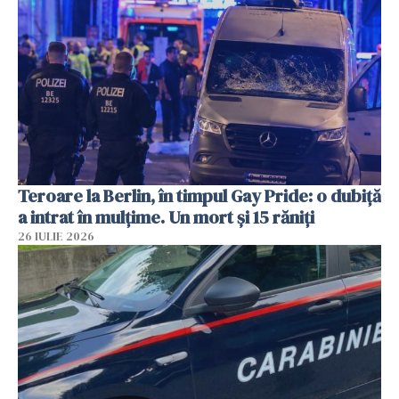
Teroare la Berlin, în timpul Gay Pride: o dubiță
a intrat în mulțime. Un mort și 15 răniți
26 IULIE 2026