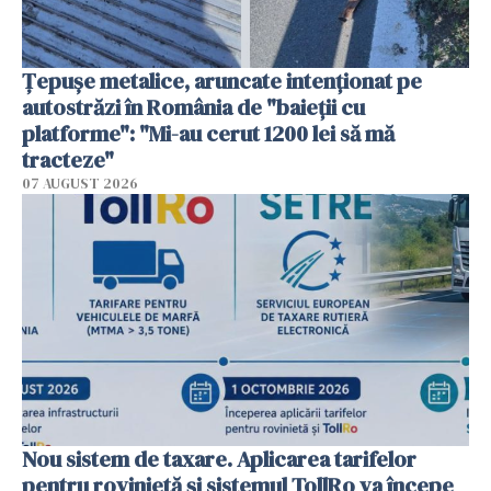
Țepușe metalice, aruncate intenționat pe
autostrăzi în România de "baieții cu
platforme": "Mi-au cerut 1200 lei să mă
tracteze"
07 AUGUST 2026
Nou sistem de taxare. Aplicarea tarifelor
pentru rovinietă şi sistemul TollRo va începe