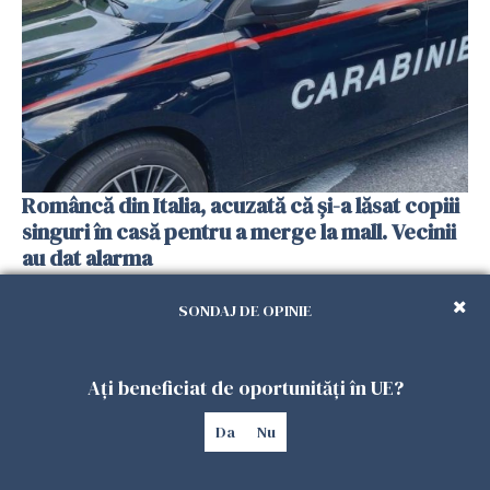
Româncă din Italia, acuzată că și-a lăsat copiii
singuri în casă pentru a merge la mall. Vecinii
au dat alarma
25 IULIE 2026
SONDAJ DE OPINIE
Ați beneficiat de oportunități în UE?
Da
Nu