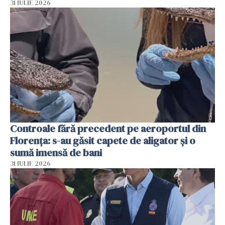
31 IULIE 2026
Controale fără precedent pe aeroportul din
Florența: s-au găsit capete de aligator și o
sumă imensă de bani
31 IULIE 2026