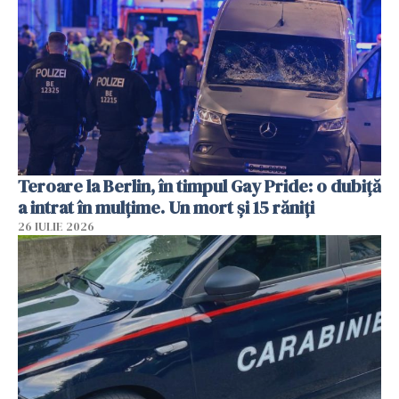
Teroare la Berlin, în timpul Gay Pride: o dubiță
a intrat în mulțime. Un mort și 15 răniți
26 IULIE 2026