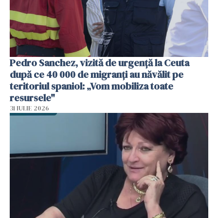
Pedro Sanchez, vizită de urgență la Ceuta
după ce 40 000 de migranți au năvălit pe
teritoriul spaniol: „Vom mobiliza toate
resursele"
31 IULIE 2026