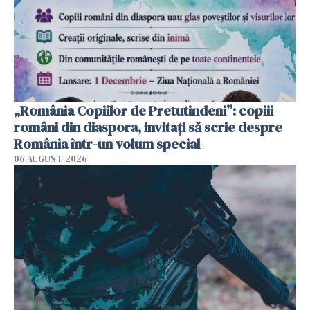
„România Copiilor de Pretutindeni”: copiii
români din diaspora, invitați să scrie despre
România într-un volum special
06 AUGUST 2026