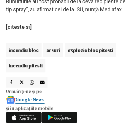
Bubuiturile au fost probabil de la ceva recipiente de
tip spray”, au afirmat cei de la ISU, nunță Mediafax.
[citeste si]
incendiu bloc
arsuri
explozie bloc pitesti
incendiu pitesti
Urmăriți-ne și pe
Google News
și în aplicațiile mobile