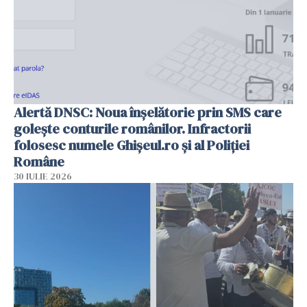
Alertă DNSC: Noua înșelătorie prin SMS care
golește conturile românilor. Infractorii
folosesc numele Ghișeul.ro și al Poliției
Române
30 IULIE 2026