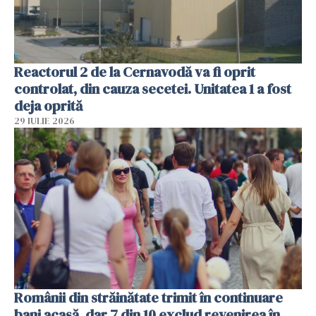
Reactorul 2 de la Cernavodă va fi oprit
controlat, din cauza secetei. Unitatea 1 a fost
deja oprită
29 IULIE 2026
Românii din străinătate trimit în continuare
bani acasă, dar 7 din 10 exclud revenirea în