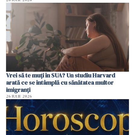
Vrei să te muți în SUA? Un studiu Harvard
arată ce se întâmplă cu sănătatea multor
imigranți
26 IULIE 2026