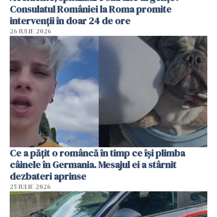
Consulatul României la Roma promite
intervenții în doar 24 de ore
26 IULIE 2026
Ce a pățit o româncă în timp ce își plimba
câinele în Germania. Mesajul ei a stârnit
dezbateri aprinse
25 IULIE 2026