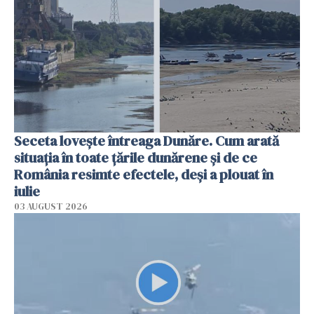
Seceta lovește întreaga Dunăre. Cum arată
situația în toate țările dunărene și de ce
România resimte efectele, deși a plouat în
iulie
03 AUGUST 2026