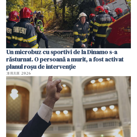
Un microbuz cu sportivi de la Dinamo s-a
răsturnat. O persoană a murit, a fost activat
planul roșu de intervenție
31 IULIE 2026