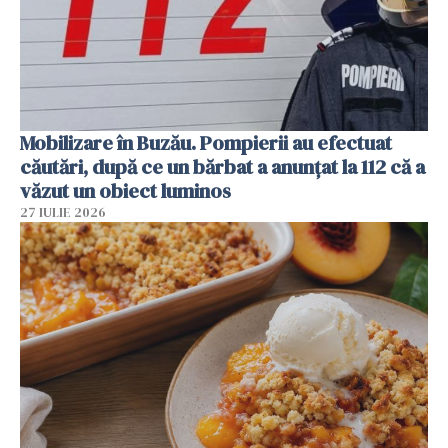
Mobilizare în Buzău. Pompierii au efectuat
căutări, după ce un bărbat a anunțat la 112 că a
văzut un obiect luminos
27 IULIE 2026