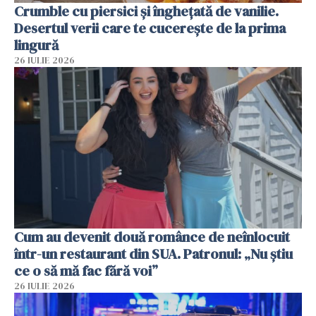
Crumble cu piersici și înghețată de vanilie.
Desertul verii care te cucerește de la prima
lingură
26 IULIE 2026
Cum au devenit două românce de neînlocuit
într-un restaurant din SUA. Patronul: „Nu știu
ce o să mă fac fără voi”
26 IULIE 2026