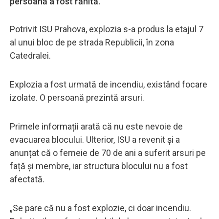
persoană a fost rănită.
Potrivit ISU Prahova, explozia s-a produs la etajul 7
al unui bloc de pe strada Republicii, în zona
Catedralei.
Explozia a fost urmată de incendiu, existând focare
izolate. O persoană prezintă arsuri.
Primele informații arată că nu este nevoie de
evacuarea blocului. Ulterior, ISU a revenit și a
anunțat că o femeie de 70 de ani a suferit arsuri pe
față și membre, iar structura blocului nu a fost
afectată.
„Se pare că nu a fost explozie, ci doar incendiu.