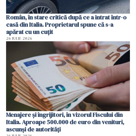
Român, în stare critică după ce a intrat într-o
casă din Italia. Proprietarul spune că s-a
apărat cu un cuțit
26 IULIE 2026
Menajere și îngrijitori, în vizorul Fiscului din
Italia. Aproape 500.000 de euro din venituri,
ascunși de autorități
26 IULIE 2026