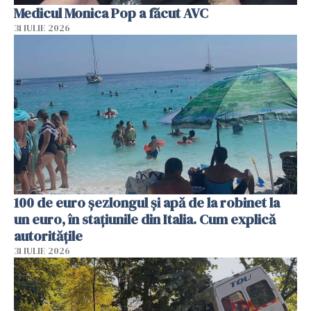
Medicul Monica Pop a făcut AVC
31 IULIE 2026
100 de euro șezlongul și apă de la robinet la
un euro, în stațiunile din Italia. Cum explică
autoritățile
31 IULIE 2026