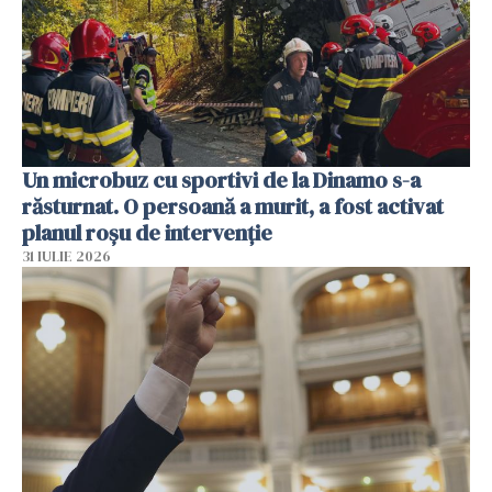
Un microbuz cu sportivi de la Dinamo s-a
răsturnat. O persoană a murit, a fost activat
planul roșu de intervenție
31 IULIE 2026