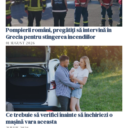
Pompierii români, pregătiţi să intervină în
Grecia pentru stingerea incendiilor
01 AUGUST 2026
Ce trebuie să verifici înainte să închiriezi o
mașină vara aceasta
31 IULIE 2026