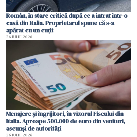
Român, în stare critică după ce a intrat într-o
casă din Italia. Proprietarul spune că s-a
apărat cu un cuțit
26 IULIE 2026
Menajere și îngrijitori, în vizorul Fiscului din
Italia. Aproape 500.000 de euro din venituri,
ascunși de autorități
26 IULIE 2026