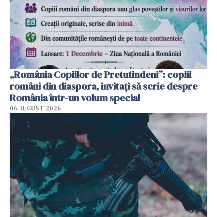
„România Copiilor de Pretutindeni”: copiii
români din diaspora, invitați să scrie despre
România într-un volum special
06 AUGUST 2026