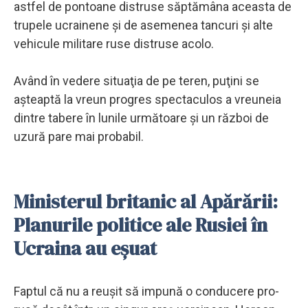
astfel de pontoane distruse săptămâna aceasta de
trupele ucrainene şi de asemenea tancuri şi alte
vehicule militare ruse distruse acolo.
Având în vedere situaţia de pe teren, puţini se
aşteaptă la vreun progres spectaculos a vreuneia
dintre tabere în lunile următoare şi un război de
uzură pare mai probabil.
Ministerul britanic al Apărării:
Planurile politice ale Rusiei în
Ucraina au eșuat
Faptul că nu a reușit să impună o conducere pro-