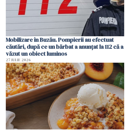
Mobilizare în Buzău. Pompierii au efectuat
căutări, după ce un bărbat a anunțat la 112 că a
văzut un obiect luminos
27 IULIE 2026