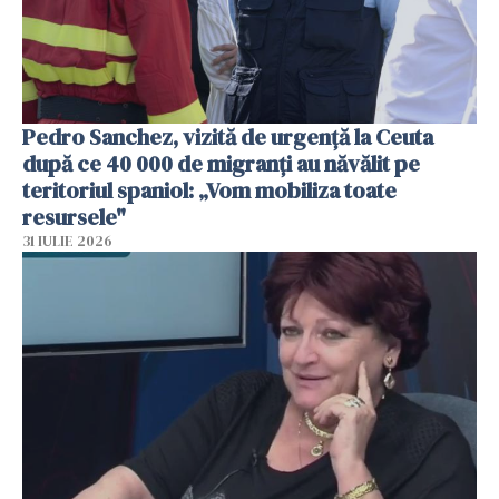
Pedro Sanchez, vizită de urgență la Ceuta
după ce 40 000 de migranți au năvălit pe
teritoriul spaniol: „Vom mobiliza toate
resursele"
31 IULIE 2026