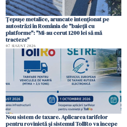
Țepușe metalice, aruncate intenționat pe
autostrăzi în România de "baieții cu
platforme": "Mi-au cerut 1200 lei să mă
tracteze"
07 AUGUST 2026
Nou sistem de taxare. Aplicarea tarifelor
pentru rovinietă şi sistemul TollRo va începe