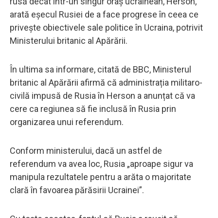
rusă decât într-un singur oraș ucrainean, Herson,
arată eșecul Rusiei de a face progrese în ceea ce
privește obiectivele sale politice în Ucraina, potrivit
Ministerului britanic al Apărării.
În ultima sa informare, citată de BBC, Ministerul
britanic al Apărării afirmă că administrația militaro-
civilă impusă de Rusia în Herson a anunțat că va
cere ca regiunea să fie inclusă în Rusia prin
organizarea unui referendum.
Conform ministerului, dacă un astfel de
referendum va avea loc, Rusia „aproape sigur va
manipula rezultatele pentru a arăta o majoritate
clară în favoarea părăsirii Ucrainei”.