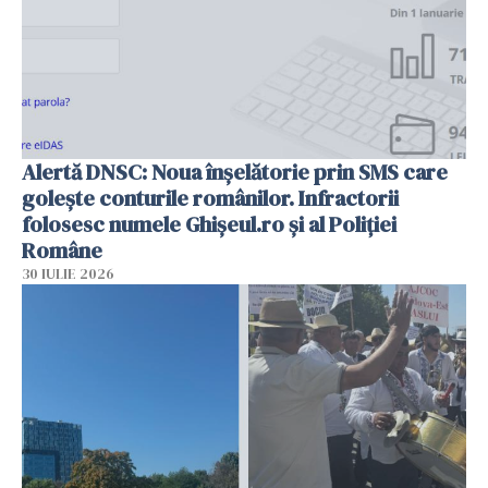
Alertă DNSC: Noua înșelătorie prin SMS care
golește conturile românilor. Infractorii
folosesc numele Ghișeul.ro și al Poliției
Române
30 IULIE 2026