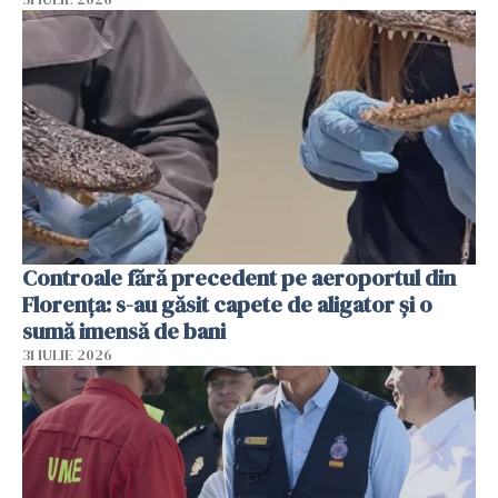
Controale fără precedent pe aeroportul din
Florența: s-au găsit capete de aligator și o
sumă imensă de bani
31 IULIE 2026