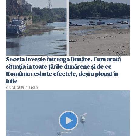
Seceta lovește întreaga Dunăre. Cum arată
situația în toate țările dunărene și de ce
România resimte efectele, deși a plouat în
iulie
03 AUGUST 2026