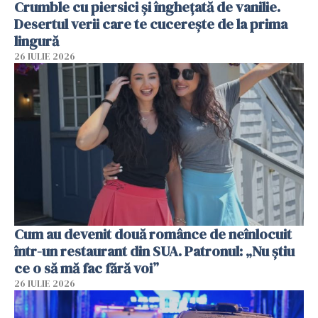
Crumble cu piersici și înghețată de vanilie.
Desertul verii care te cucerește de la prima
lingură
26 IULIE 2026
Cum au devenit două românce de neînlocuit
într-un restaurant din SUA. Patronul: „Nu știu
ce o să mă fac fără voi”
26 IULIE 2026