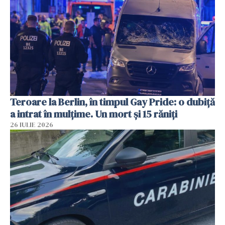
Teroare la Berlin, în timpul Gay Pride: o dubiță
a intrat în mulțime. Un mort și 15 răniți
26 IULIE 2026