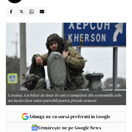
Ucraina. Un băiat de doar 10 ani a cumpărat din economiile sale
un încărcător solar portabil pentru forțele armate
Adaugă-ne ca sursă preferată în Google
Urmărește-ne pe Google News