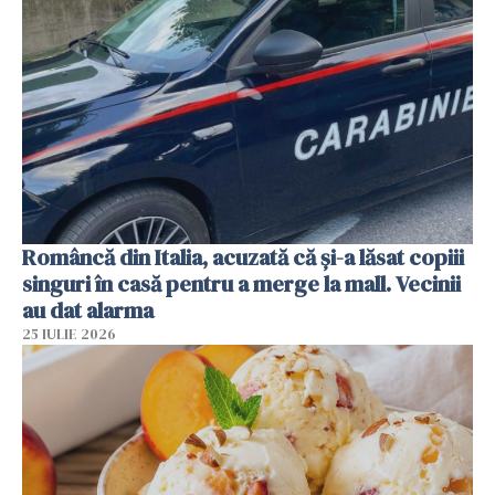
Româncă din Italia, acuzată că și-a lăsat copiii
singuri în casă pentru a merge la mall. Vecinii
au dat alarma
25 IULIE 2026