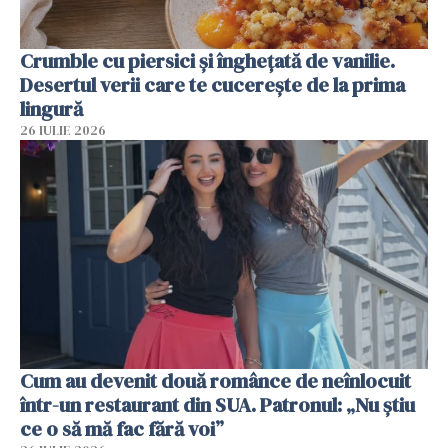
Crumble cu piersici și înghețată de vanilie.
Desertul verii care te cucerește de la prima
lingură
26 IULIE 2026
Cum au devenit două românce de neînlocuit
într-un restaurant din SUA. Patronul: „Nu știu
ce o să mă fac fără voi”