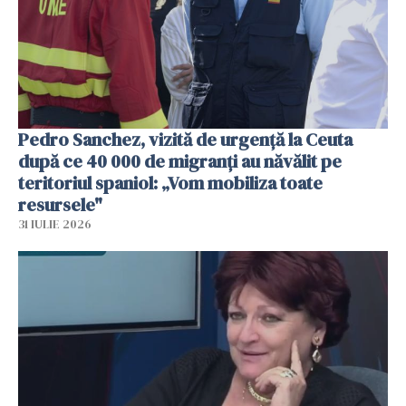
Pedro Sanchez, vizită de urgență la Ceuta
după ce 40 000 de migranți au năvălit pe
teritoriul spaniol: „Vom mobiliza toate
resursele"
31 IULIE 2026