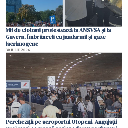
Mii de ciobani protestează la ANSVSA și la
Guvern. Îmbrânceli cu jandarmii și gaze
lacrimogene
30 IULIE 2026
Percheziții pe aeroportul Otopeni. Angajații