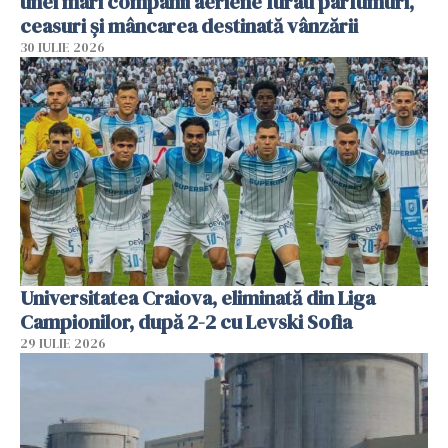
unei mari companii aeriene furau parfumuri,
ceasuri și mâncarea destinată vânzării
30 IULIE 2026
Universitatea Craiova, eliminată din Liga
Campionilor, după 2-2 cu Levski Sofia
29 IULIE 2026