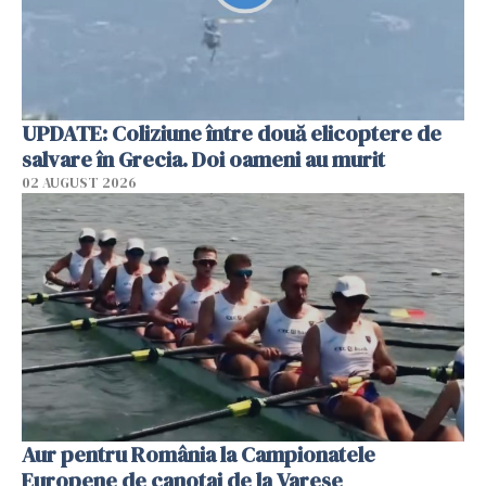
UPDATE: Coliziune între două elicoptere de
salvare în Grecia. Doi oameni au murit
02 AUGUST 2026
Aur pentru România la Campionatele
Europene de canotaj de la Varese