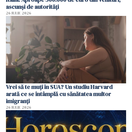
ascunși de autorități
26 IULIE 2026
Vrei să te muți în SUA? Un studiu Harvard
arată ce se întâmplă cu sănătatea multor
imigranți
26 IULIE 2026