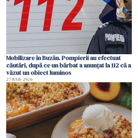
Mobilizare în Buzău. Pompierii au efectuat
căutări, după ce un bărbat a anunțat la 112 că a
văzut un obiect luminos
27 IULIE 2026