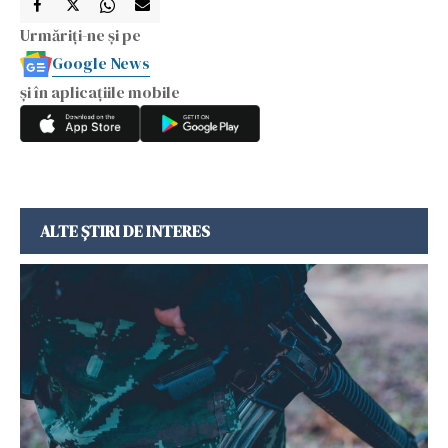
Urmăriți-ne și pe
Google News
și în aplicațiile mobile
ALTE ȘTIRI DE INTERES