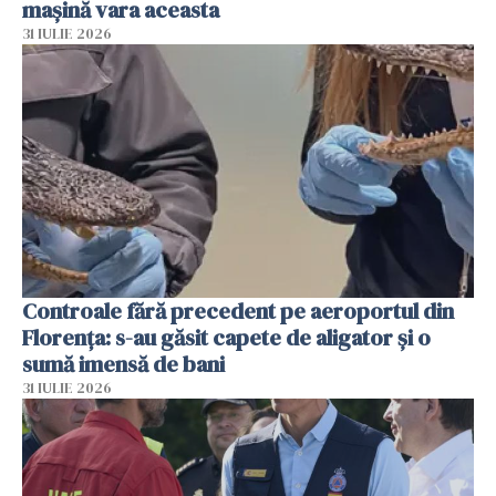
mașină vara aceasta
31 IULIE 2026
Controale fără precedent pe aeroportul din
Florența: s-au găsit capete de aligator și o
sumă imensă de bani
31 IULIE 2026