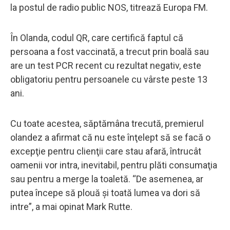
la postul de radio public NOS, titrează Europa FM.
În Olanda, codul QR, care certifică faptul că
persoana a fost vaccinată, a trecut prin boală sau
are un test PCR recent cu rezultat negativ, este
obligatoriu pentru persoanele cu vârste peste 13
ani.
Cu toate acestea, săptămâna trecută, premierul
olandez a afirmat că nu este înţelept să se facă o
excepţie pentru clienţii care stau afară, întrucât
oamenii vor intra, inevitabil, pentru plăti consumaţia
sau pentru a merge la toaletă. “De asemenea, ar
putea începe să plouă şi toată lumea va dori să
intre”, a mai opinat Mark Rutte.