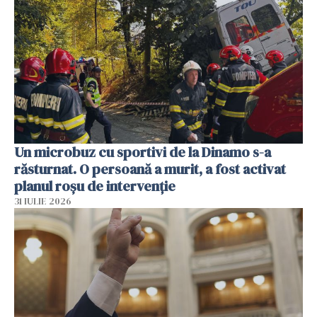
Un microbuz cu sportivi de la Dinamo s-a
răsturnat. O persoană a murit, a fost activat
planul roșu de intervenție
31 IULIE 2026