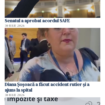
Senatul a aprobat acordul SAFE
30 IULIE 2026
Diana Șoșoacă a făcut accident rutier și a
ajuns la spital
30 IULIE 2026