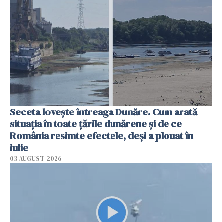
Seceta lovește întreaga Dunăre. Cum arată
situația în toate țările dunărene și de ce
România resimte efectele, deși a plouat în
iulie
03 AUGUST 2026