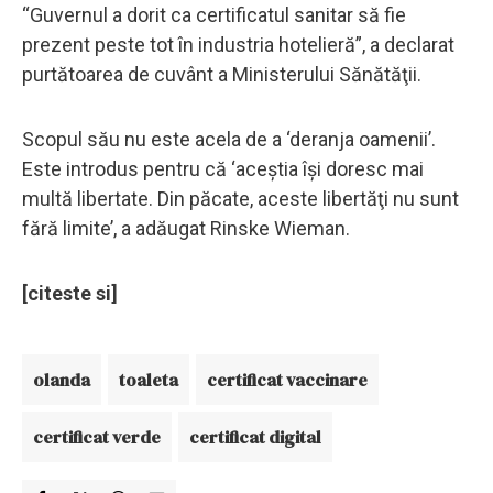
“Guvernul a dorit ca certificatul sanitar să fie
prezent peste tot în industria hotelieră”, a declarat
purtătoarea de cuvânt a Ministerului Sănătăţii.
Scopul său nu este acela de a ‘deranja oamenii’.
Este introdus pentru că ‘aceştia îşi doresc mai
multă libertate. Din păcate, aceste libertăţi nu sunt
fără limite’, a adăugat Rinske Wieman.
[citeste si]
olanda
toaleta
certificat vaccinare
certificat verde
certificat digital