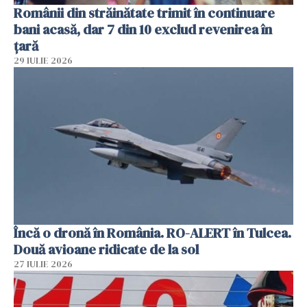
Românii din străinătate trimit în continuare
bani acasă, dar 7 din 10 exclud revenirea în
țară
29 IULIE 2026
Încă o dronă în România. RO-ALERT în Tulcea.
Două avioane ridicate de la sol
27 IULIE 2026