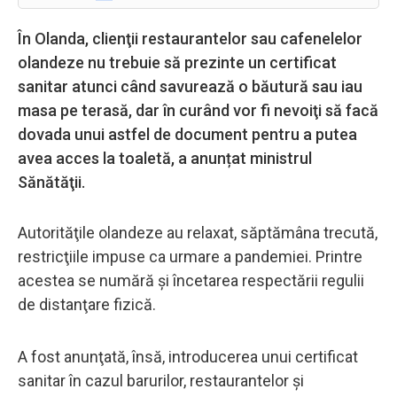
În Olanda, clienţii restaurantelor sau cafenelelor
olandeze nu trebuie să prezinte un certificat
sanitar atunci când savurează o băutură sau iau
masa pe terasă, dar în curând vor fi nevoiţi să facă
dovada unui astfel de document pentru a putea
avea acces la toaletă, a anunțat ministrul
Sănătăţii.
Autorităţile olandeze au relaxat, săptămâna trecută,
restricţiile impuse ca urmare a pandemiei. Printre
acestea se numără şi încetarea respectării regulii
de distanţare fizică.
A fost anunţată, însă, introducerea unui certificat
sanitar în cazul barurilor, restaurantelor şi