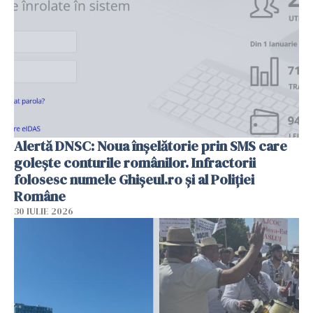
Alertă DNSC: Noua înșelătorie prin SMS care
golește conturile românilor. Infractorii
folosesc numele Ghișeul.ro și al Poliției
Române
30 IULIE 2026