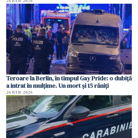
26 IULIE 2026
Teroare la Berlin, în timpul Gay Pride: o dubiță
a intrat în mulțime. Un mort și 15 răniți
26 IULIE 2026