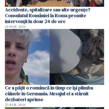
Accidente, spitalizare sau alte urgențe?
Consulatul României la Roma promite
intervenții în doar 24 de ore
26 IULIE 2026
Ce a pățit o româncă în timp ce își plimba
câinele în Germania. Mesajul ei a stârnit
dezbateri aprinse
25 IULIE 2026