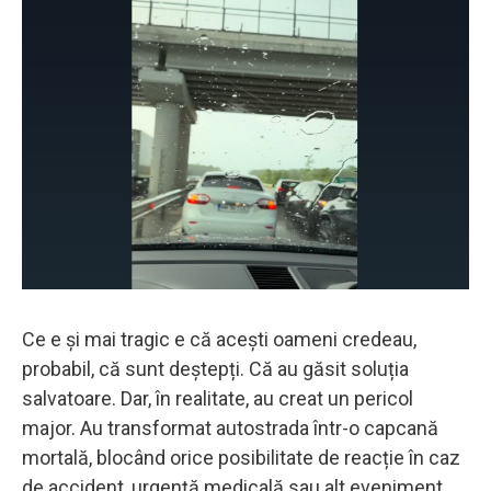
Ce e și mai tragic e că acești oameni credeau,
probabil, că sunt deștepți. Că au găsit soluția
salvatoare. Dar, în realitate, au creat un pericol
major. Au transformat autostrada într-o capcană
mortală, blocând orice posibilitate de reacție în caz
de accident, urgență medicală sau alt eveniment