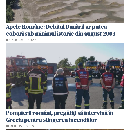
Apele Române: Debitul Dunării ar putea
coborî sub minimul istoric din august 2003
02 AUGUST 2026
Pompierii români, pregătiţi să intervină în
Grecia pentru stingerea incendiilor
01 AUGUST 2026