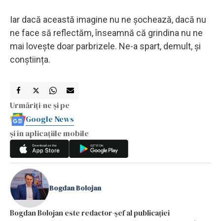
Iar dacă această imagine nu ne șochează, dacă nu
ne face să reflectăm, înseamnă că grindina nu ne
mai lovește doar parbrizele. Ne-a spart, demult, și
conștiința.
Urmăriți-ne și pe
Google News
și în aplicațiile mobile
Bogdan Bolojan
Bogdan Bolojan este redactor-șef al publicației