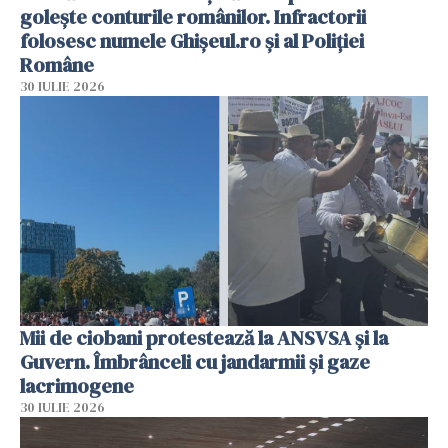
golește conturile românilor. Infractorii
folosesc numele Ghișeul.ro și al Poliției
Române
30 IULIE 2026
Mii de ciobani protestează la ANSVSA și la
Guvern. Îmbrânceli cu jandarmii și gaze
lacrimogene
30 IULIE 2026