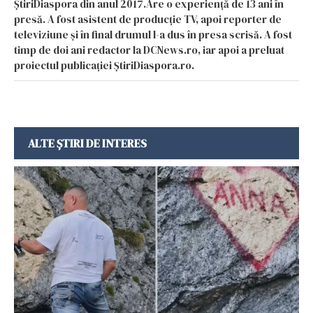
ȘtiriDiaspora din anul 2017.Are o experiență de 13 ani în
presă. A fost asistent de producție TV, apoi reporter de
televiziune și în final drumul l-a dus în presa scrisă. A fost
timp de doi ani redactor la DCNews.ro, iar apoi a preluat
proiectul publicației ȘtiriDiaspora.ro.
ALTE ȘTIRI DE INTERES