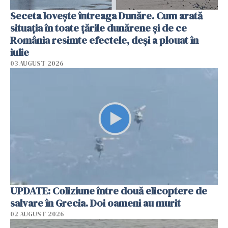
Seceta lovește întreaga Dunăre. Cum arată
situația în toate țările dunărene și de ce
România resimte efectele, deși a plouat în
iulie
03 AUGUST 2026
UPDATE: Coliziune între două elicoptere de
salvare în Grecia. Doi oameni au murit
02 AUGUST 2026