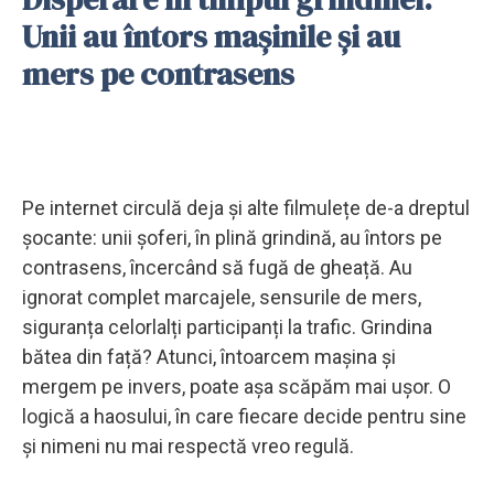
Unii au întors mașinile și au
mers pe contrasens
Pe internet circulă deja și alte filmulețe de-a dreptul
șocante: unii șoferi, în plină grindină, au întors pe
contrasens, încercând să fugă de gheață. Au
ignorat complet marcajele, sensurile de mers,
siguranța celorlalți participanți la trafic. Grindina
bătea din față? Atunci, întoarcem mașina și
mergem pe invers, poate așa scăpăm mai ușor. O
logică a haosului, în care fiecare decide pentru sine
și nimeni nu mai respectă vreo regulă.