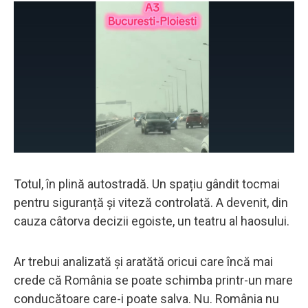
Totul, în plină autostradă. Un spațiu gândit tocmai
pentru siguranță și viteză controlată. A devenit, din
cauza câtorva decizii egoiste, un teatru al haosului.
Ar trebui analizată și aratătă oricui care încă mai
crede că România se poate schimba printr-un mare
conducătoare care-i poate salva. Nu. România nu