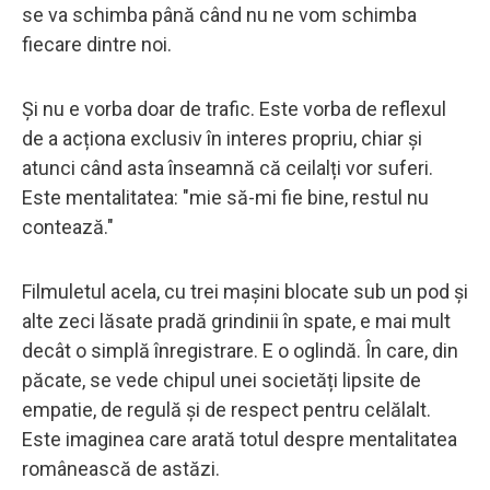
se va schimba până când nu ne vom schimba
fiecare dintre noi.
Și nu e vorba doar de trafic. Este vorba de reflexul
de a acționa exclusiv în interes propriu, chiar și
atunci când asta înseamnă că ceilalți vor suferi.
Este mentalitatea: "mie să-mi fie bine, restul nu
contează."
Filmuletul acela, cu trei mașini blocate sub un pod și
alte zeci lăsate pradă grindinii în spate, e mai mult
decât o simplă înregistrare. E o oglindă. În care, din
păcate, se vede chipul unei societăți lipsite de
empatie, de regulă și de respect pentru celălalt.
Este imaginea care arată totul despre mentalitatea
românească de astăzi.