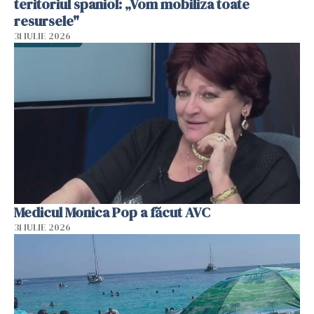
teritoriul spaniol: „Vom mobiliza toate
resursele"
31 IULIE 2026
Medicul Monica Pop a făcut AVC
31 IULIE 2026