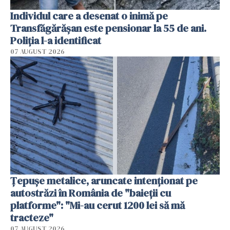
Individul care a desenat o inimă pe
Transfăgărășan este pensionar la 55 de ani.
Poliția l-a identificat
07 AUGUST 2026
Țepușe metalice, aruncate intenționat pe
autostrăzi în România de "baieții cu
platforme": "Mi-au cerut 1200 lei să mă
tracteze"
07 AUGUST 2026