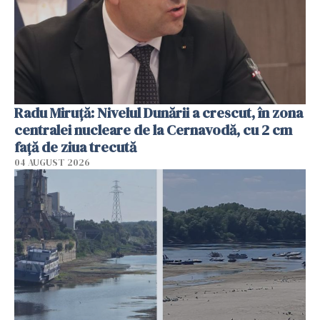
Radu Miruţă: Nivelul Dunării a crescut, în zona
centralei nucleare de la Cernavodă, cu 2 cm
faţă de ziua trecută
04 AUGUST 2026