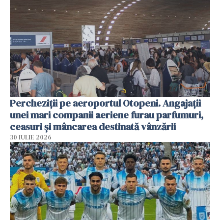
Percheziții pe aeroportul Otopeni. Angajații
unei mari companii aeriene furau parfumuri,
ceasuri și mâncarea destinată vânzării
30 IULIE 2026