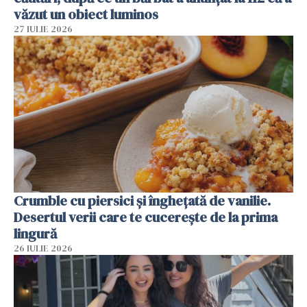
văzut un obiect luminos
27 IULIE 2026
Crumble cu piersici și înghețată de vanilie.
Desertul verii care te cucerește de la prima
lingură
26 IULIE 2026