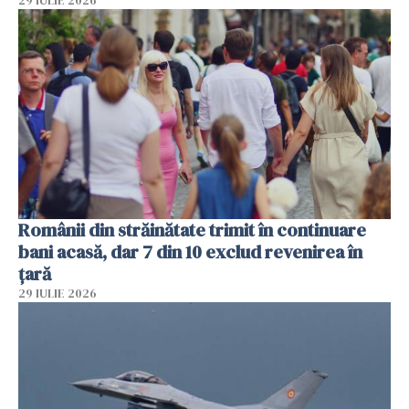
29 IULIE 2026
Românii din străinătate trimit în continuare
bani acasă, dar 7 din 10 exclud revenirea în
țară
29 IULIE 2026