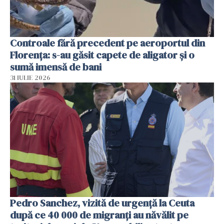
Controale fără precedent pe aeroportul din
Florența: s-au găsit capete de aligator și o
sumă imensă de bani
31 IULIE 2026
Pedro Sanchez, vizită de urgență la Ceuta
după ce 40 000 de migranți au năvălit pe