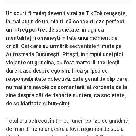
Un scurt filmuleț devenit viral pe TikTok reușește,
în mai puțin de un minut, să concentreze perfect
un întreg portret de societate: imaginea
mentalității românești în fața unui moment de
criză. Cei care au urmărit secvențele filmate pe
Autostrada București–Pitești, în timpul unei ploi
violente cu grindină, au fost martorii unei lecții
dureroase despre egoism, frică și lipsă de
responsabilitate colectivă. Este genul de clip care
nu mai are nevoie de comentarii: el vorbește de la
sine despre cât de departe suntem, ca societate,
de solidaritate și bun-simț.
Totul s-a petrecut în timpul unei reprize de grindină
de mari dimensiuni, care a lovit regiunea de sud a