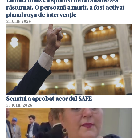
răsturnat. O persoană a murit, a fost activat
planul roșu de intervenție
31 IULIE 2026
Senatul a aprobat acordul SAFE
30 IULIE 2026