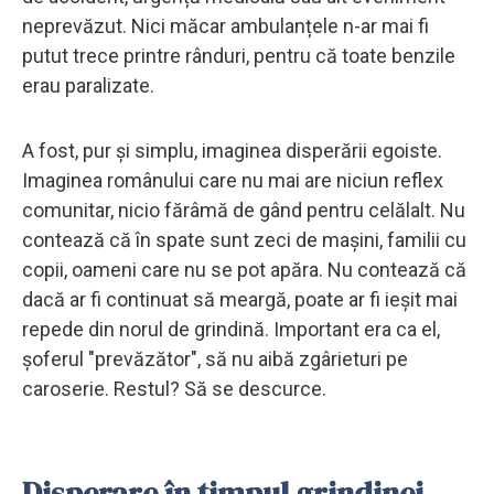
neprevăzut. Nici măcar ambulanțele n-ar mai fi
putut trece printre rânduri, pentru că toate benzile
erau paralizate.
A fost, pur și simplu, imaginea disperării egoiste.
Imaginea românului care nu mai are niciun reflex
comunitar, nicio fărâmă de gând pentru celălalt. Nu
contează că în spate sunt zeci de mașini, familii cu
copii, oameni care nu se pot apăra. Nu contează că
dacă ar fi continuat să meargă, poate ar fi ieșit mai
repede din norul de grindină. Important era ca el,
șoferul "prevăzător", să nu aibă zgârieturi pe
caroserie. Restul? Să se descurce.
Disperare în timpul grindinei.