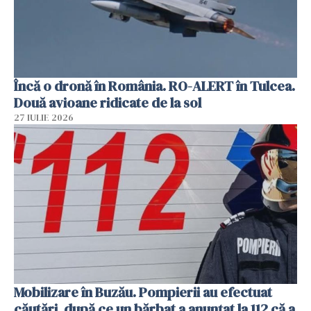
Încă o dronă în România. RO-ALERT în Tulcea.
Două avioane ridicate de la sol
27 IULIE 2026
Mobilizare în Buzău. Pompierii au efectuat
căutări, după ce un bărbat a anunțat la 112 că a