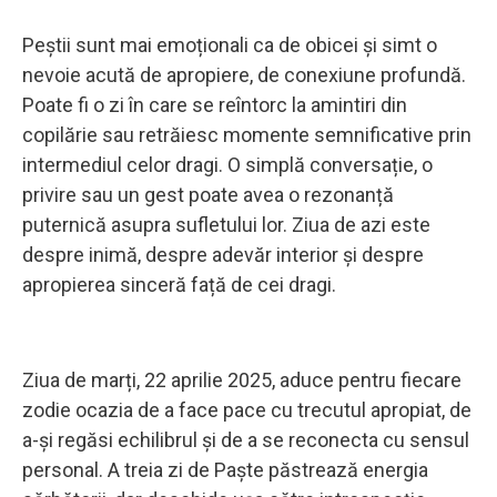
Peștii sunt mai emoționali ca de obicei și simt o
nevoie acută de apropiere, de conexiune profundă.
Poate fi o zi în care se reîntorc la amintiri din
copilărie sau retrăiesc momente semnificative prin
intermediul celor dragi. O simplă conversație, o
privire sau un gest poate avea o rezonanță
puternică asupra sufletului lor. Ziua de azi este
despre inimă, despre adevăr interior și despre
apropierea sinceră față de cei dragi.
Ziua de marți, 22 aprilie 2025, aduce pentru fiecare
zodie ocazia de a face pace cu trecutul apropiat, de
a-și regăsi echilibrul și de a se reconecta cu sensul
personal. A treia zi de Paște păstrează energia