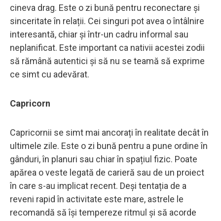
cineva drag. Este o zi bună pentru reconectare și
sinceritate în relații. Cei singuri pot avea o întâlnire
interesantă, chiar și într-un cadru informal sau
neplanificat. Este important ca nativii acestei zodii
să rămână autentici și să nu se teamă să exprime
ce simt cu adevărat.
Capricorn
Capricornii se simt mai ancorați în realitate decât în
ultimele zile. Este o zi bună pentru a pune ordine în
gânduri, în planuri sau chiar în spațiul fizic. Poate
apărea o veste legată de carieră sau de un proiect
în care s-au implicat recent. Deși tentația de a
reveni rapid în activitate este mare, astrele le
recomandă să își tempereze ritmul și să acorde