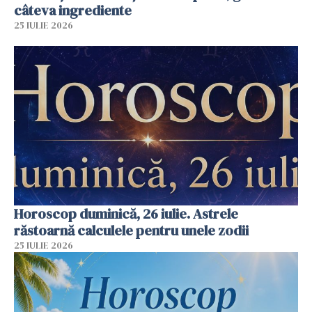
câteva ingrediente
25 IULIE 2026
Horoscop duminică, 26 iulie. Astrele
răstoarnă calculele pentru unele zodii
25 IULIE 2026