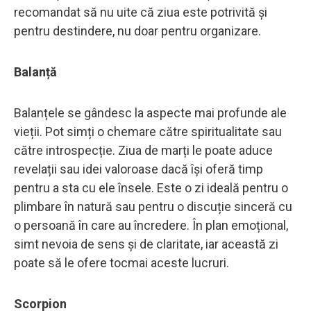
recomandat să nu uite că ziua este potrivită și
pentru destindere, nu doar pentru organizare.
Balanță
Balanțele se gândesc la aspecte mai profunde ale
vieții. Pot simți o chemare către spiritualitate sau
către introspecție. Ziua de marți le poate aduce
revelații sau idei valoroase dacă își oferă timp
pentru a sta cu ele însele. Este o zi ideală pentru o
plimbare în natură sau pentru o discuție sinceră cu
o persoană în care au încredere. În plan emoțional,
simt nevoia de sens și de claritate, iar această zi
poate să le ofere tocmai aceste lucruri.
Scorpion