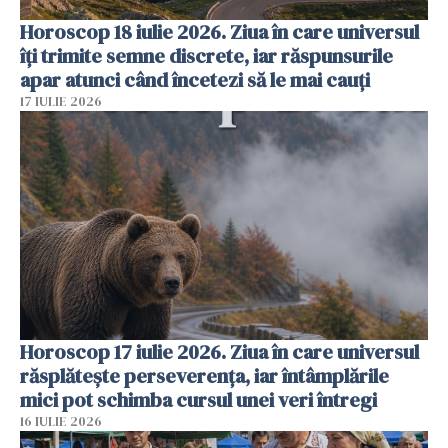
Horoscop 18 iulie 2026. Ziua în care universul
îți trimite semne discrete, iar răspunsurile
apar atunci când încetezi să le mai cauți
17 IULIE 2026
Horoscop 17 iulie 2026. Ziua în care universul
răsplătește perseverența, iar întâmplările
mici pot schimba cursul unei veri întregi
16 IULIE 2026