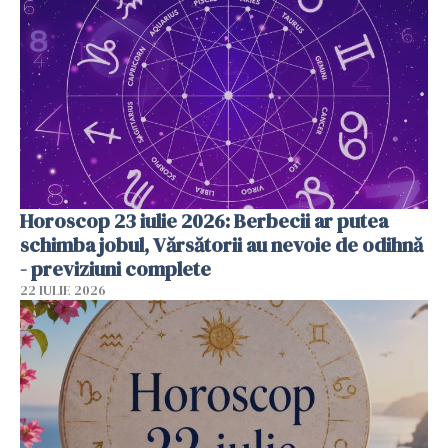
Horoscop 23 iulie 2026: Berbecii ar putea
schimba jobul, Vărsătorii au nevoie de odihnă
- previziuni complete
22 IULIE 2026