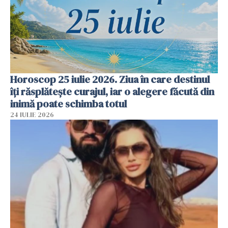
Horoscop 25 iulie 2026. Ziua în care destinul
îți răsplătește curajul, iar o alegere făcută din
inimă poate schimba totul
24 IULIE 2026