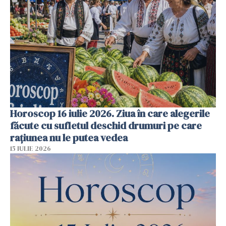
Horoscop 16 iulie 2026. Ziua în care alegerile
făcute cu sufletul deschid drumuri pe care
rațiunea nu le putea vedea
15 IULIE 2026