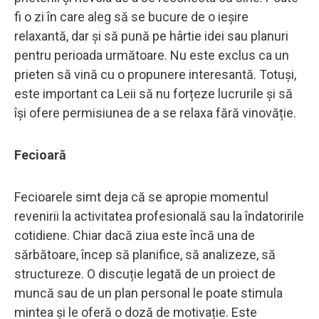
fi o zi în care aleg să se bucure de o ieșire
relaxantă, dar și să pună pe hârtie idei sau planuri
pentru perioada următoare. Nu este exclus ca un
prieten să vină cu o propunere interesantă. Totuși,
este important ca Leii să nu forțeze lucrurile și să
își ofere permisiunea de a se relaxa fără vinovăție.
Fecioară
Fecioarele simt deja că se apropie momentul
revenirii la activitatea profesională sau la îndatoririle
cotidiene. Chiar dacă ziua este încă una de
sărbătoare, încep să planifice, să analizeze, să
structureze. O discuție legată de un proiect de
muncă sau de un plan personal le poate stimula
mintea și le oferă o doză de motivație. Este