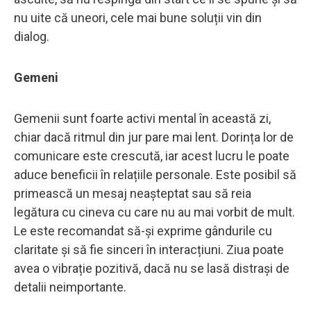
nu uite că uneori, cele mai bune soluții vin din
dialog.
Gemeni
Gemenii sunt foarte activi mental în această zi,
chiar dacă ritmul din jur pare mai lent. Dorința lor de
comunicare este crescută, iar acest lucru le poate
aduce beneficii în relațiile personale. Este posibil să
primească un mesaj neașteptat sau să reia
legătura cu cineva cu care nu au mai vorbit de mult.
Le este recomandat să-și exprime gândurile cu
claritate și să fie sinceri în interacțiuni. Ziua poate
avea o vibrație pozitivă, dacă nu se lasă distrași de
detalii neimportante.