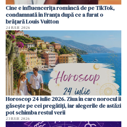
Cine e influencerița româncă de pe TikTok,
condamnată în Franța după ce a furat o
brățară Louis Vuitton
24 IULIE 2026
Horoscop 24 iulie 2026. Ziua în care norocul îi
găsește pe cei pregătiți, iar alegerile de astăzi
pot schimba restul verii
23 IULIE 2026