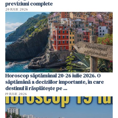
previziuni complete
20 IULIE 2026
Horoscop săptămânal 20-26 iulie 2026. O
săptămână a deciziilor importante, în care
destinul îi răsplătește pe ...
19 IULIE 2026