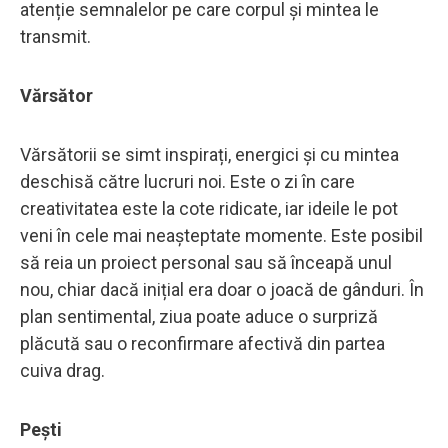
atenție semnalelor pe care corpul și mintea le
transmit.
Vărsător
Vărsătorii se simt inspirați, energici și cu mintea
deschisă către lucruri noi. Este o zi în care
creativitatea este la cote ridicate, iar ideile le pot
veni în cele mai neașteptate momente. Este posibil
să reia un proiect personal sau să înceapă unul
nou, chiar dacă inițial era doar o joacă de gânduri. În
plan sentimental, ziua poate aduce o surpriză
plăcută sau o reconfirmare afectivă din partea
cuiva drag.
Pești