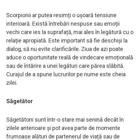
Scorpionii ar putea resimți o ușoară tensiune
interioară. Există întrebări nespuse sau emoții
vechi care ies la suprafață, mai ales în legătură cu o
relație apropiată. Este important să fie deschiși la
dialog, să nu evite clarificările. Ziua de azi poate
aduce o oportunitate reală de vindecare emoțională
sau de întărire a unei legături care părea slăbită.
Curajul de a spune lucrurilor pe nume este cheia
zilei.
Săgetător
Săgetătorii sunt într-o stare mai senină decât în
zilele anterioare și pot avea parte de momente
frumoase alături de partenerul de viață sau de