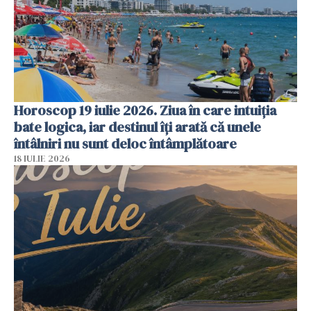
Horoscop 19 iulie 2026. Ziua în care intuiția
bate logica, iar destinul îți arată că unele
întâlniri nu sunt deloc întâmplătoare
18 IULIE 2026