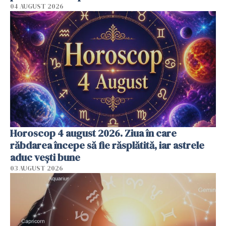
04 AUGUST 2026
Horoscop 4 august 2026. Ziua în care
răbdarea începe să fie răsplătită, iar astrele
aduc vești bune
03 AUGUST 2026