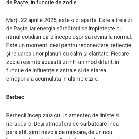
de Paște, în funcție de zodie.
Marți, 22 aprilie 2025, este o zi aparte. Este a treia zi
de Paște, iar energia sărbătorii se împletește cu
ritmul cotidian care începe ușor să revină la normal.
Este un moment ideal pentru reconectare, reflecție
și reluarea unor planuri cu calm și claritate. Fiecare
zodie resimte această zi într-un mod diferit, în
funcție de influențele astrale și de starea
emoțională acumulată în ultimele zile.
Berbec
Berbecii încep ziua cu un amestec de liniște și
nerăbdare. Deși atmosfera de sărbătoare încă
persistă, simt nevoia de mișcare, de un nou