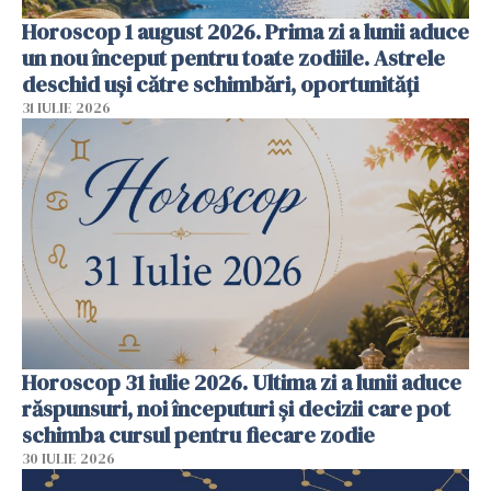
Horoscop 1 august 2026. Prima zi a lunii aduce
un nou început pentru toate zodiile. Astrele
deschid uși către schimbări, oportunități
31 IULIE 2026
Horoscop 31 iulie 2026. Ultima zi a lunii aduce
răspunsuri, noi începuturi și decizii care pot
schimba cursul pentru fiecare zodie
30 IULIE 2026