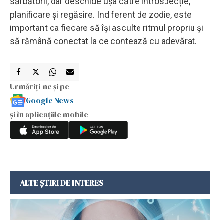
sărbătorii, dar deschide ușa către introspecție,
planificare și regăsire. Indiferent de zodie, este
important ca fiecare să își asculte ritmul propriu și
să rămână conectat la ce contează cu adevărat.
Urmăriți-ne și pe
Google News
și în aplicațiile mobile
ALTE ȘTIRI DE INTERES