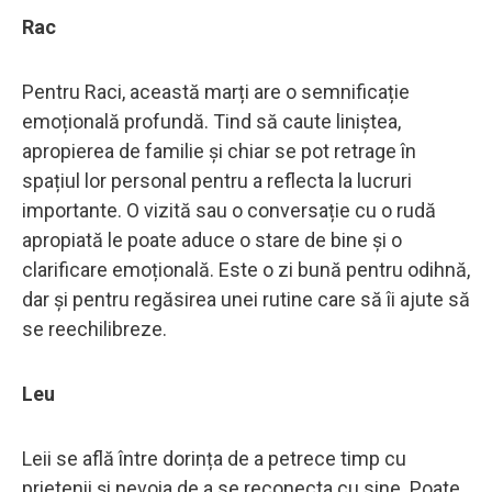
Rac
Pentru Raci, această marți are o semnificație
emoțională profundă. Tind să caute liniștea,
apropierea de familie și chiar se pot retrage în
spațiul lor personal pentru a reflecta la lucruri
importante. O vizită sau o conversație cu o rudă
apropiată le poate aduce o stare de bine și o
clarificare emoțională. Este o zi bună pentru odihnă,
dar și pentru regăsirea unei rutine care să îi ajute să
se reechilibreze.
Leu
Leii se află între dorința de a petrece timp cu
prietenii și nevoia de a se reconecta cu sine. Poate