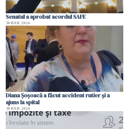
Senatul a aprobat acordul SAFE
30 IULIE 2026
Diana Șoșoacă a făcut accident rutier și a
ajuns la spital
30 IULIE 2026