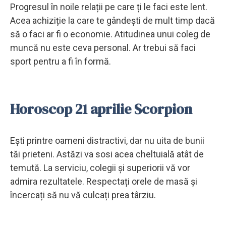
Progresul în noile relații pe care ți le faci este lent.
Acea achiziție la care te gândești de mult timp dacă
să o faci ar fi o economie. Atitudinea unui coleg de
muncă nu este ceva personal. Ar trebui să faci
sport pentru a fi în formă.
Horoscop 21 aprilie Scorpion
Ești printre oameni distractivi, dar nu uita de bunii
tăi prieteni. Astăzi va sosi acea cheltuială atât de
temută. La serviciu, colegii și superiorii vă vor
admira rezultatele. Respectați orele de masă și
încercați să nu vă culcați prea târziu.