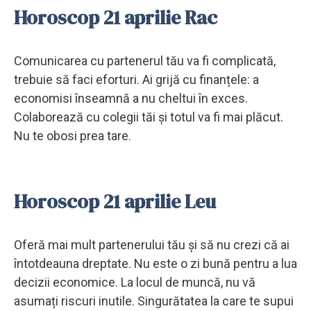
Horoscop 21 aprilie Rac
Comunicarea cu partenerul tău va fi complicată,
trebuie să faci eforturi. Ai grijă cu finanțele: a
economisi înseamnă a nu cheltui în exces.
Colaborează cu colegii tăi și totul va fi mai plăcut.
Nu te obosi prea tare.
Horoscop 21 aprilie Leu
Oferă mai mult partenerului tău și să nu crezi că ai
întotdeauna dreptate. Nu este o zi bună pentru a lua
decizii economice. La locul de muncă, nu vă
asumați riscuri inutile. Singurătatea la care te supui