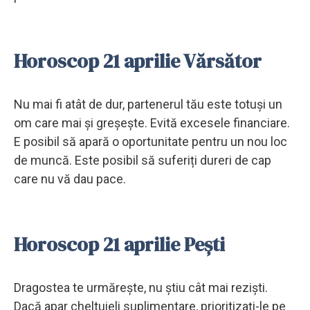
Horoscop 21 aprilie Vărsător
Nu mai fi atât de dur, partenerul tău este totuși un
om care mai și greșește. Evită excesele financiare.
E posibil să apară o oportunitate pentru un nou loc
de muncă. Este posibil să suferiți dureri de cap
care nu vă dau pace.
Horoscop 21 aprilie Pești
Dragostea te urmărește, nu știu cât mai reziști.
Dacă apar cheltuieli suplimentare, prioritizați-le pe