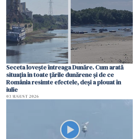
Seceta lovește întreaga Dunăre. Cum arată
situația în toate țările dunărene și de ce
România resimte efectele, deși a plouat în
iulie
03 AUGUST 2026