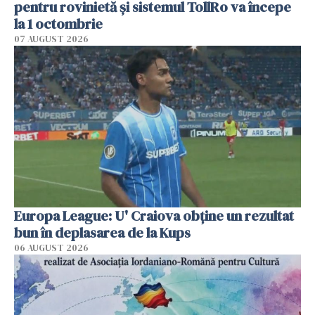
pentru rovinietă şi sistemul TollRo va începe
la 1 octombrie
07 AUGUST 2026
Europa League: U' Craiova obține un rezultat
bun în deplasarea de la Kups
06 AUGUST 2026