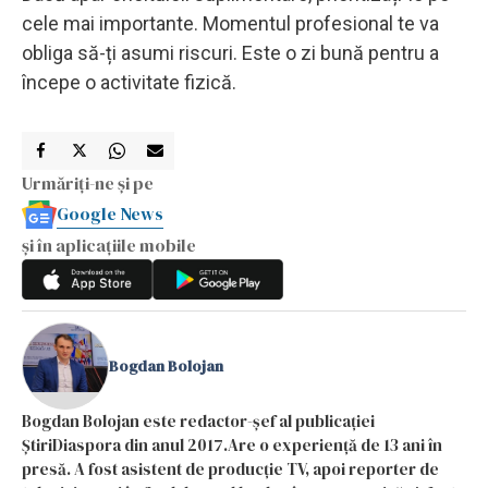
cele mai importante. Momentul profesional te va
obliga să-ți asumi riscuri. Este o zi bună pentru a
începe o activitate fizică.
Urmăriți-ne și pe
Google News
și în aplicațiile mobile
Bogdan Bolojan
Bogdan Bolojan este redactor-șef al publicației
ȘtiriDiaspora din anul 2017.Are o experiență de 13 ani în
presă. A fost asistent de producție TV, apoi reporter de