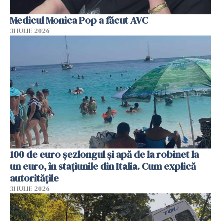
Medicul Monica Pop a făcut AVC
31 IULIE 2026
100 de euro șezlongul și apă de la robinet la
un euro, în stațiunile din Italia. Cum explică
autoritățile
31 IULIE 2026