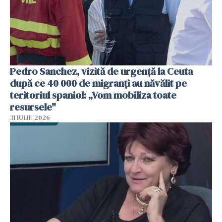
Pedro Sanchez, vizită de urgență la Ceuta
după ce 40 000 de migranți au năvălit pe
teritoriul spaniol: „Vom mobiliza toate
resursele"
31 IULIE 2026