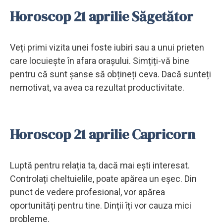
Horoscop 21 aprilie Săgetător
Veți primi vizita unei foste iubiri sau a unui prieten
care locuiește în afara orașului. Simțiți-vă bine
pentru că sunt șanse să obțineți ceva. Dacă sunteți
nemotivat, va avea ca rezultat productivitate.
Horoscop 21 aprilie Capricorn
Luptă pentru relația ta, dacă mai ești interesat.
Controlați cheltuielile, poate apărea un eșec. Din
punct de vedere profesional, vor apărea
oportunități pentru tine. Dinții îți vor cauza mici
probleme.