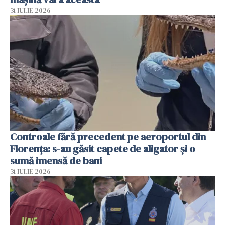
31 IULIE 2026
Controale fără precedent pe aeroportul din
Florența: s-au găsit capete de aligator și o
sumă imensă de bani
31 IULIE 2026