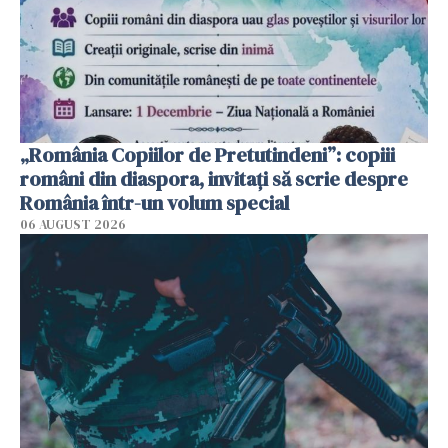
„România Copiilor de Pretutindeni”: copiii
români din diaspora, invitați să scrie despre
România într-un volum special
06 AUGUST 2026