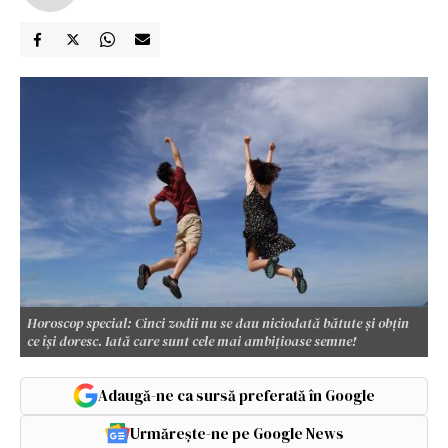
Horoscop special: Cinci zodii nu se dau niciodată bătute și obțin
ce își doresc. Iată care sunt cele mai ambițioase semne!
Adaugă-ne ca sursă preferată în Google
Urmărește-ne pe Google News