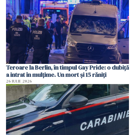
Teroare la Berlin, în timpul Gay Pride: o dubiță
a intrat în mulțime. Un mort și 15 răniți
26 IULIE 2026