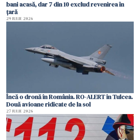
bani acasă, dar 7 din 10 exclud revenirea în
țară
29 IULIE 2026
Încă o dronă în România. RO-ALERT în Tulcea.
Două avioane ridicate de la sol
27 IULIE 2026