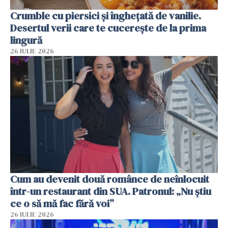
Crumble cu piersici și înghețată de vanilie.
Desertul verii care te cucerește de la prima
lingură
26 IULIE 2026
Cum au devenit două românce de neînlocuit
într-un restaurant din SUA. Patronul: „Nu știu
ce o să mă fac fără voi”
26 IULIE 2026