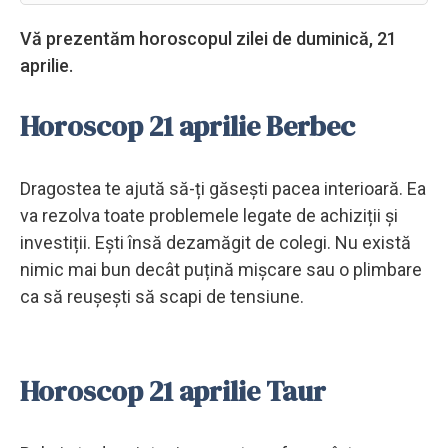
Vă prezentăm horoscopul zilei de duminică, 21
aprilie.
Horoscop 21 aprilie Berbec
Dragostea te ajută să-ți găsești pacea interioară. Ea
va rezolva toate problemele legate de achiziții și
investiții. Ești însă dezamăgit de colegi. Nu există
nimic mai bun decât puțină mișcare sau o plimbare
ca să reușești să scapi de tensiune.
Horoscop 21 aprilie Taur