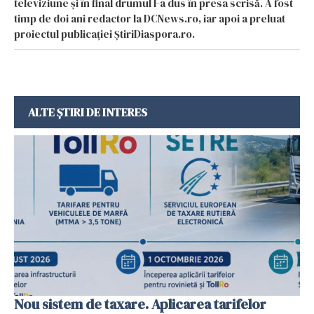
televiziune și în final drumul l-a dus în presa scrisă. A fost
timp de doi ani redactor la DCNews.ro, iar apoi a preluat
proiectul publicației ȘtiriDiaspora.ro.
ALTE ȘTIRI DE INTERES
Nou sistem de taxare. Aplicarea tarifelor