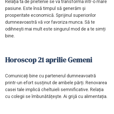
Relația ta de prietenie se va transforma într-o mare
pasiune. Este însă timpul să generăm și
prosperitate economică. Sprijinul superiorilor
dumneavoastră vă vor favoriza munca. Să te
odihnești mai mult este singurul mod de a te simți
bine.
Horoscop 21 aprilie Gemeni
Comunicați bine cu partenerul dumneavoatră
printr-un efort susținut de ambele părți. Renovarea
casei tale implică cheltuieli semnificative. Relația
cu colegii se îmbunătățește. Ai grijă cu alimentația.