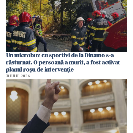
Un microbuz cu sportivi de la Dinamo s-a
răsturnat. O persoană a murit, a fost activat
planul roșu de intervenție
31 IULIE 2026