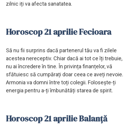
zilnic iți va afecta sanatatea.
Horoscop 21 aprilie Fecioara
Să nu fii surprins dacă partenerul tău va fi zilele
acestea nereceptiv. Chiar dacă ai tot ce îți trebuie,
nu ai încredere în tine. În privința finanțelor, vă
sfătuiesc să cumpărați doar ceea ce aveți nevoie.
Armonia va domni între toți colegii. Folosește-ți
energia pentru a-ți îmbunătăți starea de spirit.
Horoscop 21 aprilie Balanță