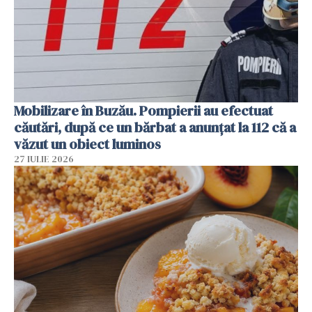
Mobilizare în Buzău. Pompierii au efectuat
căutări, după ce un bărbat a anunțat la 112 că a
văzut un obiect luminos
27 IULIE 2026