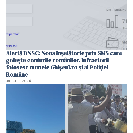
Alertă DNSC: Noua înșelătorie prin SMS care
golește conturile românilor. Infractorii
folosesc numele Ghișeul.ro și al Poliției
Române
30 IULIE 2026