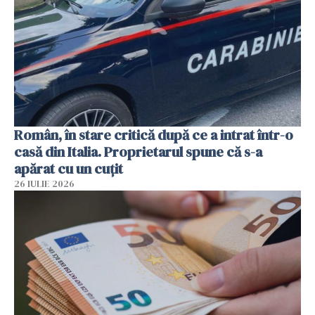
Român, în stare critică după ce a intrat într-o
casă din Italia. Proprietarul spune că s-a
apărat cu un cuțit
26 IULIE 2026