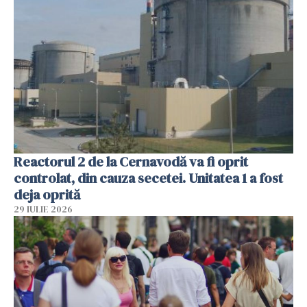
Reactorul 2 de la Cernavodă va fi oprit
controlat, din cauza secetei. Unitatea 1 a fost
deja oprită
29 IULIE 2026