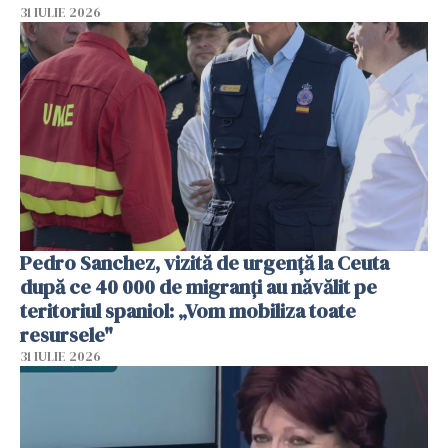
31 IULIE 2026
Pedro Sanchez, vizită de urgență la Ceuta
după ce 40 000 de migranți au năvălit pe
teritoriul spaniol: „Vom mobiliza toate
resursele"
31 IULIE 2026