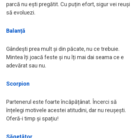
parcă nu ești pregătit. Cu puțin efort, sigur vei reuși
să evoluezi.
Balanță
Gândești prea mult și din păcate, nu ce trebuie.
Mintea îți joacă feste și nu îți mai dai seama ce e
adevărat sau nu.
Scorpion
Partenerul este foarte încăpățânat. Încerci să
înțelegi motivele acestei atitudini, dar nu reușești.
Oferă-i timp și spațiu!
Săgetător