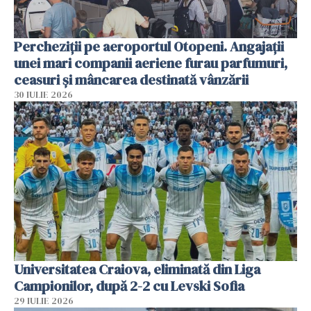
Percheziții pe aeroportul Otopeni. Angajații
unei mari companii aeriene furau parfumuri,
ceasuri și mâncarea destinată vânzării
30 IULIE 2026
Universitatea Craiova, eliminată din Liga
Campionilor, după 2-2 cu Levski Sofia
29 IULIE 2026