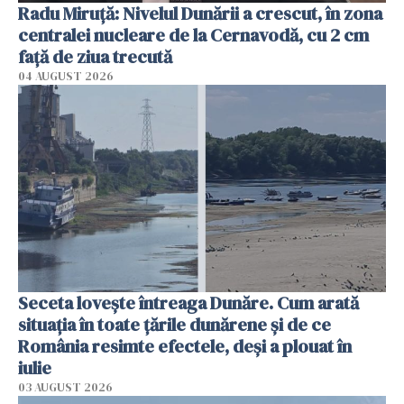
Radu Miruţă: Nivelul Dunării a crescut, în zona
centralei nucleare de la Cernavodă, cu 2 cm
faţă de ziua trecută
04 AUGUST 2026
Seceta lovește întreaga Dunăre. Cum arată
situația în toate țările dunărene și de ce
România resimte efectele, deși a plouat în
iulie
03 AUGUST 2026