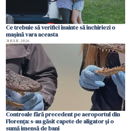
Ce trebuie să verifici înainte să închiriezi o
mașină vara aceasta
31 IULIE 2026
Controale fără precedent pe aeroportul din
Florența: s-au găsit capete de aligator și o
sumă imensă de bani