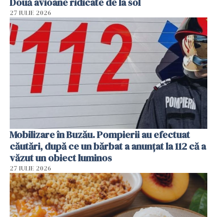
Două avioane ridicate de la sol
27 IULIE 2026
Mobilizare în Buzău. Pompierii au efectuat
căutări, după ce un bărbat a anunțat la 112 că a
văzut un obiect luminos
27 IULIE 2026