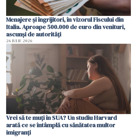
Menajere și îngrijitori, în vizorul Fiscului din
Italia. Aproape 500.000 de euro din venituri,
ascunși de autorități
26 IULIE 2026
Vrei să te muți în SUA? Un studiu Harvard
arată ce se întâmplă cu sănătatea multor
imigranți