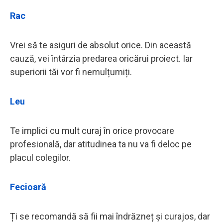
Rac
Vrei să te asiguri de absolut orice. Din această
cauză, vei întârzia predarea oricărui proiect. Iar
superiorii tăi vor fi nemulțumiți.
Leu
Te implici cu mult curaj în orice provocare
profesională, dar atitudinea ta nu va fi deloc pe
placul colegilor.
Fecioară
Ți se recomandă să fii mai îndrăzneț și curajos, dar