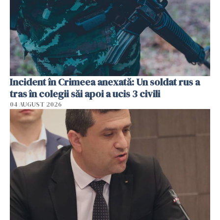
Incident în Crimeea anexată: Un soldat rus a
tras în colegii săi apoi a ucis 3 civili
04 AUGUST 2026