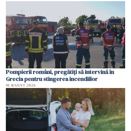
Pompierii români, pregătiţi să intervină în
Grecia pentru stingerea incendiilor
01 AUGUST 2026