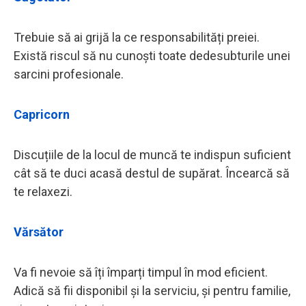
Trebuie să ai grijă la ce responsabilități preiei.
Există riscul să nu cunoști toate dedesubturile unei
sarcini profesionale.
Capricorn
Discuțiile de la locul de muncă te indispun suficient
cât să te duci acasă destul de supărat. Încearcă să
te relaxezi.
Vărsător
Va fi nevoie să îți împarți timpul în mod eficient.
Adică să fii disponibil și la serviciu, și pentru familie,