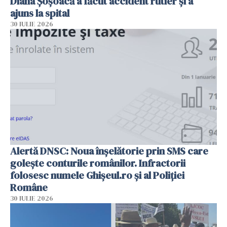
Diana Șoșoacă a făcut accident rutier și a
ajuns la spital
30 IULIE 2026
Alertă DNSC: Noua înșelătorie prin SMS care
golește conturile românilor. Infractorii
folosesc numele Ghișeul.ro și al Poliției
Române
30 IULIE 2026