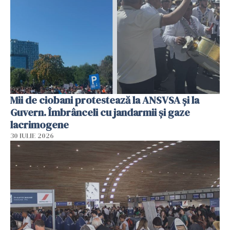
Mii de ciobani protestează la ANSVSA și la
Guvern. Îmbrânceli cu jandarmii și gaze
lacrimogene
30 IULIE 2026