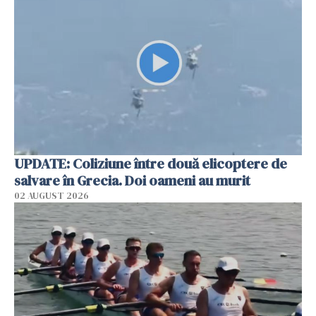
UPDATE: Coliziune între două elicoptere de
salvare în Grecia. Doi oameni au murit
02 AUGUST 2026