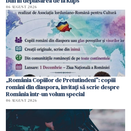
bun în deplasarea de la Kups
06 AUGUST 2026
„România Copiilor de Pretutindeni”: copiii
români din diaspora, invitați să scrie despre
România într-un volum special
06 AUGUST 2026