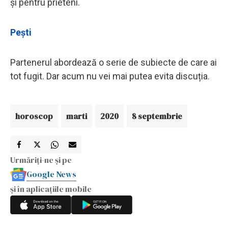
și pentru prieteni.
Pești
Partenerul abordează o serie de subiecte de care ai
tot fugit. Dar acum nu vei mai putea evita discuția.
horoscop
marti
2020
8 septembrie
Urmăriți-ne și pe
Google News
și în aplicațiile mobile