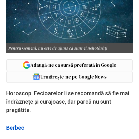
Pentru Gemeni, nu este de ajuns că sunt ei nehotârâți
Adaugă-ne ca sursă preferată în Google
Urmărește-ne pe Google News
Horoscop. Fecioarelor li se recomandă să fie mai
îndrăznețe și curajoase, dar parcă nu sunt
pregătite.
Berbec