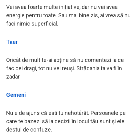
Vei avea foarte multe inițiative, dar nu vei avea
energie pentru toate. Sau mai bine zis, ai vrea să nu
faci nimic superficial.
Taur
Oricât de mult te-ai abține să nu comentezi la ce
fac cei dragi, tot nu vei reuși. Strădania ta va fi în
zadar.
Gemeni
Nu e de ajuns că ești tu nehotârât. Persoanele pe
care te bazezi să ia decizii în locul tău sunt și ele
destul de confuze.