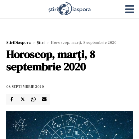
StiriDiaspora
›
Știri
›
Horoscop, marți, 8 septembrie 2020
Horoscop, marți, 8
septembrie 2020
08 SEPTEMBRIE 2020