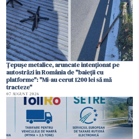
Țepușe metalice, aruncate intenționat pe
autostrăzi în România de "baieții cu
platforme": "Mi-au cerut 1200 lei să mă
tracteze"
07 AUGUST 2026