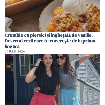
Crumble cu piersici și înghețată de vanilie.
Desertul verii care te cucerește de la prima
lingură
26 IULIE 2026