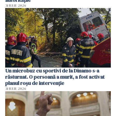
autoritățile
31 IULIE 2026
Un microbuz cu sportivi de la Dinamo s-a
răsturnat. O persoană a murit, a fost activat
planul roșu de intervenție
31 IULIE 2026