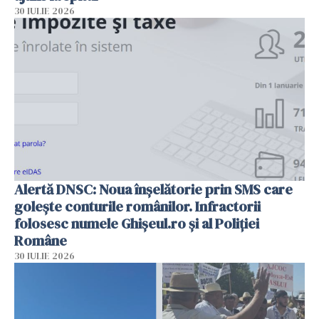
30 IULIE 2026
Alertă DNSC: Noua înșelătorie prin SMS care
golește conturile românilor. Infractorii
folosesc numele Ghișeul.ro și al Poliției
Române
30 IULIE 2026