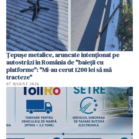
Țepușe metalice, aruncate intenționat pe
autostrăzi în România de "baieții cu
platforme": "Mi-au cerut 1200 lei să mă
tracteze"
07 AUGUST 2026