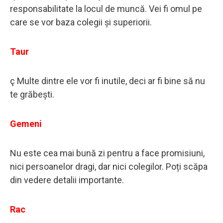
responsabilitate la locul de muncă. Vei fi omul pe
care se vor baza colegii și superiorii.
Taur
ç Multe dintre ele vor fi inutile, deci ar fi bine să nu
te grăbești.
Gemeni
Nu este cea mai bună zi pentru a face promisiuni,
nici persoanelor dragi, dar nici colegilor. Poți scăpa
din vedere detalii importante.
Rac