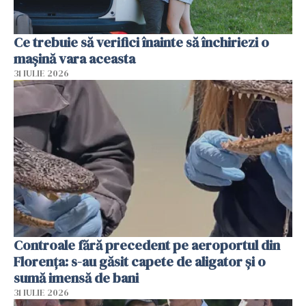
Ce trebuie să verifici înainte să închiriezi o
mașină vara aceasta
31 IULIE 2026
Controale fără precedent pe aeroportul din
Florența: s-au găsit capete de aligator și o
sumă imensă de bani
31 IULIE 2026