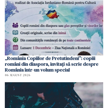
„România Copiilor de Pretutindeni”: copiii
români din diaspora, invitați să scrie despre
România într-un volum special
06 AUGUST 2026