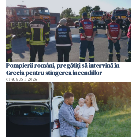
Pompierii români, pregătiţi să intervină în
Grecia pentru stingerea incendiilor
01 AUGUST 2026