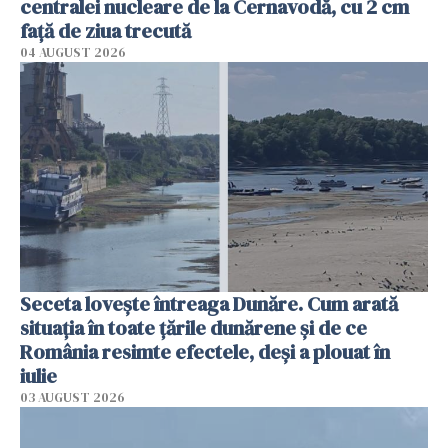
centralei nucleare de la Cernavodă, cu 2 cm
faţă de ziua trecută
04 AUGUST 2026
Seceta lovește întreaga Dunăre. Cum arată
situația în toate țările dunărene și de ce
România resimte efectele, deși a plouat în
iulie
03 AUGUST 2026