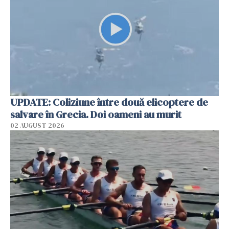
UPDATE: Coliziune între două elicoptere de
salvare în Grecia. Doi oameni au murit
02 AUGUST 2026