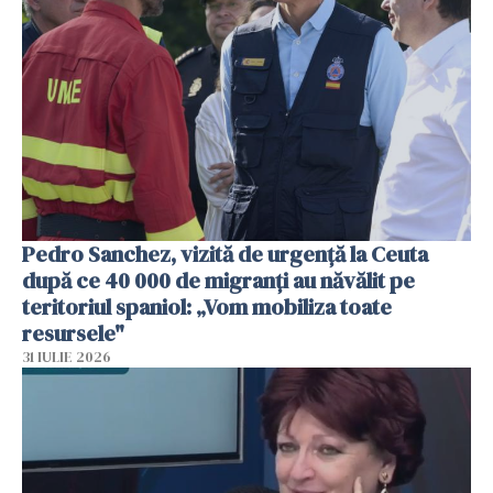
Pedro Sanchez, vizită de urgență la Ceuta
după ce 40 000 de migranți au năvălit pe
teritoriul spaniol: „Vom mobiliza toate
resursele"
31 IULIE 2026