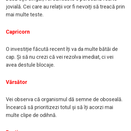
jovială. Cei care au relații vor fi nevoiți să treacă prin
mai multe teste.
Capricorn
O investiție făcută recent îți va da multe bătăi de
cap. Și să nu crezi că vei rezolva imediat, ci vei
avea destule blocaje.
Vărsător
Vei observa că organismul dă semne de oboseală.
Încearcă să prioritizezi totul și să îți acorzi mai
multe clipe de odihnă.