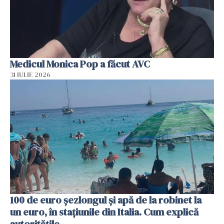
Medicul Monica Pop a făcut AVC
31 IULIE 2026
100 de euro șezlongul și apă de la robinet la
un euro, în stațiunile din Italia. Cum explică