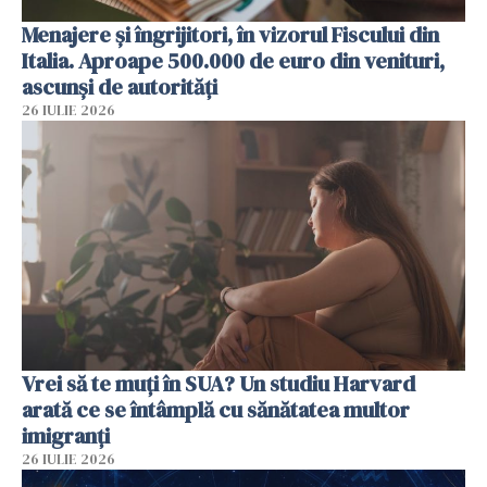
Menajere și îngrijitori, în vizorul Fiscului din
Italia. Aproape 500.000 de euro din venituri,
ascunși de autorități
26 IULIE 2026
Vrei să te muți în SUA? Un studiu Harvard
arată ce se întâmplă cu sănătatea multor
imigranți
26 IULIE 2026