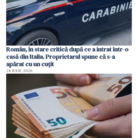
Român, în stare critică după ce a intrat într-o
casă din Italia. Proprietarul spune că s-a
apărat cu un cuțit
26 IULIE 2026