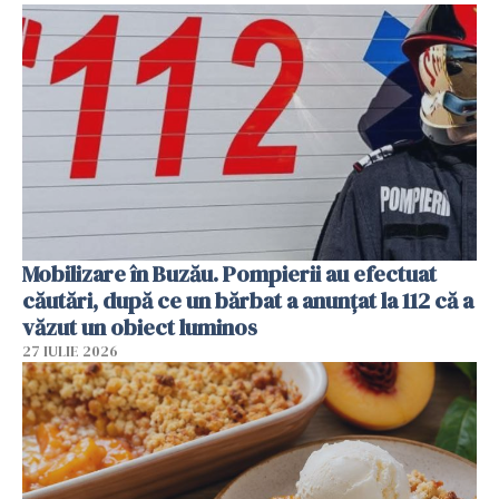
Mobilizare în Buzău. Pompierii au efectuat
căutări, după ce un bărbat a anunțat la 112 că a
văzut un obiect luminos
27 IULIE 2026