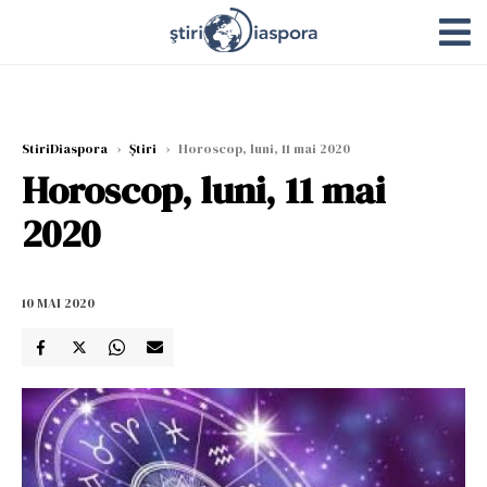
StiriDiaspora
›
Știri
›
Horoscop, luni, 11 mai 2020
Horoscop, luni, 11 mai
2020
10 MAI 2020