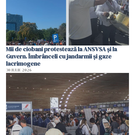
Mii de ciobani protestează la ANSVSA și la
Guvern. Îmbrânceli cu jandarmii și gaze
lacrimogene
30 IULIE 2026