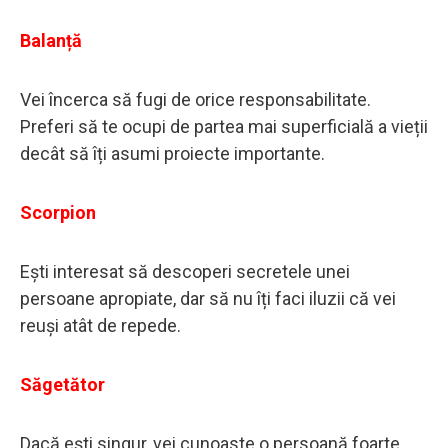
Balanță
Vei încerca să fugi de orice responsabilitate.
Preferi să te ocupi de partea mai superficială a vieții
decât să îți asumi proiecte importante.
Scorpion
Ești interesat să descoperi secretele unei
persoane apropiate, dar să nu îți faci iluzii că vei
reuși atât de repede.
Săgetător
Dacă ești singur, vei cunoaste o persoană foarte