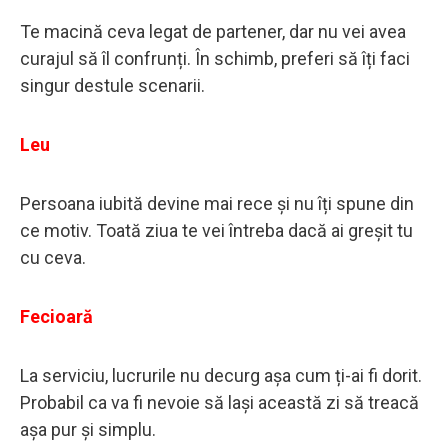
Te macină ceva legat de partener, dar nu vei avea
curajul să îl confrunți. În schimb, preferi să îți faci
singur destule scenarii.
Leu
Persoana iubită devine mai rece și nu îți spune din
ce motiv. Toată ziua te vei întreba dacă ai greșit tu
cu ceva.
Fecioară
La serviciu, lucrurile nu decurg așa cum ți-ai fi dorit.
Probabil ca va fi nevoie să lași această zi să treacă
așa pur și simplu.