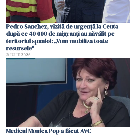
Pedro Sanchez, vizită de urgență la Ceuta
după ce 40 000 de migranți au năvălit pe
teritoriul spaniol: „Vom mobiliza toate
resursele"
31 IULIE 2026
Medicul Monica Pop a făcut AVC