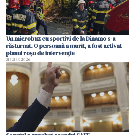
Un microbuz cu sportivi de la Dinamo s-a
răsturnat. O persoană a murit, a fost activat
planul roșu de intervenție
31 IULIE 2026