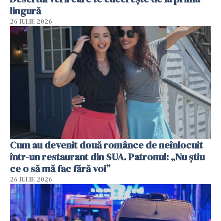
lingură
26 IULIE 2026
Cum au devenit două românce de neînlocuit
într-un restaurant din SUA. Patronul: „Nu știu
ce o să mă fac fără voi”
26 IULIE 2026