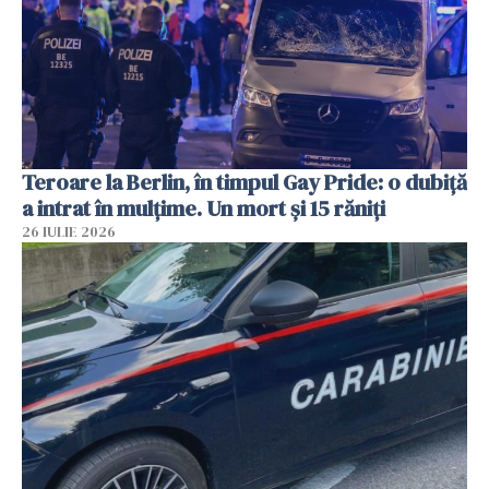
Teroare la Berlin, în timpul Gay Pride: o dubiță
a intrat în mulțime. Un mort și 15 răniți
26 IULIE 2026