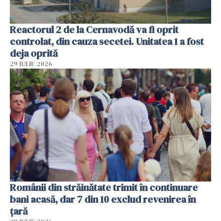
Reactorul 2 de la Cernavodă va fi oprit
controlat, din cauza secetei. Unitatea 1 a fost
deja oprită
29 IULIE 2026
Românii din străinătate trimit în continuare
bani acasă, dar 7 din 10 exclud revenirea în
țară