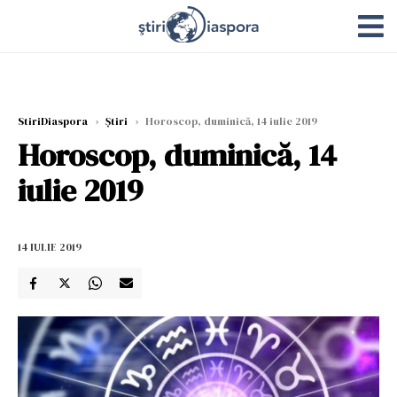
StiriDiaspora
›
Știri
›
Horoscop, duminică, 14 iulie 2019
Horoscop, duminică, 14
iulie 2019
14 IULIE 2019