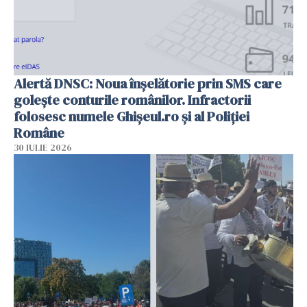
Alertă DNSC: Noua înșelătorie prin SMS care
golește conturile românilor. Infractorii
folosesc numele Ghișeul.ro și al Poliției
Române
30 IULIE 2026