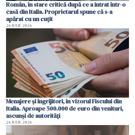
Român, în stare critică după ce a intrat într-o
casă din Italia. Proprietarul spune că s-a
apărat cu un cuțit
26 IULIE 2026
Menajere și îngrijitori, în vizorul Fiscului din
Italia. Aproape 500.000 de euro din venituri,
ascunși de autorități
26 IULIE 2026