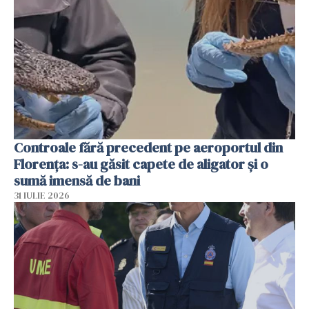
Controale fără precedent pe aeroportul din
Florența: s-au găsit capete de aligator și o
sumă imensă de bani
31 IULIE 2026