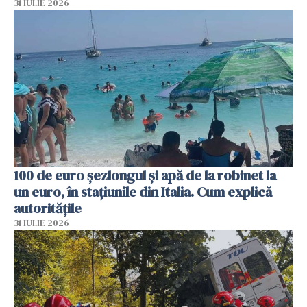
31 IULIE 2026
100 de euro șezlongul și apă de la robinet la
un euro, în stațiunile din Italia. Cum explică
autoritățile
31 IULIE 2026