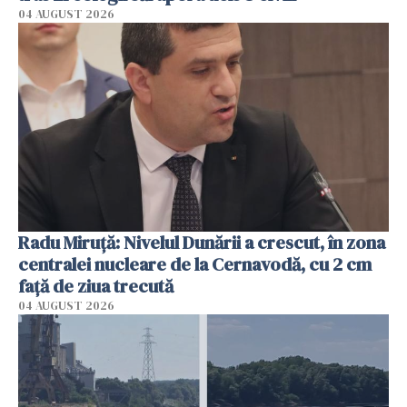
04 AUGUST 2026
Radu Miruţă: Nivelul Dunării a crescut, în zona
centralei nucleare de la Cernavodă, cu 2 cm
faţă de ziua trecută
04 AUGUST 2026