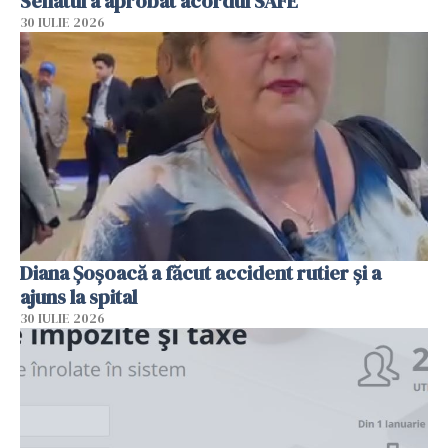
Senatul a aprobat acordul SAFE
30 IULIE 2026
Diana Șoșoacă a făcut accident rutier și a
ajuns la spital
30 IULIE 2026