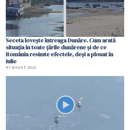
Seceta lovește întreaga Dunăre. Cum arată
situația în toate țările dunărene și de ce
România resimte efectele, deși a plouat în
iulie
03 AUGUST 2026