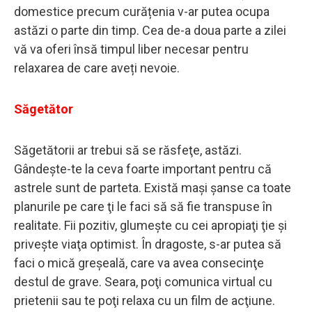
domestice precum curățenia v-ar putea ocupa
astăzi o parte din timp. Cea de-a doua parte a zilei
vă va oferi însă timpul liber necesar pentru
relaxarea de care aveți nevoie.
Săgetător
Săgetătorii ar trebui să se răsfeţe, astăzi.
Gândeşte-te la ceva foarte important pentru că
astrele sunt de parteta. Există maşi şanse ca toate
planurile pe care ţi le faci să să fie transpuse în
realitate. Fii pozitiv, glumeşte cu cei apropiaţi ţie şi
priveşte viaţa optimist. În dragoste, s-ar putea să
faci o mică greșeală, care va avea consecinţe
destul de grave. Seara, poţi comunica virtual cu
prietenii sau te poţi relaxa cu un film de acţiune.