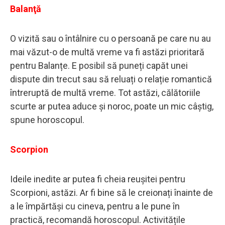
Balanţă
O vizită sau o întâlnire cu o persoană pe care nu au
mai văzut-o de multă vreme va fi astăzi prioritară
pentru Balanțe. E posibil să puneți capăt unei
dispute din trecut sau să reluați o relație romantică
întreruptă de multă vreme. Tot astăzi, călătoriile
scurte ar putea aduce și noroc, poate un mic câștig,
spune horoscopul.
Scorpion
Ideile inedite ar putea fi cheia reușitei pentru
Scorpioni, astăzi. Ar fi bine să le creionați înainte de
a le împărtăși cu cineva, pentru a le pune în
practică, recomandă horoscopul. Activitățile