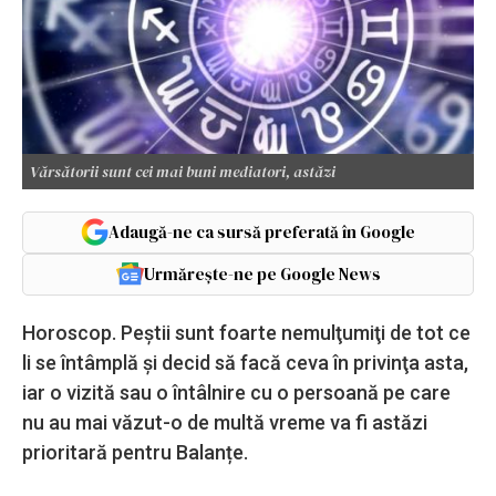
Vărsătorii sunt cei mai buni mediatori, astăzi
Adaugă-ne ca sursă preferată în Google
Urmărește-ne pe Google News
Horoscop. Peştii sunt foarte nemulţumiţi de tot ce
li se întâmplă şi decid să facă ceva în privinţa asta,
iar o vizită sau o întâlnire cu o persoană pe care
nu au mai văzut-o de multă vreme va fi astăzi
prioritară pentru Balanțe.