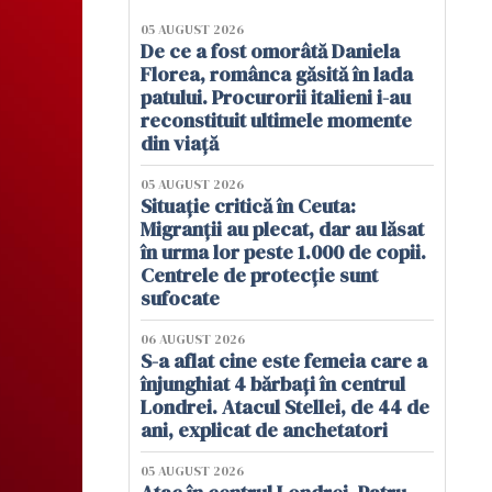
05 AUGUST 2026
De ce a fost omorâtă Daniela
Florea, românca găsită în lada
patului. Procurorii italieni i-au
reconstituit ultimele momente
din viață
05 AUGUST 2026
Situație critică în Ceuta:
Migranții au plecat, dar au lăsat
în urma lor peste 1.000 de copii.
Centrele de protecție sunt
sufocate
06 AUGUST 2026
S-a aflat cine este femeia care a
înjunghiat 4 bărbați în centrul
Londrei. Atacul Stellei, de 44 de
ani, explicat de anchetatori
05 AUGUST 2026