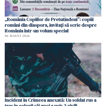
„România Copiilor de Pretutindeni”: copiii
români din diaspora, invitați să scrie despre
România într-un volum special
06 AUGUST 2026
Incident în Crimeea anexată: Un soldat rus a
tras în colegii săi apoi a ucis 3 civili