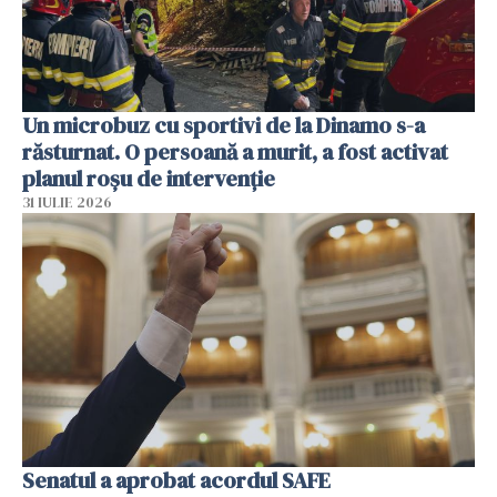
Un microbuz cu sportivi de la Dinamo s-a
răsturnat. O persoană a murit, a fost activat
planul roșu de intervenție
31 IULIE 2026
Senatul a aprobat acordul SAFE