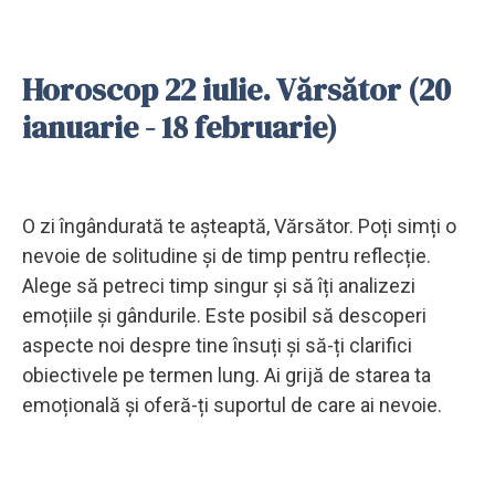
Horoscop 22 iulie. Vărsător (20
ianuarie - 18 februarie)
O zi îngândurată te așteaptă, Vărsător. Poți simți o
nevoie de solitudine și de timp pentru reflecție.
Alege să petreci timp singur și să îți analizezi
emoțiile și gândurile. Este posibil să descoperi
aspecte noi despre tine însuți și să-ți clarifici
obiectivele pe termen lung. Ai grijă de starea ta
emoțională și oferă-ți suportul de care ai nevoie.