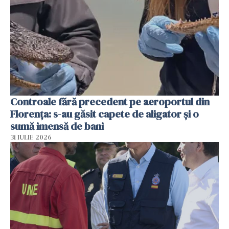
Controale fără precedent pe aeroportul din
Florența: s-au găsit capete de aligator și o
sumă imensă de bani
31 IULIE 2026