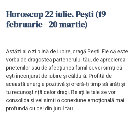
Horoscop 22 iulie. Pești (19
februarie - 20 martie)
Astăzi ai o zi plină de iubire, dragă Pești. Fie că este
vorba de dragostea partenerului tău, de aprecierea
prietenilor sau de afecțiunea familiei, vei simți că
ești înconjurat de iubire și căldură. Profită de
această energie pozitivă și oferă-ți timp să arăți și
tu recunoștință celor dragi. Relațiile tale se vor
consolida și vei simți o conexiune emoțională mai
profundă cu cei din jurul tău.