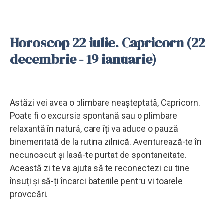
Horoscop 22 iulie. Capricorn (22
decembrie - 19 ianuarie)
Astăzi vei avea o plimbare neașteptată, Capricorn.
Poate fi o excursie spontană sau o plimbare
relaxantă în natură, care îți va aduce o pauză
binemeritată de la rutina zilnică. Aventurează-te în
necunoscut și lasă-te purtat de spontaneitate.
Această zi te va ajuta să te reconectezi cu tine
însuți și să-ți încarci bateriile pentru viitoarele
provocări.