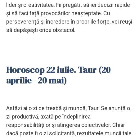
lider și creativitatea. Fii pregătit să iei decizii rapide
și să faci față provocărilor neașteptate. Cu
perseverență și încredere în propriile forțe, vei reuși
să depășești orice obstacol.
Horoscop 22 iulie. Taur (20
aprilie - 20 mai)
Astăzi ai o zi de treabă și muncă, Taur. Se anunță o
zi productivă, axată pe îndeplinirea
responsabilităților și atingerea obiectivelor. Chiar
dacă poate fi o zi solicitantă, rezultatele muncii tale