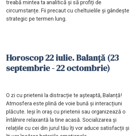
treabă mintea ta analitică și să profiți de
circumstanțe. Fii precaut cu cheltuielile și gândește
strategic pe termen lung.
Horoscop 22 iulie. Balanță (23
septembrie - 22 octombrie)
O zi cu prietenii la distracție te așteaptă, Balanță!
Atmosfera este plină de voie bună și interacțiuni
plăcute. Ieși în oraș cu prietenii sau organizează o
întâlnire relaxantă la tine acasă. Socializarea și
relațiile cu cei din jurul tău îți vor aduce satisfacții și