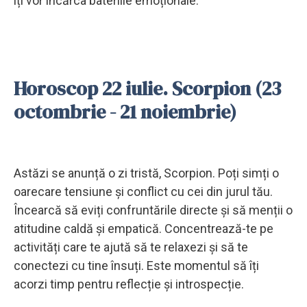
îți vor încărca bateriile emoționale.
Horoscop 22 iulie. Scorpion (23
octombrie - 21 noiembrie)
Astăzi se anunță o zi tristă, Scorpion. Poți simți o
oarecare tensiune și conflict cu cei din jurul tău.
Încearcă să eviți confruntările directe și să menții o
atitudine caldă și empatică. Concentrează-te pe
activități care te ajută să te relaxezi și să te
conectezi cu tine însuți. Este momentul să îți
acorzi timp pentru reflecție și introspecție.