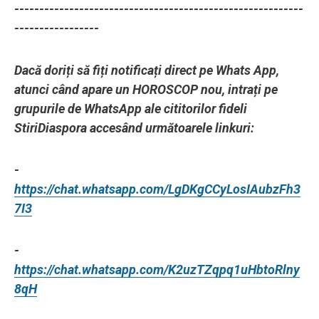
----------------------------------------------------------
-----------------
Dacă doriți să fiți notificați direct pe Whats App,
atunci când apare un HOROSCOP nou, intrați pe
grupurile de WhatsApp ale cititorilor fideli
StiriDiaspora accesând următoarele linkuri:
-
https://chat.whatsapp.com/LgDKgCCyLosIAubzFh3
7I3
-
https://chat.whatsapp.com/K2uzTZqpq1uHbtoRlny
8qH