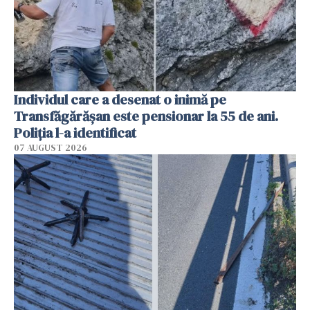
Individul care a desenat o inimă pe
Transfăgărășan este pensionar la 55 de ani.
Poliția l-a identificat
07 AUGUST 2026