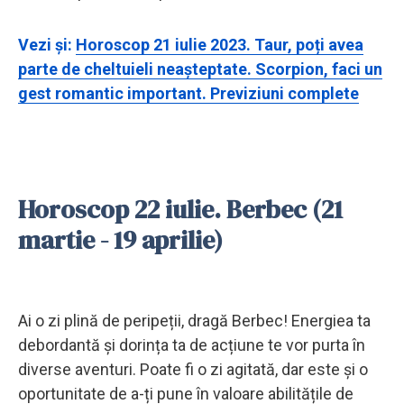
Vezi și:
Horoscop 21 iulie 2023. Taur, poți avea
parte de cheltuieli neașteptate. Scorpion, faci un
gest romantic important. Previziuni complete
Horoscop 22 iulie. Berbec (21
martie - 19 aprilie)
Ai o zi plină de peripeții, dragă Berbec! Energiea ta
debordantă și dorința ta de acțiune te vor purta în
diverse aventuri. Poate fi o zi agitată, dar este și o
oportunitate de a-ți pune în valoare abilitățile de