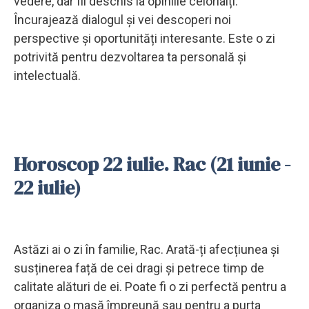
vedere, dar fii deschis la opiniile celorlalți.
Încurajează dialogul și vei descoperi noi
perspective și oportunități interesante. Este o zi
potrivită pentru dezvoltarea ta personală și
intelectuală.
Horoscop 22 iulie. Rac (21 iunie -
22 iulie)
Astăzi ai o zi în familie, Rac. Arată-ți afecțiunea și
susținerea față de cei dragi și petrece timp de
calitate alături de ei. Poate fi o zi perfectă pentru a
organiza o masă împreună sau pentru a purta