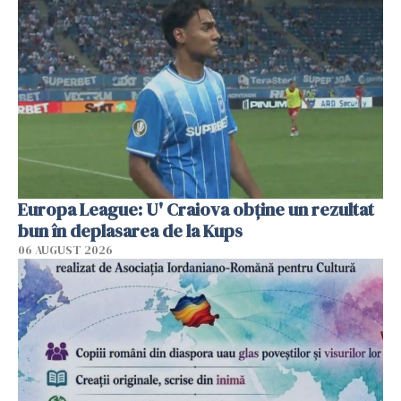
Europa League: U' Craiova obține un rezultat
bun în deplasarea de la Kups
06 AUGUST 2026