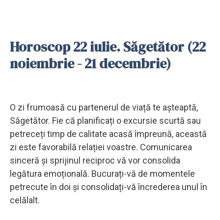
Horoscop 22 iulie. Săgetător (22
noiembrie - 21 decembrie)
O zi frumoasă cu partenerul de viață te așteaptă,
Săgetător. Fie că planificați o excursie scurtă sau
petreceți timp de calitate acasă împreună, această
zi este favorabilă relației voastre. Comunicarea
sinceră și sprijinul reciproc vă vor consolida
legătura emoțională. Bucurați-vă de momentele
petrecute în doi și consolidați-vă încrederea unul în
celălalt.