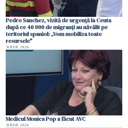
Pedro Sanchez, vizită de urgență la Ceuta
după ce 40 000 de migranți au năvălit pe
teritoriul spaniol: „Vom mobiliza toate
resursele"
31 IULIE 2026
Medicul Monica Pop a făcut AVC
31 IULIE 2026