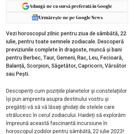
Adaugă-ne ca sursă preferată în Google
Urmărește-ne pe Google News
Vezi horoscopul zilnic pentru ziua de sâmbătă, 22
iulie, pentru toate semnele zodiacale. Descoperă
previziunile complete în dragoste, muncă și bani
pentru Berbec, Taur, Gemeni, Rac, Leu, Fecioară,
Balanță, Scorpion, Săgetător, Capricorn, Vărsător
sau Pești.
Descoperiți cum pozițiile planetelor și constelațiilor
își pun amprenta asupra destinului vostru și
pregătiți-vă să vă lăsați ghidați de stelele care
strălucesc în cerul zodiacului. Haideți să explorăm
împreună această fascinantă incursiune în
horoscopul zodiilor pentru sâmbătă, 22 iulie 2023!