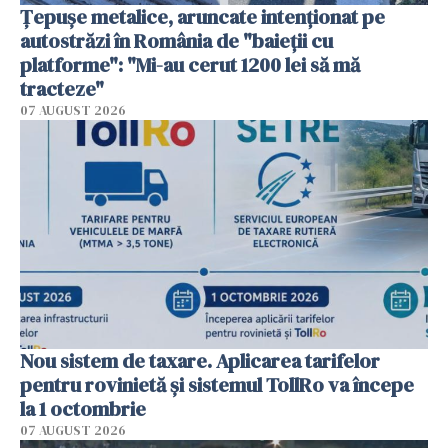
Țepușe metalice, aruncate intenționat pe
autostrăzi în România de "baieții cu
platforme": "Mi-au cerut 1200 lei să mă
tracteze"
07 AUGUST 2026
Nou sistem de taxare. Aplicarea tarifelor
pentru rovinietă şi sistemul TollRo va începe
la 1 octombrie
07 AUGUST 2026