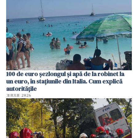
100 de euro șezlongul și apă de la robinet la
un euro, în stațiunile din Italia. Cum explică
autoritățile
31 IULIE 2026