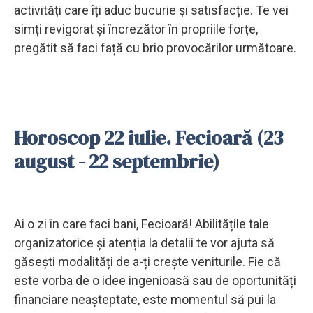
activități care îți aduc bucurie și satisfacție. Te vei
simți revigorat și încrezător în propriile forțe,
pregătit să faci față cu brio provocărilor următoare.
Horoscop 22 iulie. Fecioară (23
august - 22 septembrie)
Ai o zi în care faci bani, Fecioară! Abilitățile tale
organizatorice și atenția la detalii te vor ajuta să
găsești modalități de a-ți crește veniturile. Fie că
este vorba de o idee ingenioasă sau de oportunități
financiare neașteptate, este momentul să pui la