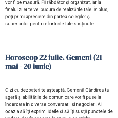
vor fi pe măsură. Fii răbdător și organizat, iar la
finalul zilei te vei bucura de realizările tale. În plus,
poți primi apreciere din partea colegilor și
superiorilor pentru eforturile tale susținute.
Horoscop 22 iulie. Gemeni (21
mai - 20 iunie)
O zi cu dezbateri te așteaptă, Gemeni! Gândirea ta
ageră și abilitățile de comunicare vor fi puse la
încercare în diverse conversații și negocieri. Ai
ocazia să îți exprimi ideile și să îți susții punctele de