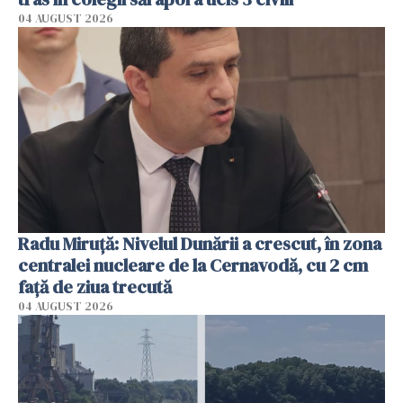
04 AUGUST 2026
Radu Miruţă: Nivelul Dunării a crescut, în zona
centralei nucleare de la Cernavodă, cu 2 cm
faţă de ziua trecută
04 AUGUST 2026