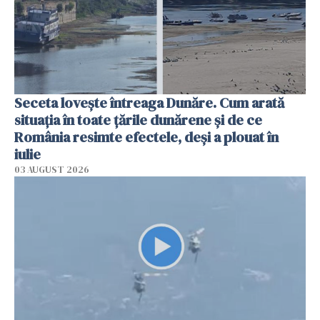
Seceta lovește întreaga Dunăre. Cum arată
situația în toate țările dunărene și de ce
România resimte efectele, deși a plouat în
iulie
03 AUGUST 2026