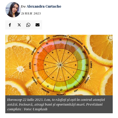
De
Alexandra Curtache
21 IULIE 2023
Horoscop 22 iulie 2023. Leu, te răsfeți și ești în centrul atenției
astăzi. Fecioară, atragi bani și oportunități mari. Previziuni
complete / Foto: Unsplash