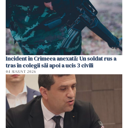
Incident în Crimeea anexată: Un soldat rus a
tras în colegii săi apoi a ucis 3 civili
04 AUGUST 2026