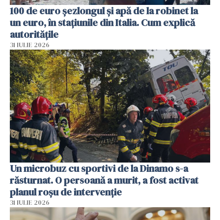
100 de euro șezlongul și apă de la robinet la
un euro, în stațiunile din Italia. Cum explică
autoritățile
31 IULIE 2026
Un microbuz cu sportivi de la Dinamo s-a
răsturnat. O persoană a murit, a fost activat
planul roșu de intervenție
31 IULIE 2026