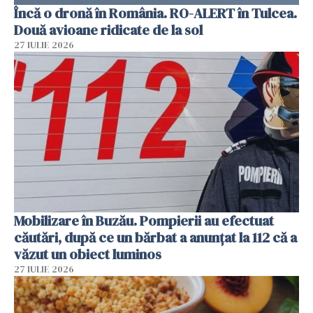
Încă o dronă în România. RO-ALERT în Tulcea.
Două avioane ridicate de la sol
27 IULIE 2026
Mobilizare în Buzău. Pompierii au efectuat
căutări, după ce un bărbat a anunțat la 112 că a
văzut un obiect luminos
27 IULIE 2026