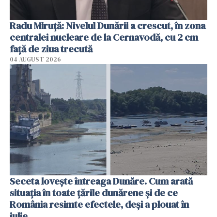
Radu Miruţă: Nivelul Dunării a crescut, în zona
centralei nucleare de la Cernavodă, cu 2 cm
faţă de ziua trecută
04 AUGUST 2026
Seceta lovește întreaga Dunăre. Cum arată
situația în toate țările dunărene și de ce
România resimte efectele, deși a plouat în
iulie