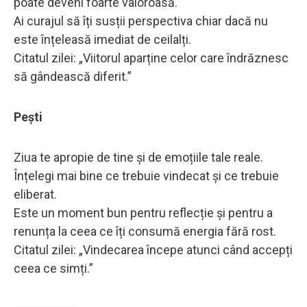
poate deveni foarte valoroasă.
Ai curajul să îți susții perspectiva chiar dacă nu
este înțeleasă imediat de ceilalți.
Citatul zilei: „Viitorul aparține celor care îndrăznesc
să gândească diferit.”
Pești
Ziua te apropie de tine și de emoțiile tale reale.
Înțelegi mai bine ce trebuie vindecat și ce trebuie
eliberat.
Este un moment bun pentru reflecție și pentru a
renunța la ceea ce îți consumă energia fără rost.
Citatul zilei: „Vindecarea începe atunci când accepți
ceea ce simți.”