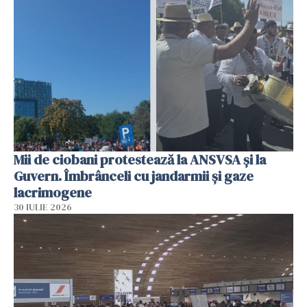
Mii de ciobani protestează la ANSVSA și la
Guvern. Îmbrânceli cu jandarmii și gaze
lacrimogene
30 IULIE 2026