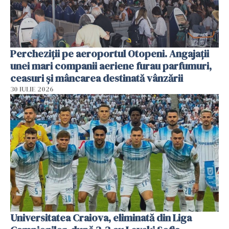
Percheziții pe aeroportul Otopeni. Angajații
unei mari companii aeriene furau parfumuri,
ceasuri și mâncarea destinată vânzării
30 IULIE 2026
Universitatea Craiova, eliminată din Liga