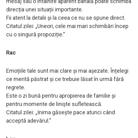
mesaj sau o întâlnire aparent banală poate schimba
direcția unei situații importante.
Fii atent la detalii și la ceea ce nu se spune direct.
Citatul zilei: „Uneori, cele mai mari schimbări încep
cu o singură propoziție.”
Rac
Emoțiile tale sunt mai clare și mai așezate. Înțelegi
ce merită păstrat și ce trebuie lăsat în urmă fără
regrete.
Este o zi bună pentru apropierea de familie și
pentru momente de liniște sufletească.
Citatul zilei: „Inima găsește pace atunci când
acceptă adevărul.”