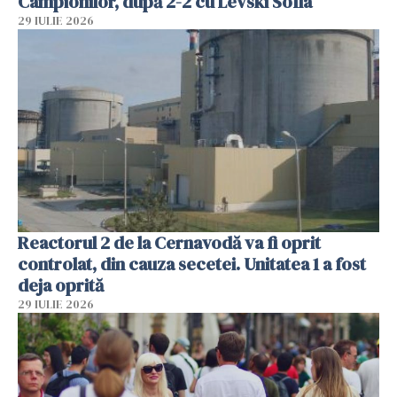
Campionilor, după 2-2 cu Levski Sofia
29 IULIE 2026
Reactorul 2 de la Cernavodă va fi oprit
controlat, din cauza secetei. Unitatea 1 a fost
deja oprită
29 IULIE 2026