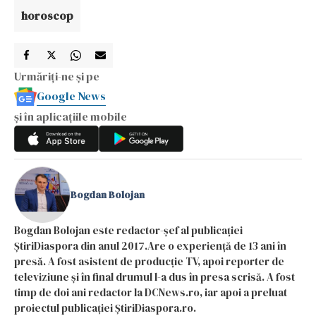
horoscop
Urmăriți-ne și pe
Google News
și în aplicațiile mobile
Bogdan Bolojan
Bogdan Bolojan este redactor-șef al publicației
ȘtiriDiaspora din anul 2017.Are o experiență de 13 ani în
presă. A fost asistent de producție TV, apoi reporter de
televiziune și în final drumul l-a dus în presa scrisă. A fost
timp de doi ani redactor la DCNews.ro, iar apoi a preluat
proiectul publicației ȘtiriDiaspora.ro.