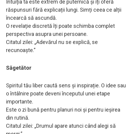
Intuiția ta este extrem de puternică și îți oferă
răspunsuri fără explicații lungi. Simți ceea ce alții
încearcă să ascundă.
O revelație discretă îți poate schimba complet
perspectiva asupra unei persoane.
Citatul zilei: „Adevărul nu se explică, se
recunoaște.”
Săgetător
Spiritul tău liber caută sens și inspirație. O idee sau
o întâlnire poate deveni începutul unei etape
importante.
Este o zi bună pentru planuri noi și pentru ieșirea
din rutină.
Citatul zilei: „Drumul apare atunci când alegi să
mergi.”