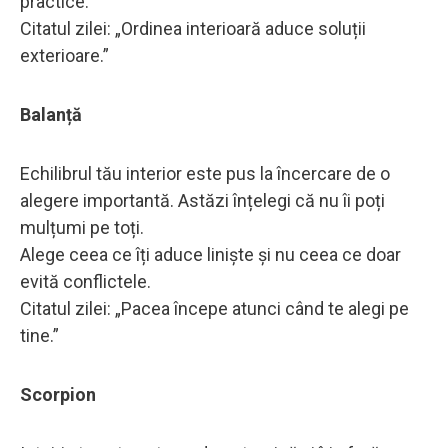
practice.
Citatul zilei: „Ordinea interioară aduce soluții
exterioare.”
Balanță
Echilibrul tău interior este pus la încercare de o
alegere importantă. Astăzi înțelegi că nu îi poți
mulțumi pe toți.
Alege ceea ce îți aduce liniște și nu ceea ce doar
evită conflictele.
Citatul zilei: „Pacea începe atunci când te alegi pe
tine.”
Scorpion