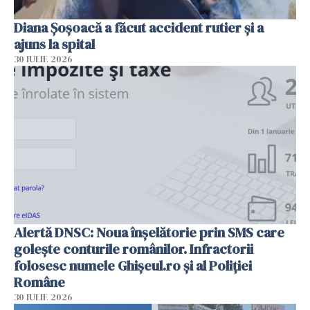
Diana Șoșoacă a făcut accident rutier și a
ajuns la spital
30 IULIE 2026
Alertă DNSC: Noua înșelătorie prin SMS care
golește conturile românilor. Infractorii
folosesc numele Ghișeul.ro și al Poliției
Române
30 IULIE 2026