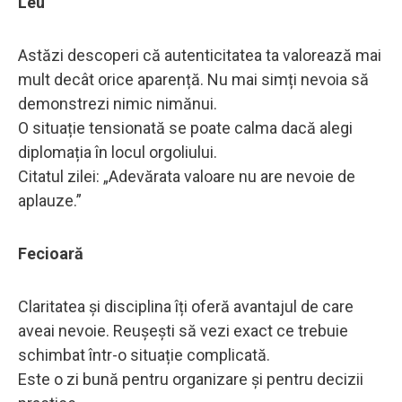
Leu
Astăzi descoperi că autenticitatea ta valorează mai
mult decât orice aparență. Nu mai simți nevoia să
demonstrezi nimic nimănui.
O situație tensionată se poate calma dacă alegi
diplomația în locul orgoliului.
Citatul zilei: „Adevărata valoare nu are nevoie de
aplauze.”
Fecioară
Claritatea și disciplina îți oferă avantajul de care
aveai nevoie. Reușești să vezi exact ce trebuie
schimbat într-o situație complicată.
Este o zi bună pentru organizare și pentru decizii