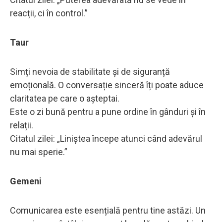
reacții, ci în control.”
Taur
Simți nevoia de stabilitate și de siguranță
emoțională. O conversație sinceră îți poate aduce
claritatea pe care o așteptai.
Este o zi bună pentru a pune ordine în gânduri și în
relații.
Citatul zilei: „Liniștea începe atunci când adevărul
nu mai sperie.”
Gemeni
Comunicarea este esențială pentru tine astăzi. Un