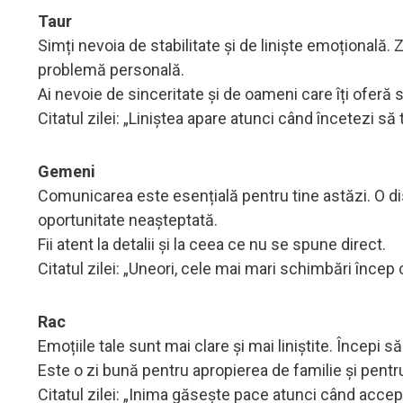
Taur
Simți nevoia de stabilitate și de liniște emoțională. Z
problemă personală.
Ai nevoie de sinceritate și de oameni care îți oferă 
Citatul zilei: „Liniștea apare atunci când încetezi să t
Gemeni
Comunicarea este esențială pentru tine astăzi. O 
oportunitate neașteptată.
Fii atent la detalii și la ceea ce nu se spune direct.
Citatul zilei: „Uneori, cele mai mari schimbări încep
Rac
Emoțiile tale sunt mai clare și mai liniștite. Începi s
Este o zi bună pentru apropierea de familie și pentru
Citatul zilei: „Inima găsește pace atunci când accep