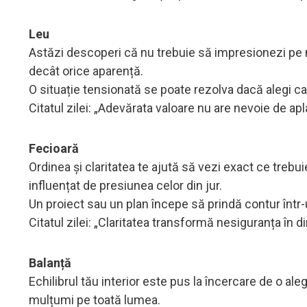
Leu
Astăzi descoperi că nu trebuie să impresionezi pe n
decât orice aparență.
O situație tensionată se poate rezolva dacă alegi cal
Citatul zilei: „Adevărata valoare nu are nevoie de apl
Fecioară
Ordinea și claritatea te ajută să vezi exact ce trebui
influențat de presiunea celor din jur.
Un proiect sau un plan începe să prindă contur într-
Citatul zilei: „Claritatea transformă nesiguranța în di
Balanță
Echilibrul tău interior este pus la încercare de o al
mulțumi pe toată lumea.