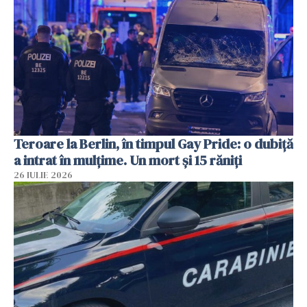
Teroare la Berlin, în timpul Gay Pride: o dubiță
a intrat în mulțime. Un mort și 15 răniți
26 IULIE 2026