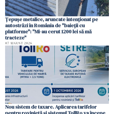
Țepușe metalice, aruncate intenționat pe
autostrăzi în România de "baieții cu
platforme": "Mi-au cerut 1200 lei să mă
tracteze"
07 AUGUST 2026
Nou sistem de taxare. Aplicarea tarifelor
pentru rovinietă şi sistemul TollRo va începe