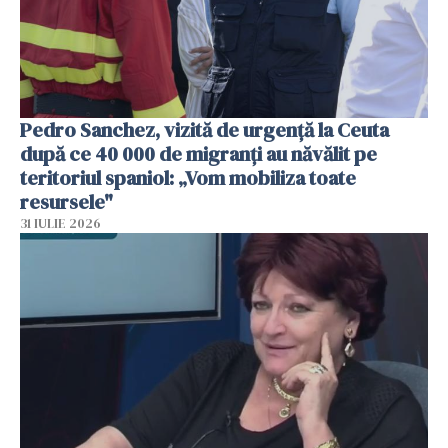
Pedro Sanchez, vizită de urgență la Ceuta
după ce 40 000 de migranți au năvălit pe
teritoriul spaniol: „Vom mobiliza toate
resursele"
31 IULIE 2026