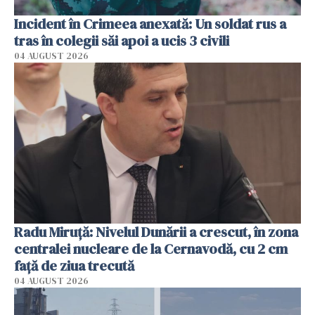
Incident în Crimeea anexată: Un soldat rus a
tras în colegii săi apoi a ucis 3 civili
04 AUGUST 2026
Radu Miruţă: Nivelul Dunării a crescut, în zona
centralei nucleare de la Cernavodă, cu 2 cm
faţă de ziua trecută
04 AUGUST 2026