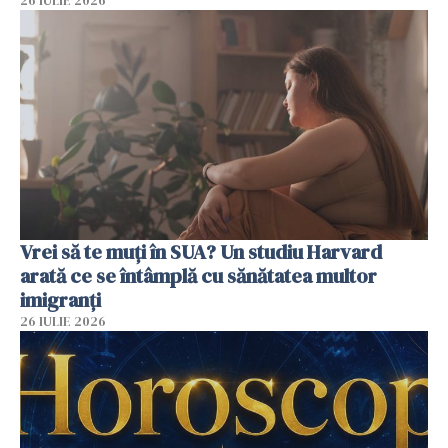
26 IULIE 2026
Vrei să te muți în SUA? Un studiu Harvard
arată ce se întâmplă cu sănătatea multor
imigranți
26 IULIE 2026