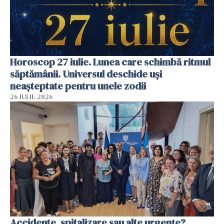
Horoscop 27 iulie. Lunea care schimbă ritmul
săptămânii. Universul deschide uși
neașteptate pentru unele zodii
26 IULIE 2026
Accidente, spitalizare sau alte urgențe?