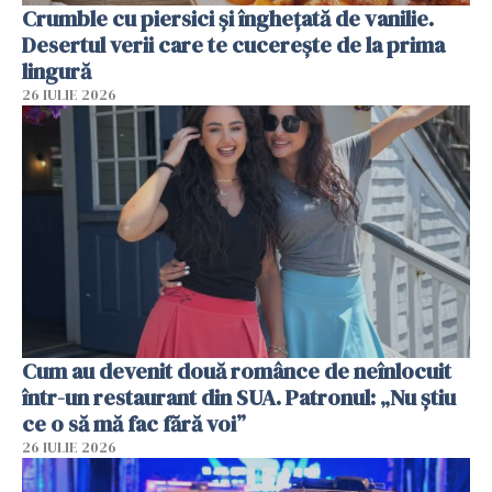
Crumble cu piersici și înghețată de vanilie.
Desertul verii care te cucerește de la prima
lingură
26 IULIE 2026
Cum au devenit două românce de neînlocuit
într-un restaurant din SUA. Patronul: „Nu știu
ce o să mă fac fără voi”
26 IULIE 2026