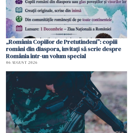
„România Copiilor de Pretutindeni”: copiii
români din diaspora, invitați să scrie despre
România într-un volum special
06 AUGUST 2026