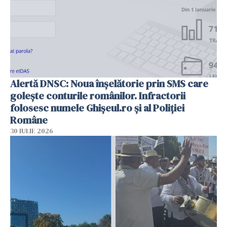
Alertă DNSC: Noua înșelătorie prin SMS care
golește conturile românilor. Infractorii
folosesc numele Ghișeul.ro și al Poliției
Române
30 IULIE 2026