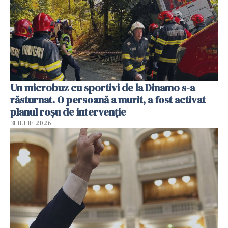
Un microbuz cu sportivi de la Dinamo s-a
răsturnat. O persoană a murit, a fost activat
planul roșu de intervenție
31 IULIE 2026