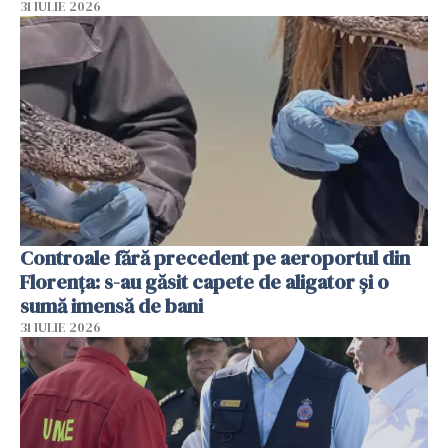
31 IULIE 2026
Controale fără precedent pe aeroportul din
Florența: s-au găsit capete de aligator și o
sumă imensă de bani
31 IULIE 2026