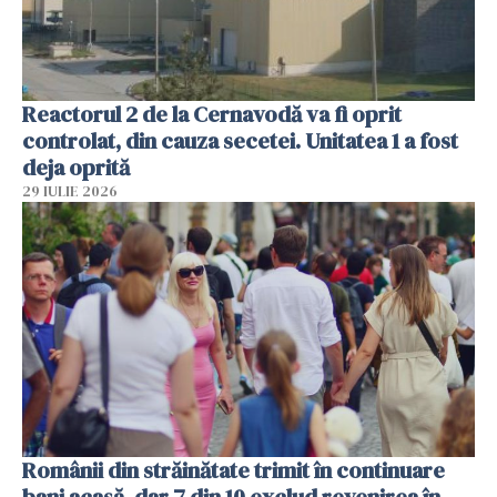
Reactorul 2 de la Cernavodă va fi oprit
controlat, din cauza secetei. Unitatea 1 a fost
deja oprită
29 IULIE 2026
Românii din străinătate trimit în continuare
bani acasă, dar 7 din 10 exclud revenirea în