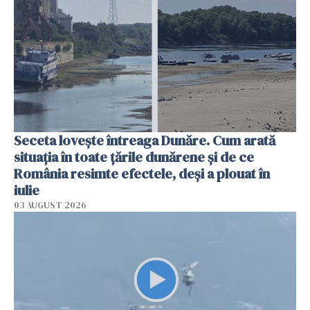
Seceta lovește întreaga Dunăre. Cum arată
situația în toate țările dunărene și de ce
România resimte efectele, deși a plouat în
iulie
03 AUGUST 2026