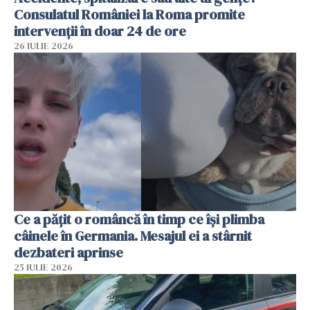
Consulatul României la Roma promite
intervenții în doar 24 de ore
26 IULIE 2026
Ce a pățit o româncă în timp ce își plimba
câinele în Germania. Mesajul ei a stârnit
dezbateri aprinse
25 IULIE 2026