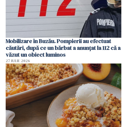
Mobilizare în Buzău. Pompierii au efectuat
căutări, după ce un bărbat a anunțat la 112 că a
văzut un obiect luminos
27 IULIE 2026