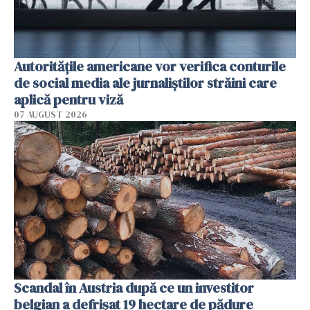
Autorităţile americane vor verifica conturile
de social media ale jurnaliştilor străini care
aplică pentru viză
07 AUGUST 2026
Scandal în Austria după ce un investitor
belgian a defrișat 19 hectare de pădure