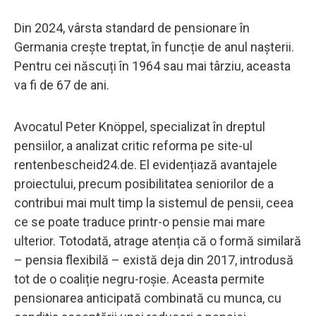
Din 2024, vârsta standard de pensionare în
Germania crește treptat, în funcție de anul nașterii.
Pentru cei născuți în 1964 sau mai târziu, aceasta
va fi de 67 de ani.
Avocatul Peter Knöppel, specializat în dreptul
pensiilor, a analizat critic reforma pe site-ul
rentenbescheid24.de. El evidențiază avantajele
proiectului, precum posibilitatea seniorilor de a
contribui mai mult timp la sistemul de pensii, ceea
ce se poate traduce printr-o pensie mai mare
ulterior. Totodată, atrage atenția că o formă similară
– pensia flexibilă – există deja din 2017, introdusă
tot de o coaliție negru-roșie. Aceasta permite
pensionarea anticipată combinată cu munca, cu