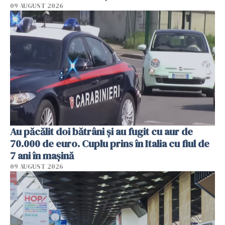
09 AUGUST 2026
Au păcălit doi bătrâni și au fugit cu aur de
70.000 de euro. Cuplu prins în Italia cu fiul de
7 ani în mașină
09 AUGUST 2026