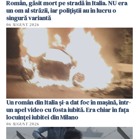
Român, găsit mort pe stradă în Italia. NU era
un om al străzii, iar polițiștii au în lucru o
singură variantă
06 AUGUST 2026
Un român din Italia și-a dat foc în mașină, într-
un apel video cu fosta iubită. Era chiar în fața
locuinței iubitei din Milano
06 AUGUST 2026