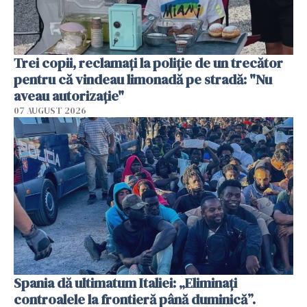
Trei copii, reclamați la poliție de un trecător
pentru că vindeau limonadă pe stradă: "Nu
aveau autorizație"
07 AUGUST 2026
Spania dă ultimatum Italiei: „Eliminați
controalele la frontieră până duminică”.