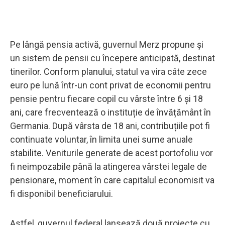
Pe lângă pensia activă, guvernul Merz propune și
un sistem de pensii cu începere anticipată, destinat
tinerilor. Conform planului, statul va vira câte zece
euro pe lună într-un cont privat de economii pentru
pensie pentru fiecare copil cu vârste între 6 și 18
ani, care frecventează o instituție de învățământ în
Germania. După vârsta de 18 ani, contribuțiile pot fi
continuate voluntar, în limita unei sume anuale
stabilite. Veniturile generate de acest portofoliu vor
fi neimpozabile până la atingerea vârstei legale de
pensionare, moment în care capitalul economisit va
fi disponibil beneficiarului.
Astfel, guvernul federal lansează două proiecte cu