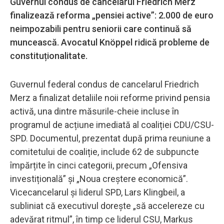
Guvernul condus de cancelarul Friedrich Merz
finalizează reforma „pensiei active”: 2.000 de euro
neimpozabili pentru seniorii care continuă să
muncească. Avocatul Knöppel ridică probleme de
constituționalitate.
Guvernul federal condus de cancelarul Friedrich
Merz a finalizat detaliile noii reforme privind pensia
activă, una dintre măsurile-cheie incluse în
programul de acțiune imediată al coaliției CDU/CSU-
SPD. Documentul, prezentat după prima reuniune a
comitetului de coaliție, include 62 de subpuncte
împărțite în cinci categorii, precum „Ofensiva
investițională” și „Noua creștere economică”.
Vicecancelarul și liderul SPD, Lars Klingbeil, a
subliniat că executivul dorește „să accelereze cu
adevărat ritmul”, în timp ce liderul CSU, Markus