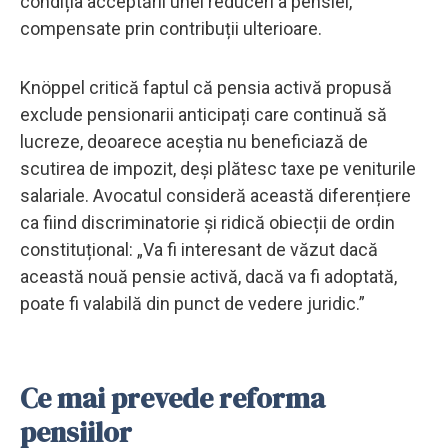
condiția acceptării unei reduceri a pensiei,
compensate prin contribuții ulterioare.
Knöppel critică faptul că pensia activă propusă
exclude pensionarii anticipați care continuă să
lucreze, deoarece aceștia nu beneficiază de
scutirea de impozit, deși plătesc taxe pe veniturile
salariale. Avocatul consideră această diferențiere
ca fiind discriminatorie și ridică obiecții de ordin
constituțional: „Va fi interesant de văzut dacă
această nouă pensie activă, dacă va fi adoptată,
poate fi valabilă din punct de vedere juridic.”
Ce mai prevede reforma
pensiilor