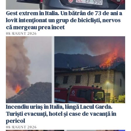
Gest extrem în Italia. Un bătrân de 73 de ani a
lovit intenționat un grup de bicicliști, nervos
că mergeau prea încet
08 AUGUST 2026
Incendiu uriaș în Italia, lângă Lacul Garda.
Turiști evacuați, hotel și case de vacanță în
pericol
08 AUGUST 2026