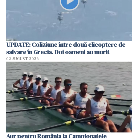
UPDATE: Coliziune între două elicoptere de
salvare în Grecia. Doi oameni au murit
02 AUGUST 2026
Aur pentru România la Campionatele