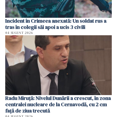
Incident în Crimeea anexată: Un soldat rus a
tras în colegii săi apoi a ucis 3 civili
04 AUGUST 2026
Radu Miruţă: Nivelul Dunării a crescut, în zona
centralei nucleare de la Cernavodă, cu 2 cm
faţă de ziua trecută
04 AUGUST 2026