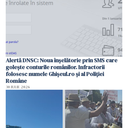
Alertă DNSC: Noua înșelătorie prin SMS care
golește conturile românilor. Infractorii
folosesc numele Ghișeul.ro și al Poliției
Române
30 IULIE 2026