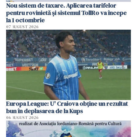
Nou sistem de taxare. Aplicarea tarifelor
pentru rovinietă şi sistemul TollRo va începe
la 1 octombrie
07 AUGUST 2026
Europa League: U' Craiova obține un rezultat
bun în deplasarea de la Kups
06 AUGUST 2026