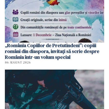
„România Copiilor de Pretutindeni”: copiii
români din diaspora, invitați să scrie despre
România într-un volum special
06 AUGUST 2026