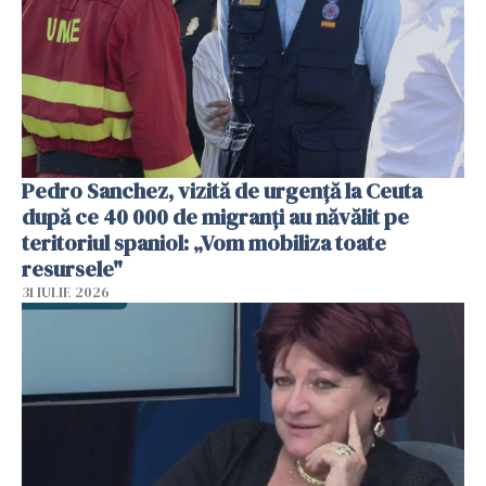
Pedro Sanchez, vizită de urgență la Ceuta
după ce 40 000 de migranți au năvălit pe
teritoriul spaniol: „Vom mobiliza toate
resursele"
31 IULIE 2026