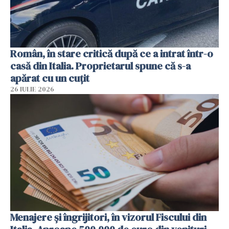
Român, în stare critică după ce a intrat într-o
casă din Italia. Proprietarul spune că s-a
apărat cu un cuțit
26 IULIE 2026
Menajere și îngrijitori, în vizorul Fiscului din