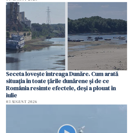
Seceta lovește întreaga Dunăre. Cum arată
situația în toate țările dunărene și de ce
România resimte efectele, deși a plouat în
iulie
03 AUGUST 2026