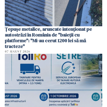
Țepușe metalice, aruncate intenționat pe
autostrăzi în România de "baieții cu
platforme": "Mi-au cerut 1200 lei să mă
tracteze"
07 AUGUST 2026