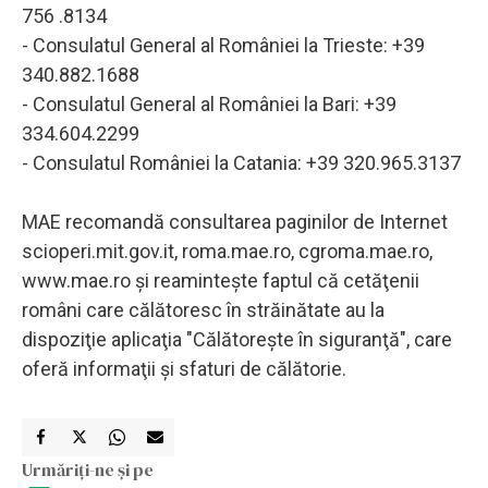
756 .8134
- Consulatul General al României la Trieste: +39
340.882.1688
- Consulatul General al României la Bari: +39
334.604.2299
- Consulatul României la Catania: +39 320.965.3137
MAE recomandă consultarea paginilor de Internet
scioperi.mit.gov.it, roma.mae.ro, cgroma.mae.ro,
www.mae.ro şi reaminteşte faptul că cetăţenii
români care călătoresc în străinătate au la
dispoziţie aplicaţia "Călătoreşte în siguranţă", care
oferă informaţii şi sfaturi de călătorie.
Urmăriți-ne și pe