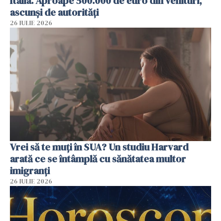
Italia. Aproape 500.000 de euro din venituri,
ascunși de autorități
26 IULIE 2026
Vrei să te muți în SUA? Un studiu Harvard
arată ce se întâmplă cu sănătatea multor
imigranți
26 IULIE 2026