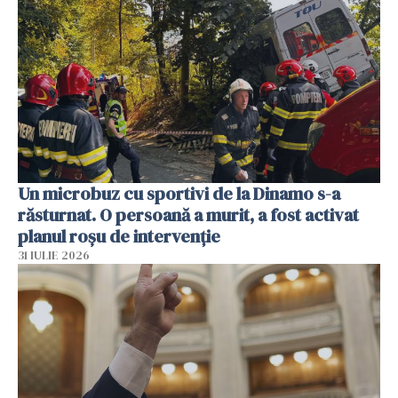
Un microbuz cu sportivi de la Dinamo s-a
răsturnat. O persoană a murit, a fost activat
planul roșu de intervenție
31 IULIE 2026