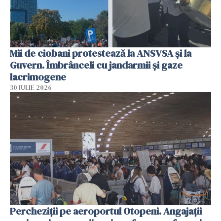
Mii de ciobani protestează la ANSVSA și la
Guvern. Îmbrânceli cu jandarmii și gaze
lacrimogene
30 IULIE 2026
Percheziții pe aeroportul Otopeni. Angajații