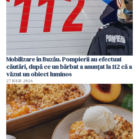
Mobilizare în Buzău. Pompierii au efectuat
căutări, după ce un bărbat a anunțat la 112 că a
văzut un obiect luminos
27 IULIE 2026