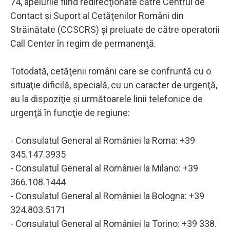
74, apelurile fiind redirecţionate către Centrul de
Contact şi Suport al Cetăţenilor Români din
Străinătate (CCSCRS) şi preluate de către operatorii
Call Center în regim de permanenţă.
Totodată, cetăţenii români care se confruntă cu o
situaţie dificilă, specială, cu un caracter de urgenţă,
au la dispoziţie şi următoarele linii telefonice de
urgenţă în funcţie de regiune:
- Consulatul General al României la Roma: +39
345.147.3935
- Consulatul General al României la Milano: +39
366.108.1444
- Consulatul General al României la Bologna: +39
324.803.5171
- Consulatul General al României la Torino: +39 338.