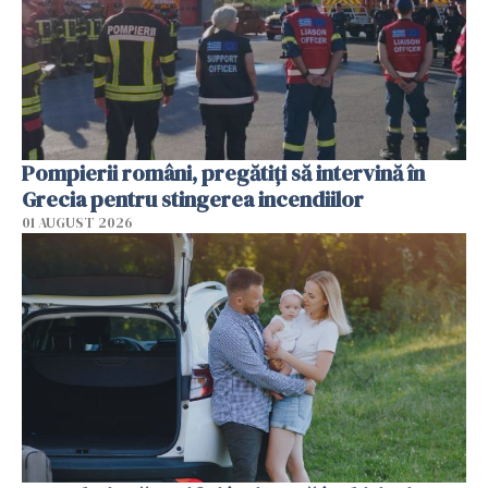
Pompierii români, pregătiţi să intervină în
Grecia pentru stingerea incendiilor
01 AUGUST 2026