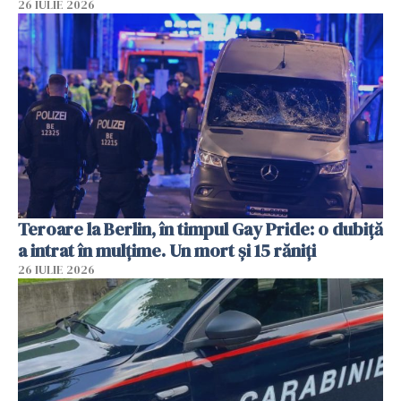
26 IULIE 2026
Teroare la Berlin, în timpul Gay Pride: o dubiță
a intrat în mulțime. Un mort și 15 răniți
26 IULIE 2026