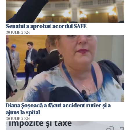
Senatul a aprobat acordul SAFE
30 IULIE 2026
Diana Șoșoacă a făcut accident rutier și a
ajuns la spital
30 IULIE 2026