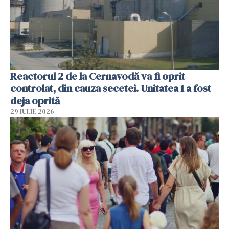
Reactorul 2 de la Cernavodă va fi oprit
controlat, din cauza secetei. Unitatea 1 a fost
deja oprită
29 IULIE 2026