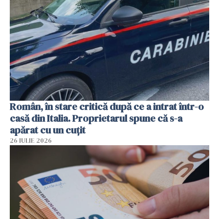
Român, în stare critică după ce a intrat într-o
casă din Italia. Proprietarul spune că s-a
apărat cu un cuțit
26 IULIE 2026