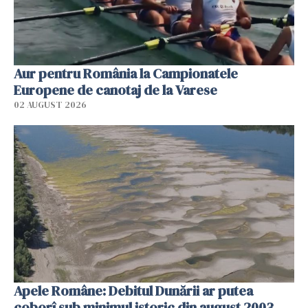
Aur pentru România la Campionatele
Europene de canotaj de la Varese
02 AUGUST 2026
Apele Române: Debitul Dunării ar putea
coborî sub minimul istoric din august 2003