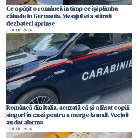
Ce a pățit o româncă în timp ce își plimba
câinele în Germania. Mesajul ei a stârnit
dezbateri aprinse
25 IULIE 2026
Româncă din Italia, acuzată că și-a lăsat copiii
singuri în casă pentru a merge la mall. Vecinii
au dat alarma
25 IULIE 2026