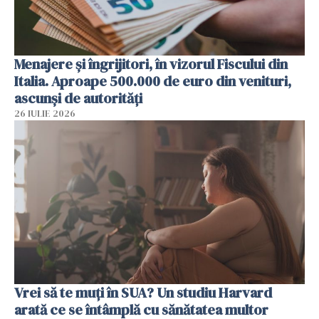
Menajere și îngrijitori, în vizorul Fiscului din
Italia. Aproape 500.000 de euro din venituri,
ascunși de autorități
26 IULIE 2026
Vrei să te muți în SUA? Un studiu Harvard
arată ce se întâmplă cu sănătatea multor