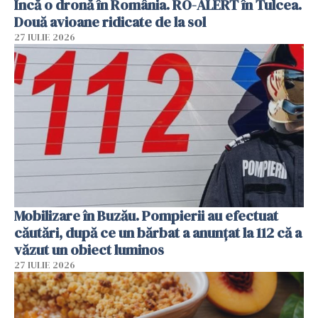
Încă o dronă în România. RO-ALERT în Tulcea.
Două avioane ridicate de la sol
27 IULIE 2026
Mobilizare în Buzău. Pompierii au efectuat
căutări, după ce un bărbat a anunțat la 112 că a
văzut un obiect luminos
27 IULIE 2026