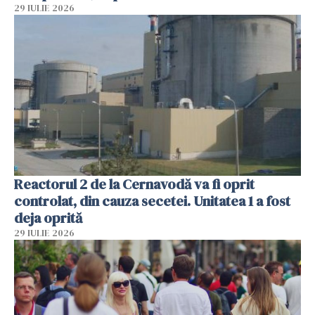
29 IULIE 2026
Reactorul 2 de la Cernavodă va fi oprit
controlat, din cauza secetei. Unitatea 1 a fost
deja oprită
29 IULIE 2026