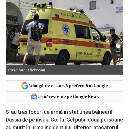
sursa foto: Flickr.com
Adaugă-ne ca sursă preferată în Google
Urmărește-ne pe Google News
S-au tras focuri de armă în staţiunea balneară
Dassia de pe insula Corfu. Cel puţin două persoane
au murit în urma incidentului. Ulterior, atacatorul