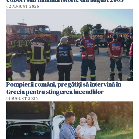
02 AUGUST 2026
Pompierii români, pregătiţi să intervină în
Grecia pentru stingerea incendiilor
01 AUGUST 2026