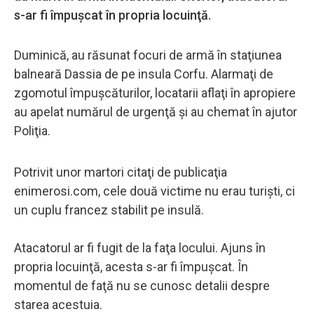
s-ar fi împuşcat în propria locuinţă.
Duminică, au răsunat focuri de armă în staţiunea
balneară Dassia de pe insula Corfu. Alarmaţi de
zgomotul împuşcăturilor, locatarii aflaţi în apropiere
au apelat numărul de urgenţă şi au chemat în ajutor
Poliţia.
Potrivit unor martori citaţi de publicaţia
enimerosi.com, cele două victime nu erau turişti, ci
un cuplu francez stabilit pe insulă.
Atacatorul ar fi fugit de la faţa locului. Ajuns în
propria locuinţă, acesta s-ar fi împuşcat. În
momentul de faţă nu se cunosc detalii despre
starea acestuia.