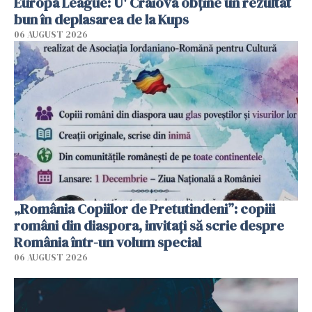
Europa League: U' Craiova obține un rezultat
bun în deplasarea de la Kups
06 AUGUST 2026
„România Copiilor de Pretutindeni”: copiii
români din diaspora, invitați să scrie despre
România într-un volum special
06 AUGUST 2026