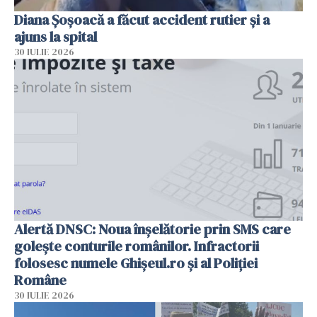
Diana Șoșoacă a făcut accident rutier și a
ajuns la spital
30 IULIE 2026
Alertă DNSC: Noua înșelătorie prin SMS care
golește conturile românilor. Infractorii
folosesc numele Ghișeul.ro și al Poliției
Române
30 IULIE 2026