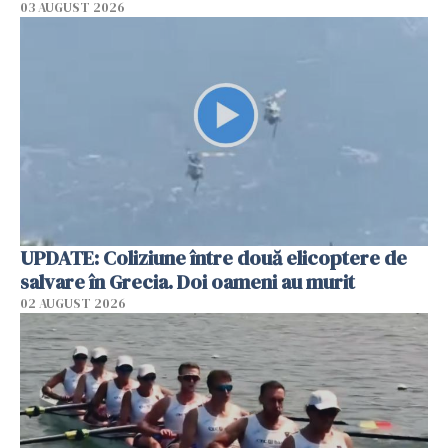
03 AUGUST 2026
UPDATE: Coliziune între două elicoptere de
salvare în Grecia. Doi oameni au murit
02 AUGUST 2026