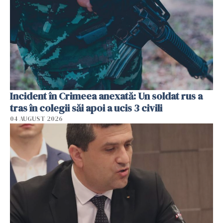
Incident în Crimeea anexată: Un soldat rus a
tras în colegii săi apoi a ucis 3 civili
04 AUGUST 2026