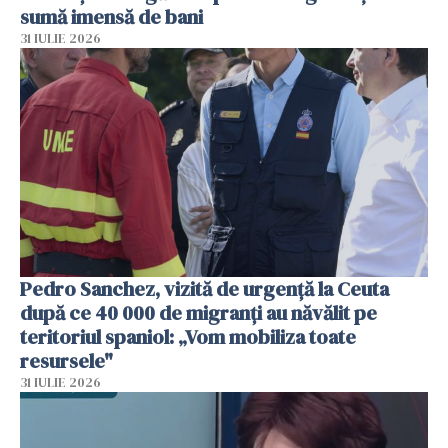
sumă imensă de bani
31 IULIE 2026
Pedro Sanchez, vizită de urgență la Ceuta
după ce 40 000 de migranți au năvălit pe
teritoriul spaniol: „Vom mobiliza toate
resursele"
31 IULIE 2026