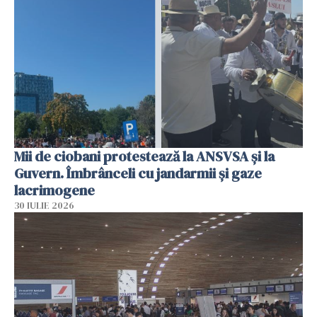
Mii de ciobani protestează la ANSVSA și la
Guvern. Îmbrânceli cu jandarmii și gaze
lacrimogene
30 IULIE 2026