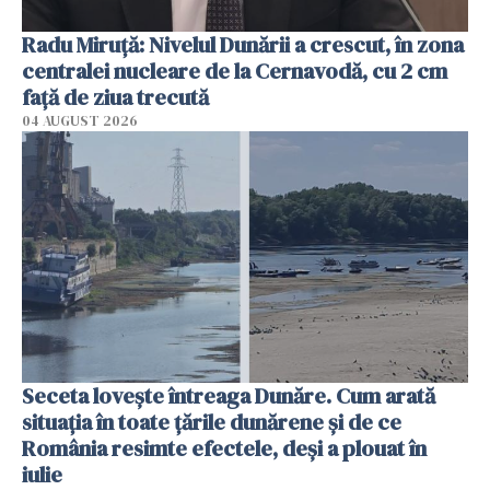
Radu Miruţă: Nivelul Dunării a crescut, în zona
centralei nucleare de la Cernavodă, cu 2 cm
faţă de ziua trecută
04 AUGUST 2026
Seceta lovește întreaga Dunăre. Cum arată
situația în toate țările dunărene și de ce
România resimte efectele, deși a plouat în
iulie