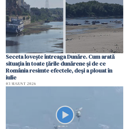
Seceta lovește întreaga Dunăre. Cum arată
situația în toate țările dunărene și de ce
România resimte efectele, deși a plouat în
iulie
03 AUGUST 2026