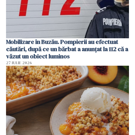
Mobilizare în Buzău. Pompierii au efectuat
căutări, după ce un bărbat a anunțat la 112 că a
văzut un obiect luminos
27 IULIE 2026