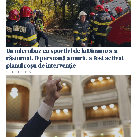
Un microbuz cu sportivi de la Dinamo s-a
răsturnat. O persoană a murit, a fost activat
planul roșu de intervenție
31 IULIE 2026