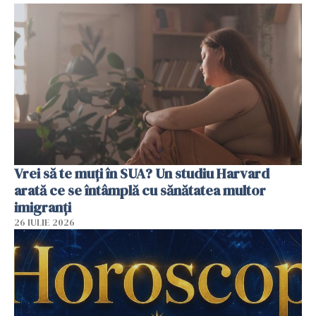
Vrei să te muți în SUA? Un studiu Harvard
arată ce se întâmplă cu sănătatea multor
imigranți
26 IULIE 2026