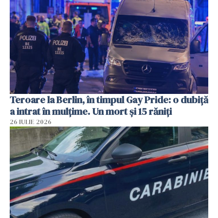
Teroare la Berlin, în timpul Gay Pride: o dubiță
a intrat în mulțime. Un mort și 15 răniți
26 IULIE 2026