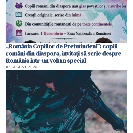
„România Copiilor de Pretutindeni”: copiii
români din diaspora, invitați să scrie despre
România într-un volum special
06 AUGUST 2026