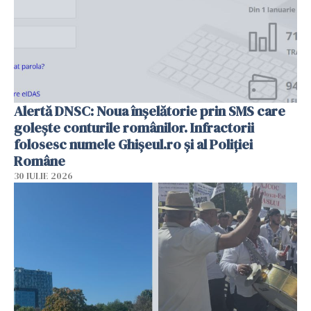
Alertă DNSC: Noua înșelătorie prin SMS care
golește conturile românilor. Infractorii
folosesc numele Ghișeul.ro și al Poliției
Române
30 IULIE 2026