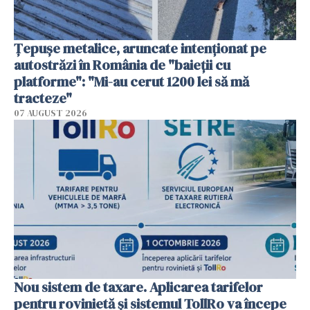
Țepușe metalice, aruncate intenționat pe
autostrăzi în România de "baieții cu
platforme": "Mi-au cerut 1200 lei să mă
tracteze"
07 AUGUST 2026
Nou sistem de taxare. Aplicarea tarifelor
pentru rovinietă şi sistemul TollRo va începe