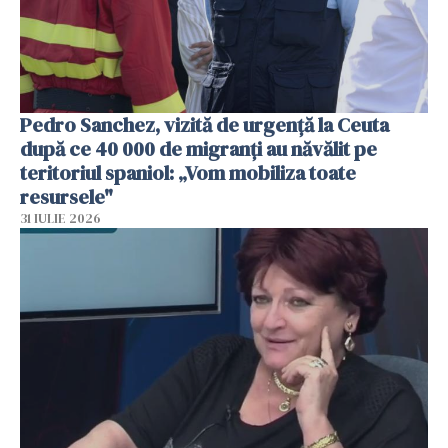
Pedro Sanchez, vizită de urgență la Ceuta
după ce 40 000 de migranți au năvălit pe
teritoriul spaniol: „Vom mobiliza toate
resursele"
31 IULIE 2026