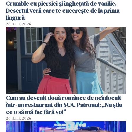
Crumble cu piersici și înghețată de vanilie.
Desertul verii care te cucerește de la prima
lingură
26 IULIE 2026
Cum au devenit două românce de neînlocuit
într-un restaurant din SUA. Patronul: „Nu știu
ce o să mă fac fără voi”
26 IULIE 2026