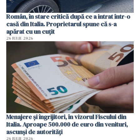
Român, în stare critică după ce a intrat într-o
casă din Italia. Proprietarul spune că s-a
apărat cu un cuțit
26 IULIE 2026
Menajere și îngrijitori, în vizorul Fiscului din
Italia. Aproape 500.000 de euro din venituri,
ascunși de autorități
26 IULIE 2026