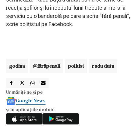
reacţia şefilor şi la începutul lunii trecute a mers la
serviciu cu o banderolă pe care a scris “fără penali”,
scrie polițistul pe Facebook.
godina
@fărăpenali
politist
radu dutu
Urmăriți-ne și pe
Google News
și în aplicațiile mobile