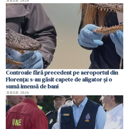
31 IULIE 2026
Controale fără precedent pe aeroportul din
Florența: s-au găsit capete de aligator și o
sumă imensă de bani
31 IULIE 2026