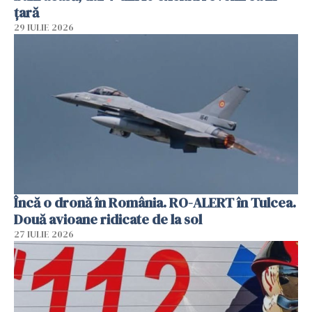
țară
29 IULIE 2026
Încă o dronă în România. RO-ALERT în Tulcea.
Două avioane ridicate de la sol
27 IULIE 2026