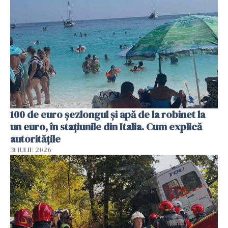
100 de euro șezlongul și apă de la robinet la
un euro, în stațiunile din Italia. Cum explică
autoritățile
31 IULIE 2026