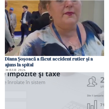
Diana Șoșoacă a făcut accident rutier și a
ajuns la spital
30 IULIE 2026