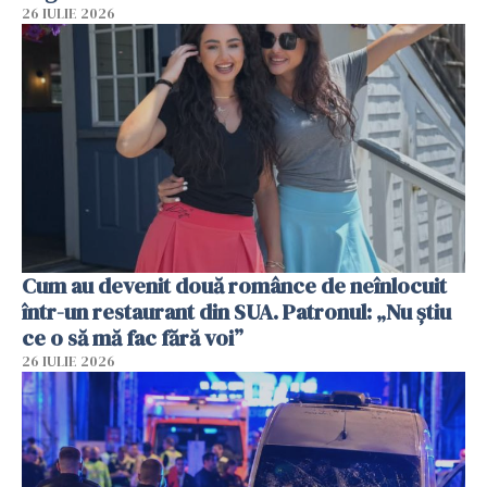
26 IULIE 2026
Cum au devenit două românce de neînlocuit
într-un restaurant din SUA. Patronul: „Nu știu
ce o să mă fac fără voi”
26 IULIE 2026