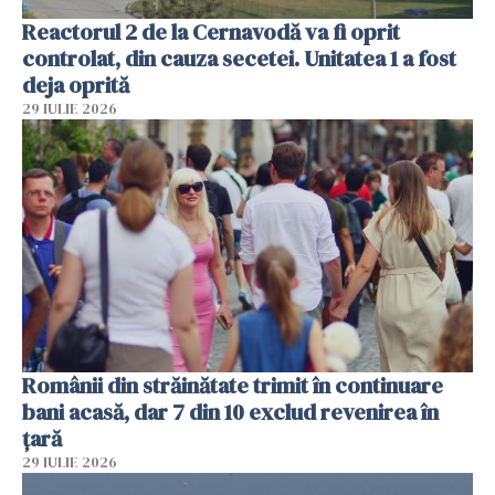
Reactorul 2 de la Cernavodă va fi oprit
controlat, din cauza secetei. Unitatea 1 a fost
deja oprită
29 IULIE 2026
Românii din străinătate trimit în continuare
bani acasă, dar 7 din 10 exclud revenirea în
țară
29 IULIE 2026