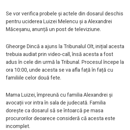
Se vor verifica probele și actele din dosarul deschis
pentru uciderea Luizei Melencu și a Alexandrei
Măceșanu, anunță un post de televiziune.
Gheorge Dincă a ajuns la Tribunalul Olt, inițial acesta
trebuia audiat prin video-call, însă acesta a fost
adus în cele din urmă la Tribunal. Procesul începe la
ora 10:00, unde acesta se va afla față în față cu
familiile celor două fete.
Mama Luizei, împreună cu familia Alexandrei și
avocații vor intra în sala de judecată. Familia
dorește ca dosarul să se întoarcă pe masa
procurorilor deoarece consideră că acesta este
incomplet.