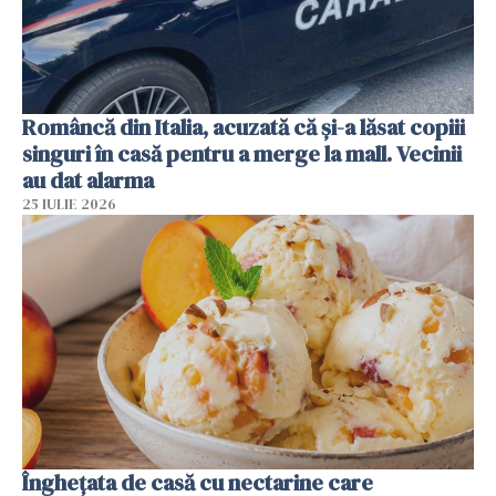
Româncă din Italia, acuzată că și-a lăsat copiii
singuri în casă pentru a merge la mall. Vecinii
au dat alarma
25 IULIE 2026
Înghețata de casă cu nectarine care