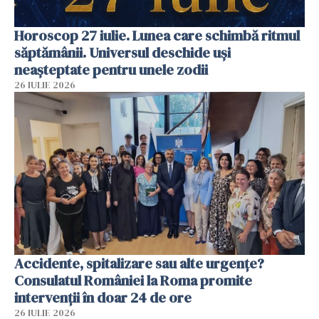
Horoscop 27 iulie. Lunea care schimbă ritmul
săptămânii. Universul deschide uși
neașteptate pentru unele zodii
26 IULIE 2026
Accidente, spitalizare sau alte urgențe?
Consulatul României la Roma promite
intervenții în doar 24 de ore
26 IULIE 2026