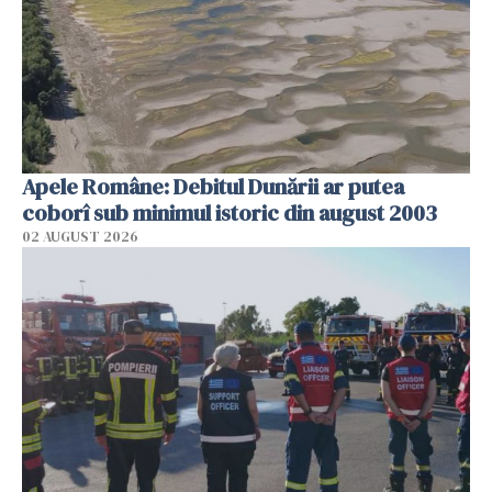
Apele Române: Debitul Dunării ar putea
coborî sub minimul istoric din august 2003
02 AUGUST 2026