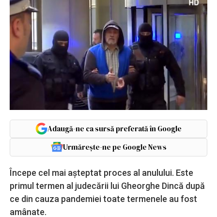
Adaugă-ne ca sursă preferată în Google
Urmărește-ne pe Google News
Începe cel mai așteptat proces al anulului. Este
primul termen al judecării lui Gheorghe Dincă după
ce din cauza pandemiei toate termenele au fost
amânate.