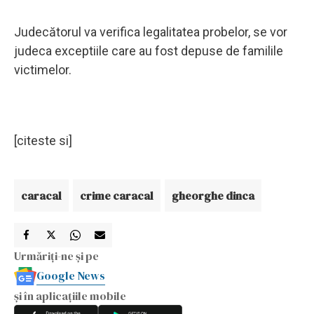
Judecătorul va verifica legalitatea probelor, se vor
judeca exceptiile care au fost depuse de familile
victimelor.
[citeste si]
caracal
crime caracal
gheorghe dinca
Urmăriți-ne și pe
Google News
și în aplicațiile mobile