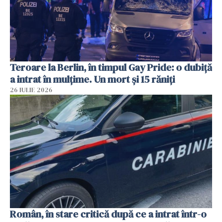
Teroare la Berlin, în timpul Gay Pride: o dubiță
a intrat în mulțime. Un mort și 15 răniți
26 IULIE 2026
Român, în stare critică după ce a intrat într-o