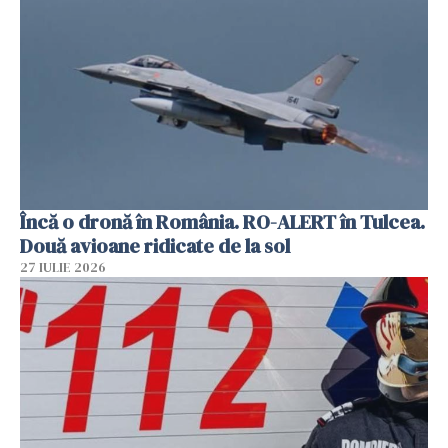
Încă o dronă în România. RO-ALERT în Tulcea.
Două avioane ridicate de la sol
27 IULIE 2026