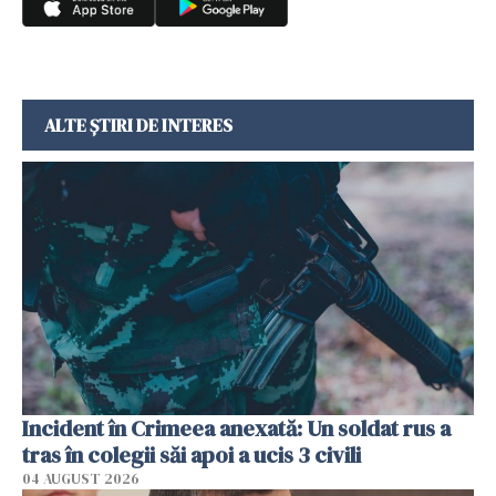
ALTE ȘTIRI DE INTERES
Incident în Crimeea anexată: Un soldat rus a
tras în colegii săi apoi a ucis 3 civili
04 AUGUST 2026