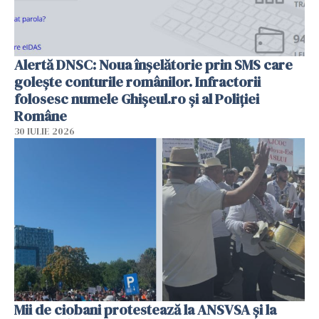
Alertă DNSC: Noua înșelătorie prin SMS care
golește conturile românilor. Infractorii
folosesc numele Ghișeul.ro și al Poliției
Române
30 IULIE 2026
Mii de ciobani protestează la ANSVSA și la