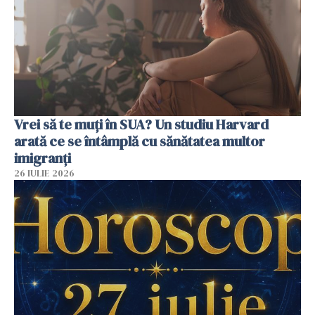
Vrei să te muți în SUA? Un studiu Harvard
arată ce se întâmplă cu sănătatea multor
imigranți
26 IULIE 2026