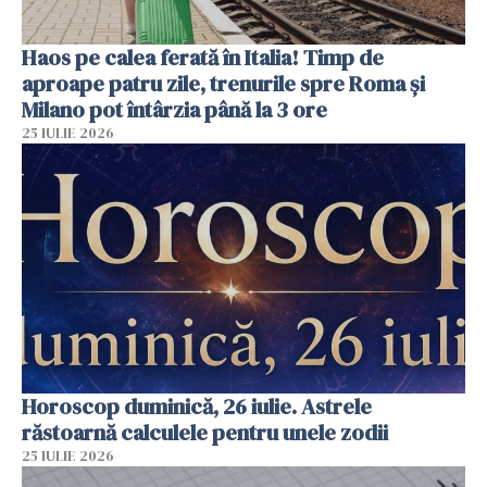
Haos pe calea ferată în Italia! Timp de
aproape patru zile, trenurile spre Roma și
Milano pot întârzia până la 3 ore
25 IULIE 2026
Horoscop duminică, 26 iulie. Astrele
răstoarnă calculele pentru unele zodii
25 IULIE 2026