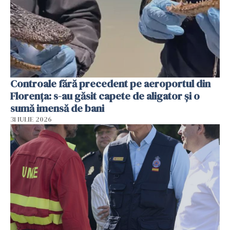
Controale fără precedent pe aeroportul din
Florența: s-au găsit capete de aligator și o
sumă imensă de bani
31 IULIE 2026