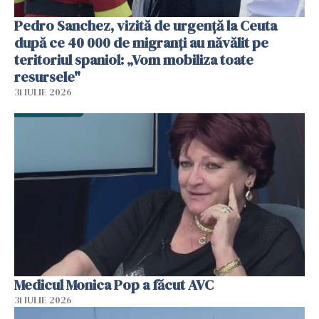
Pedro Sanchez, vizită de urgență la Ceuta
după ce 40 000 de migranți au năvălit pe
teritoriul spaniol: „Vom mobiliza toate
resursele"
31 IULIE 2026
Medicul Monica Pop a făcut AVC
31 IULIE 2026