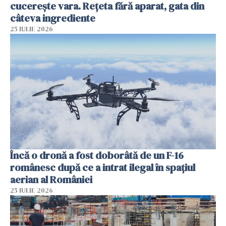
cucerește vara. Rețeta fără aparat, gata din
câteva ingrediente
25 IULIE 2026
Încă o dronă a fost doborâtă de un F-16
românesc după ce a intrat ilegal în spațiul
aerian al României
25 IULIE 2026