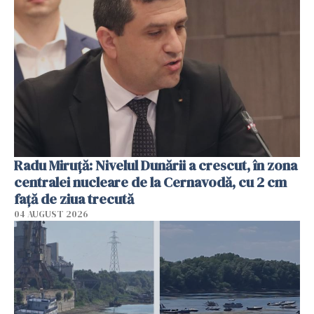
Radu Miruţă: Nivelul Dunării a crescut, în zona
centralei nucleare de la Cernavodă, cu 2 cm
faţă de ziua trecută
04 AUGUST 2026