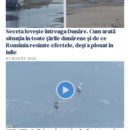
Seceta lovește întreaga Dunăre. Cum arată
situația în toate țările dunărene și de ce
România resimte efectele, deși a plouat în
iulie
03 AUGUST 2026