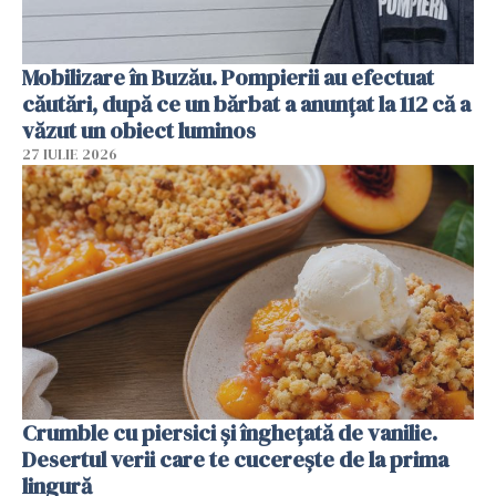
Mobilizare în Buzău. Pompierii au efectuat
căutări, după ce un bărbat a anunțat la 112 că a
văzut un obiect luminos
27 IULIE 2026
Crumble cu piersici și înghețată de vanilie.
Desertul verii care te cucerește de la prima
lingură