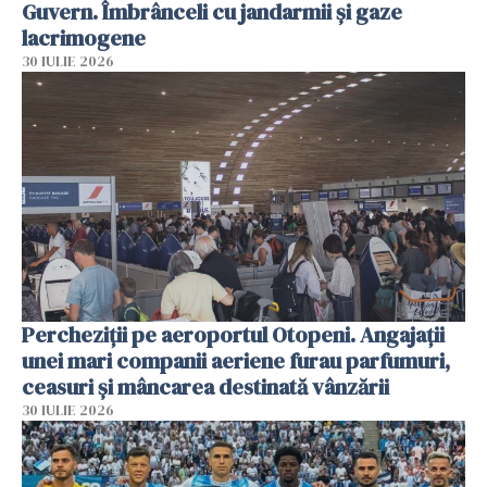
Guvern. Îmbrânceli cu jandarmii și gaze
lacrimogene
30 IULIE 2026
Percheziții pe aeroportul Otopeni. Angajații
unei mari companii aeriene furau parfumuri,
ceasuri și mâncarea destinată vânzării
30 IULIE 2026