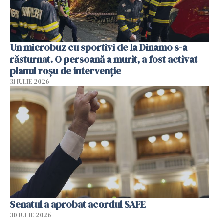
Un microbuz cu sportivi de la Dinamo s-a
răsturnat. O persoană a murit, a fost activat
planul roșu de intervenție
31 IULIE 2026
Senatul a aprobat acordul SAFE
30 IULIE 2026