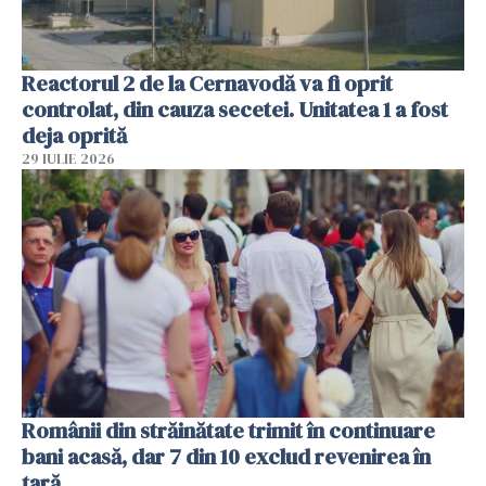
Reactorul 2 de la Cernavodă va fi oprit
controlat, din cauza secetei. Unitatea 1 a fost
deja oprită
29 IULIE 2026
Românii din străinătate trimit în continuare
bani acasă, dar 7 din 10 exclud revenirea în
țară