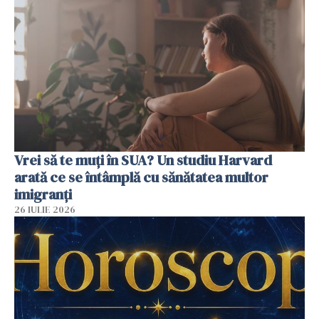
Vrei să te muți în SUA? Un studiu Harvard
arată ce se întâmplă cu sănătatea multor
imigranți
26 IULIE 2026