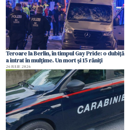
Teroare la Berlin, în timpul Gay Pride: o dubiță
a intrat în mulțime. Un mort și 15 răniți
26 IULIE 2026