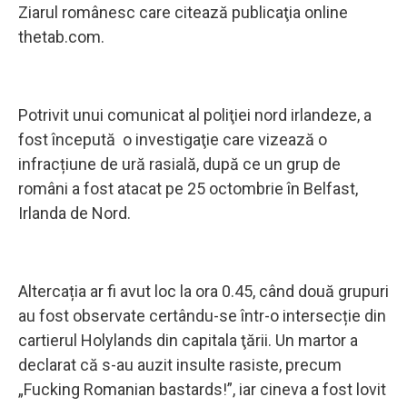
Ziarul românesc care citează publicaţia online
thetab.com.
Potrivit unui comunicat al poliţiei nord irlandeze, a
fost începută o investigaţie care vizează o
infracțiune de ură rasială, după ce un grup de
români a fost atacat pe 25 octombrie în Belfast,
Irlanda de Nord.
Altercația ar fi avut loc la ora 0.45, când două grupuri
au fost observate certându-se într-o intersecție din
cartierul Holylands din capitala ţării. Un martor a
declarat că s-au auzit insulte rasiste, precum
„Fucking Romanian bastards!”, iar cineva a fost lovit