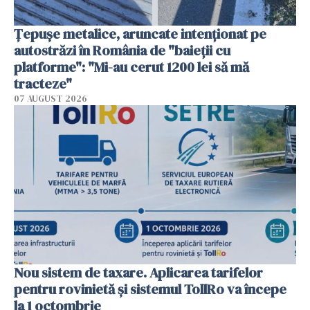
Țepușe metalice, aruncate intenționat pe
autostrăzi în România de "baieții cu
platforme": "Mi-au cerut 1200 lei să mă
tracteze"
07 AUGUST 2026
Nou sistem de taxare. Aplicarea tarifelor
pentru rovinietă şi sistemul TollRo va începe
la 1 octombrie