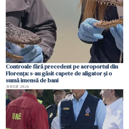
Controale fără precedent pe aeroportul din
Florența: s-au găsit capete de aligator și o
sumă imensă de bani
31 IULIE 2026