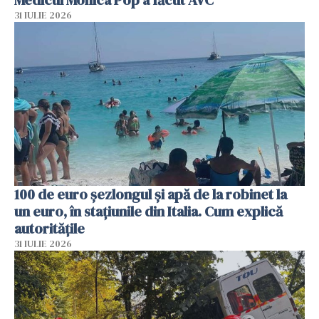
Medicul Monica Pop a făcut AVC
31 IULIE 2026
100 de euro șezlongul și apă de la robinet la
un euro, în stațiunile din Italia. Cum explică
autoritățile
31 IULIE 2026