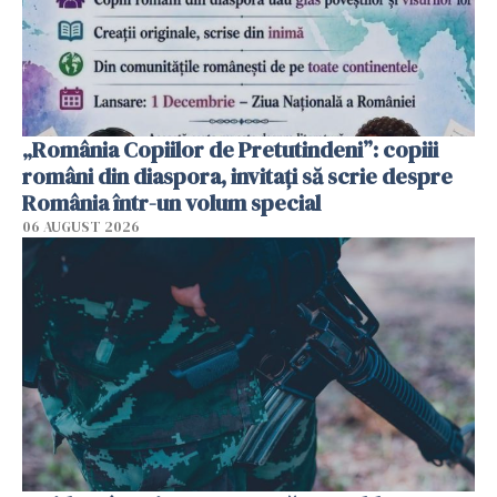
„România Copiilor de Pretutindeni”: copiii
români din diaspora, invitați să scrie despre
România într-un volum special
06 AUGUST 2026