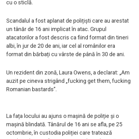
cu o sticlă.
Scandalul a fost aplanat de polițiști care au arestat
un tânăr de 16 ani implicat în atac. Grupul
atacatorilor a fost descris ca fiind format din tineri
albi, în jur de 20 de ani, iar cel al românilor era
format din bărbați cu vârste de până în 30 de ani.
Un rezident din zonă, Laura Owens, a declarat: „Am
auzit pe cineva strigând „fucking get them, fucking
Romanian bastards”.
La fața locului au ajuns o mașină de poliție și o
mașină blindată. Tânărul de 16 ani se afla, pe 25
octombrie, în custodia poliției care tratează