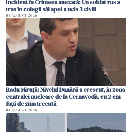
Incident în Crimeea anexată: Un soldat rus a
tras în colegii săi apoi a ucis 3 civili
04 AUGUST 2026
Radu Miruţă: Nivelul Dunării a crescut, în zona
centralei nucleare de la Cernavodă, cu 2 cm
faţă de ziua trecută
04 AUGUST 2026