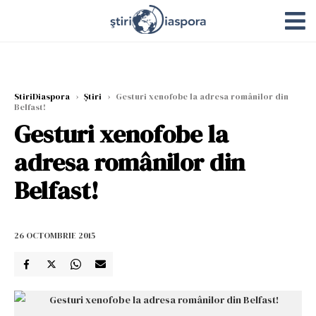
StiriDiaspora
›
Știri
›
Gesturi xenofobe la adresa românilor din
Belfast!
Gesturi xenofobe la
adresa românilor din
Belfast!
26 OCTOMBRIE 2015