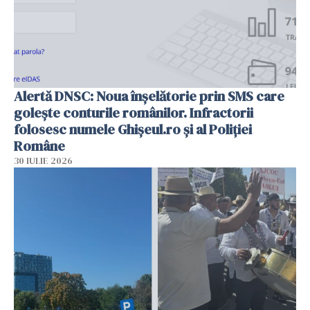
Alertă DNSC: Noua înșelătorie prin SMS care
golește conturile românilor. Infractorii
folosesc numele Ghișeul.ro și al Poliției
Române
30 IULIE 2026