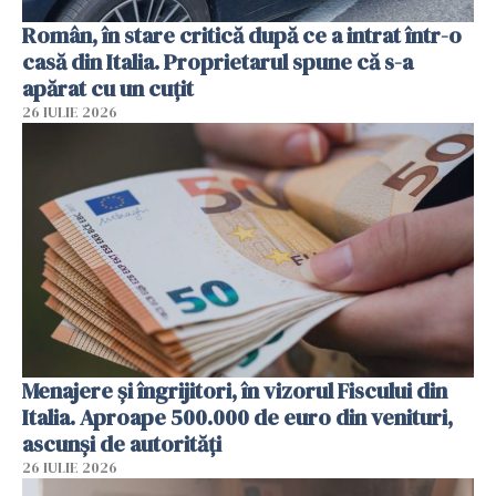
Român, în stare critică după ce a intrat într-o
casă din Italia. Proprietarul spune că s-a
apărat cu un cuțit
26 IULIE 2026
Menajere și îngrijitori, în vizorul Fiscului din
Italia. Aproape 500.000 de euro din venituri,
ascunși de autorități
26 IULIE 2026