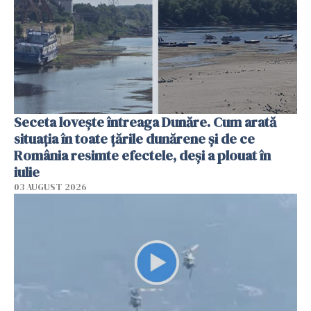
Seceta lovește întreaga Dunăre. Cum arată
situația în toate țările dunărene și de ce
România resimte efectele, deși a plouat în
iulie
03 AUGUST 2026