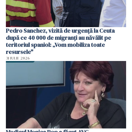
Pedro Sanchez, vizită de urgență la Ceuta
după ce 40 000 de migranți au năvălit pe
teritoriul spaniol: „Vom mobiliza toate
resursele"
31 IULIE 2026