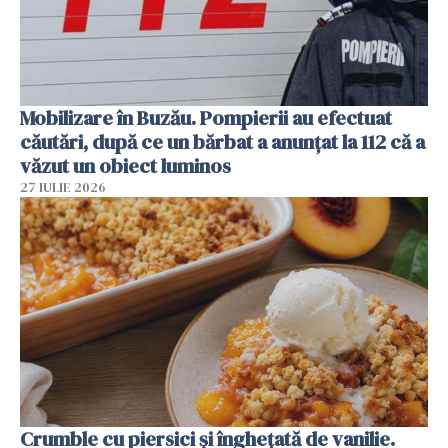
Mobilizare în Buzău. Pompierii au efectuat
căutări, după ce un bărbat a anunțat la 112 că a
văzut un obiect luminos
27 IULIE 2026
Crumble cu piersici și înghețată de vanilie.