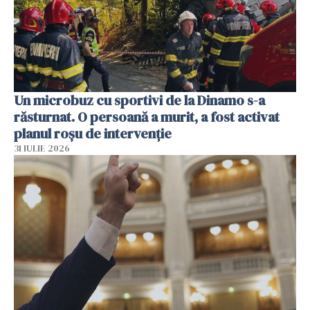
Un microbuz cu sportivi de la Dinamo s-a
răsturnat. O persoană a murit, a fost activat
planul roșu de intervenție
31 IULIE 2026