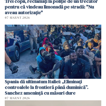
Trei copii, reclamați la poliție de un trecător
pentru că vindeau limonadă pe stradă: "Nu
aveau autorizație"
07 AUGUST 2026
Spania dă ultimatum Italiei: „Eliminați
controalele la frontieră până duminică”.
Sanchez amenință cu măsuri dure
07 AUGUST 2026