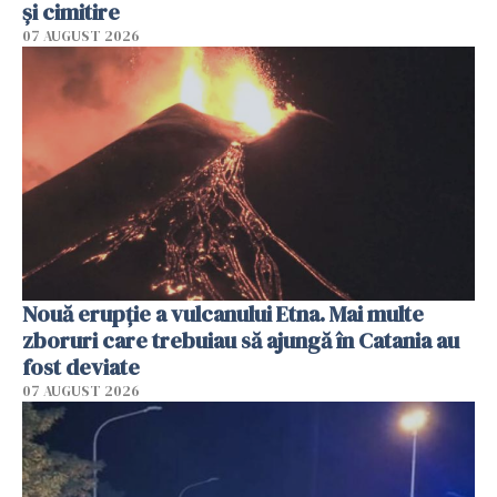
și cimitire
07 AUGUST 2026
Nouă erupție a vulcanului Etna. Mai multe
zboruri care trebuiau să ajungă în Catania au
fost deviate
07 AUGUST 2026