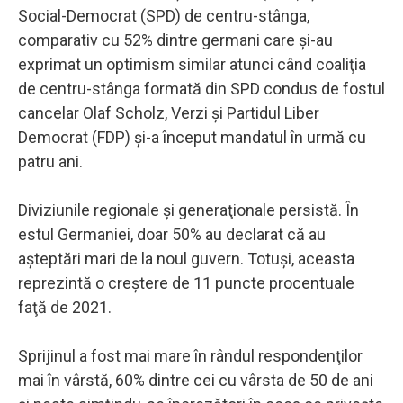
Social-Democrat (SPD) de centru-stânga,
comparativ cu 52% dintre germani care şi-au
exprimat un optimism similar atunci când coaliţia
de centru-stânga formată din SPD condus de fostul
cancelar Olaf Scholz, Verzi şi Partidul Liber
Democrat (FDP) şi-a început mandatul în urmă cu
patru ani.
Diviziunile regionale şi generaţionale persistă. În
estul Germaniei, doar 50% au declarat că au
aşteptări mari de la noul guvern. Totuşi, aceasta
reprezintă o creştere de 11 puncte procentuale
faţă de 2021.
Sprijinul a fost mai mare în rândul respondenţilor
mai în vârstă, 60% dintre cei cu vârsta de 50 de ani