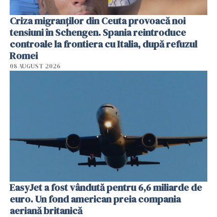
Criza migranților din Ceuta provoacă noi
tensiuni în Schengen. Spania reintroduce
controale la frontiera cu Italia, după refuzul
Romei
08 AUGUST 2026
EasyJet a fost vândută pentru 6,6 miliarde de
euro. Un fond american preia compania
aeriană britanică