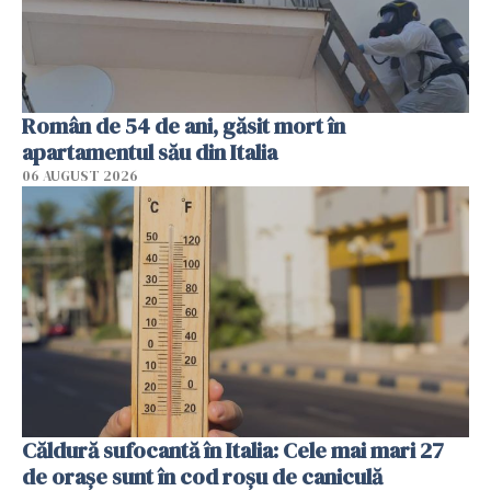
Român de 54 de ani, găsit mort în
apartamentul său din Italia
06 AUGUST 2026
Căldură sufocantă în Italia: Cele mai mari 27
de orașe sunt în cod roșu de caniculă