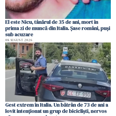
El este Nicu, tânărul de 35 de ani, mort în
prima zi de muncă din Italia. Șase români, puși
sub acuzare
08 AUGUST 2026
Gest extrem în Italia. Un bătrân de 73 de ani a
lovit intenționat un grup de bicicliști, nervos