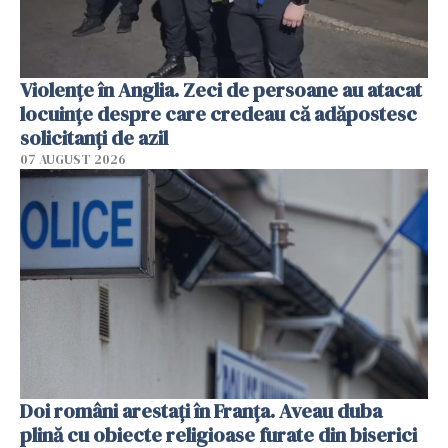
Violenţe în Anglia. Zeci de persoane au atacat
locuinţe despre care credeau că adăpostesc
solicitanţi de azil
07 AUGUST 2026
Doi români arestați în Franța. Aveau duba
plină cu obiecte religioase furate din biserici