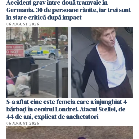
Accident grav între două tramvaie în
Germania. 30 de persoane rănite, iar trei sunt
în stare critică după impact
06 AUGUST 2026
S-a aflat cine este femeia care a înjunghiat 4
bărbați în centrul Londrei. Atacul Stellei, de
44 de ani, explicat de anchetatori
06 AUGUST 2026