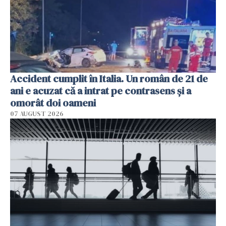
Accident cumplit în Italia. Un român de 21 de
ani e acuzat că a intrat pe contrasens și a
omorât doi oameni
07 AUGUST 2026