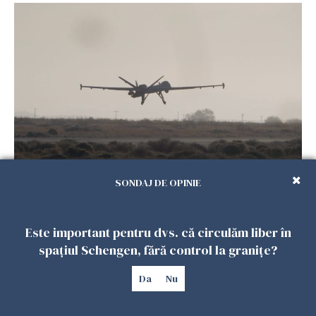
Dronă cu explozibil, descoperită lângă un
SONDAJ DE OPINIE
avion ucrainean pe aeroportul din Leipzig. Un
avion DHL s-a ciocnit în aer cu un obiect
05 AUGUST 2026
Este important pentru dvs. că circulăm liber în
spațiul Schengen, fără control la granițe?
Da
Nu