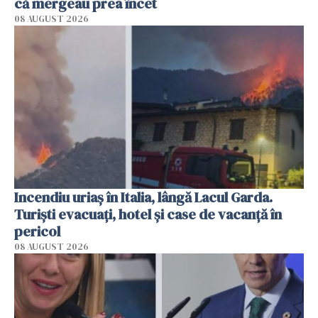
că mergeau prea încet
08 AUGUST 2026
Incendiu uriaș în Italia, lângă Lacul Garda.
Turiști evacuați, hotel și case de vacanță în
pericol
08 AUGUST 2026