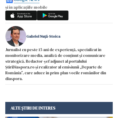
și în aplicațiile mobile
Gabriel Nuță-Stoica
Jurnalist cu peste 15 ani de experiență, specializat în
monitorizare media, analiză de conținut și comunicare
strategică. Redactor-șef adjunct al portalului
ȘtiriDiaspora.ro și realizator al emisiunii „Departe de
România”, care aduce în prim-plan vocile românilor din
diaspora.
ALTE ȘTIRI DE INTERES