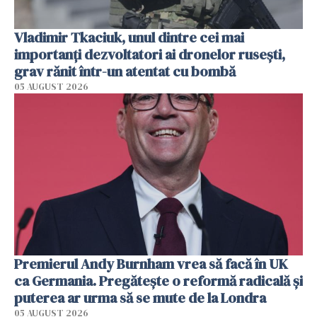
Vladimir Tkaciuk, unul dintre cei mai
importanți dezvoltatori ai dronelor rusești,
grav rănit într-un atentat cu bombă
05 AUGUST 2026
Premierul Andy Burnham vrea să facă în UK
ca Germania. Pregătește o reformă radicală și
puterea ar urma să se mute de la Londra
05 AUGUST 2026