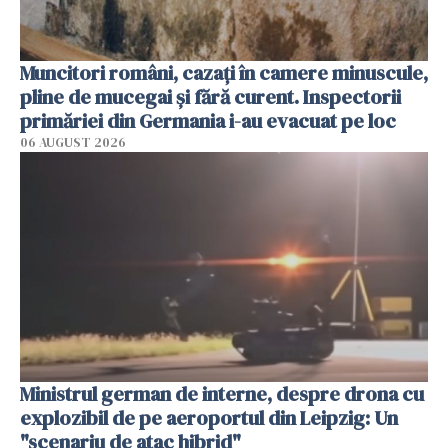
Muncitori români, cazați în camere minuscule,
pline de mucegai și fără curent. Inspectorii
primăriei din Germania i-au evacuat pe loc
06 AUGUST 2026
Ministrul german de interne, despre drona cu
explozibil de pe aeroportul din Leipzig: Un
"scenariu de atac hibrid"