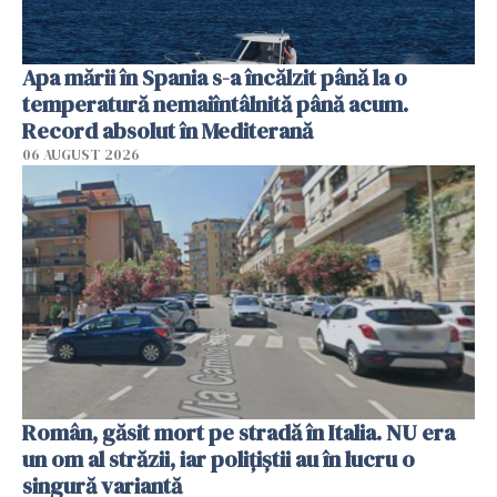
Apa mării în Spania s-a încălzit până la o
temperatură nemaiîntâlnită până acum.
Record absolut în Mediterană
06 AUGUST 2026
Român, găsit mort pe stradă în Italia. NU era
un om al străzii, iar polițiștii au în lucru o
singură variantă