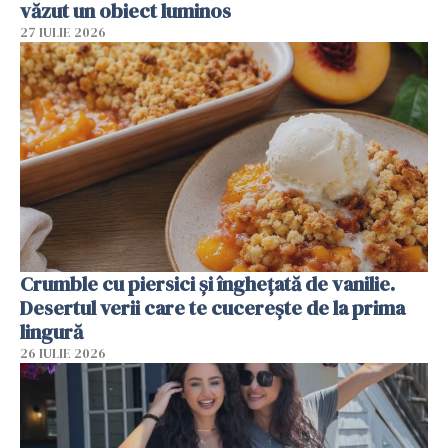
văzut un obiect luminos
27 IULIE 2026
Crumble cu piersici și înghețată de vanilie.
Desertul verii care te cucerește de la prima
lingură
26 IULIE 2026