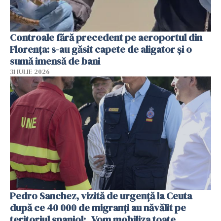
Controale fără precedent pe aeroportul din
Florența: s-au găsit capete de aligator și o
sumă imensă de bani
31 IULIE 2026
Pedro Sanchez, vizită de urgență la Ceuta
după ce 40 000 de migranți au năvălit pe
teritoriul spaniol: „Vom mobiliza toate