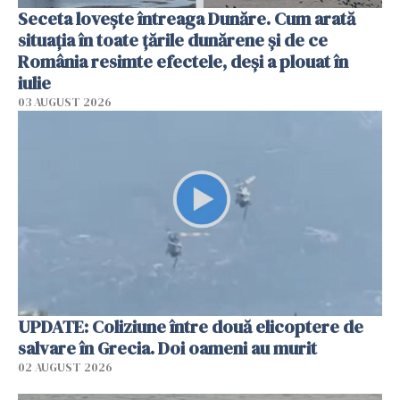
Seceta lovește întreaga Dunăre. Cum arată
situația în toate țările dunărene și de ce
România resimte efectele, deși a plouat în
iulie
03 AUGUST 2026
UPDATE: Coliziune între două elicoptere de
salvare în Grecia. Doi oameni au murit
02 AUGUST 2026