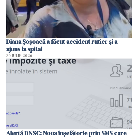
Diana Șoșoacă a făcut accident rutier și a
ajuns la spital
30 IULIE 2026
Alertă DNSC: Noua înșelătorie prin SMS care