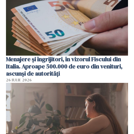
Menajere și îngrijitori, în vizorul Fiscului din
Italia. Aproape 500.000 de euro din venituri,
ascunși de autorități
26 IULIE 2026