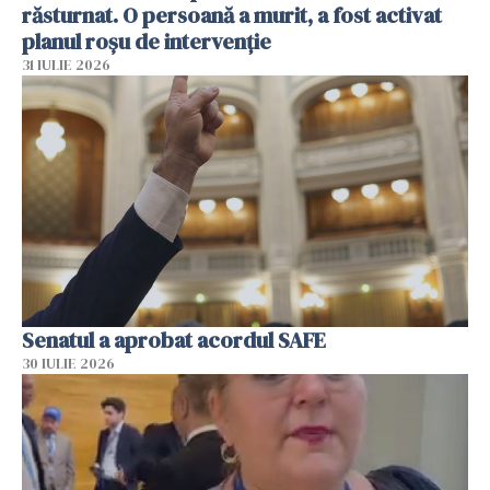
răsturnat. O persoană a murit, a fost activat
planul roșu de intervenție
31 IULIE 2026
Senatul a aprobat acordul SAFE
30 IULIE 2026