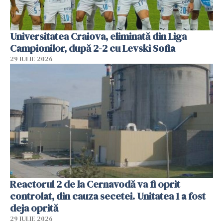
Universitatea Craiova, eliminată din Liga
Campionilor, după 2-2 cu Levski Sofia
29 IULIE 2026
Reactorul 2 de la Cernavodă va fi oprit
controlat, din cauza secetei. Unitatea 1 a fost
deja oprită
29 IULIE 2026