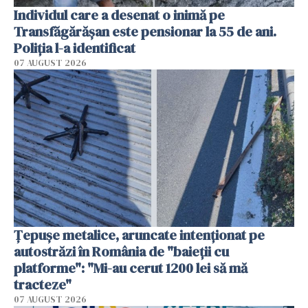
Individul care a desenat o inimă pe
Transfăgărășan este pensionar la 55 de ani.
Poliția l-a identificat
07 AUGUST 2026
Țepușe metalice, aruncate intenționat pe
autostrăzi în România de "baieții cu
platforme": "Mi-au cerut 1200 lei să mă
tracteze"
07 AUGUST 2026