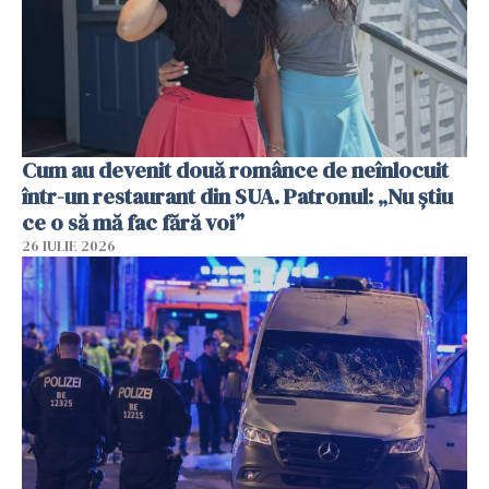
Cum au devenit două românce de neînlocuit
într-un restaurant din SUA. Patronul: „Nu știu
ce o să mă fac fără voi”
26 IULIE 2026