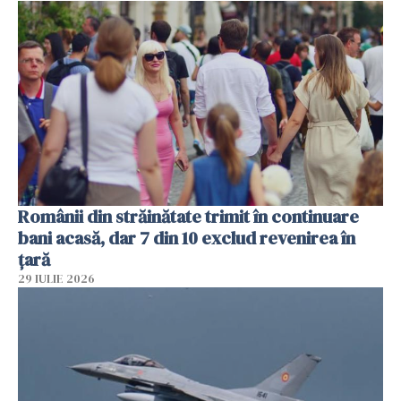
Românii din străinătate trimit în continuare
bani acasă, dar 7 din 10 exclud revenirea în
țară
29 IULIE 2026