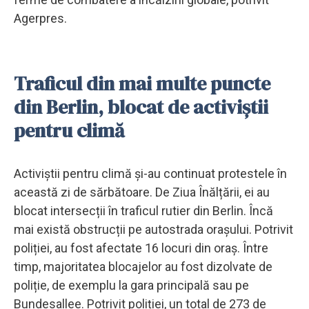
Agerpres.
Traficul din mai multe puncte
din Berlin, blocat de activiştii
pentru climă
Activiștii pentru climă și-au continuat protestele în
această zi de sărbătoare. De Ziua Înălțării, ei au
blocat intersecții în traficul rutier din Berlin. Încă
mai există obstrucții pe autostrada orașului. Potrivit
poliției, au fost afectate 16 locuri din oraș. Între
timp, majoritatea blocajelor au fost dizolvate de
poliție, de exemplu la gara principală sau pe
Bundesallee. Potrivit poliției, un total de 273 de