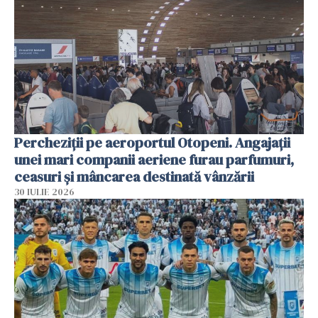
Percheziții pe aeroportul Otopeni. Angajații
unei mari companii aeriene furau parfumuri,
ceasuri și mâncarea destinată vânzării
30 IULIE 2026