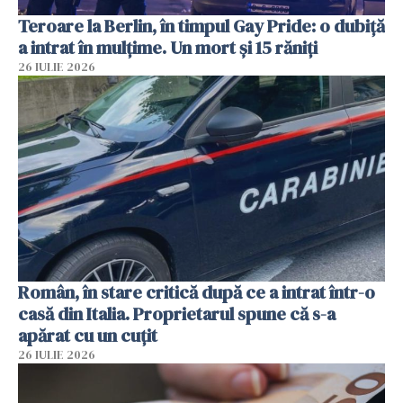
Teroare la Berlin, în timpul Gay Pride: o dubiță
a intrat în mulțime. Un mort și 15 răniți
26 IULIE 2026
Român, în stare critică după ce a intrat într-o
casă din Italia. Proprietarul spune că s-a
apărat cu un cuțit
26 IULIE 2026