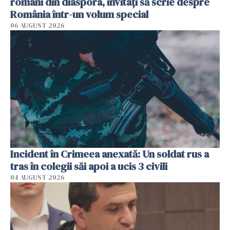
români din diaspora, invitați să scrie despre
România într-un volum special
06 AUGUST 2026
Incident în Crimeea anexată: Un soldat rus a
tras în colegii săi apoi a ucis 3 civili
04 AUGUST 2026