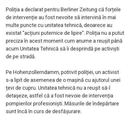
Poliția a declarat pentru Berliner Zeitung că forțele
de intervenție au fost nevoite să intervină în mai
multe puncte cu unitatea tehnică, deoarece au
existat "acțiuni puternice de lipire". Poliția nu a putut
preciza în acest moment cum anume a reușit până
acum Unitatea Tehnică să îi desprindă pe activiști
de pe stradă.
Pe Hohenzollerndamm, potrivit poliției, un activist
s-a lipit de asemenea de o mașină cu ajutorul unei
țevi de cupru. Unitatea tehnică nu a reușit să-l
detașeze, astfel că a fost nevoie de intervenția
pompierilor profesioniști. Măsurile de îndepărtare
sunt încă în curs de desfășurare.