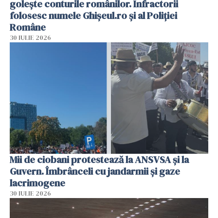
golește conturile românilor. Infractorii
folosesc numele Ghișeul.ro și al Poliției
Române
30 IULIE 2026
Mii de ciobani protestează la ANSVSA și la
Guvern. Îmbrânceli cu jandarmii și gaze
lacrimogene
30 IULIE 2026