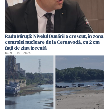
Radu Miruţă: Nivelul Dunării a crescut, în zona
centralei nucleare de la Cernavodă, cu 2 cm
faţă de ziua trecută
04 AUGUST 2026