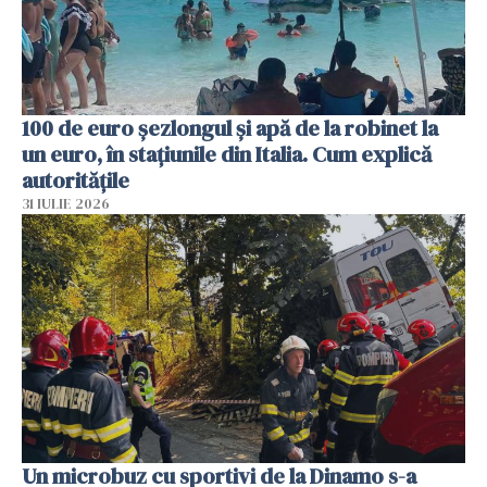
100 de euro șezlongul și apă de la robinet la
un euro, în stațiunile din Italia. Cum explică
autoritățile
31 IULIE 2026
Un microbuz cu sportivi de la Dinamo s-a