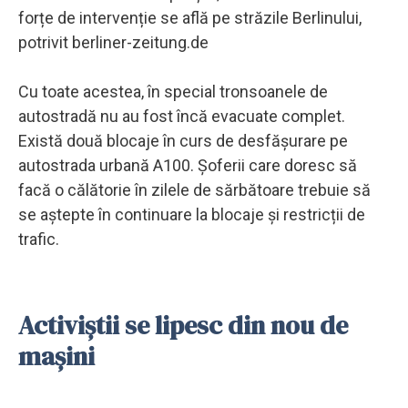
forțe de intervenție se află pe străzile Berlinului,
potrivit berliner-zeitung.de
Cu toate acestea, în special tronsoanele de
autostradă nu au fost încă evacuate complet.
Există două blocaje în curs de desfășurare pe
autostrada urbană A100. Șoferii care doresc să
facă o călătorie în zilele de sărbătoare trebuie să
se aștepte în continuare la blocaje și restricții de
trafic.
Activiștii se lipesc din nou de
mașini