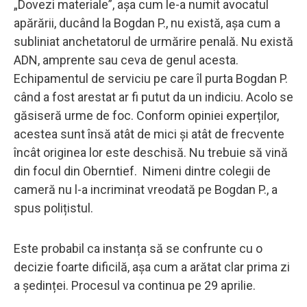
„Dovezi materiale”, așa cum le-a numit avocatul
apărării, ducând la Bogdan P., nu există, așa cum a
subliniat anchetatorul de urmărire penală. Nu există
ADN, amprente sau ceva de genul acesta.
Echipamentul de serviciu pe care îl purta Bogdan P.
când a fost arestat ar fi putut da un indiciu. Acolo se
găsiseră urme de foc. Conform opiniei experților,
acestea sunt însă atât de mici și atât de frecvente
încât originea lor este deschisă. Nu trebuie să vină
din focul din Oberntief. Nimeni dintre colegii de
cameră nu l-a incriminat vreodată pe Bogdan P., a
spus polițistul.
Este probabil ca instanța să se confrunte cu o
decizie foarte dificilă, așa cum a arătat clar prima zi
a ședinței. Procesul va continua pe 29 aprilie.