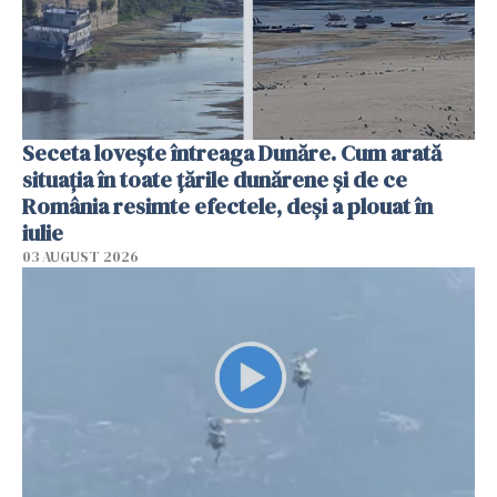
Seceta lovește întreaga Dunăre. Cum arată
situația în toate țările dunărene și de ce
România resimte efectele, deși a plouat în
iulie
03 AUGUST 2026