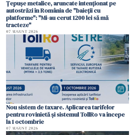
Țepușe metalice, aruncate intenționat pe
autostrăzi în România de "baieții cu
platforme": "Mi-au cerut 1200 lei să mă
tracteze"
07 AUGUST 2026
Nou sistem de taxare. Aplicarea tarifelor
pentru rovinietă şi sistemul TollRo va începe
la 1 octombrie
07 AUGUST 2026