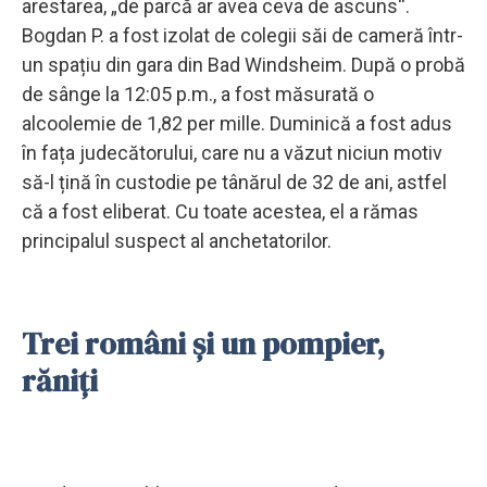
arestarea, „de parcă ar avea ceva de ascuns“.
Bogdan P. a fost izolat de colegii săi de cameră într-
un spațiu din gara din Bad Windsheim. După o probă
de sânge la 12:05 p.m., a fost măsurată o
alcoolemie de 1,82 per mille. Duminică a fost adus
în fața judecătorului, care nu a văzut niciun motiv
să-l țină în custodie pe tânărul de 32 de ani, astfel
că a fost eliberat. Cu toate acestea, el a rămas
principalul suspect al anchetatorilor.
Trei români și un pompier,
răniți