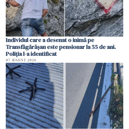
Individul care a desenat o inimă pe
Transfăgărășan este pensionar la 55 de ani.
Poliția l-a identificat
07 AUGUST 2026