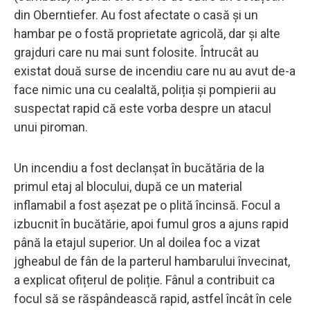
din Oberntiefer. Au fost afectate o casă și un
hambar pe o fostă proprietate agricolă, dar și alte
grajduri care nu mai sunt folosite. Întrucât au
existat două surse de incendiu care nu au avut de-a
face nimic una cu cealaltă, poliția și pompierii au
suspectat rapid că este vorba despre un atacul
unui piroman.
Un incendiu a fost declanșat în bucătăria de la
primul etaj al blocului, după ce un material
inflamabil a fost așezat pe o plită încinsă. Focul a
izbucnit în bucătărie, apoi fumul gros a ajuns rapid
până la etajul superior. Un al doilea foc a vizat
jgheabul de fân de la parterul hambarului învecinat,
a explicat ofițerul de poliție. Fânul a contribuit ca
focul să se răspândească rapid, astfel încât în ​​cele