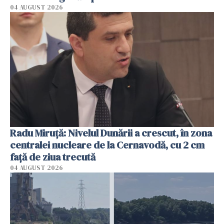
04 AUGUST 2026
Radu Miruţă: Nivelul Dunării a crescut, în zona
centralei nucleare de la Cernavodă, cu 2 cm
faţă de ziua trecută
04 AUGUST 2026