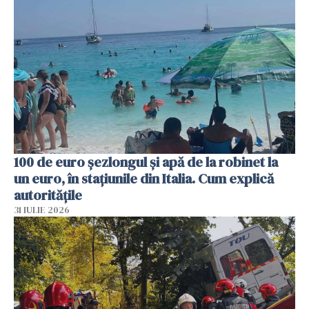
100 de euro șezlongul și apă de la robinet la
un euro, în stațiunile din Italia. Cum explică
autoritățile
31 IULIE 2026