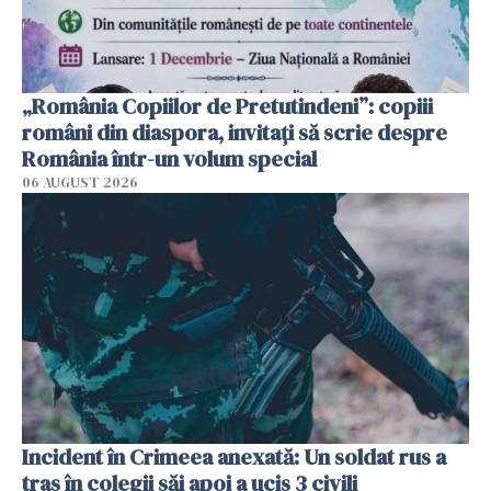
„România Copiilor de Pretutindeni”: copiii
români din diaspora, invitați să scrie despre
România într-un volum special
06 AUGUST 2026
Incident în Crimeea anexată: Un soldat rus a
tras în colegii săi apoi a ucis 3 civili