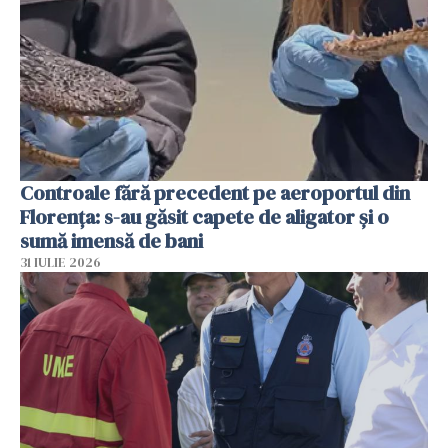
Controale fără precedent pe aeroportul din
Florența: s-au găsit capete de aligator și o
sumă imensă de bani
31 IULIE 2026