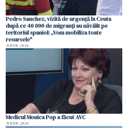
Pedro Sanchez, vizită de urgență la Ceuta
după ce 40 000 de migranți au năvălit pe
teritoriul spaniol: „Vom mobiliza toate
resursele"
31 IULIE 2026
Medicul Monica Pop a făcut AVC
31 IULIE 2026