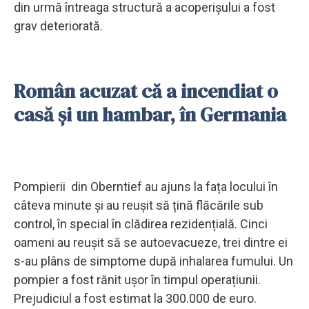
din urmă întreaga structură a acoperișului a fost
grav deteriorată.
Român acuzat că a incendiat o
casă și un hambar, în Germania
Pompierii din Oberntief au ajuns la fața locului în
câteva minute și au reușit să țină flăcările sub
control, în special în clădirea rezidențială. Cinci
oameni au reușit să se autoevacueze, trei dintre ei
s-au plâns de simptome după inhalarea fumului. Un
pompier a fost rănit ușor în timpul operațiunii.
Prejudiciul a fost estimat la 300.000 de euro.