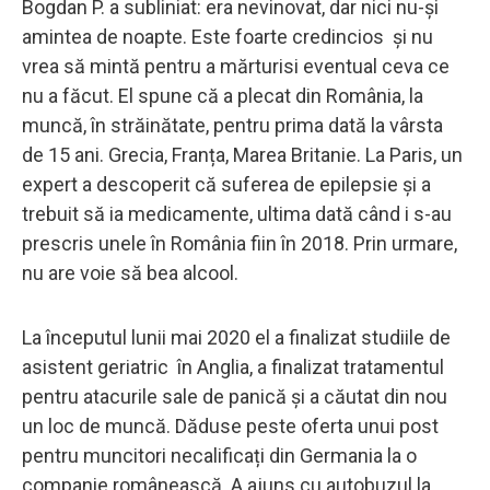
Bogdan P. a subliniat: era nevinovat, dar nici nu-și
amintea de noapte. Este foarte credincios și nu
vrea să mintă pentru a mărturisi eventual ceva ce
nu a făcut. El spune că a plecat din România, la
muncă, în străinătate, pentru prima dată la vârsta
de 15 ani. Grecia, Franța, Marea Britanie. La Paris, un
expert a descoperit că suferea de epilepsie și a
trebuit să ia medicamente, ultima dată când i s-au
prescris unele în România fiin în 2018. Prin urmare,
nu are voie să bea alcool.
La începutul lunii mai 2020 el a finalizat studiile de
asistent geriatric în Anglia, a finalizat tratamentul
pentru atacurile sale de panică și a căutat din nou
un loc de muncă. Dăduse peste oferta unui post
pentru muncitori necalificați din Germania la o
companie românească. A ajuns cu autobuzul la