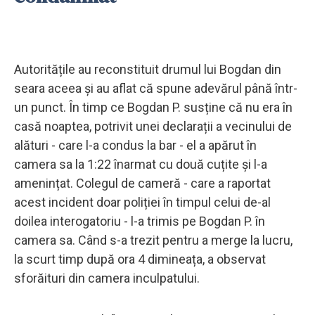
Autoritățile au reconstituit drumul lui Bogdan din
seara aceea și au aflat că spune adevărul până într-
un punct. În timp ce Bogdan P. susține că nu era în
casă noaptea, potrivit unei declarații a vecinului de
alături - care l-a condus la bar - el a apărut în
camera sa la 1:22 înarmat cu două cuțite și l-a
amenințat. Colegul de cameră - care a raportat
acest incident doar poliției în timpul celui de-al
doilea interogatoriu - l-a trimis pe Bogdan P. în
camera sa. Când s-a trezit pentru a merge la lucru,
la scurt timp după ora 4 dimineața, a observat
sforăituri din camera inculpatului.