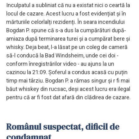
Inculpatul a subliniat că nu a existat nici o ceartă la
locul de cazare. Acest lucru a fost evidențiat și în
mărturiile celorlalți rezidenți. În seara incendiului
Bogdan P. spune că s-a dus la cumpărături după-
amiaza după terminarea turei și a cumpărat bere și
whisky. Deja beat, l-a lăsat pe un coleg de cameră
să-l conducă la Bad Windsheim, unde cei doi -
conform înregistrărilor video - au ajuns la un
cazinou la 21:09. Șoferul a condus acasă cu puțin
timp mai târziu. Bogdan P. a rămas singur și r fi mai
băut whiskey din rucsac, deși acest lucru era ilegal
pentru că ar fi fost dat afară din clădirea de cazare.
Românul suspectat, dificil de
condamnat