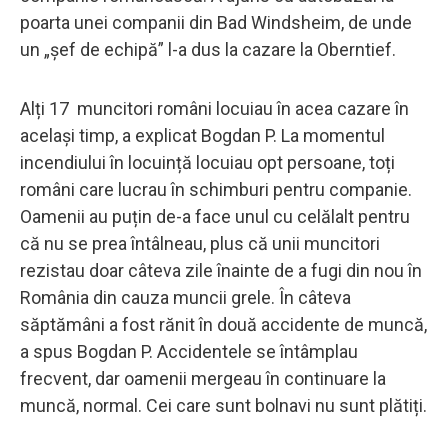
poarta unei companii din Bad Windsheim, de unde
un „șef de echipă” l-a dus la cazare la Oberntief.
Alți 17 muncitori români locuiau în acea cazare în
același timp, a explicat Bogdan P. La momentul
incendiului în locuință locuiau opt persoane, toți
români care lucrau în schimburi pentru companie.
Oamenii au puțin de-a face unul cu celălalt pentru
că nu se prea întâlneau, plus că unii muncitori
rezistau doar câteva zile înainte de a fugi din nou în
România din cauza muncii grele. În câteva
săptămâni a fost rănit în două accidente de muncă,
a spus Bogdan P. Accidentele se întâmplau
frecvent, dar oamenii mergeau în continuare la
muncă, normal. Cei care sunt bolnavi nu sunt plătiți.