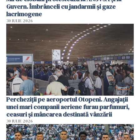
Guvern. Îmbrânceli cu jandarmii și gaze
lacrimogene
30 IULIE 2026
Percheziții pe aeroportul Otopeni. Angajații
unei mari companii aeriene furau parfumuri,
ceasuri și mâncarea destinată vânzării
30 IULIE 2026