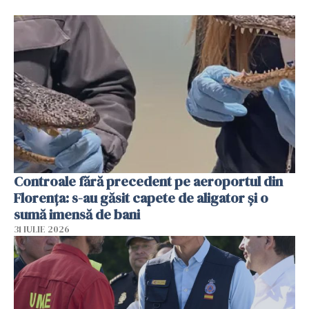
Controale fără precedent pe aeroportul din
Florența: s-au găsit capete de aligator și o
sumă imensă de bani
31 IULIE 2026