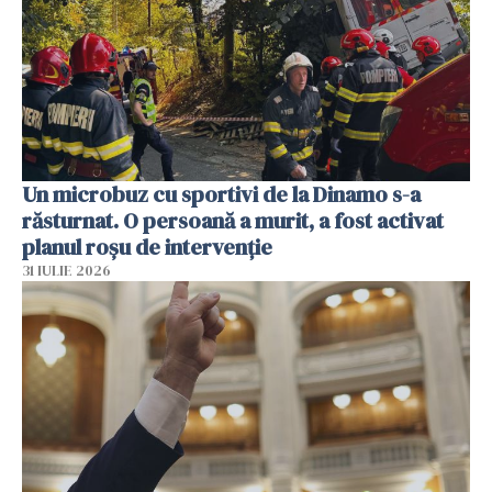
Un microbuz cu sportivi de la Dinamo s-a
răsturnat. O persoană a murit, a fost activat
planul roșu de intervenție
31 IULIE 2026