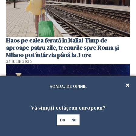
Haos pe calea ferată în Italia! Timp de
aproape patru zile, trenurile spre Roma și
Milano pot întârzia până la 3 ore
25 IULIE 2026
SONDAJ DE OPINIE
Vă simțiți cetățean european?
Da
Nu