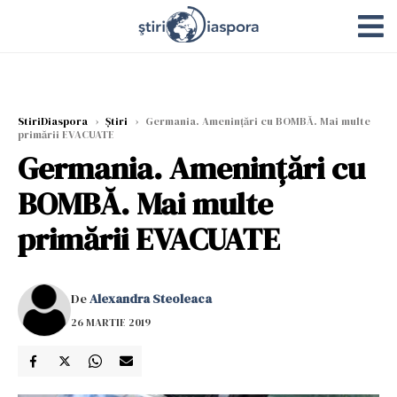
StiriDiaspora
›
Știri
›
Germania. Amenințări cu BOMBĂ. Mai multe
primării EVACUATE
Germania. Amenințări cu
BOMBĂ. Mai multe
primării EVACUATE
De
Alexandra Steoleaca
26 MARTIE 2019