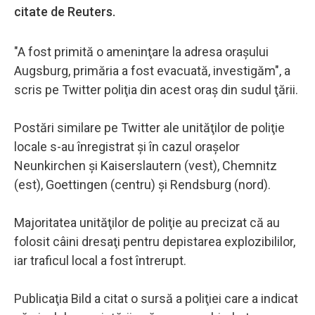
citate de Reuters.
"A fost primită o ameninţare la adresa oraşului
Augsburg, primăria a fost evacuată, investigăm", a
scris pe Twitter poliţia din acest oraş din sudul ţării.
Postări similare pe Twitter ale unităţilor de poliţie
locale s-au înregistrat şi în cazul oraşelor
Neunkirchen şi Kaiserslautern (vest), Chemnitz
(est), Goettingen (centru) şi Rendsburg (nord).
Majoritatea unităţilor de poliţie au precizat că au
folosit câini dresaţi pentru depistarea explozibililor,
iar traficul local a fost întrerupt.
Publicaţia Bild a citat o sursă a poliţiei care a indicat