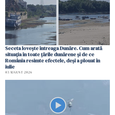
Seceta lovește întreaga Dunăre. Cum arată
situația în toate țările dunărene și de ce
România resimte efectele, deși a plouat în
iulie
03 AUGUST 2026