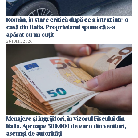
Român, în stare critică după ce a intrat într-o
casă din Italia. Proprietarul spune că s-a
apărat cu un cuțit
26 IULIE 2026
Menajere și îngrijitori, în vizorul Fiscului din
Italia. Aproape 500.000 de euro din venituri,
ascunși de autorități