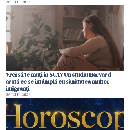
26 IULIE 2026
Vrei să te muți în SUA? Un studiu Harvard
arată ce se întâmplă cu sănătatea multor
imigranți
26 IULIE 2026