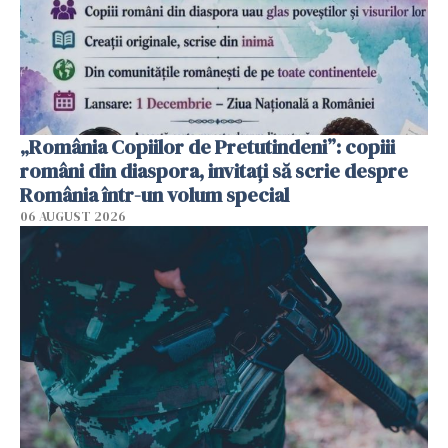
„România Copiilor de Pretutindeni”: copiii
români din diaspora, invitați să scrie despre
România într-un volum special
06 AUGUST 2026