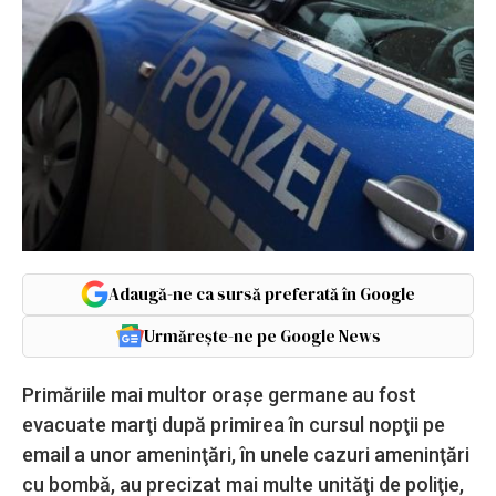
Adaugă-ne ca sursă preferată în Google
Urmărește-ne pe Google News
Primăriile mai multor oraşe germane au fost
evacuate marţi după primirea în cursul nopţii pe
email a unor ameninţări, în unele cazuri ameninţări
cu bombă, au precizat mai multe unităţi de poliţie,