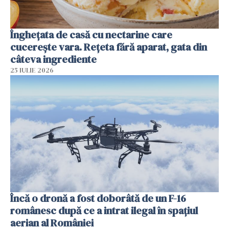
Înghețata de casă cu nectarine care
cucerește vara. Rețeta fără aparat, gata din
câteva ingrediente
25 IULIE 2026
Încă o dronă a fost doborâtă de un F-16
românesc după ce a intrat ilegal în spațiul
aerian al României