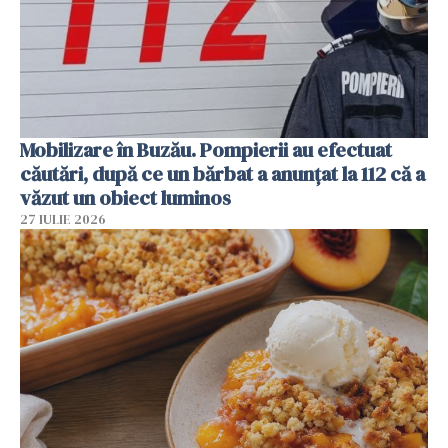
Mobilizare în Buzău. Pompierii au efectuat
căutări, după ce un bărbat a anunțat la 112 că a
văzut un obiect luminos
27 IULIE 2026