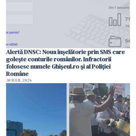
Alertă DNSC: Noua înșelătorie prin SMS care
golește conturile românilor. Infractorii
folosesc numele Ghișeul.ro și al Poliției
Române
30 IULIE 2026