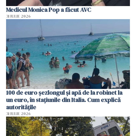
Medicul Monica Pop a făcut AVC
31 IULIE 2026
100 de euro șezlongul și apă de la robinet la
un euro, în stațiunile din Italia. Cum explică
autoritățile
31 IULIE 2026