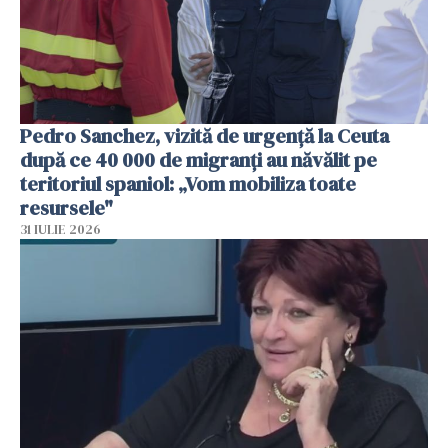
Pedro Sanchez, vizită de urgență la Ceuta
după ce 40 000 de migranți au năvălit pe
teritoriul spaniol: „Vom mobiliza toate
resursele"
31 IULIE 2026