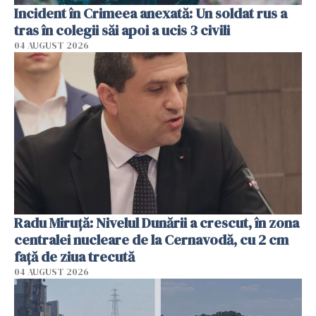
Incident în Crimeea anexată: Un soldat rus a
tras în colegii săi apoi a ucis 3 civili
04 AUGUST 2026
Radu Miruţă: Nivelul Dunării a crescut, în zona
centralei nucleare de la Cernavodă, cu 2 cm
faţă de ziua trecută
04 AUGUST 2026