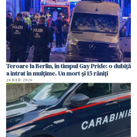
Teroare la Berlin, în timpul Gay Pride: o dubiță
a intrat în mulțime. Un mort și 15 răniți
26 IULIE 2026