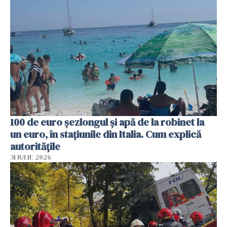
100 de euro șezlongul și apă de la robinet la
un euro, în stațiunile din Italia. Cum explică
autoritățile
31 IULIE 2026