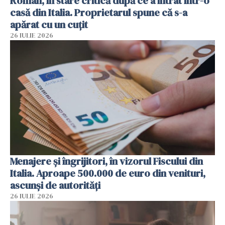
Român, în stare critică după ce a intrat într-o
casă din Italia. Proprietarul spune că s-a
apărat cu un cuțit
26 IULIE 2026
Menajere și îngrijitori, în vizorul Fiscului din
Italia. Aproape 500.000 de euro din venituri,
ascunși de autorități
26 IULIE 2026