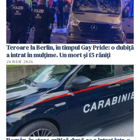
Teroare la Berlin, în timpul Gay Pride: o dubiță
a intrat în mulțime. Un mort și 15 răniți
26 IULIE 2026