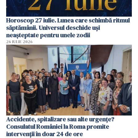
Horoscop 27 iulie. Lunea care schimbă ritmul
săptămânii. Universul deschide uși
neașteptate pentru unele zodii
26 IULIE 2026
Accidente, spitalizare sau alte urgențe?
Consulatul României la Roma promite
intervenții în doar 24 de ore