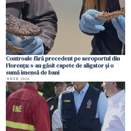
Controale fără precedent pe aeroportul din
Florența: s-au găsit capete de aligator și o
sumă imensă de bani
31 IULIE 2026