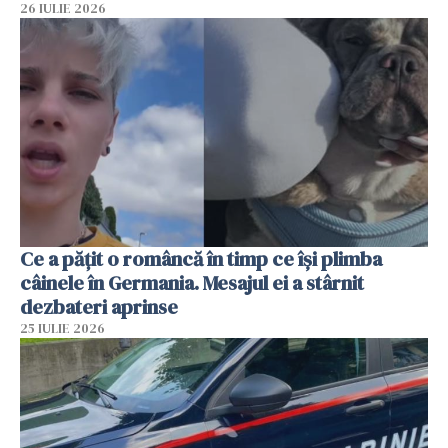
26 IULIE 2026
Ce a pățit o româncă în timp ce își plimba
câinele în Germania. Mesajul ei a stârnit
dezbateri aprinse
25 IULIE 2026