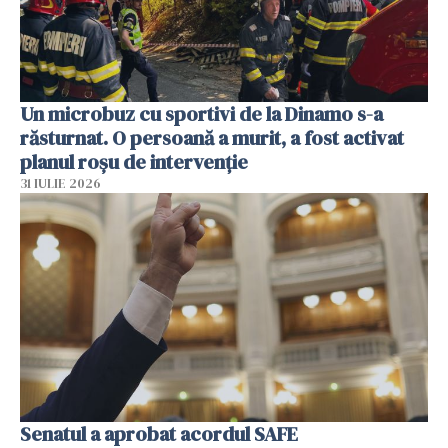
Un microbuz cu sportivi de la Dinamo s-a
răsturnat. O persoană a murit, a fost activat
planul roșu de intervenție
31 IULIE 2026
Senatul a aprobat acordul SAFE