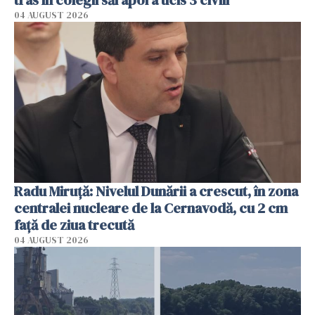
04 AUGUST 2026
Radu Miruţă: Nivelul Dunării a crescut, în zona
centralei nucleare de la Cernavodă, cu 2 cm
faţă de ziua trecută
04 AUGUST 2026