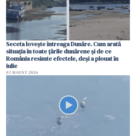
Seceta lovește întreaga Dunăre. Cum arată
situația în toate țările dunărene și de ce
România resimte efectele, deși a plouat în
iulie
03 AUGUST 2026