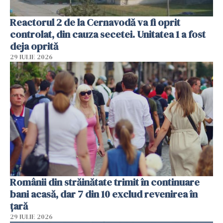
Reactorul 2 de la Cernavodă va fi oprit
controlat, din cauza secetei. Unitatea 1 a fost
deja oprită
29 IULIE 2026
Românii din străinătate trimit în continuare
bani acasă, dar 7 din 10 exclud revenirea în
țară
29 IULIE 2026