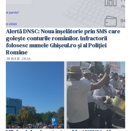
Alertă DNSC: Noua înșelătorie prin SMS care
golește conturile românilor. Infractorii
folosesc numele Ghișeul.ro și al Poliției
Române
30 IULIE 2026