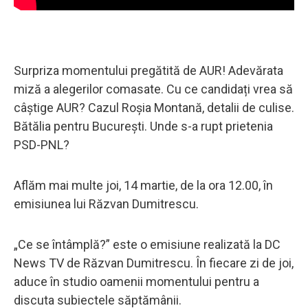
Surpriza momentului pregătită de AUR! Adevărata
miză a alegerilor comasate. Cu ce candidați vrea să
câștige AUR? Cazul Roșia Montană, detalii de culise.
Bătălia pentru București. Unde s-a rupt prietenia
PSD-PNL?
Aflăm mai multe joi, 14 martie, de la ora 12.00, în
emisiunea lui Răzvan Dumitrescu.
„Ce se întâmplă?” este o emisiune realizată la DC
News TV de Răzvan Dumitrescu. În fiecare zi de joi,
aduce în studio oamenii momentului pentru a
discuta subiectele săptămânii.