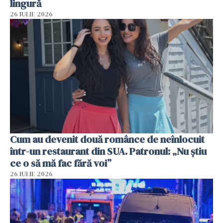
lingură
26 IULIE 2026
Cum au devenit două românce de neînlocuit
într-un restaurant din SUA. Patronul: „Nu știu
ce o să mă fac fără voi”
26 IULIE 2026