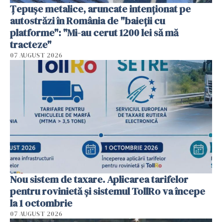
Țepușe metalice, aruncate intenționat pe
autostrăzi în România de "baieții cu
platforme": "Mi-au cerut 1200 lei să mă
tracteze"
07 AUGUST 2026
Nou sistem de taxare. Aplicarea tarifelor
pentru rovinietă şi sistemul TollRo va începe
la 1 octombrie
07 AUGUST 2026