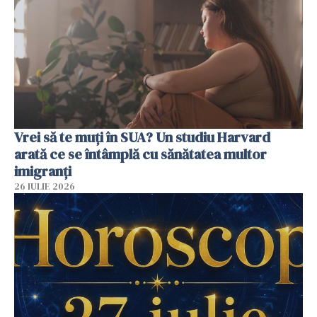
Vrei să te muți în SUA? Un studiu Harvard
arată ce se întâmplă cu sănătatea multor
imigranți
26 IULIE 2026