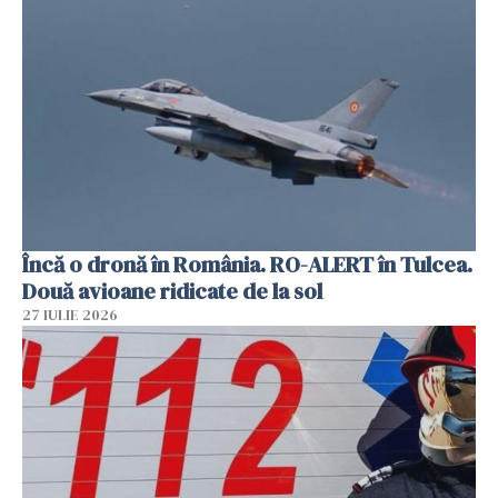
Încă o dronă în România. RO-ALERT în Tulcea.
Două avioane ridicate de la sol
27 IULIE 2026