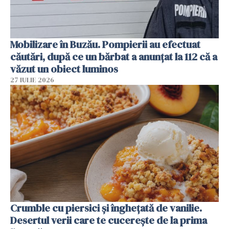
Mobilizare în Buzău. Pompierii au efectuat
căutări, după ce un bărbat a anunțat la 112 că a
văzut un obiect luminos
27 IULIE 2026
Crumble cu piersici și înghețată de vanilie.
Desertul verii care te cucerește de la prima