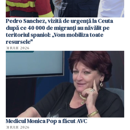
Pedro Sanchez, vizită de urgență la Ceuta
după ce 40 000 de migranți au năvălit pe
teritoriul spaniol: „Vom mobiliza toate
resursele"
31 IULIE 2026
Medicul Monica Pop a făcut AVC
31 IULIE 2026