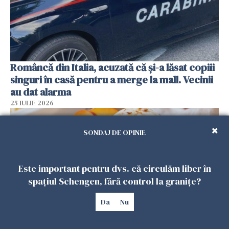
Româncă din Italia, acuzată că și-a lăsat copiii
singuri în casă pentru a merge la mall. Vecinii
au dat alarma
25 IULIE 2026
SONDAJ DE OPINIE
Este important pentru dvs. că circulăm liber în
spațiul Schengen, fără control la granițe?
Da
Nu