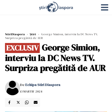
StiriDiaspora
›
Știri
›
George Simion, interviu la DC News TV.
Surpriza pregătită de AUR
George Simion,
EXCLUSIV
interviu la DC News TV.
Surpriza pregătită de AUR
De
Echipa Stiri Diaspora
13 MARTIE 2024