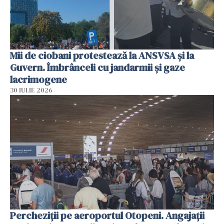
Mii de ciobani protestează la ANSVSA și la
Guvern. Îmbrânceli cu jandarmii și gaze
lacrimogene
30 IULIE 2026
Percheziții pe aeroportul Otopeni. Angajații