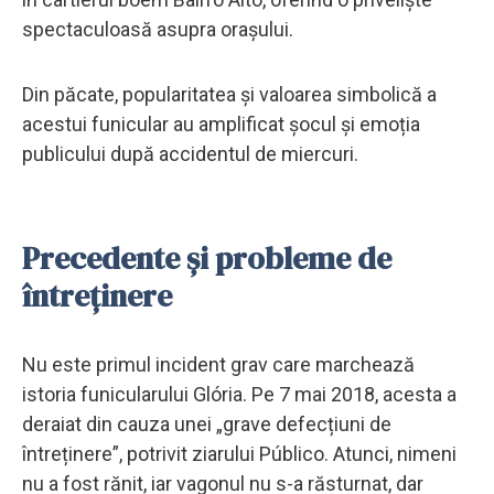
spectaculoasă asupra orașului.
Din păcate, popularitatea și valoarea simbolică a
acestui funicular au amplificat șocul și emoția
publicului după accidentul de miercuri.
Precedente și probleme de
întreținere
Nu este primul incident grav care marchează
istoria funicularului Glória. Pe 7 mai 2018, acesta a
deraiat din cauza unei „grave defecțiuni de
întreținere”, potrivit ziarului Público. Atunci, nimeni
nu a fost rănit, iar vagonul nu s-a răsturnat, dar