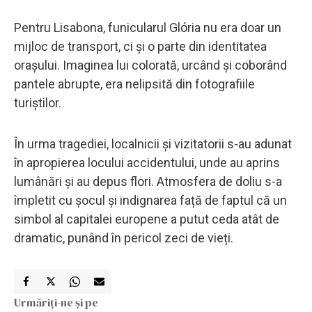
Pentru Lisabona, funicularul Glória nu era doar un
mijloc de transport, ci și o parte din identitatea
orașului. Imaginea lui colorată, urcând și coborând
pantele abrupte, era nelipsită din fotografiile
turiștilor.
În urma tragediei, localnicii și vizitatorii s-au adunat
în apropierea locului accidentului, unde au aprins
lumânări și au depus flori. Atmosfera de doliu s-a
împletit cu șocul și indignarea față de faptul că un
simbol al capitalei europene a putut ceda atât de
dramatic, punând în pericol zeci de vieți.
Urmăriți-ne și pe