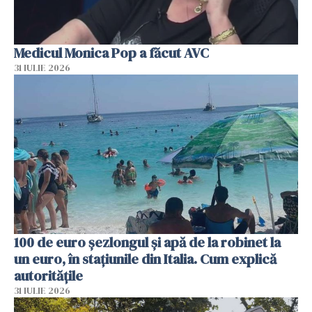
Medicul Monica Pop a făcut AVC
31 IULIE 2026
100 de euro șezlongul și apă de la robinet la
un euro, în stațiunile din Italia. Cum explică
autoritățile
31 IULIE 2026