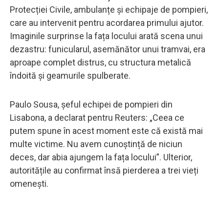
Protecției Civile, ambulanțe și echipaje de pompieri,
care au intervenit pentru acordarea primului ajutor.
Imaginile surprinse la fața locului arată scena unui
dezastru: funicularul, asemănător unui tramvai, era
aproape complet distrus, cu structura metalică
îndoită și geamurile spulberate.
Paulo Sousa, șeful echipei de pompieri din
Lisabona, a declarat pentru Reuters: „Ceea ce
putem spune în acest moment este că există mai
multe victime. Nu avem cunoștință de niciun
deces, dar abia ajungem la fața locului”. Ulterior,
autoritățile au confirmat însă pierderea a trei vieți
omenești.