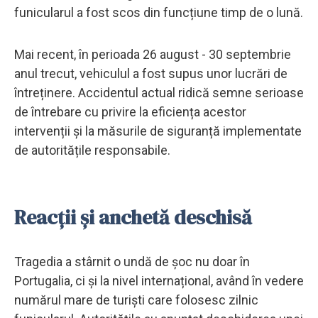
funicularul a fost scos din funcțiune timp de o lună.
Mai recent, în perioada 26 august - 30 septembrie
anul trecut, vehiculul a fost supus unor lucrări de
întreținere. Accidentul actual ridică semne serioase
de întrebare cu privire la eficiența acestor
intervenții și la măsurile de siguranță implementate
de autoritățile responsabile.
Reacții și anchetă deschisă
Tragedia a stârnit o undă de șoc nu doar în
Portugalia, ci și la nivel internațional, având în vedere
numărul mare de turiști care folosesc zilnic