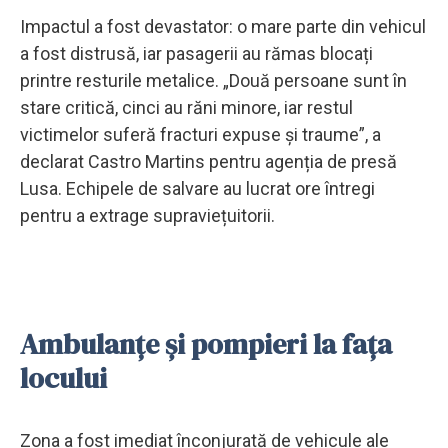
Impactul a fost devastator: o mare parte din vehicul
a fost distrusă, iar pasagerii au rămas blocați
printre resturile metalice. „Două persoane sunt în
stare critică, cinci au răni minore, iar restul
victimelor suferă fracturi expuse și traume”, a
declarat Castro Martins pentru agenția de presă
Lusa. Echipele de salvare au lucrat ore întregi
pentru a extrage supraviețuitorii.
Ambulanțe și pompieri la fața
locului
Zona a fost imediat înconjurată de vehicule ale