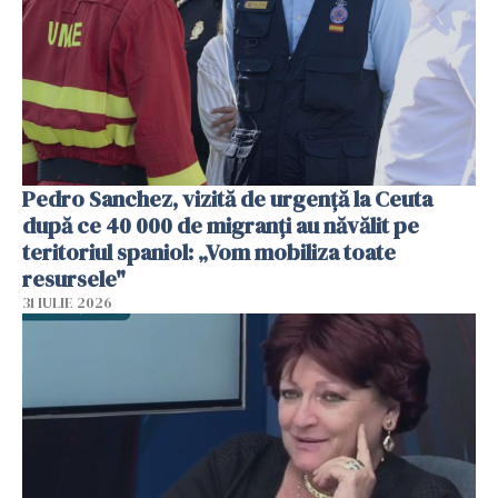
Pedro Sanchez, vizită de urgență la Ceuta
după ce 40 000 de migranți au năvălit pe
teritoriul spaniol: „Vom mobiliza toate
resursele"
31 IULIE 2026