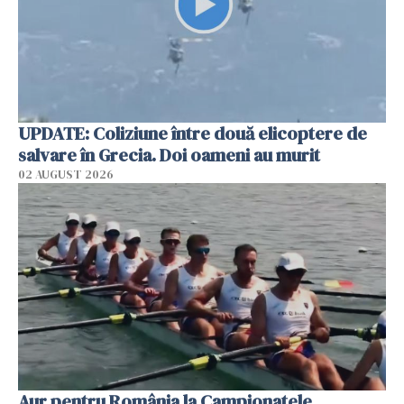
UPDATE: Coliziune între două elicoptere de
salvare în Grecia. Doi oameni au murit
02 AUGUST 2026
Aur pentru România la Campionatele