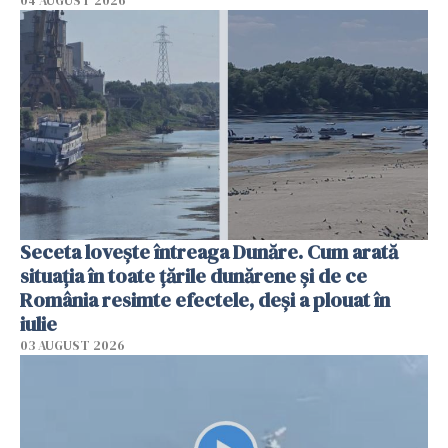
04 AUGUST 2026
Seceta lovește întreaga Dunăre. Cum arată
situația în toate țările dunărene și de ce
România resimte efectele, deși a plouat în
iulie
03 AUGUST 2026