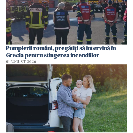
Pompierii români, pregătiţi să intervină în
Grecia pentru stingerea incendiilor
01 AUGUST 2026