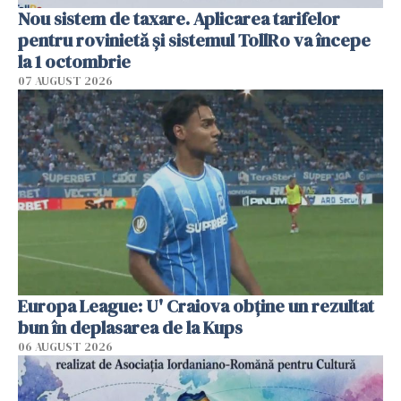
Nou sistem de taxare. Aplicarea tarifelor
pentru rovinietă şi sistemul TollRo va începe
la 1 octombrie
07 AUGUST 2026
Europa League: U' Craiova obține un rezultat
bun în deplasarea de la Kups
06 AUGUST 2026