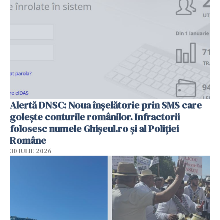
Alertă DNSC: Noua înșelătorie prin SMS care
golește conturile românilor. Infractorii
folosesc numele Ghișeul.ro și al Poliției
Române
30 IULIE 2026