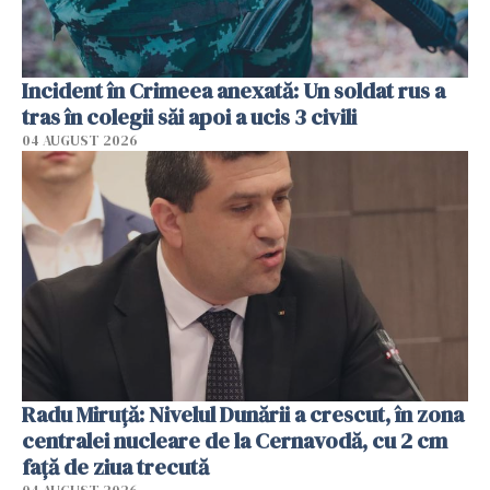
Incident în Crimeea anexată: Un soldat rus a
tras în colegii săi apoi a ucis 3 civili
04 AUGUST 2026
Radu Miruţă: Nivelul Dunării a crescut, în zona
centralei nucleare de la Cernavodă, cu 2 cm
faţă de ziua trecută