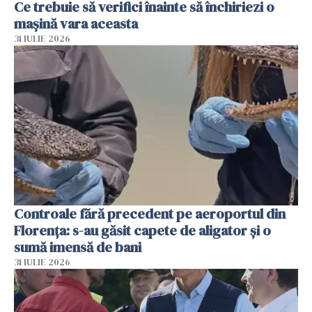
Ce trebuie să verifici înainte să închiriezi o
mașină vara aceasta
31 IULIE 2026
Controale fără precedent pe aeroportul din
Florența: s-au găsit capete de aligator și o
sumă imensă de bani
31 IULIE 2026