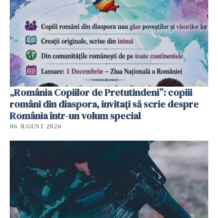
„România Copiilor de Pretutindeni”: copiii
români din diaspora, invitați să scrie despre
România într-un volum special
06 AUGUST 2026