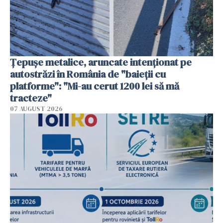
Țepușe metalice, aruncate intenționat pe
autostrăzi în România de "baieții cu
platforme": "Mi-au cerut 1200 lei să mă
tracteze"
07 AUGUST 2026