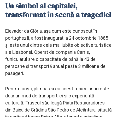
Un simbol al capitalei,
transformat în scenă a tragediei
Elevador da Glória, așa cum este cunoscut în
portugheză, a fost inaugurat la 24 octombrie 1885
și este unul dintre cele mai iubite obiective turistice
ale Lisabonei. Operat de compania Carris,
funicularul are o capacitate de până la 43 de
persoane și transportă anual peste 3 milioane de
pasageri.
Pentru turiști, plimbarea cu acest funicular nu este
doar un mod de transport, ci și o experiență
culturală. Traseul său leagă Piața Restauradores
din Baixa de Grădina São Pedro de Alcântara, situată
în cartierul boem Bairro Alto, oferind o priveliște