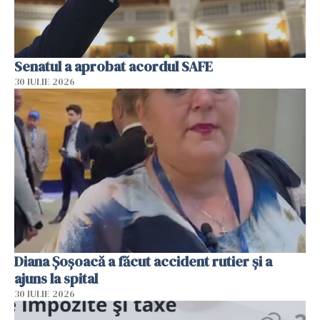
Senatul a aprobat acordul SAFE
30 IULIE 2026
Diana Șoșoacă a făcut accident rutier și a
ajuns la spital
30 IULIE 2026