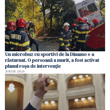
Un microbuz cu sportivi de la Dinamo s-a
răsturnat. O persoană a murit, a fost activat
planul roșu de intervenție
31 IULIE 2026