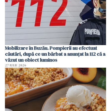
Mobilizare în Buzău. Pompierii au efectuat
căutări, după ce un bărbat a anunțat la 112 că a
văzut un obiect luminos
27 IULIE 2026