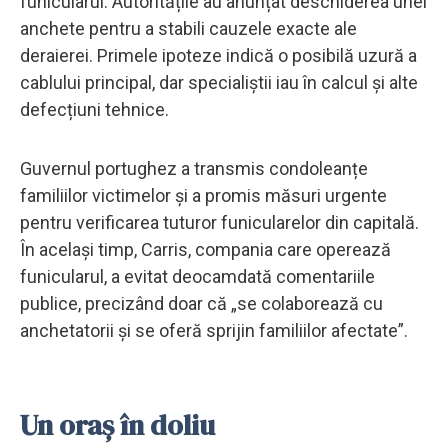
funicularul. Autoritățile au anunțat deschiderea unei
anchete pentru a stabili cauzele exacte ale
deraierei. Primele ipoteze indică o posibilă uzură a
cablului principal, dar specialiștii iau în calcul și alte
defecțiuni tehnice.
Guvernul portughez a transmis condoleanțe
familiilor victimelor și a promis măsuri urgente
pentru verificarea tuturor funicularelor din capitală.
În același timp, Carris, compania care operează
funicularul, a evitat deocamdată comentariile
publice, precizând doar că „se colaborează cu
anchetatorii și se oferă sprijin familiilor afectate”.
Un oraș în doliu