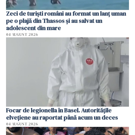
Zeci de turiști români au format un lanț uman
pe o plajă din Thassos și au salvat un
adolescent din mare
04 AUGUST 2026
Focar de legionella în Basel. Autoritățile
elvețiene au raportat până acum un deces
04 AUGUST 2026