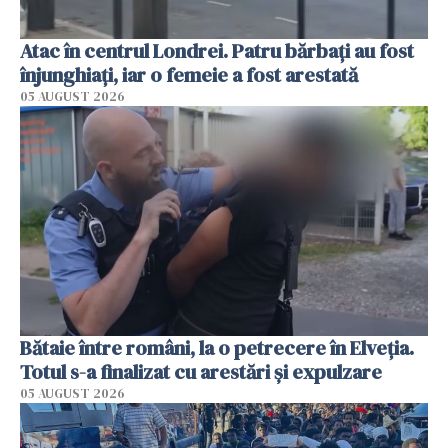
Atac în centrul Londrei. Patru bărbați au fost
înjunghiați, iar o femeie a fost arestată
05 AUGUST 2026
Bătaie între români, la o petrecere în Elveția.
Totul s-a finalizat cu arestări și expulzare
05 AUGUST 2026