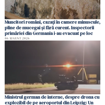
Muncitori români, cazați în camere minuscule,
pline de mucegai și fără curent. Inspectorii
primăriei din Germania i-au evacuat pe loc
06 AUGUST 2026
Ministrul german de interne, despre drona cu
explozibil de pe aeroportul din Leipzig: Un