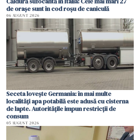
Căldură sufocantă în Italia: Cele mai mari 27
de orașe sunt în cod roșu de caniculă
06 AUGUST 2026
Seceta lovește Germania: în mai multe
localități apa potabilă este adusă cu cisterna
de lapte. Autoritățile impun restricții de
consum
05 AUGUST 2026