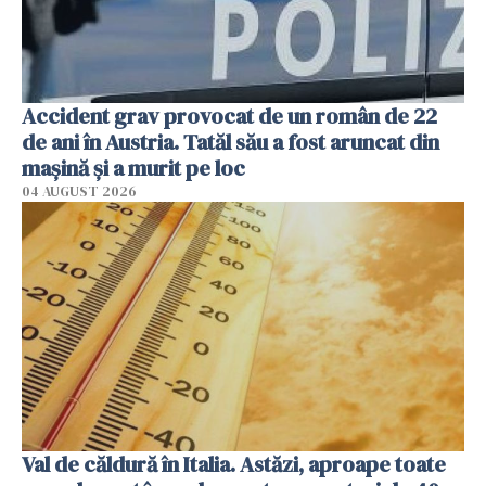
Accident grav provocat de un român de 22
de ani în Austria. Tatăl său a fost aruncat din
mașină și a murit pe loc
04 AUGUST 2026
Val de căldură în Italia. Astăzi, aproape toate