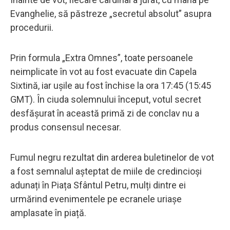
Evanghelie, să păstreze „secretul absolut” asupra
procedurii.
Prin formula „Extra Omnes”, toate persoanele
neimplicate în vot au fost evacuate din Capela
Sixtină, iar ușile au fost închise la ora 17:45 (15:45
GMT). În ciuda solemnului început, votul secret
desfășurat în această primă zi de conclav nu a
produs consensul necesar.
Fumul negru rezultat din arderea buletinelor de vot
a fost semnalul așteptat de miile de credincioși
adunați în Piața Sfântul Petru, mulți dintre ei
urmărind evenimentele pe ecranele uriașe
amplasate în piață.