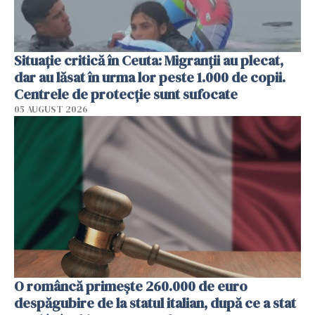
Situație critică în Ceuta: Migranții au plecat,
dar au lăsat în urma lor peste 1.000 de copii.
Centrele de protecție sunt sufocate
05 AUGUST 2026
O româncă primește 260.000 de euro
despăgubire de la statul italian, după ce a stat