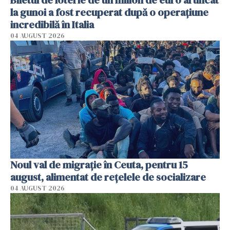
Biletul de loterie de un milion de euro aruncat
la gunoi a fost recuperat după o operațiune
incredibilă în Italia
04 AUGUST 2026
Noul val de migrație în Ceuta, pentru 15
august, alimentat de rețelele de socializare
04 AUGUST 2026