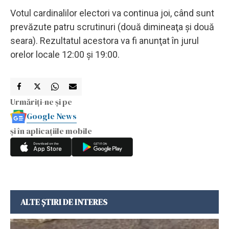
Votul cardinalilor electori va continua joi, când sunt
prevăzute patru scrutinuri (două dimineaţa şi două
seara). Rezultatul acestora va fi anunţat în jurul
orelor locale 12:00 şi 19:00.
Urmăriți-ne și pe
Google News
și în aplicațiile mobile
ALTE ȘTIRI DE INTERES