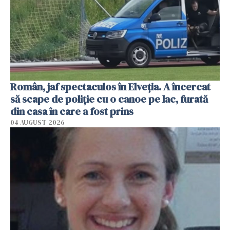
Român, jaf spectaculos în Elveția. A încercat
să scape de poliție cu o canoe pe lac, furată
din casa în care a fost prins
04 AUGUST 2026