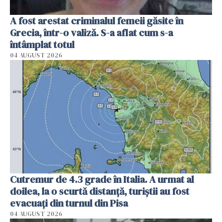
A fost arestat criminalul femeii găsite în
Grecia, într-o valiză. S-a aflat cum s-a
întâmplat totul
04 AUGUST 2026
Cutremur de 4.3 grade în Italia. A urmat al
doilea, la o scurtă distanță, turiștii au fost
evacuați din turnul din Pisa
04 AUGUST 2026