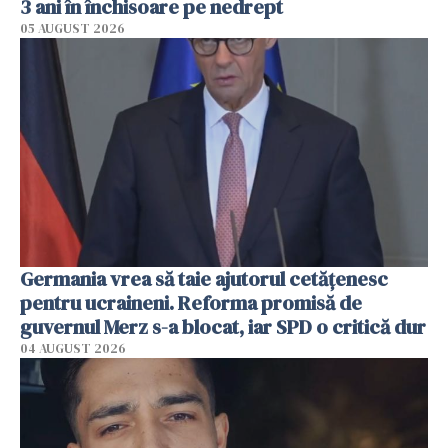
3 ani în închisoare pe nedrept
05 AUGUST 2026
Germania vrea să taie ajutorul cetățenesc
pentru ucraineni. Reforma promisă de
guvernul Merz s-a blocat, iar SPD o critică dur
04 AUGUST 2026