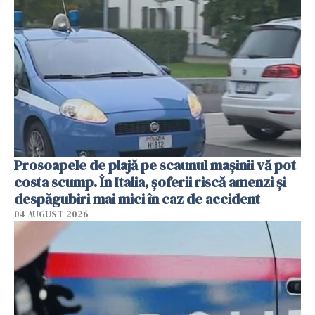
Prosoapele de plajă pe scaunul mașinii vă pot
costa scump. În Italia, șoferii riscă amenzi și
despăgubiri mai mici în caz de accident
04 AUGUST 2026