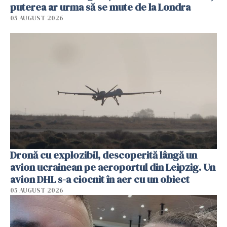
puterea ar urma să se mute de la Londra
05 AUGUST 2026
Dronă cu explozibil, descoperită lângă un
avion ucrainean pe aeroportul din Leipzig. Un
avion DHL s-a ciocnit în aer cu un obiect
05 AUGUST 2026