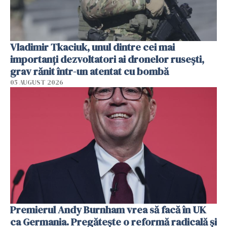
Vladimir Tkaciuk, unul dintre cei mai
importanți dezvoltatori ai dronelor rusești,
grav rănit într-un atentat cu bombă
05 AUGUST 2026
Premierul Andy Burnham vrea să facă în UK
ca Germania. Pregătește o reformă radicală și