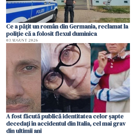
Ce a pățit un român din Germania, reclamat la
poliție că a folosit flexul duminica
03 AUGUST 2026
A fost făcută publică identitatea celor șapte
decedați în accidentul din Italia, cel mai grav
din ultimii ani