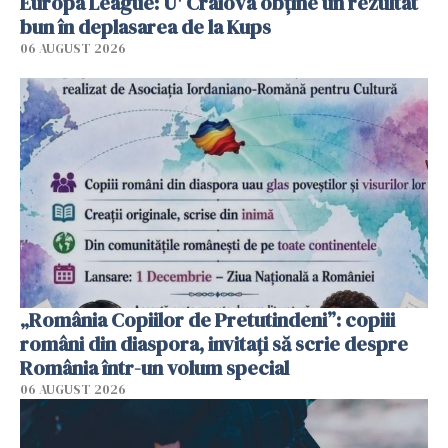
Europa League: U' Craiova obține un rezultat
bun în deplasarea de la Kups
06 AUGUST 2026
„România Copiilor de Pretutindeni”: copiii
români din diaspora, invitați să scrie despre
România într-un volum special
06 AUGUST 2026