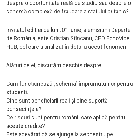
despre o oportunitate reală de studiu sau despre o
schemă complexă de fraudare a statului britanic?
Invitatul ediției de luni, 01 iunie, a emisiunii Departe
de România, este Cristian Stîncanu, CEO EchoVibe
HUB, cel care a analizat în detaliu acest fenomen.
Alături de el, discutăm deschis despre:
Cum funcționează „schema” împrumuturilor pentru
studenți.
Cine sunt beneficiarii reali și cine suportă
consecințele?
Ce riscuri sunt pentru românii care aplică pentru
aceste credite?
Este adevărat că se ajunge la sechestru pe