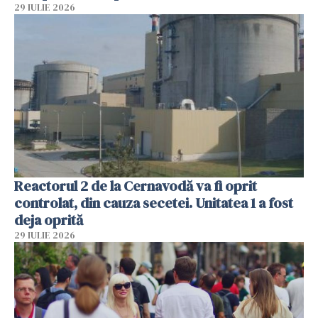
29 IULIE 2026
Reactorul 2 de la Cernavodă va fi oprit
controlat, din cauza secetei. Unitatea 1 a fost
deja oprită
29 IULIE 2026