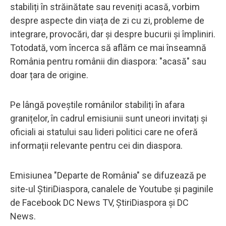
stabiliți în străinătate sau reveniți acasă, vorbim
despre aspecte din viața de zi cu zi, probleme de
integrare, provocări, dar și despre bucurii și împliniri.
Totodată, vom încerca să aflăm ce mai înseamnă
România pentru românii din diaspora: "acasă" sau
doar țara de origine.
Pe lângă poveștile românilor stabiliți în afara
granițelor, în cadrul emisiunii sunt uneori invitați și
oficiali ai statului sau lideri politici care ne oferă
informații relevante pentru cei din diaspora.
Emisiunea "Departe de România" se difuzează pe
site-ul ȘtiriDiaspora, canalele de Youtube și paginile
de Facebook DC News TV, ȘtiriDiaspora și DC
News.