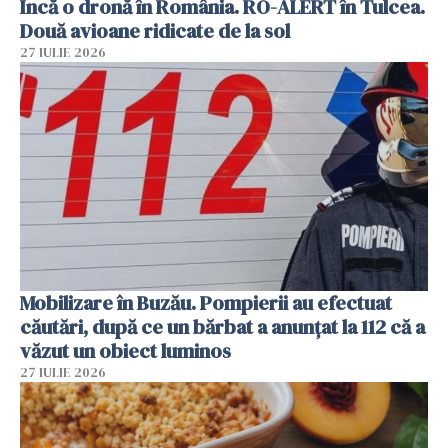
Încă o dronă în România. RO-ALERT în Tulcea.
Două avioane ridicate de la sol
27 IULIE 2026
Mobilizare în Buzău. Pompierii au efectuat
căutări, după ce un bărbat a anunțat la 112 că a
văzut un obiect luminos
27 IULIE 2026