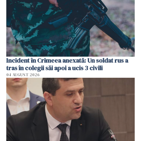
Incident în Crimeea anexată: Un soldat rus a
tras în colegii săi apoi a ucis 3 civili
04 AUGUST 2026