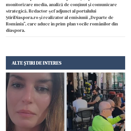
monitorizare media, analiză de conținut și comunicare
strategică. Redactor-șef adjunct al portalului
ȘtiriDiaspora.ro și realizator al emisiunii „Departe de
România”, care aduce în prim-plan vocile românilor din
diaspora.
ALTE ȘTIRI DE INTERES