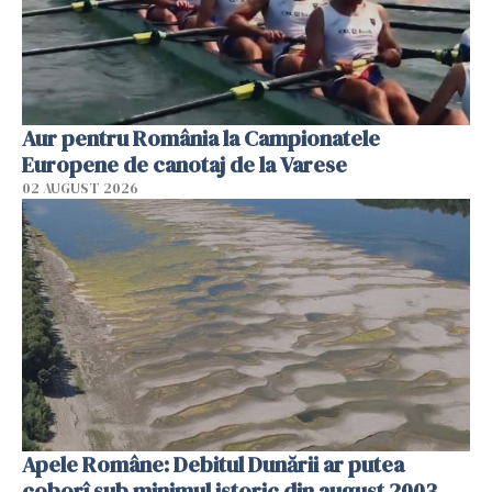
Aur pentru România la Campionatele
Europene de canotaj de la Varese
02 AUGUST 2026
Apele Române: Debitul Dunării ar putea
coborî sub minimul istoric din august 2003