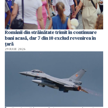
Românii din străinătate trimit în continuare
bani acasă, dar 7 din 10 exclud revenirea în
țară
29 IULIE 2026