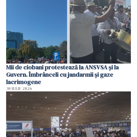
Mii de ciobani protestează la ANSVSA și la
Guvern. Îmbrânceli cu jandarmii și gaze
lacrimogene
30 IULIE 2026