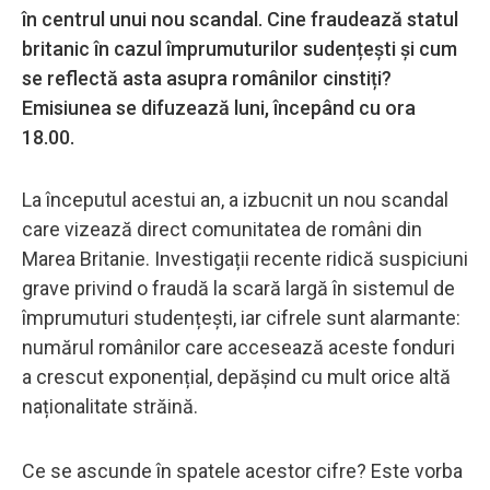
în centrul unui nou scandal. Cine fraudează statul
britanic în cazul împrumuturilor sudențești și cum
se reflectă asta asupra românilor cinstiți?
Emisiunea se difuzează luni, începând cu ora
18.00.
La începutul acestui an, a izbucnit un nou scandal
care vizează direct comunitatea de români din
Marea Britanie. Investigații recente ridică suspiciuni
grave privind o fraudă la scară largă în sistemul de
împrumuturi studențești, iar cifrele sunt alarmante:
numărul românilor care accesează aceste fonduri
a crescut exponențial, depășind cu mult orice altă
naționalitate străină.
Ce se ascunde în spatele acestor cifre? Este vorba