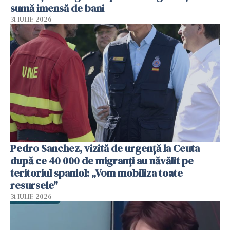
sumă imensă de bani
31 IULIE 2026
Pedro Sanchez, vizită de urgență la Ceuta
după ce 40 000 de migranți au năvălit pe
teritoriul spaniol: „Vom mobiliza toate
resursele"
31 IULIE 2026