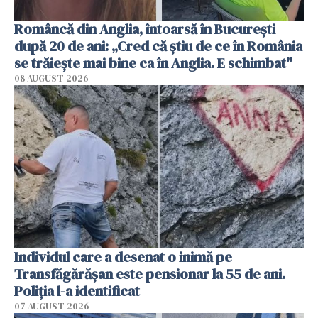
Româncă din Anglia, întoarsă în București
după 20 de ani: „Cred că știu de ce în România
se trăiește mai bine ca în Anglia. E schimbat"
08 AUGUST 2026
Individul care a desenat o inimă pe
Transfăgărășan este pensionar la 55 de ani.
Poliția l-a identificat
07 AUGUST 2026