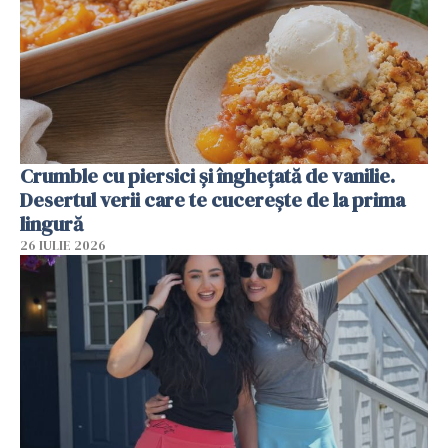
Crumble cu piersici și înghețată de vanilie.
Desertul verii care te cucerește de la prima
lingură
26 IULIE 2026