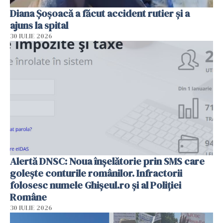
Diana Șoșoacă a făcut accident rutier și a
ajuns la spital
30 IULIE 2026
Alertă DNSC: Noua înșelătorie prin SMS care
golește conturile românilor. Infractorii
folosesc numele Ghișeul.ro și al Poliției
Române
30 IULIE 2026