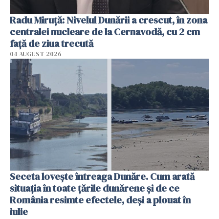
Radu Miruţă: Nivelul Dunării a crescut, în zona
centralei nucleare de la Cernavodă, cu 2 cm
faţă de ziua trecută
04 AUGUST 2026
Seceta lovește întreaga Dunăre. Cum arată
situația în toate țările dunărene și de ce
România resimte efectele, deși a plouat în
iulie