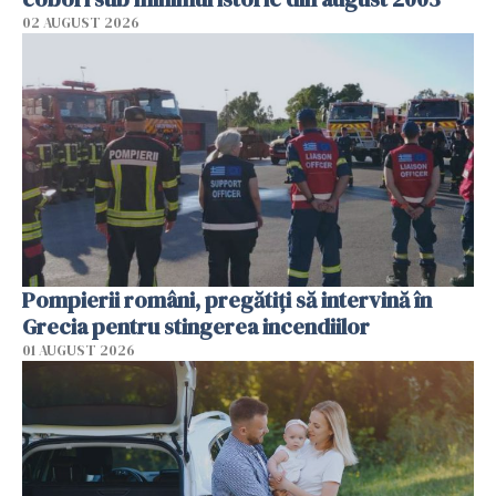
02 AUGUST 2026
Pompierii români, pregătiţi să intervină în
Grecia pentru stingerea incendiilor
01 AUGUST 2026