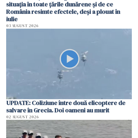
situația în toate țările dunărene și de ce
România resimte efectele, deși a plouat în
iulie
03 AUGUST 2026
UPDATE: Coliziune între două elicoptere de
salvare în Grecia. Doi oameni au murit
02 AUGUST 2026