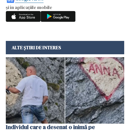
și în aplicațiile mobile
ALTE ȘTIRI DE INTERES
Individul care a desenat o inimă pe