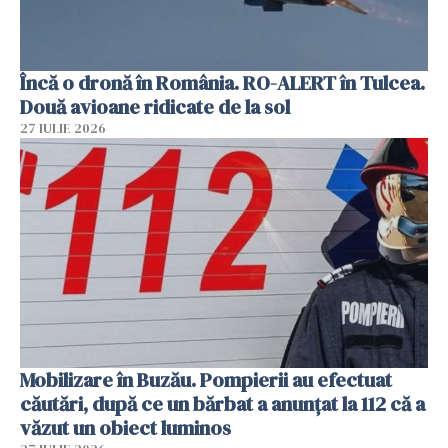
Încă o dronă în România. RO-ALERT în Tulcea.
Două avioane ridicate de la sol
27 IULIE 2026
Mobilizare în Buzău. Pompierii au efectuat
căutări, după ce un bărbat a anunțat la 112 că a
văzut un obiect luminos