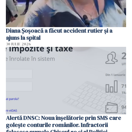
Diana Șoșoacă a făcut accident rutier și a
ajuns la spital
30 IULIE 2026
Alertă DNSC: Noua înșelătorie prin SMS care
golește conturile românilor. Infractorii