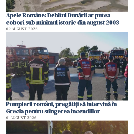
Apele Române: Debitul Dunării ar putea
coborî sub minimul istoric din august 2003
02 AUGUST 2026
Pompierii români, pregătiţi să intervină în
Grecia pentru stingerea incendiilor
01 AUGUST 2026