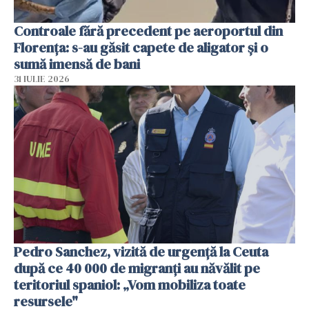
Controale fără precedent pe aeroportul din
Florența: s-au găsit capete de aligator și o
sumă imensă de bani
31 IULIE 2026
Pedro Sanchez, vizită de urgență la Ceuta
după ce 40 000 de migranți au năvălit pe
teritoriul spaniol: „Vom mobiliza toate
resursele"