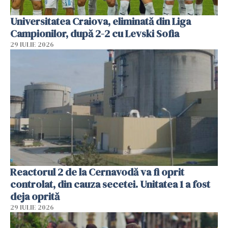
Universitatea Craiova, eliminată din Liga
Campionilor, după 2-2 cu Levski Sofia
29 IULIE 2026
Reactorul 2 de la Cernavodă va fi oprit
controlat, din cauza secetei. Unitatea 1 a fost
deja oprită
29 IULIE 2026