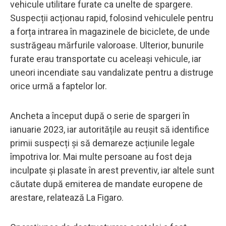
vehicule utilitare furate ca unelte de spargere.
Suspecții acționau rapid, folosind vehiculele pentru
a forța intrarea în magazinele de biciclete, de unde
sustrăgeau mărfurile valoroase. Ulterior, bunurile
furate erau transportate cu aceleași vehicule, iar
uneori incendiate sau vandalizate pentru a distruge
orice urmă a faptelor lor.
Ancheta a început după o serie de spargeri în
ianuarie 2023, iar autoritățile au reușit să identifice
primii suspecți și să demareze acțiunile legale
împotriva lor. Mai multe persoane au fost deja
inculpate și plasate în arest preventiv, iar altele sunt
căutate după emiterea de mandate europene de
arestare, relatează La Figaro.