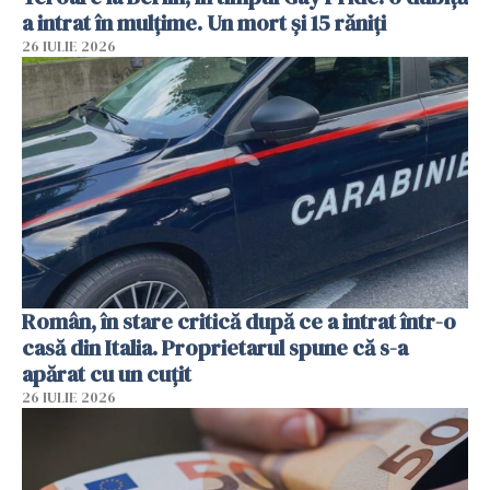
a intrat în mulțime. Un mort și 15 răniți
26 IULIE 2026
Român, în stare critică după ce a intrat într-o
casă din Italia. Proprietarul spune că s-a
apărat cu un cuțit
26 IULIE 2026