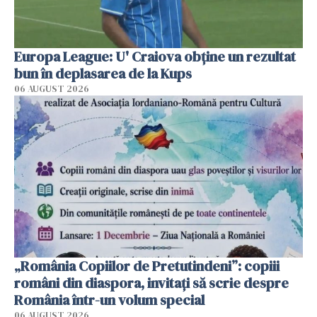
Europa League: U' Craiova obține un rezultat
bun în deplasarea de la Kups
06 AUGUST 2026
„România Copiilor de Pretutindeni”: copiii
români din diaspora, invitați să scrie despre
România într-un volum special
06 AUGUST 2026