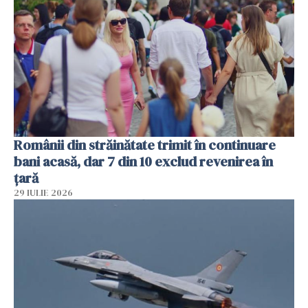
Românii din străinătate trimit în continuare
bani acasă, dar 7 din 10 exclud revenirea în
țară
29 IULIE 2026