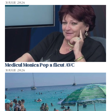
31 IULIE 2026
Medicul Monica Pop a făcut AVC
31 IULIE 2026