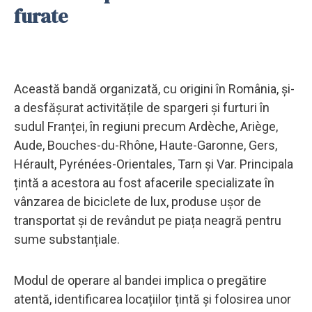
furate
Această bandă organizată, cu origini în România, și-
a desfășurat activitățile de spargeri și furturi în
sudul Franței, în regiuni precum Ardèche, Ariège,
Aude, Bouches-du-Rhône, Haute-Garonne, Gers,
Hérault, Pyrénées-Orientales, Tarn și Var. Principala
țintă a acestora au fost afacerile specializate în
vânzarea de biciclete de lux, produse ușor de
transportat și de revândut pe piața neagră pentru
sume substanțiale.
Modul de operare al bandei implica o pregătire
atentă, identificarea locațiilor țintă și folosirea unor