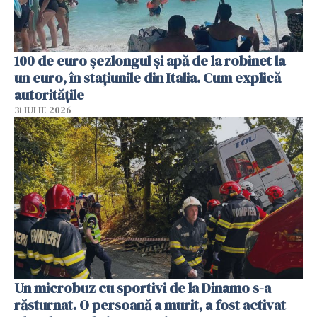
100 de euro șezlongul și apă de la robinet la
un euro, în stațiunile din Italia. Cum explică
autoritățile
31 IULIE 2026
Un microbuz cu sportivi de la Dinamo s-a
răsturnat. O persoană a murit, a fost activat