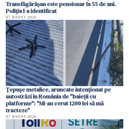
Transfăgărășan este pensionar la 55 de ani.
Poliția l-a identificat
07 AUGUST 2026
Țepușe metalice, aruncate intenționat pe
autostrăzi în România de "baieții cu
platforme": "Mi-au cerut 1200 lei să mă
tracteze"
07 AUGUST 2026