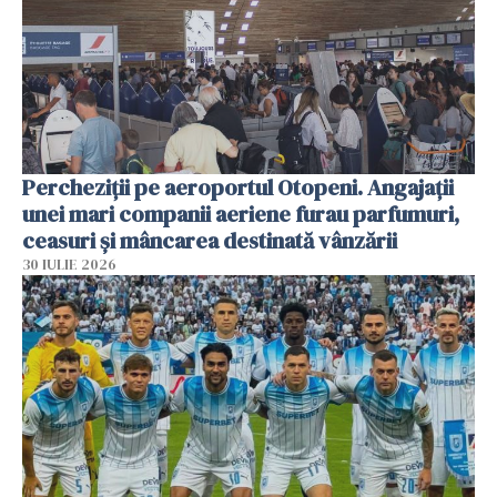
Percheziții pe aeroportul Otopeni. Angajații
unei mari companii aeriene furau parfumuri,
ceasuri și mâncarea destinată vânzării
30 IULIE 2026