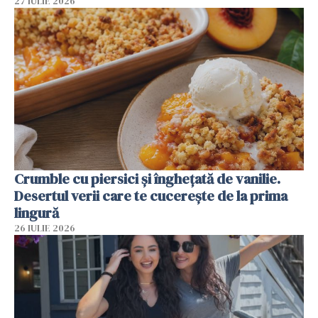
27 IULIE 2026
Crumble cu piersici și înghețată de vanilie.
Desertul verii care te cucerește de la prima
lingură
26 IULIE 2026