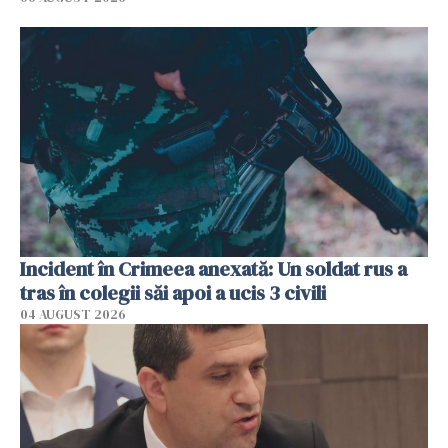
Incident în Crimeea anexată: Un soldat rus a
tras în colegii săi apoi a ucis 3 civili
04 AUGUST 2026