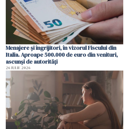
Menajere și îngrijitori, în vizorul Fiscului din
Italia. Aproape 500.000 de euro din venituri,
ascunși de autorități
26 IULIE 2026