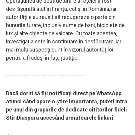
Operațiunea de destructurare a rețelei a fost
desfășurată atât în Franța, cât și în România, iar
autoritățile au reușit să recupereze o parte din
bunurile furate, inclusiv sume de bani, biciclete de
lux și alte obiecte de valoare. Cu toate acestea,
investigația este în continuare în desfășurare, iar
mai mulți suspecți sunt în vizorul autorităților
pentru a fi aduși în fața justiției.
-------------------------------------------
Dacă doriți să fiți notificați direct pe WhatsApp
atunci când apare o știre importantă, puteți intra
pe unul din grupurile de dedicate cititorilor fideli
StiriDiaspora accesând următoarele linkuri: