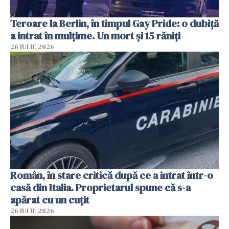
Teroare la Berlin, în timpul Gay Pride: o dubiță
a intrat în mulțime. Un mort și 15 răniți
26 IULIE 2026
Român, în stare critică după ce a intrat într-o
casă din Italia. Proprietarul spune că s-a
apărat cu un cuțit
26 IULIE 2026