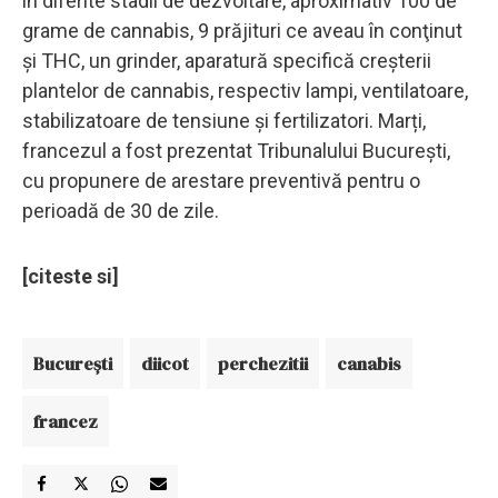
în diferite stadii de dezvoltare, aproximativ 100 de
grame de cannabis, 9 prăjituri ce aveau în conţinut
şi THC, un grinder, aparatură specifică creşterii
plantelor de cannabis, respectiv lampi, ventilatoare,
stabilizatoare de tensiune și fertilizatori. Marți,
francezul a fost prezentat Tribunalului Bucureşti,
cu propunere de arestare preventivă pentru o
perioadă de 30 de zile.
[citeste si]
Bucureşti
diicot
perchezitii
canabis
francez