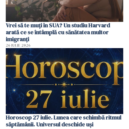
Vrei să te muți în SUA? Un studiu Harvard
arată ce se întâmplă cu sănătatea multor
imigranți
26 IULIE 2026
Horoscop 27 iulie. Lunea care schimbă ritmul
săptămânii. Universul deschide uși