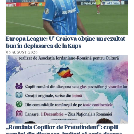
Europa League: U' Craiova obține un rezultat
bun în deplasarea de la Kups
06 AUGUST 2026
„România Copiilor de Pretutindeni”: copiii