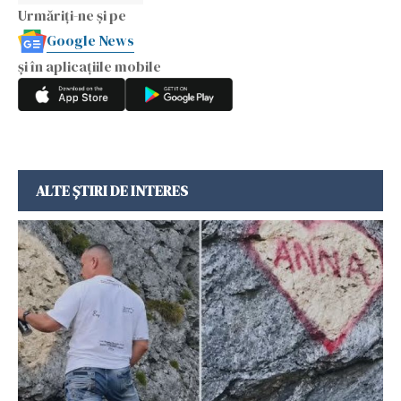
Urmăriți-ne și pe
Google News
și în aplicațiile mobile
ALTE ȘTIRI DE INTERES