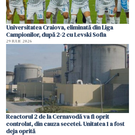
Universitatea Craiova, eliminată din Liga
Campionilor, după 2-2 cu Levski Sofia
29 IULIE 2026
Reactorul 2 de la Cernavodă va fi oprit
controlat, din cauza secetei. Unitatea 1 a fost
deja oprită