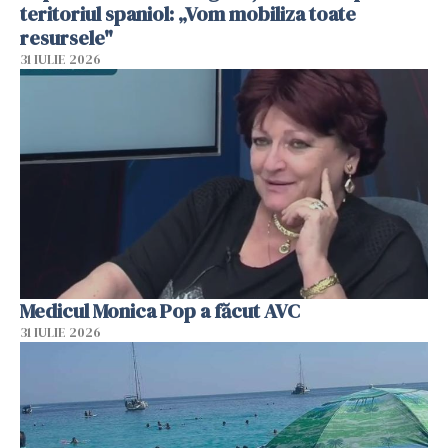
teritoriul spaniol: „Vom mobiliza toate
resursele"
31 IULIE 2026
Medicul Monica Pop a făcut AVC
31 IULIE 2026