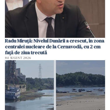
Radu Miruţă: Nivelul Dunării a crescut, în zona
centralei nucleare de la Cernavodă, cu 2 cm
faţă de ziua trecută
04 AUGUST 2026