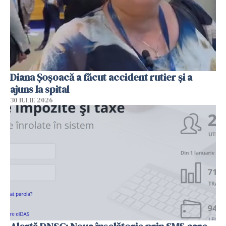
Diana Șoșoacă a făcut accident rutier și a
ajuns la spital
30 IULIE 2026