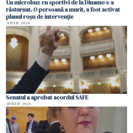
Un microbuz cu sportivi de la Dinamo s-a
răsturnat. O persoană a murit, a fost activat
planul roșu de intervenție
31 IULIE 2026
Senatul a aprobat acordul SAFE
30 IULIE 2026