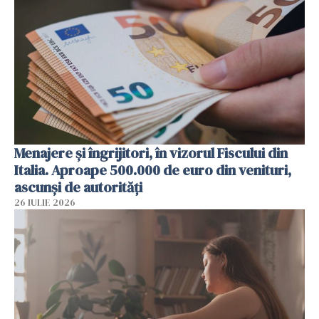
Menajere și îngrijitori, în vizorul Fiscului din
Italia. Aproape 500.000 de euro din venituri,
ascunși de autorități
26 IULIE 2026