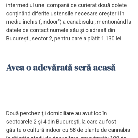
intermediul unei companii de curierat două colete
conținând diferite ustensile necesare creșterii în
mediu închis („indoor”) a canabisului, menționând la
datele de contact numele său şi o adresă din
București, sector 2, pentru care a plătit 1.130 lei.
Avea o adevărată seră acasă
Două percheziţii domiciliare au avut loc în
sectoarele 2 şi 4 din Bucureşti, la care au fost
găsite o cultură indoor cu 58 de plante de cannabis