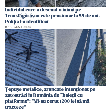
Individul care a desenat o inimă pe
Transfăgărășan este pensionar la 55 de ani.
Poliția l-a identificat
07 AUGUST 2026
Țepușe metalice, aruncate intenționat pe
autostrăzi în România de "baieții cu
platforme": "Mi-au cerut 1200 lei să mă
tracteze"