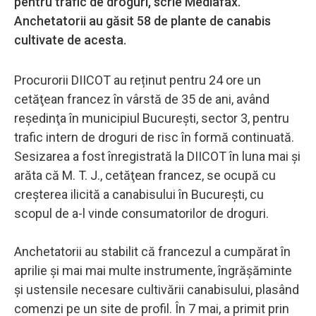
pentru trafic de droguri, scrie Mediafax.
Anchetatorii au găsit 58 de plante de canabis
cultivate de acesta.
Procurorii DIICOT au reținut pentru 24 ore un
cetăţean francez în vârstă de 35 de ani, având
reşedinţa în municipiul București, sector 3, pentru
trafic intern de droguri de risc în formă continuată.
Sesizarea a fost înregistrată la DIICOT în luna mai și
arăta că M. T. J., cetăţean francez, se ocupă cu
creșterea ilicită a canabisului în București, cu
scopul de a-l vinde consumatorilor de droguri.
Anchetatorii au stabilit că francezul a cumpărat în
aprilie și mai mai multe instrumente, îngrășăminte
și ustensile necesare cultivării canabisului, plasând
comenzi pe un site de profil. În 7 mai, a primit prin