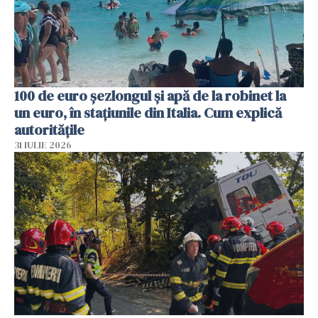
100 de euro șezlongul și apă de la robinet la
un euro, în stațiunile din Italia. Cum explică
autoritățile
31 IULIE 2026