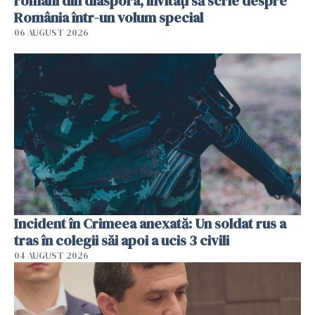
români din diaspora, invitați să scrie despre
România într-un volum special
06 AUGUST 2026
Incident în Crimeea anexată: Un soldat rus a
tras în colegii săi apoi a ucis 3 civili
04 AUGUST 2026