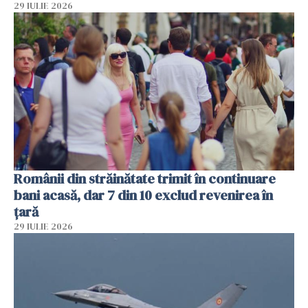
29 IULIE 2026
Românii din străinătate trimit în continuare
bani acasă, dar 7 din 10 exclud revenirea în
țară
29 IULIE 2026