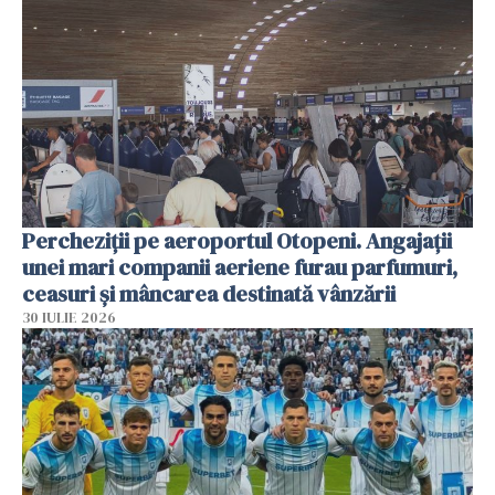
Percheziții pe aeroportul Otopeni. Angajații
unei mari companii aeriene furau parfumuri,
ceasuri și mâncarea destinată vânzării
30 IULIE 2026