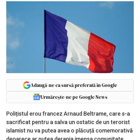
Adaugă-ne ca sursă preferată în Google
Urmărește-ne pe Google News
Polițistul erou francez Arnaud Beltrame, care s-a
sacrificat pentru a salva un ostatic de un terorist
islamist nu va putea avea o plăcuță comemorativă
deoarece ar putea deranja imensa comunitate