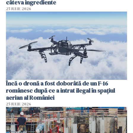
câteva ingrediente
25 IULIE 2026
Încă o dronă a fost doborâtă de un F-16
românesc după ce a intrat ilegal în spațiul
aerian al României
25 IULIE 2026