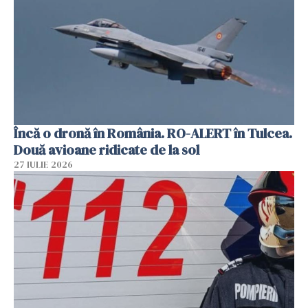
Încă o dronă în România. RO-ALERT în Tulcea.
Două avioane ridicate de la sol
27 IULIE 2026