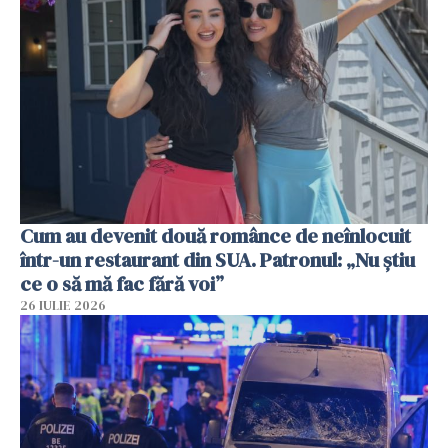
Cum au devenit două românce de neînlocuit
într-un restaurant din SUA. Patronul: „Nu știu
ce o să mă fac fără voi”
26 IULIE 2026