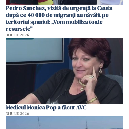
Pedro Sanchez, vizită de urgență la Ceuta
după ce 40 000 de migranți au năvălit pe
teritoriul spaniol: „Vom mobiliza toate
resursele"
31 IULIE 2026
Medicul Monica Pop a făcut AVC
31 IULIE 2026