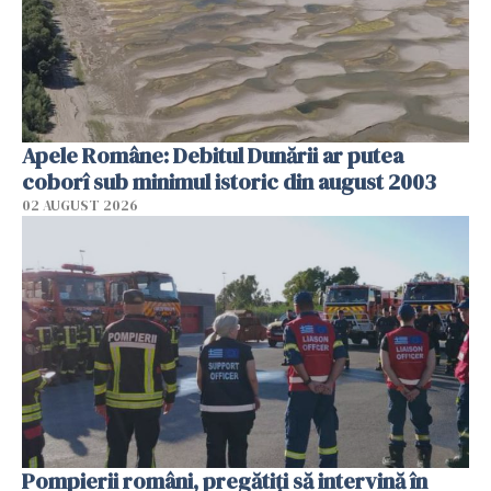
Apele Române: Debitul Dunării ar putea
coborî sub minimul istoric din august 2003
02 AUGUST 2026
Pompierii români, pregătiţi să intervină în