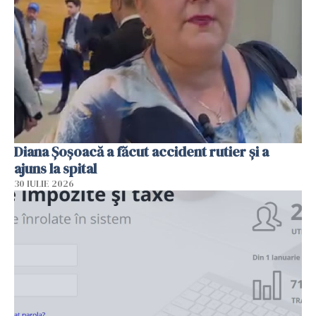
Diana Șoșoacă a făcut accident rutier și a
ajuns la spital
30 IULIE 2026