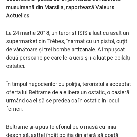
musulmană din Marsilia, raportează Valeurs
Actuelles.
La 24 martie 2018, un terorist ISIS a luat cu asalt un
supermarket din Trèbes, înarmat cu un pistol, cuțit
de vânătoare și trei bombe artizanale. A împușcat
două persoane pe care le-a ucis și i-a luat pe ceilalți
ostatici.
În timpul negocierilor cu poliția, teroristul a acceptat
oferta lui Beltrame de a elibera un ostatic, o casieră
urmând ca el să se predea ca în ostatic în locul
femeii.
Beltrame și-a pus telefonul pe o masă cu linia
deschisă, astfel încât poliția din afară să poată