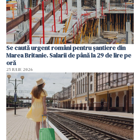
Se caută urgent români pentru șantiere din
Marea Britanie. Salarii de până la 29 de lire pe
oră
25 IULIE 2026