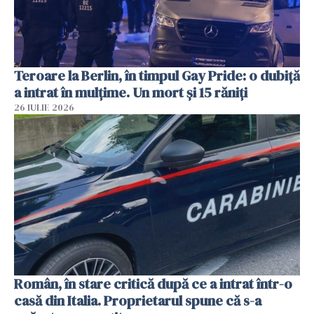
Teroare la Berlin, în timpul Gay Pride: o dubiță
a intrat în mulțime. Un mort și 15 răniți
26 IULIE 2026
Român, în stare critică după ce a intrat într-o
casă din Italia. Proprietarul spune că s-a