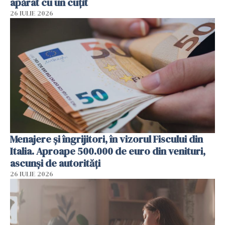
apărat cu un cuțit
26 IULIE 2026
Menajere și îngrijitori, în vizorul Fiscului din
Italia. Aproape 500.000 de euro din venituri,
ascunși de autorități
26 IULIE 2026