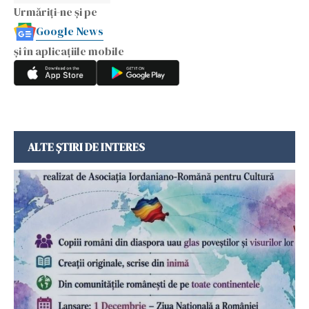
Urmăriți-ne și pe
Google News
și în aplicațiile mobile
ALTE ȘTIRI DE INTERES