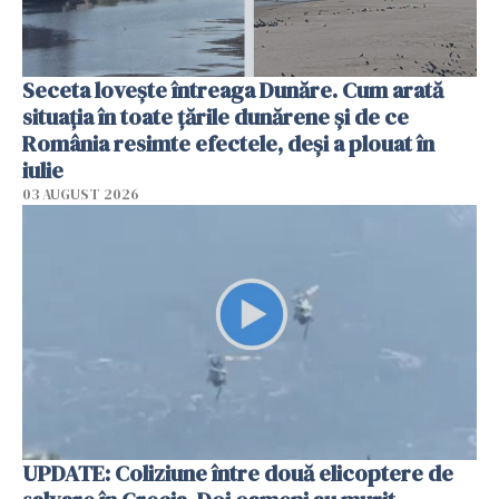
Seceta lovește întreaga Dunăre. Cum arată
situația în toate țările dunărene și de ce
România resimte efectele, deși a plouat în
iulie
03 AUGUST 2026
UPDATE: Coliziune între două elicoptere de