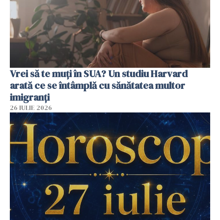
Vrei să te muți în SUA? Un studiu Harvard
arată ce se întâmplă cu sănătatea multor
imigranți
26 IULIE 2026