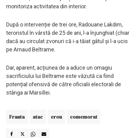
monitoriza activitatea din interior.
După o intervenție de trei ore, Radouane Lakdim,
teroristul în vârstă de 25 de ani, l-a înjunghiat (chiar
dacă au circulat zvonuri că i-a tăiat gâtul și l-a ucis
pe Arnaud Beltrame.
Dar, aparent, acțiunea de a aduce un omagiu
sacrificiului lui Beltrame este văzută ca fiind
potențial ofensivă de către oficialii electorali de
stânga ai Marsillei.
Franta
atac
erou
comemorat