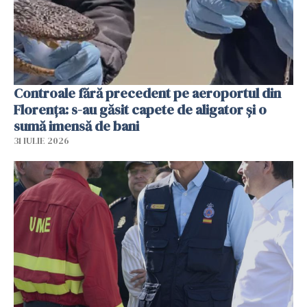
Controale fără precedent pe aeroportul din
Florența: s-au găsit capete de aligator și o
sumă imensă de bani
31 IULIE 2026