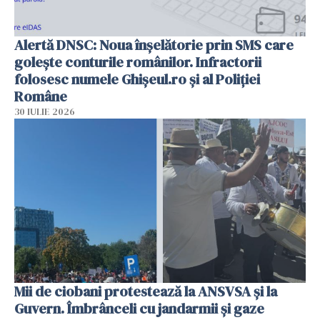
Alertă DNSC: Noua înșelătorie prin SMS care
golește conturile românilor. Infractorii
folosesc numele Ghișeul.ro și al Poliției
Române
30 IULIE 2026
Mii de ciobani protestează la ANSVSA și la
Guvern. Îmbrânceli cu jandarmii și gaze