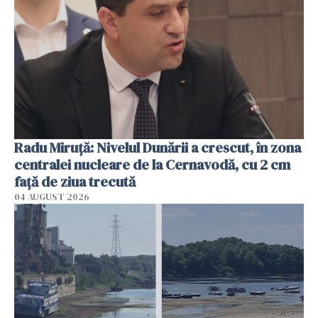
Radu Miruţă: Nivelul Dunării a crescut, în zona
centralei nucleare de la Cernavodă, cu 2 cm
faţă de ziua trecută
04 AUGUST 2026