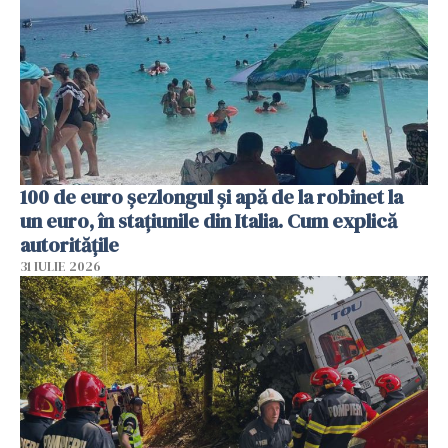
100 de euro șezlongul și apă de la robinet la
un euro, în stațiunile din Italia. Cum explică
autoritățile
31 IULIE 2026