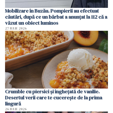
Mobilizare în Buzău. Pompierii au efectuat
căutări, după ce un bărbat a anunțat la 112 că a
văzut un obiect luminos
27 IULIE 2026
Crumble cu piersici și înghețată de vanilie.
Desertul verii care te cucerește de la prima
lingură
26 IULIE 2026