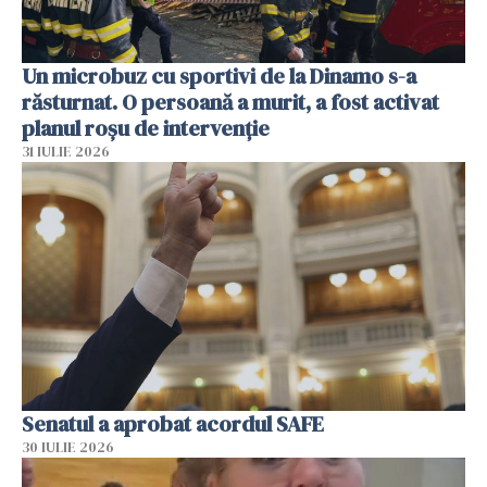
Un microbuz cu sportivi de la Dinamo s-a
răsturnat. O persoană a murit, a fost activat
planul roșu de intervenție
31 IULIE 2026
Senatul a aprobat acordul SAFE
30 IULIE 2026