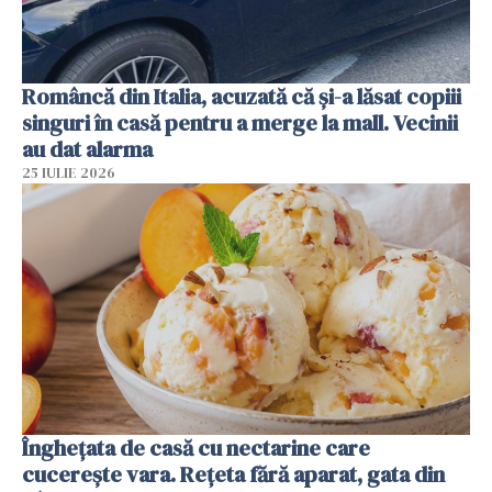
Româncă din Italia, acuzată că și-a lăsat copiii
singuri în casă pentru a merge la mall. Vecinii
au dat alarma
25 IULIE 2026
Înghețata de casă cu nectarine care
cucerește vara. Rețeta fără aparat, gata din