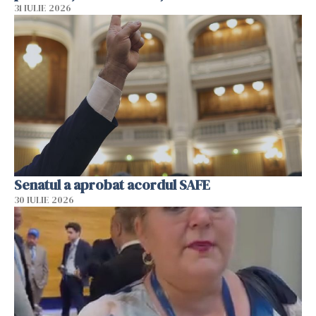
31 IULIE 2026
Senatul a aprobat acordul SAFE
30 IULIE 2026