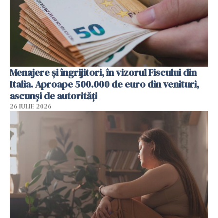
Menajere și îngrijitori, în vizorul Fiscului din
Italia. Aproape 500.000 de euro din venituri,
ascunși de autorități
26 IULIE 2026