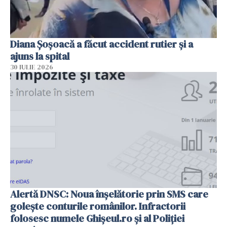
Diana Șoșoacă a făcut accident rutier și a
ajuns la spital
30 IULIE 2026
Alertă DNSC: Noua înșelătorie prin SMS care
golește conturile românilor. Infractorii
folosesc numele Ghișeul.ro și al Poliției