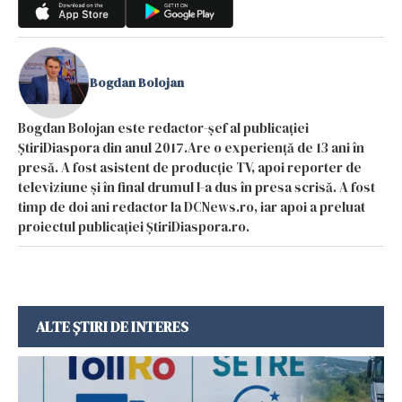
Bogdan Bolojan
Bogdan Bolojan este redactor-șef al publicației
ȘtiriDiaspora din anul 2017.Are o experiență de 13 ani în
presă. A fost asistent de producție TV, apoi reporter de
televiziune și în final drumul l-a dus în presa scrisă. A fost
timp de doi ani redactor la DCNews.ro, iar apoi a preluat
proiectul publicației ȘtiriDiaspora.ro.
ALTE ȘTIRI DE INTERES