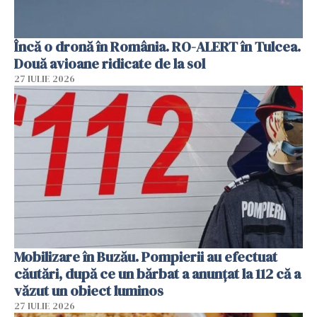
Încă o dronă în România. RO-ALERT în Tulcea.
Două avioane ridicate de la sol
27 IULIE 2026
Mobilizare în Buzău. Pompierii au efectuat
căutări, după ce un bărbat a anunțat la 112 că a
văzut un obiect luminos
27 IULIE 2026