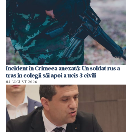
Incident în Crimeea anexată: Un soldat rus a
tras în colegii săi apoi a ucis 3 civili
04 AUGUST 2026