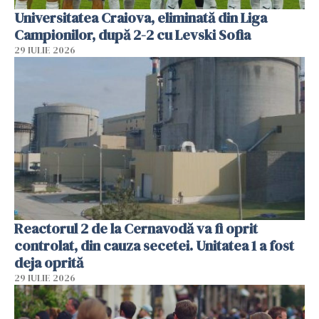
Universitatea Craiova, eliminată din Liga
Campionilor, după 2-2 cu Levski Sofia
29 IULIE 2026
Reactorul 2 de la Cernavodă va fi oprit
controlat, din cauza secetei. Unitatea 1 a fost
deja oprită
29 IULIE 2026