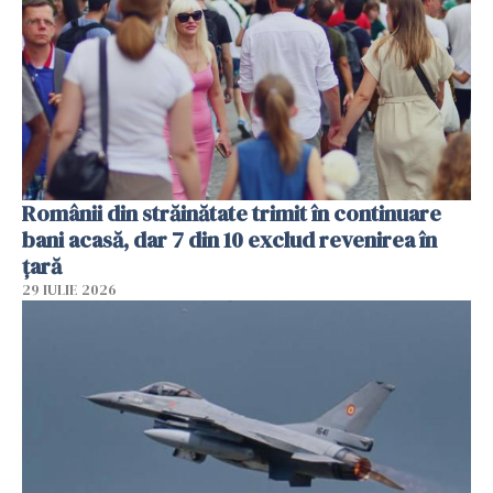
Românii din străinătate trimit în continuare
bani acasă, dar 7 din 10 exclud revenirea în
țară
29 IULIE 2026