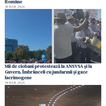
Române
30 IULIE 2026
Mii de ciobani protestează la ANSVSA și la
Guvern. Îmbrânceli cu jandarmii și gaze
lacrimogene
30 IULIE 2026