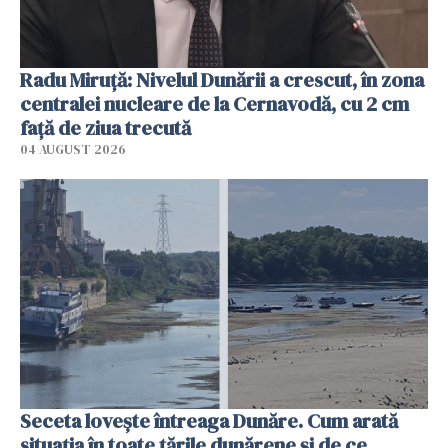
Radu Miruţă: Nivelul Dunării a crescut, în zona
centralei nucleare de la Cernavodă, cu 2 cm
faţă de ziua trecută
04 AUGUST 2026
Seceta lovește întreaga Dunăre. Cum arată
situația în toate țările dunărene și de ce