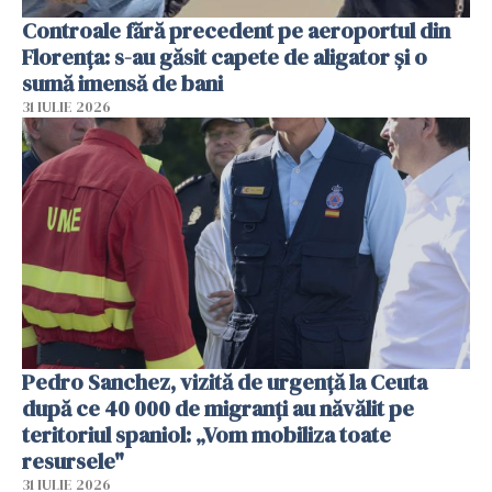
Controale fără precedent pe aeroportul din
Florența: s-au găsit capete de aligator și o
sumă imensă de bani
31 IULIE 2026
Pedro Sanchez, vizită de urgență la Ceuta
după ce 40 000 de migranți au năvălit pe
teritoriul spaniol: „Vom mobiliza toate
resursele"
31 IULIE 2026