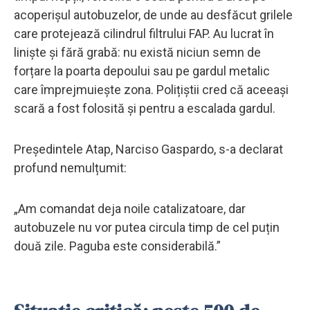
acoperișul autobuzelor, de unde au desfăcut grilele
care protejează cilindrul filtrului FAP. Au lucrat în
liniște și fără grabă: nu există niciun semn de
forțare la poarta depoului sau pe gardul metalic
care împrejmuiește zona. Polițiștii cred că aceeași
scară a fost folosită și pentru a escalada gardul.
Președintele Atap, Narciso Gaspardo, s-a declarat
profund nemulțumit:
„Am comandat deja noile catalizatoare, dar
autobuzele nu vor putea circula timp de cel puțin
două zile. Paguba este considerabilă.”