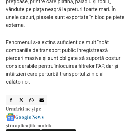
prețioase, printre care platină, paladiu și rodiu,,
vândute pe piața neagră la prețuri foarte mari. În
unele cazuri, piesele sunt exportate în bloc pe piețe
externe.
Fenomenul s-a extins suficient de mult încât
companiile de transport public înregistrează
pierderi masive și sunt obligate să suportă costuri
considerabile pentru înlocuirea filtrelor FAP, dar și
întârzieri care perturbă transportul zilnic al
călătorilor.
Urmăriți-ne și pe
Google News
și în aplicațiile mobile