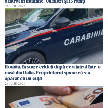
a intrat în mulțime. Un mort și 15 răniți
26 IULIE 2026
Român, în stare critică după ce a intrat într-o
casă din Italia. Proprietarul spune că s-a
apărat cu un cuțit
26 IULIE 2026