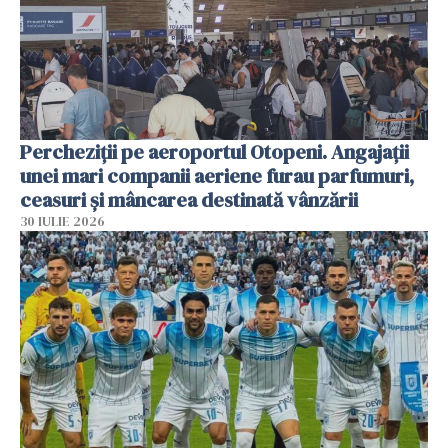
Percheziții pe aeroportul Otopeni. Angajații
unei mari companii aeriene furau parfumuri,
ceasuri și mâncarea destinată vânzării
30 IULIE 2026