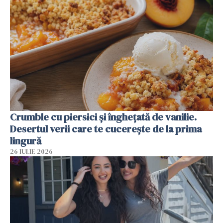
Crumble cu piersici și înghețată de vanilie.
Desertul verii care te cucerește de la prima
lingură
26 IULIE 2026