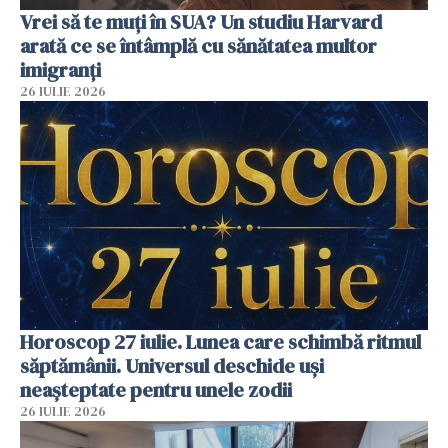
Vrei să te muți în SUA? Un studiu Harvard
arată ce se întâmplă cu sănătatea multor
imigranți
26 IULIE 2026
Horoscop 27 iulie. Lunea care schimbă ritmul
săptămânii. Universul deschide uși
neașteptate pentru unele zodii
26 IULIE 2026