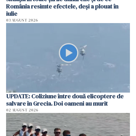
România resimte efectele, deși a plouat în
iulie
03 AUGUST 2026
UPDATE: Coliziune între două elicoptere de
salvare în Grecia. Doi oameni au murit
02 AUGUST 2026