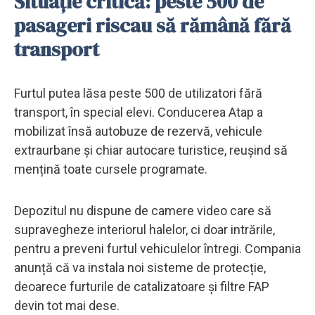
Situație critică: peste 500 de
pasageri riscau să rămână fără
transport
Furtul putea lăsa peste 500 de utilizatori fără
transport, în special elevi. Conducerea Atap a
mobilizat însă autobuze de rezervă, vehicule
extraurbane și chiar autocare turistice, reușind să
mențină toate cursele programate.
Depozitul nu dispune de camere video care să
supravegheze interiorul halelor, ci doar intrările,
pentru a preveni furtul vehiculelor întregi. Compania
anunță că va instala noi sisteme de protecție,
deoarece furturile de catalizatoare și filtre FAP
devin tot mai dese.