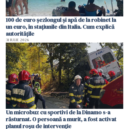
100 de euro șezlongul și apă de la robinet la
un euro, în stațiunile din Italia. Cum explică
autoritățile
31 IULIE 2026
Un microbuz cu sportivi de la Dinamo s-a
răsturnat. O persoană a murit, a fost activat
planul roșu de intervenție