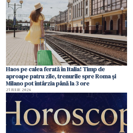
Haos pe calea ferată în Italia! Timp de
aproape patru zile, trenurile spre Roma și
Milano pot întârzia până la 3 ore
25 IULIE 2026