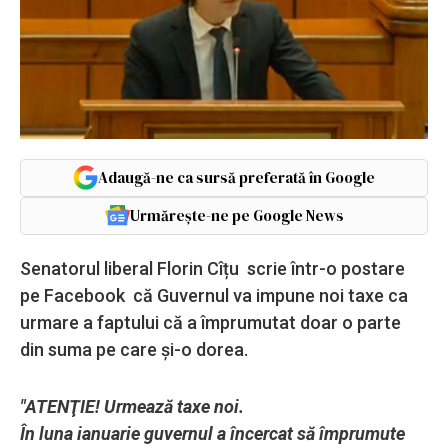
Adaugă-ne ca sursă preferată în Google
Urmărește-ne pe Google News
Senatorul liberal Florin Cîțu scrie într-o postare
pe Facebook că Guvernul va impune noi taxe ca
urmare a faptului că a împrumutat doar o parte
din suma pe care şi-o dorea.
"ATENŢIE! Urmează taxe noi.
În luna ianuarie guvernul a încercat să împrumute