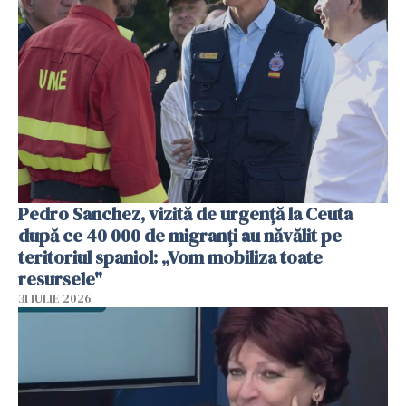
Pedro Sanchez, vizită de urgență la Ceuta
după ce 40 000 de migranți au năvălit pe
teritoriul spaniol: „Vom mobiliza toate
resursele"
31 IULIE 2026