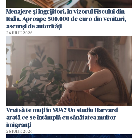
Menajere și îngrijitori, în vizorul Fiscului din
Italia. Aproape 500.000 de euro din venituri,
ascunși de autorități
26 IULIE 2026
Vrei să te muți în SUA? Un studiu Harvard
arată ce se întâmplă cu sănătatea multor
imigranți
26 IULIE 2026