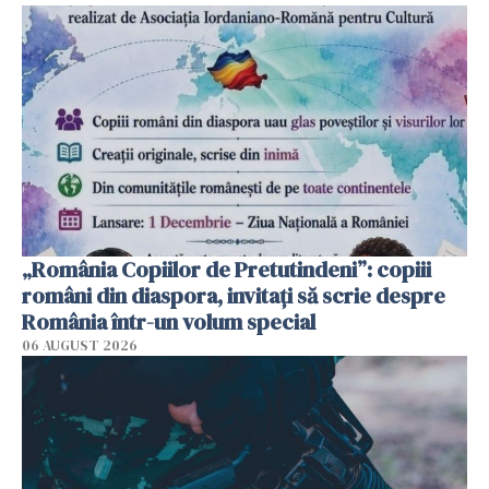
„România Copiilor de Pretutindeni”: copiii
români din diaspora, invitați să scrie despre
România într-un volum special
06 AUGUST 2026