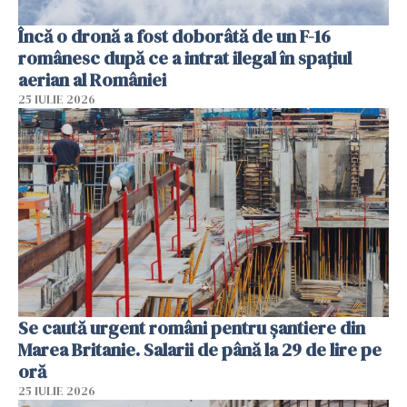
Încă o dronă a fost doborâtă de un F-16
românesc după ce a intrat ilegal în spațiul
aerian al României
25 IULIE 2026
Se caută urgent români pentru șantiere din
Marea Britanie. Salarii de până la 29 de lire pe
oră
25 IULIE 2026