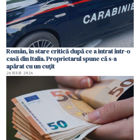
Român, în stare critică după ce a intrat într-o
casă din Italia. Proprietarul spune că s-a
apărat cu un cuțit
26 IULIE 2026