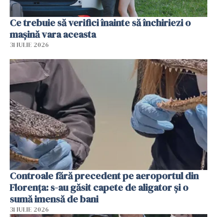
Ce trebuie să verifici înainte să închiriezi o
mașină vara aceasta
31 IULIE 2026
Controale fără precedent pe aeroportul din
Florența: s-au găsit capete de aligator și o
sumă imensă de bani
31 IULIE 2026