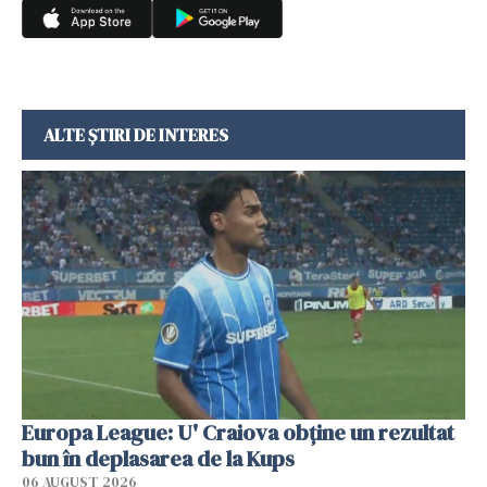
ALTE ȘTIRI DE INTERES
Europa League: U' Craiova obține un rezultat
bun în deplasarea de la Kups
06 AUGUST 2026