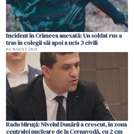
Incident în Crimeea anexată: Un soldat rus a
tras în colegii săi apoi a ucis 3 civili
04 AUGUST 2026
Radu Miruţă: Nivelul Dunării a crescut, în zona
centralei nucleare de la Cernavodă, cu 2 cm