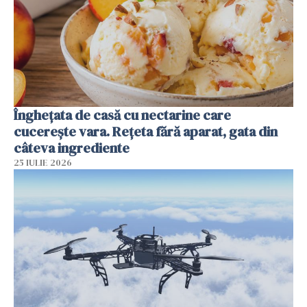
Înghețata de casă cu nectarine care
cucerește vara. Rețeta fără aparat, gata din
câteva ingrediente
25 IULIE 2026