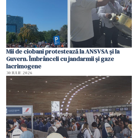
Mii de ciobani protestează la ANSVSA și la
Guvern. Îmbrânceli cu jandarmii și gaze
lacrimogene
30 IULIE 2026