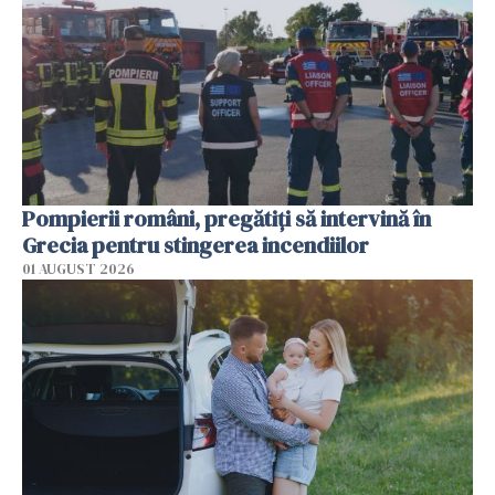
Pompierii români, pregătiţi să intervină în
Grecia pentru stingerea incendiilor
01 AUGUST 2026