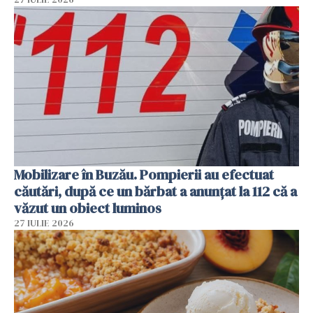
Mobilizare în Buzău. Pompierii au efectuat
căutări, după ce un bărbat a anunțat la 112 că a
văzut un obiect luminos
27 IULIE 2026