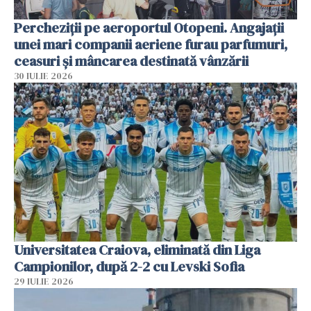
Percheziții pe aeroportul Otopeni. Angajații
unei mari companii aeriene furau parfumuri,
ceasuri și mâncarea destinată vânzării
30 IULIE 2026
Universitatea Craiova, eliminată din Liga
Campionilor, după 2-2 cu Levski Sofia
29 IULIE 2026