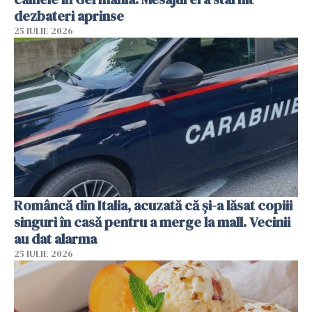
dezbateri aprinse
25 IULIE 2026
Româncă din Italia, acuzată că și-a lăsat copiii
singuri în casă pentru a merge la mall. Vecinii
au dat alarma
25 IULIE 2026