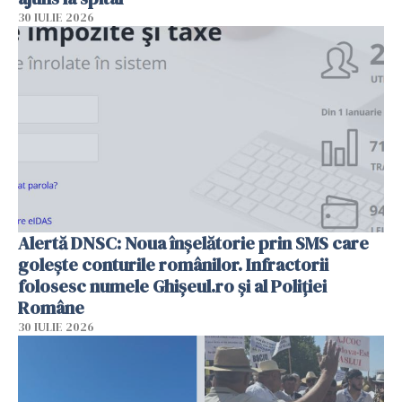
30 IULIE 2026
Alertă DNSC: Noua înșelătorie prin SMS care
golește conturile românilor. Infractorii
folosesc numele Ghișeul.ro și al Poliției
Române
30 IULIE 2026