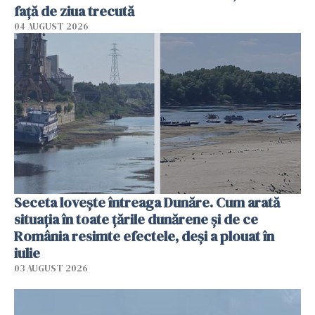
faţă de ziua trecută
04 AUGUST 2026
Seceta lovește întreaga Dunăre. Cum arată
situația în toate țările dunărene și de ce
România resimte efectele, deși a plouat în
iulie
03 AUGUST 2026