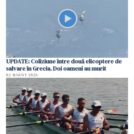
UPDATE: Coliziune între două elicoptere de
salvare în Grecia. Doi oameni au murit
02 AUGUST 2026