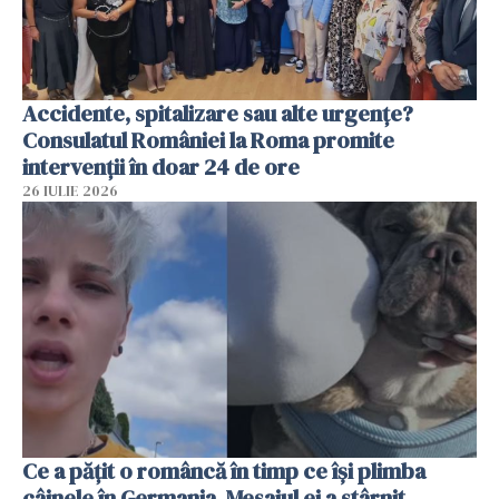
Accidente, spitalizare sau alte urgențe?
Consulatul României la Roma promite
intervenții în doar 24 de ore
26 IULIE 2026
Ce a pățit o româncă în timp ce își plimba
câinele în Germania. Mesajul ei a stârnit