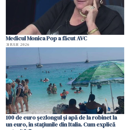
Medicul Monica Pop a făcut AVC
31 IULIE 2026
100 de euro șezlongul și apă de la robinet la
un euro, în stațiunile din Italia. Cum explică