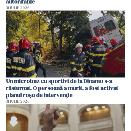
autoritățile
31 IULIE 2026
Un microbuz cu sportivi de la Dinamo s-a
răsturnat. O persoană a murit, a fost activat
planul roșu de intervenție
31 IULIE 2026