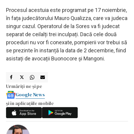
Procesul acestuia este programat pe 17 noiembrie,
în fața judecătorului Mauro Qualizza, care va judeca
singur cazul. Operatorul de la Sores va fi judecat
separat de ceilalți trei inculpați. Dacă cele două
proceduri nu vor fi conexate, pompierii vor trebui să
se prezinte în instanță la data de 2 decembrie, fiind
asistați de avocații Buonocore și Mangoni.
Urmăriți-ne și pe
Google News
și în aplicațiile mobile