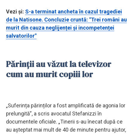
Vezi și:
S-a terminat ancheta în cazul tragediei
de la Natisone. Concluzie cruntă: "Trei români au
murit din cauza neglijenței și incompetenței
salvatorilor"
Părinții au văzut la televizor
cum au murit copiii lor
„Suferința părinților a fost amplificată de agonia lor
prelungită”, a scris avocatul Stefanizzi în
documentele oficiale. „Tinerii s-au înecat după ce
au așteptat mai mult de 40 de minute pentru ajutor,