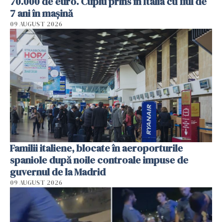
70.000 de euro. Cuplu prins în Italia cu fiul de
7 ani în mașină
09 AUGUST 2026
Familii italiene, blocate în aeroporturile
spaniole după noile controale impuse de
guvernul de la Madrid
09 AUGUST 2026