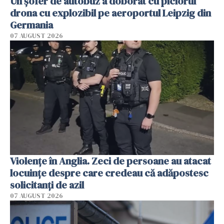
Un șofer de autobuz a doborât cu piciorul
drona cu explozibil pe aeroportul Leipzig din
Germania
07 AUGUST 2026
Violenţe în Anglia. Zeci de persoane au atacat
locuinţe despre care credeau că adăpostesc
solicitanţi de azil
07 AUGUST 2026