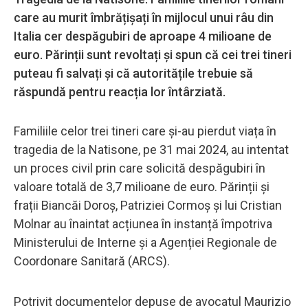
care au murit îmbrățișați în mijlocul unui râu din
Italia cer despăgubiri de aproape 4 milioane de
euro. Părinții sunt revoltați și spun că cei trei tineri
puteau fi salvați și că autoritățile trebuie să
răspundă pentru reacția lor întârziată.
Familiile celor trei tineri care și-au pierdut viața în
tragedia de la Natisone, pe 31 mai 2024, au intentat
un proces civil prin care solicită despăgubiri în
valoare totală de 3,7 milioane de euro. Părinții și
frații Biancăi Doroș, Patriziei Cormoș și lui Cristian
Molnar au înaintat acțiunea în instanță împotriva
Ministerului de Interne și a Agenției Regionale de
Coordonare Sanitară (ARCS).
Potrivit documentelor depuse de avocatul Maurizio