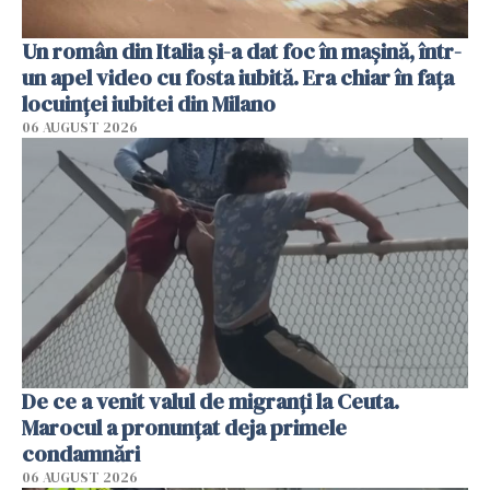
Un român din Italia și-a dat foc în mașină, într-
un apel video cu fosta iubită. Era chiar în fața
locuinței iubitei din Milano
06 AUGUST 2026
De ce a venit valul de migranți la Ceuta.
Marocul a pronunțat deja primele
condamnări
06 AUGUST 2026