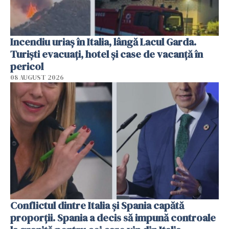
Incendiu uriaș în Italia, lângă Lacul Garda.
Turiști evacuați, hotel și case de vacanță în
pericol
08 AUGUST 2026
Conflictul dintre Italia și Spania capătă
proporții. Spania a decis să impună controale