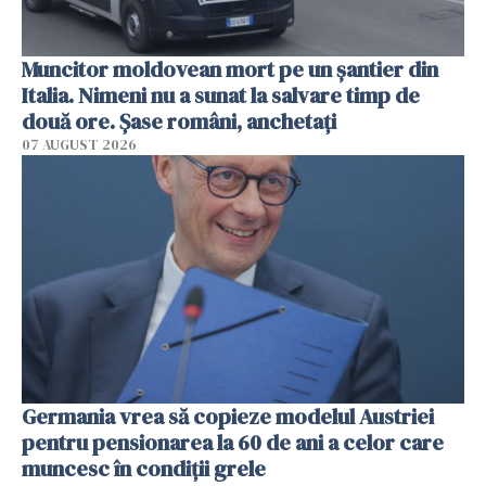
Muncitor moldovean mort pe un șantier din
Italia. Nimeni nu a sunat la salvare timp de
două ore. Șase români, anchetați
07 AUGUST 2026
Germania vrea să copieze modelul Austriei
pentru pensionarea la 60 de ani a celor care
muncesc în condiții grele