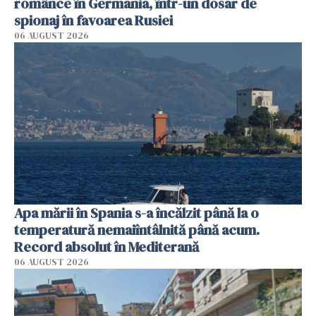
românce în Germania, într-un dosar de
spionaj în favoarea Rusiei
06 AUGUST 2026
Apa mării în Spania s-a încălzit până la o
temperatură nemaiîntâlnită până acum.
Record absolut în Mediterană
06 AUGUST 2026