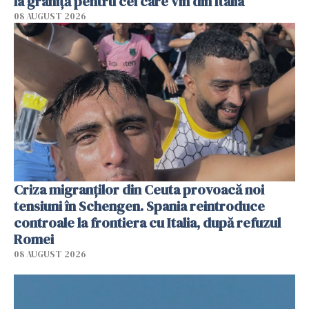
la graniță pentru cei care vin din Italia
08 AUGUST 2026
Criza migranților din Ceuta provoacă noi
tensiuni în Schengen. Spania reintroduce
controale la frontiera cu Italia, după refuzul
Romei
08 AUGUST 2026