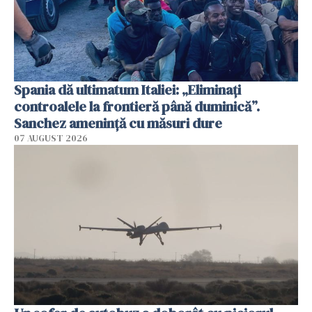
Spania dă ultimatum Italiei: „Eliminați
controalele la frontieră până duminică”.
Sanchez amenință cu măsuri dure
07 AUGUST 2026