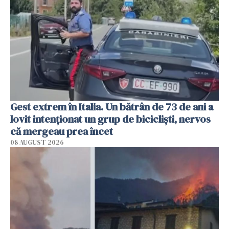
Gest extrem în Italia. Un bătrân de 73 de ani a
lovit intenționat un grup de bicicliști, nervos
că mergeau prea încet
08 AUGUST 2026