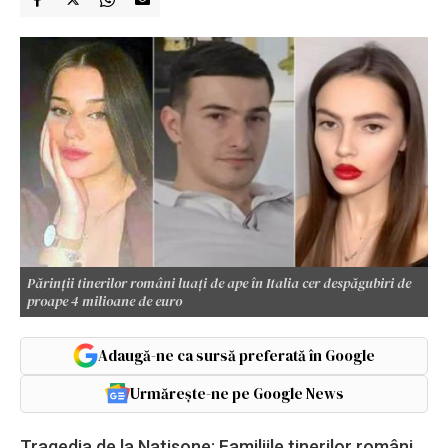
Părinții tinerilor români luați de ape în Italia cer despăgubiri de
proape 4 milioane de euro
Adaugă-ne ca sursă preferată în Google
Urmărește-ne pe Google News
Tragedia de la Natisone: Familiile tinerilor români