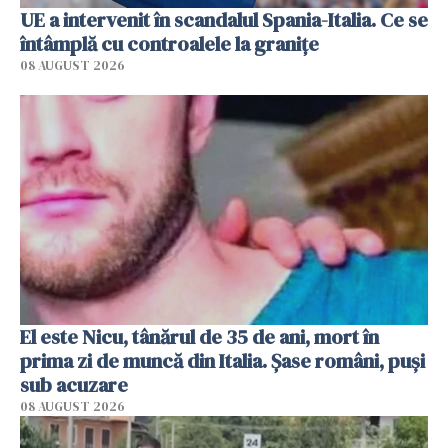
UE a intervenit în scandalul Spania-Italia. Ce se
întâmplă cu controalele la granițe
08 AUGUST 2026
El este Nicu, tânărul de 35 de ani, mort în
prima zi de muncă din Italia. Șase români, puși
sub acuzare
08 AUGUST 2026