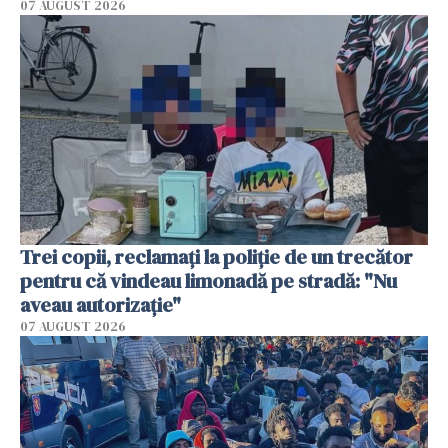
07 AUGUST 2026
Trei copii, reclamați la poliție de un trecător
pentru că vindeau limonadă pe stradă: "Nu
aveau autorizație"
07 AUGUST 2026