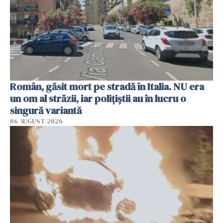
Român, găsit mort pe stradă în Italia. NU era
un om al străzii, iar polițiștii au în lucru o
singură variantă
06 AUGUST 2026