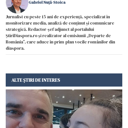
Gabriel Nuță-Stoica
Jurnalist cu peste 15 ani de experiență, specializat în
monitorizare media, analiză de conținut și comunicare
strategică. Redactor-șef adjunct al portalului
ȘtiriDiaspora.ro și realizator al emisiunii „Departe de
România”, care aduce în prim-plan vocile românilor din
diaspora.
ALTE ȘTIRI DE INTERES