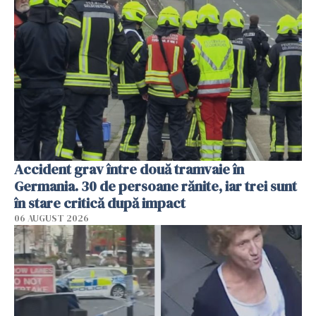
Accident grav între două tramvaie în
Germania. 30 de persoane rănite, iar trei sunt
în stare critică după impact
06 AUGUST 2026