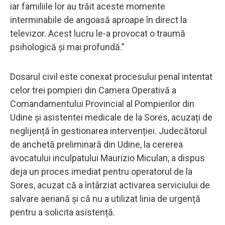
iar familiile lor au trăit aceste momente
interminabile de angoasă aproape în direct la
televizor. Acest lucru le-a provocat o traumă
psihologică și mai profundă.”
Dosarul civil este conexat procesului penal intentat
celor trei pompieri din Camera Operativă a
Comandamentului Provincial al Pompierilor din
Udine și asistentei medicale de la Sores, acuzați de
neglijență în gestionarea intervenției. Judecătorul
de anchetă preliminară din Udine, la cererea
avocatului inculpatului Maurizio Miculan, a dispus
deja un proces imediat pentru operatorul de la
Sores, acuzat că a întârziat activarea serviciului de
salvare aeriană și că nu a utilizat linia de urgență
pentru a solicita asistență.