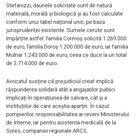
Stefanizzi, daunele solicitate sunt de natură
materială, morală și biologică și au fost calculate
conform unui tabel național unic, pe baza
jurisprudenței existente. Sumele cerute sunt
împărțite astfel: familia Cormoș solicită 1.269.000
de euro, familia Doroș 1.200.000 de euro, iar familia
Molnar 1.243.000 de euro, ceea ce duce la un total
de 3.714.000 de euro.
Avocatul susține că prejudiciul creat implică
răspunderea solidară atât a angajaților publici
implicați în operațiunea de salvare, cât și a
instituțiilor de care aceștia aparțin. În cazul
pompierilor, responsabilitatea ar reveni Ministerului
de Interne, iar pentru asistenta medicală de la
Sores, companiei regionale ARCS.