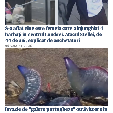
S-a aflat cine este femeia care a înjunghiat 4
bărbați în centrul Londrei. Atacul Stellei, de
44 de ani, explicat de anchetatori
06 AUGUST 2026
Invazie de "galere portugheze" otrăvitoare în