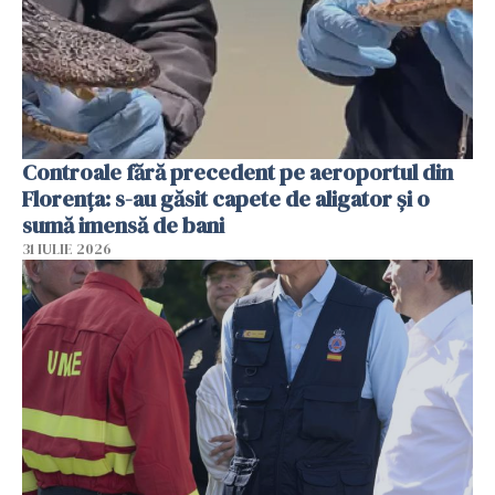
Controale fără precedent pe aeroportul din
Florența: s-au găsit capete de aligator și o
sumă imensă de bani
31 IULIE 2026