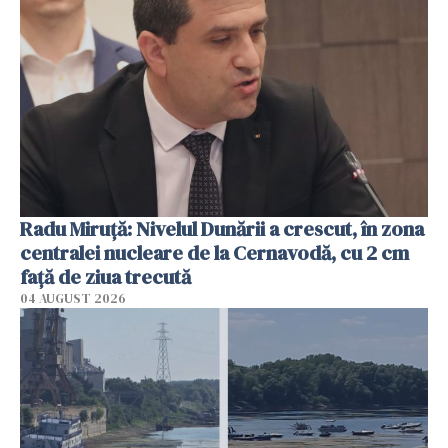
Radu Miruţă: Nivelul Dunării a crescut, în zona
centralei nucleare de la Cernavodă, cu 2 cm
faţă de ziua trecută
04 AUGUST 2026