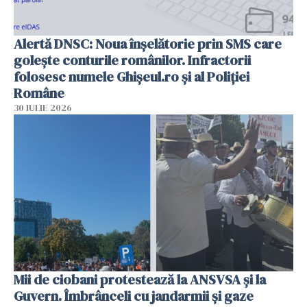
Alertă DNSC: Noua înșelătorie prin SMS care
golește conturile românilor. Infractorii
folosesc numele Ghișeul.ro și al Poliției
Române
30 IULIE 2026
Mii de ciobani protestează la ANSVSA și la
Guvern. Îmbrânceli cu jandarmii și gaze