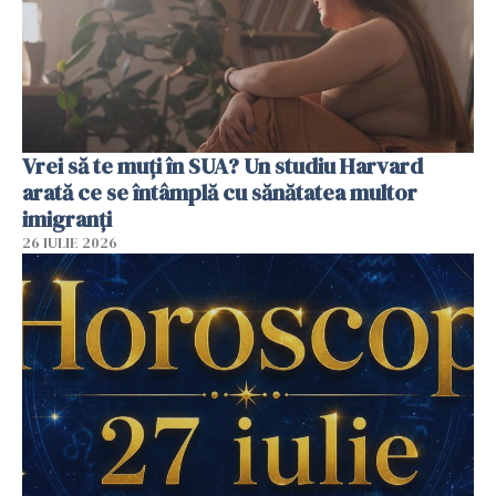
Vrei să te muți în SUA? Un studiu Harvard
arată ce se întâmplă cu sănătatea multor
imigranți
26 IULIE 2026