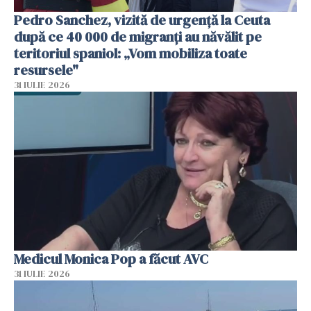
Pedro Sanchez, vizită de urgență la Ceuta
după ce 40 000 de migranți au năvălit pe
teritoriul spaniol: „Vom mobiliza toate
resursele"
31 IULIE 2026
Medicul Monica Pop a făcut AVC
31 IULIE 2026