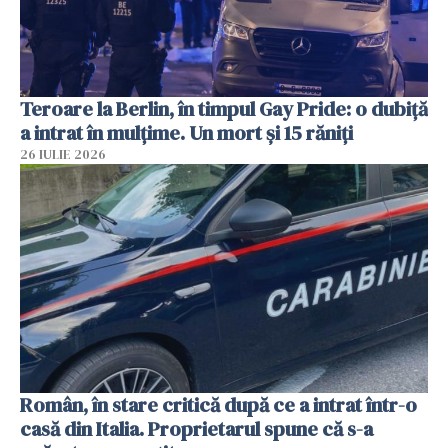
Teroare la Berlin, în timpul Gay Pride: o dubiță
a intrat în mulțime. Un mort și 15 răniți
26 IULIE 2026
Român, în stare critică după ce a intrat într-o
casă din Italia. Proprietarul spune că s-a