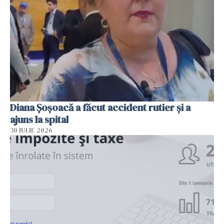
Diana Șoșoacă a făcut accident rutier și a
ajuns la spital
30 IULIE 2026