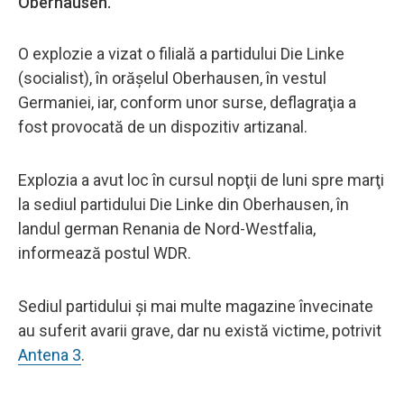
Oberhausen.
O explozie a vizat o filială a partidului Die Linke
(socialist), în orăşelul Oberhausen, în vestul
Germaniei, iar, conform unor surse, deflagraţia a
fost provocată de un dispozitiv artizanal.
Explozia a avut loc în cursul nopţii de luni spre marţi
la sediul partidului Die Linke din Oberhausen, în
landul german Renania de Nord-Westfalia,
informează postul WDR.
Sediul partidului şi mai multe magazine învecinate
au suferit avarii grave, dar nu există victime, potrivit
Antena 3
.