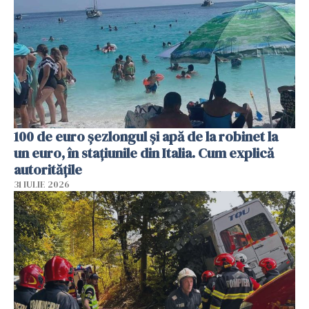
100 de euro șezlongul și apă de la robinet la
un euro, în stațiunile din Italia. Cum explică
autoritățile
31 IULIE 2026