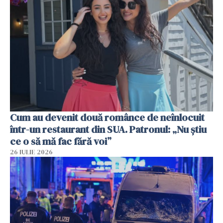
Cum au devenit două românce de neînlocuit
într-un restaurant din SUA. Patronul: „Nu știu
ce o să mă fac fără voi”
26 IULIE 2026