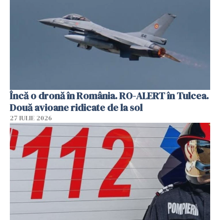
Încă o dronă în România. RO-ALERT în Tulcea.
Două avioane ridicate de la sol
27 IULIE 2026