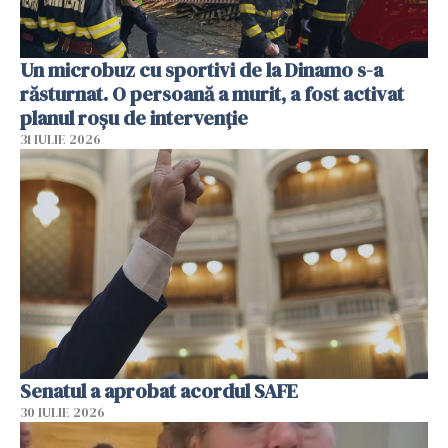
Un microbuz cu sportivi de la Dinamo s-a
răsturnat. O persoană a murit, a fost activat
planul roșu de intervenție
31 IULIE 2026
Senatul a aprobat acordul SAFE
30 IULIE 2026