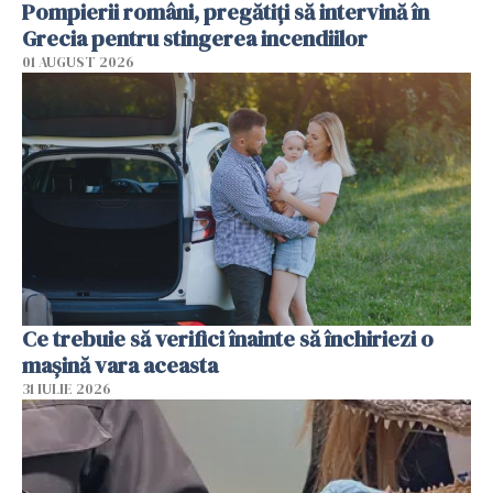
Pompierii români, pregătiţi să intervină în
Grecia pentru stingerea incendiilor
01 AUGUST 2026
Ce trebuie să verifici înainte să închiriezi o
mașină vara aceasta
31 IULIE 2026