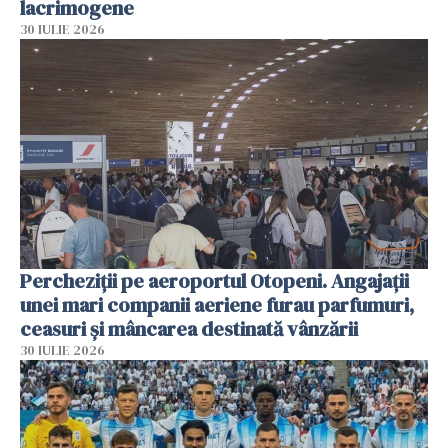
lacrimogene
30 IULIE 2026
Percheziții pe aeroportul Otopeni. Angajații
unei mari companii aeriene furau parfumuri,
ceasuri și mâncarea destinată vânzării
30 IULIE 2026