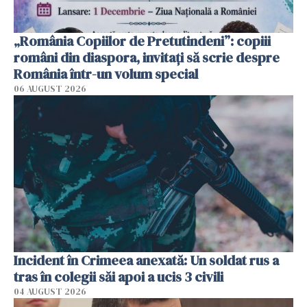
„România Copiilor de Pretutindeni”: copiii
români din diaspora, invitați să scrie despre
România într-un volum special
06 AUGUST 2026
Incident în Crimeea anexată: Un soldat rus a
tras în colegii săi apoi a ucis 3 civili
04 AUGUST 2026