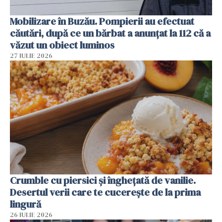
Mobilizare în Buzău. Pompierii au efectuat
căutări, după ce un bărbat a anunțat la 112 că a
văzut un obiect luminos
27 IULIE 2026
Crumble cu piersici și înghețată de vanilie.
Desertul verii care te cucerește de la prima
lingură
26 IULIE 2026