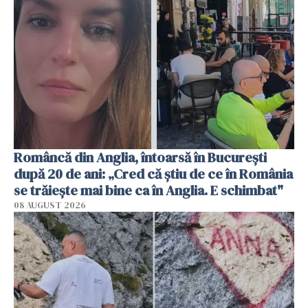
Româncă din Anglia, întoarsă în București
după 20 de ani: „Cred că știu de ce în România
se trăiește mai bine ca în Anglia. E schimbat"
08 AUGUST 2026