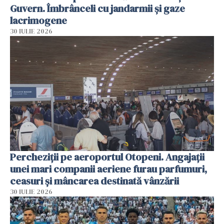
Guvern. Îmbrânceli cu jandarmii și gaze
lacrimogene
30 IULIE 2026
Percheziții pe aeroportul Otopeni. Angajații
unei mari companii aeriene furau parfumuri,
ceasuri și mâncarea destinată vânzării
30 IULIE 2026