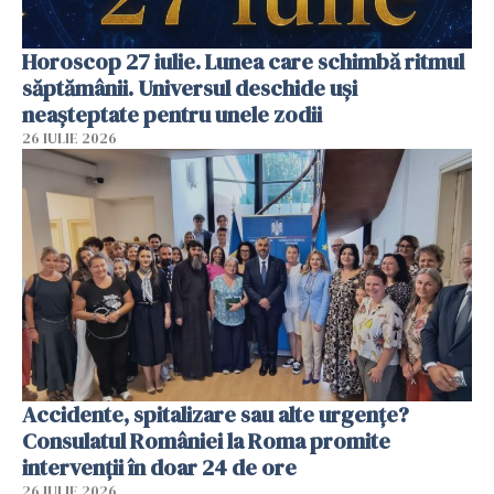
Horoscop 27 iulie. Lunea care schimbă ritmul
săptămânii. Universul deschide uși
neașteptate pentru unele zodii
26 IULIE 2026
Accidente, spitalizare sau alte urgențe?
Consulatul României la Roma promite
intervenții în doar 24 de ore
26 IULIE 2026