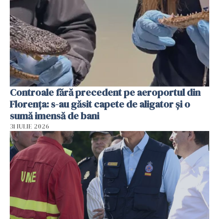
Controale fără precedent pe aeroportul din
Florența: s-au găsit capete de aligator și o
sumă imensă de bani
31 IULIE 2026