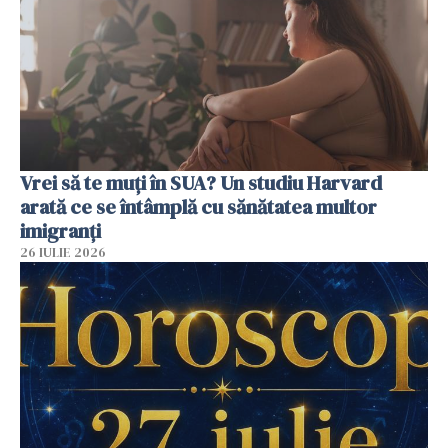
Vrei să te muți în SUA? Un studiu Harvard
arată ce se întâmplă cu sănătatea multor
imigranți
26 IULIE 2026