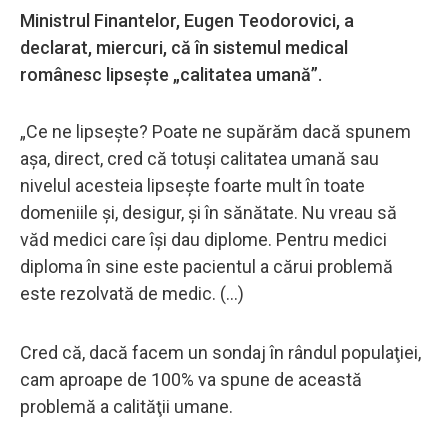
Ministrul Finantelor, Eugen Teodorovici, a
declarat, miercuri, că în sistemul medical
românesc lipsește „calitatea umană”.
„Ce ne lipseşte? Poate ne supărăm dacă spunem
aşa, direct, cred că totuşi calitatea umană sau
nivelul acesteia lipseşte foarte mult în toate
domeniile şi, desigur, şi în sănătate. Nu vreau să
văd medici care îşi dau diplome. Pentru medici
diploma în sine este pacientul a cărui problemă
este rezolvată de medic. (...)
Cred că, dacă facem un sondaj în rândul populaţiei,
cam aproape de 100% va spune de această
problemă a calităţii umane.