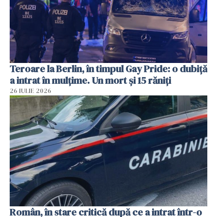
Teroare la Berlin, în timpul Gay Pride: o dubiță
a intrat în mulțime. Un mort și 15 răniți
26 IULIE 2026
Român, în stare critică după ce a intrat într-o