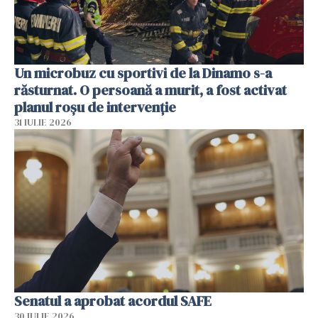
Un microbuz cu sportivi de la Dinamo s-a
răsturnat. O persoană a murit, a fost activat
planul roșu de intervenție
31 IULIE 2026
Senatul a aprobat acordul SAFE
30 IULIE 2026