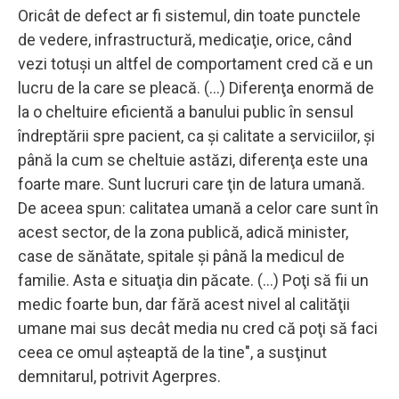
Oricât de defect ar fi sistemul, din toate punctele
de vedere, infrastructură, medicaţie, orice, când
vezi totuşi un altfel de comportament cred că e un
lucru de la care se pleacă. (...) Diferenţa enormă de
la o cheltuire eficientă a banului public în sensul
îndreptării spre pacient, ca şi calitate a serviciilor, şi
până la cum se cheltuie astăzi, diferenţa este una
foarte mare. Sunt lucruri care ţin de latura umană.
De aceea spun: calitatea umană a celor care sunt în
acest sector, de la zona publică, adică minister,
case de sănătate, spitale şi până la medicul de
familie. Asta e situaţia din păcate. (...) Poţi să fii un
medic foarte bun, dar fără acest nivel al calităţii
umane mai sus decât media nu cred că poţi să faci
ceea ce omul aşteaptă de la tine", a susţinut
demnitarul, potrivit Agerpres.