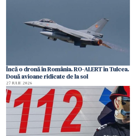
Încă o dronă în România. RO-ALERT în Tulcea.
Două avioane ridicate de la sol
27 IULIE 2026