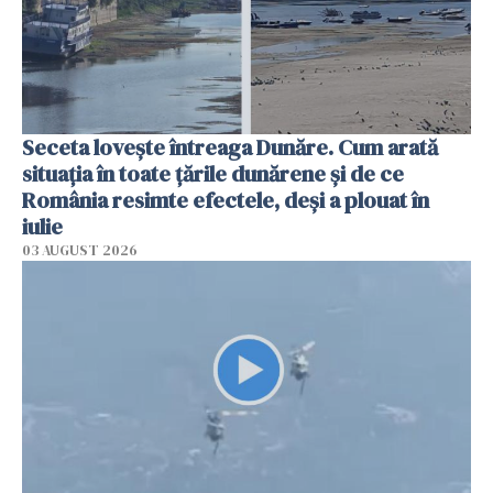
Seceta lovește întreaga Dunăre. Cum arată
situația în toate țările dunărene și de ce
România resimte efectele, deși a plouat în
iulie
03 AUGUST 2026