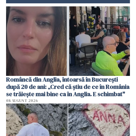
Româncă din Anglia, întoarsă în București
după 20 de ani: „Cred că știu de ce în România
se trăiește mai bine ca în Anglia. E schimbat"
08 AUGUST 2026