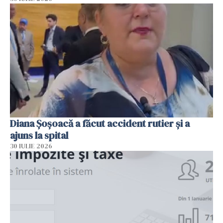
Diana Șoșoacă a făcut accident rutier și a
ajuns la spital
30 IULIE 2026