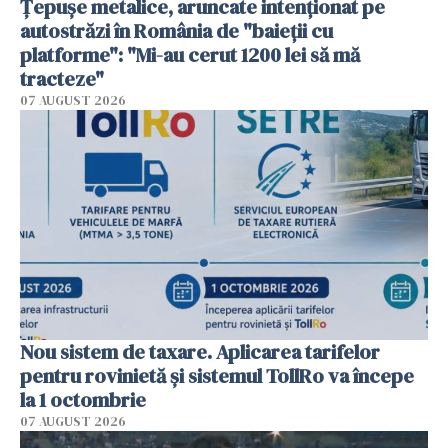
Țepușe metalice, aruncate intenționat pe
autostrăzi în România de "baieții cu
platforme": "Mi-au cerut 1200 lei să mă
tracteze"
07 AUGUST 2026
Nou sistem de taxare. Aplicarea tarifelor
pentru rovinietă şi sistemul TollRo va începe
la 1 octombrie
07 AUGUST 2026