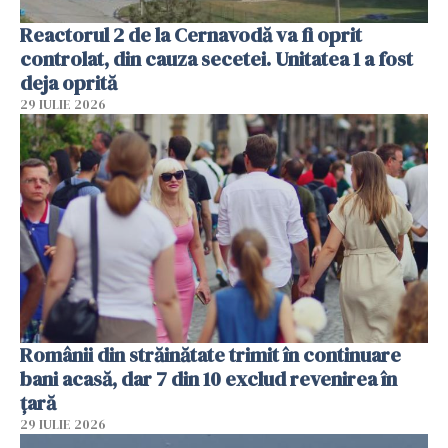
Reactorul 2 de la Cernavodă va fi oprit
controlat, din cauza secetei. Unitatea 1 a fost
deja oprită
29 IULIE 2026
Românii din străinătate trimit în continuare
bani acasă, dar 7 din 10 exclud revenirea în
țară
29 IULIE 2026