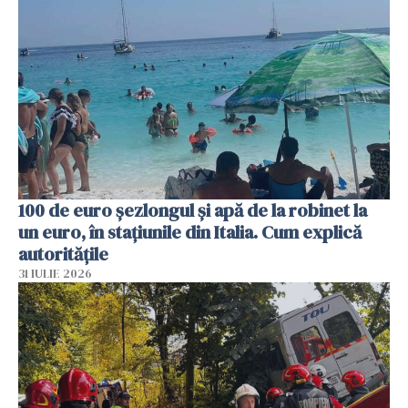
100 de euro șezlongul și apă de la robinet la
un euro, în stațiunile din Italia. Cum explică
autoritățile
31 IULIE 2026