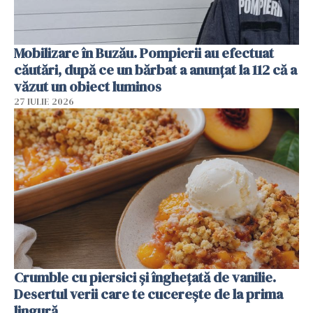
Mobilizare în Buzău. Pompierii au efectuat
căutări, după ce un bărbat a anunțat la 112 că a
văzut un obiect luminos
27 IULIE 2026
Crumble cu piersici și înghețată de vanilie.
Desertul verii care te cucerește de la prima
lingură