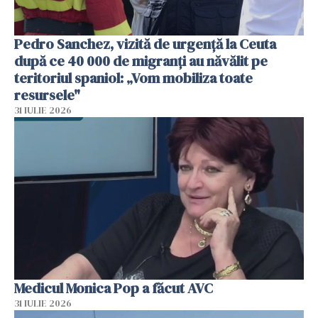
Pedro Sanchez, vizită de urgență la Ceuta
după ce 40 000 de migranți au năvălit pe
teritoriul spaniol: „Vom mobiliza toate
resursele"
31 IULIE 2026
Medicul Monica Pop a făcut AVC
31 IULIE 2026