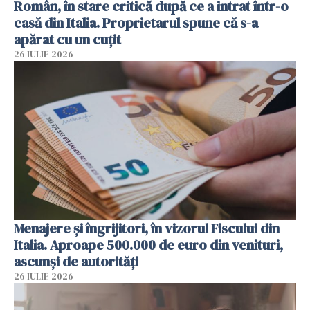
Român, în stare critică după ce a intrat într-o
casă din Italia. Proprietarul spune că s-a
apărat cu un cuțit
26 IULIE 2026
Menajere și îngrijitori, în vizorul Fiscului din
Italia. Aproape 500.000 de euro din venituri,
ascunși de autorități
26 IULIE 2026