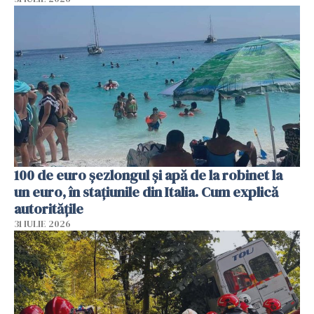
100 de euro șezlongul și apă de la robinet la
un euro, în stațiunile din Italia. Cum explică
autoritățile
31 IULIE 2026