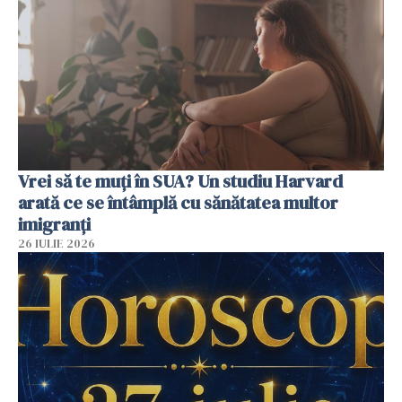
Vrei să te muți în SUA? Un studiu Harvard
arată ce se întâmplă cu sănătatea multor
imigranți
26 IULIE 2026