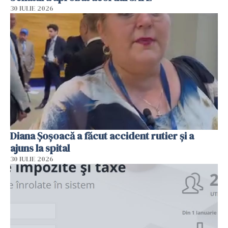
30 IULIE 2026
Diana Șoșoacă a făcut accident rutier și a
ajuns la spital
30 IULIE 2026