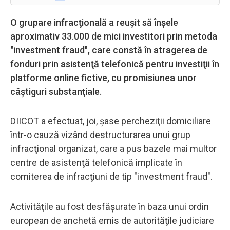
O grupare infracţională a reuşit să înşele
aproximativ 33.000 de mici investitori prin metoda
"investment fraud", care constă în atragerea de
fonduri prin asistenţă telefonică pentru investiţii în
platforme online fictive, cu promisiunea unor
câştiguri substanţiale.
DIICOT a efectuat, joi, şase percheziţii domiciliare
într-o cauză vizând destructurarea unui grup
infracţional organizat, care a pus bazele mai multor
centre de asistenţă telefonică implicate în
comiterea de infracţiuni de tip "investment fraud".
Activităţile au fost desfăşurate în baza unui ordin
european de anchetă emis de autorităţile judiciare