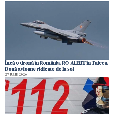
Încă o dronă în România. RO-ALERT în Tulcea.
Două avioane ridicate de la sol
27 IULIE 2026