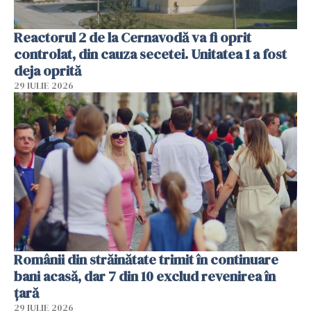
Reactorul 2 de la Cernavodă va fi oprit
controlat, din cauza secetei. Unitatea 1 a fost
deja oprită
29 IULIE 2026
Românii din străinătate trimit în continuare
bani acasă, dar 7 din 10 exclud revenirea în
țară
29 IULIE 2026