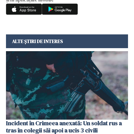
ALTE ȘTIRI DE INTERES
Incident în Crimeea anexată: Un soldat rus a
tras în colegii săi apoi a ucis 3 civili