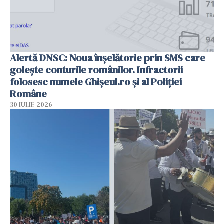
Alertă DNSC: Noua înșelătorie prin SMS care
golește conturile românilor. Infractorii
folosesc numele Ghișeul.ro și al Poliției
Române
30 IULIE 2026