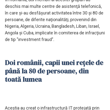
deschis mai multe centre de asistenţă telefonică,
în care şi-au desfăşurat activitatea între 30 şi 80 de
persoane, de diferite naţionalităţi, provenind din
Nigeria, Algeria, Ucraina, Bangladesh, Liban, Israel,
Angola şi Cuba, implicate în comiterea de infracţiuni
de tip "investment fraud".
Doi românii, capii unei rețele de
până la 80 de persoane, din
toată lumea
Aceştia au creat o infrastructură IT protejată prin