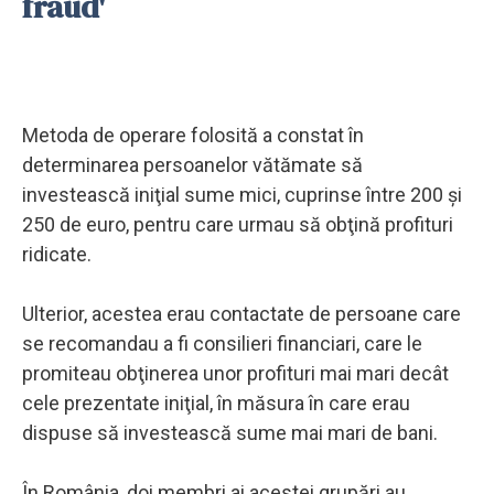
fraud'
Metoda de operare folosită a constat în
determinarea persoanelor vătămate să
investească iniţial sume mici, cuprinse între 200 şi
250 de euro, pentru care urmau să obţină profituri
ridicate.
Ulterior, acestea erau contactate de persoane care
se recomandau a fi consilieri financiari, care le
promiteau obţinerea unor profituri mai mari decât
cele prezentate iniţial, în măsura în care erau
dispuse să investească sume mai mari de bani.
În România, doi membri ai acestei grupări au