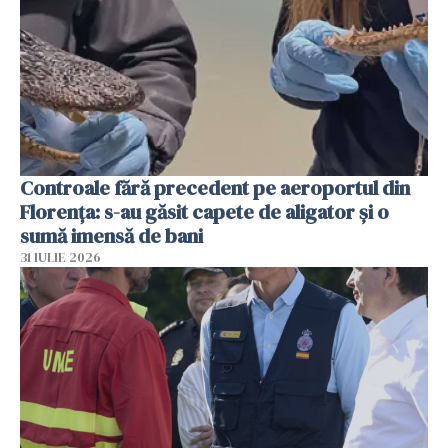
Controale fără precedent pe aeroportul din
Florența: s-au găsit capete de aligator și o
sumă imensă de bani
31 IULIE 2026