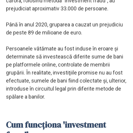
cărora, folosind metoda "investment fraud", au
prejudiciat aproximativ 33.000 de persoane.
Până în anul 2020, gruparea a cauzat un prejudiciu
de peste 89 de milioane de euro.
Persoanele vătămate au fost induse în eroare şi
determinate să investească diferite sume de bani
pe platformele online, controlate de membrii
grupării. În realitate, investiţiile promise nu au fost
efectuate, sumele de bani fiind colectate şi, ulterior,
introduse în circuitul legal prin diferite metode de
spălare a banilor.
Cum funcționa 'investment