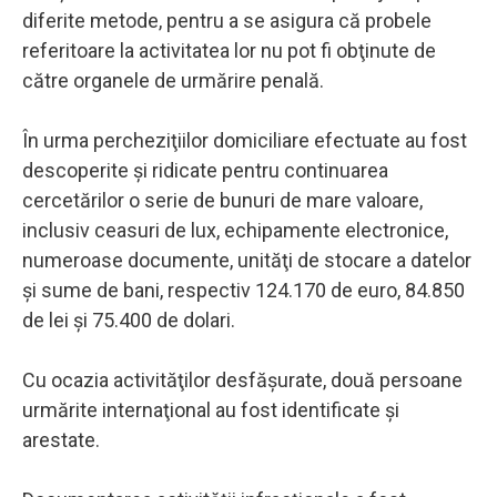
diferite metode, pentru a se asigura că probele
referitoare la activitatea lor nu pot fi obţinute de
către organele de urmărire penală.
În urma percheziţiilor domiciliare efectuate au fost
descoperite şi ridicate pentru continuarea
cercetărilor o serie de bunuri de mare valoare,
inclusiv ceasuri de lux, echipamente electronice,
numeroase documente, unităţi de stocare a datelor
şi sume de bani, respectiv 124.170 de euro, 84.850
de lei şi 75.400 de dolari.
Cu ocazia activităţilor desfăşurate, două persoane
urmărite internaţional au fost identificate şi
arestate.