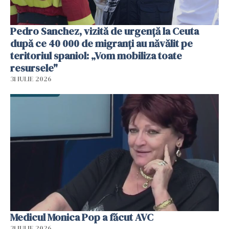
Pedro Sanchez, vizită de urgență la Ceuta
după ce 40 000 de migranți au năvălit pe
teritoriul spaniol: „Vom mobiliza toate
resursele"
31 IULIE 2026
Medicul Monica Pop a făcut AVC
31 IULIE 2026