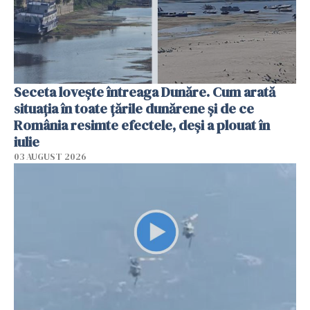
Seceta lovește întreaga Dunăre. Cum arată
situația în toate țările dunărene și de ce
România resimte efectele, deși a plouat în
iulie
03 AUGUST 2026