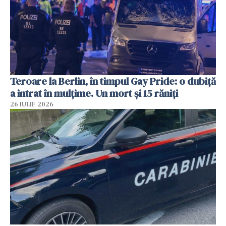
Teroare la Berlin, în timpul Gay Pride: o dubiță
a intrat în mulțime. Un mort și 15 răniți
26 IULIE 2026