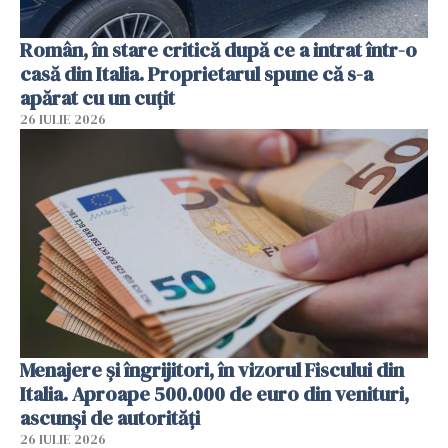
Român, în stare critică după ce a intrat într-o
casă din Italia. Proprietarul spune că s-a
apărat cu un cuțit
26 IULIE 2026
Menajere și îngrijitori, în vizorul Fiscului din
Italia. Aproape 500.000 de euro din venituri,
ascunși de autorități
26 IULIE 2026