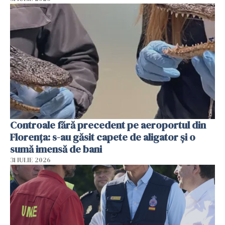
Controale fără precedent pe aeroportul din
Florența: s-au găsit capete de aligator și o
sumă imensă de bani
31 IULIE 2026