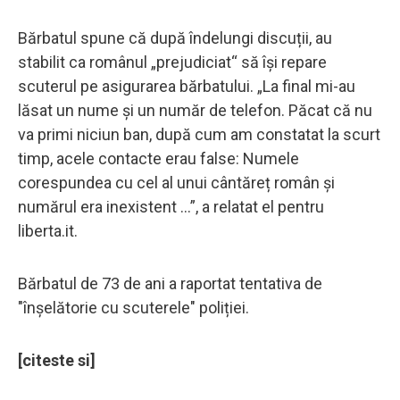
Bărbatul spune că după îndelungi discuții, au
stabilit ca românul „prejudiciat“ să își repare
scuterul pe asigurarea bărbatului. „La final mi-au
lăsat un nume și un număr de telefon. Păcat că nu
va primi niciun ban, după cum am constatat la scurt
timp, acele contacte erau false: Numele
corespundea cu cel al unui cântăreț român și
numărul era inexistent ...”, a relatat el pentru
liberta.it.
Bărbatul de 73 de ani a raportat tentativa de
"înșelătorie cu scuterele" poliției.
[citeste si]