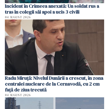
Incident în Crimeea anexată: Un soldat rus a
tras în colegii săi apoi a ucis 3 civili
04 AUGUST 2026
Radu Miruţă: Nivelul Dunării a crescut, în zona
centralei nucleare de la Cernavodă, cu 2 cm
faţă de ziua trecută
04 AUGUST 2026