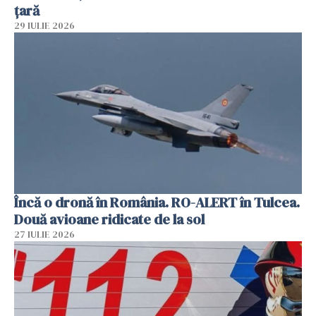
țară
29 IULIE 2026
Încă o dronă în România. RO-ALERT în Tulcea.
Două avioane ridicate de la sol
27 IULIE 2026