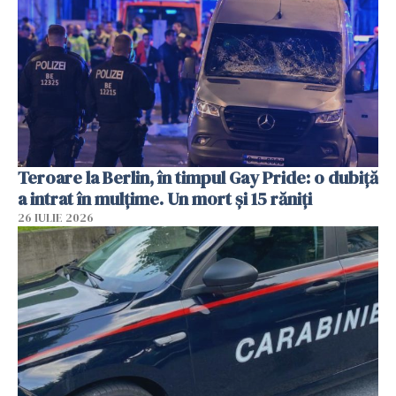
Teroare la Berlin, în timpul Gay Pride: o dubiță
a intrat în mulțime. Un mort și 15 răniți
26 IULIE 2026