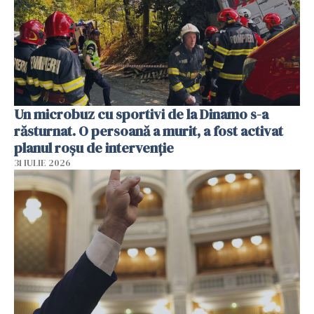
Un microbuz cu sportivi de la Dinamo s-a
răsturnat. O persoană a murit, a fost activat
planul roșu de intervenție
31 IULIE 2026