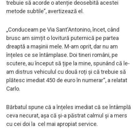
trebuie să acorde o atenție deosebită acestei
metode subtile”, avertizează el.
„Conduceam pe Via Sant'Antonino, încet, când
brusc am simțit o lovitură puternică pe partea
dreaptă a mașinii mele. M-am oprit, dar nu am
înțeles ce se întâmplase. Doi tineri români, pe
scutere, au început să țipe la mine, spunând că le-
am distrus vehiculul cu două roți și că trebuie să
plătesc imediat 450 de euro în numerar“, a relatat
Carlo.
Bărbatul spune că a înțeles imediat că se întâmplă
ceva necurat, așa că și-a păstrat calmul și a mers
cu cei doi la cel mai apropiat service.