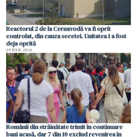
Reactorul 2 de la Cernavodă va fi oprit
controlat, din cauza secetei. Unitatea 1 a fost
deja oprită
29 IULIE 2026
Românii din străinătate trimit în continuare
bani acasă, dar 7 din 10 exclud revenirea în