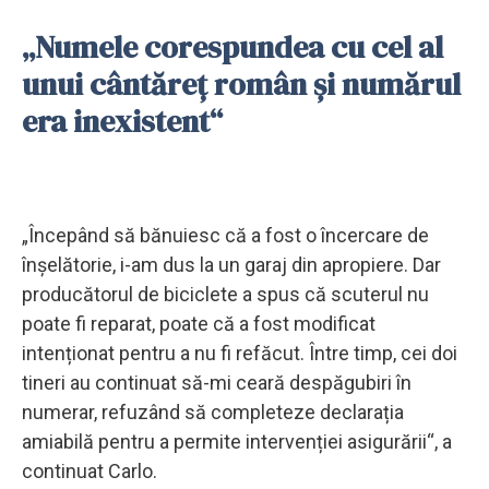
„Numele corespundea cu cel al
unui cântăreț român și numărul
era inexistent“
„Începând să bănuiesc că a fost o încercare de
înșelătorie, i-am dus la un garaj din apropiere. Dar
producătorul de biciclete a spus că scuterul nu
poate fi reparat, poate că a fost modificat
intenționat pentru a nu fi refăcut. Între timp, cei doi
tineri au continuat să-mi ceară despăgubiri în
numerar, refuzând să completeze declarația
amiabilă pentru a permite intervenției asigurării“, a
continuat Carlo.