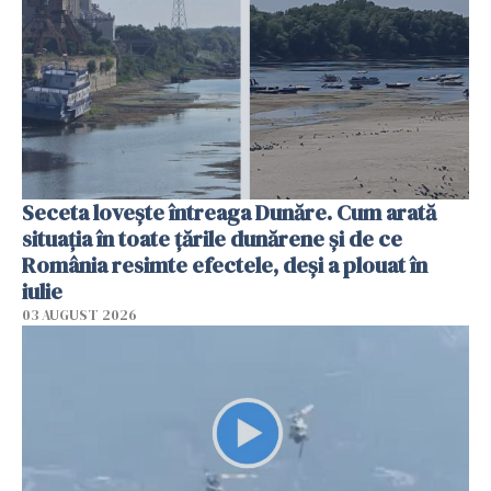
Seceta lovește întreaga Dunăre. Cum arată
situația în toate țările dunărene și de ce
România resimte efectele, deși a plouat în
iulie
03 AUGUST 2026