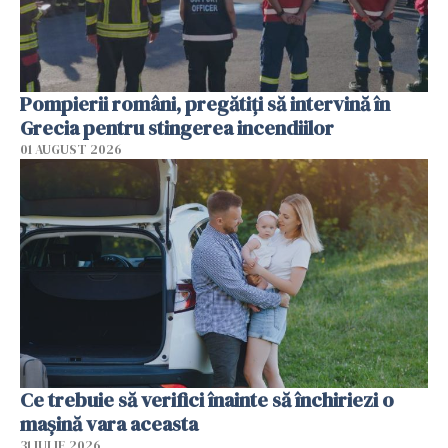
Pompierii români, pregătiţi să intervină în
Grecia pentru stingerea incendiilor
01 AUGUST 2026
Ce trebuie să verifici înainte să închiriezi o
mașină vara aceasta
31 IULIE 2026