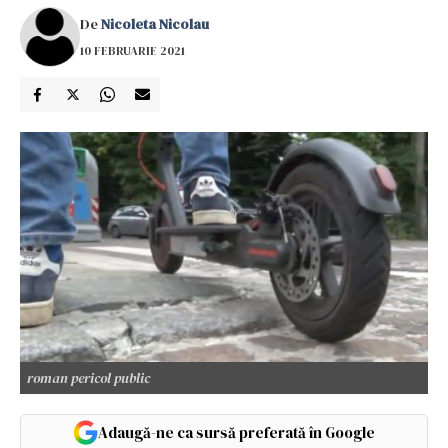
De
Nicoleta Nicolau
10 FEBRUARIE 2021
roman pericol public
Adaugă-ne ca sursă preferată în Google