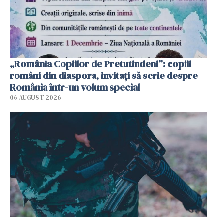
„România Copiilor de Pretutindeni”: copiii
români din diaspora, invitați să scrie despre
România într-un volum special
06 AUGUST 2026