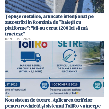
Țepușe metalice, aruncate intenționat pe
autostrăzi în România de "baieții cu
platforme": "Mi-au cerut 1200 lei să mă
tracteze"
07 AUGUST 2026
Nou sistem de taxare. Aplicarea tarifelor
pentru rovinietă şi sistemul TollRo va începe