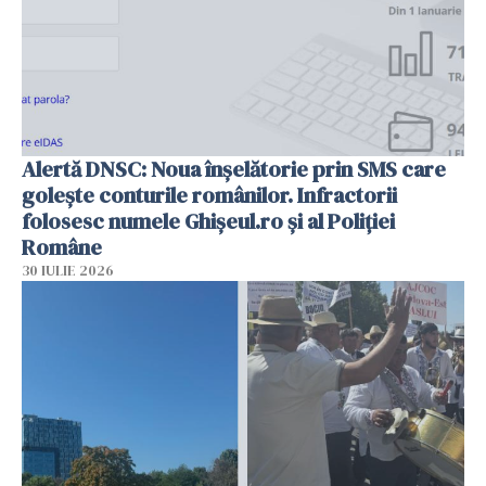
Alertă DNSC: Noua înșelătorie prin SMS care
golește conturile românilor. Infractorii
folosesc numele Ghișeul.ro și al Poliției
Române
30 IULIE 2026