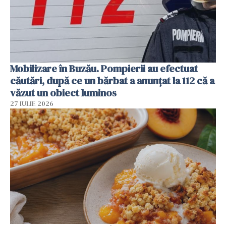
Mobilizare în Buzău. Pompierii au efectuat
căutări, după ce un bărbat a anunțat la 112 că a
văzut un obiect luminos
27 IULIE 2026