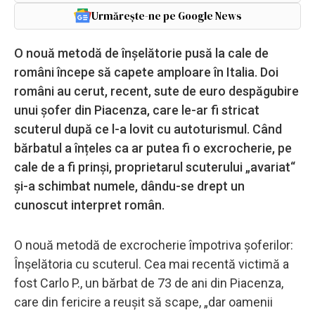
Urmărește-ne pe Google News
O nouă metodă de înșelătorie pusă la cale de
români începe să capete amploare în Italia. Doi
români au cerut, recent, sute de euro despăgubire
unui șofer din Piacenza, care le-ar fi stricat
scuterul după ce l-a lovit cu autoturismul. Când
bărbatul a înțeles ca ar putea fi o excrocherie, pe
cale de a fi prinși, proprietarul scuterului „avariat“
și-a schimbat numele, dându-se drept un
cunoscut interpret român.
O nouă metodă de excrocherie împotriva șoferilor:
Înșelătoria cu scuterul. Cea mai recentă victimă a
fost Carlo P., un bărbat de 73 de ani din Piacenza,
care din fericire a reușit să scape, „dar oamenii