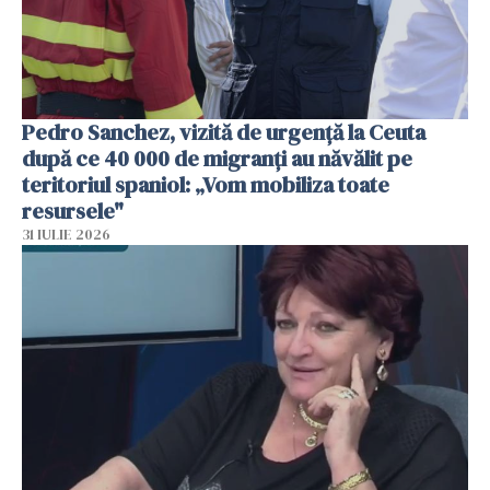
Pedro Sanchez, vizită de urgență la Ceuta
după ce 40 000 de migranți au năvălit pe
teritoriul spaniol: „Vom mobiliza toate
resursele"
31 IULIE 2026