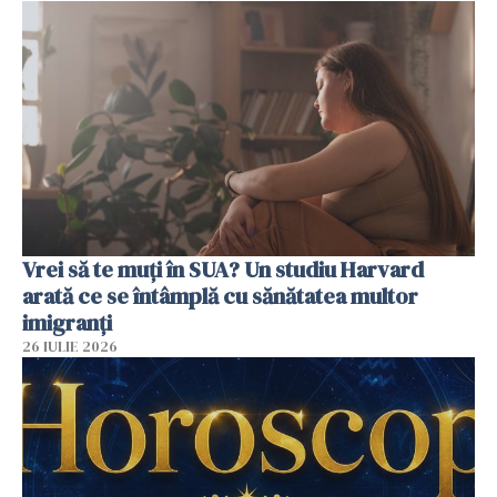
Vrei să te muți în SUA? Un studiu Harvard
arată ce se întâmplă cu sănătatea multor
imigranți
26 IULIE 2026