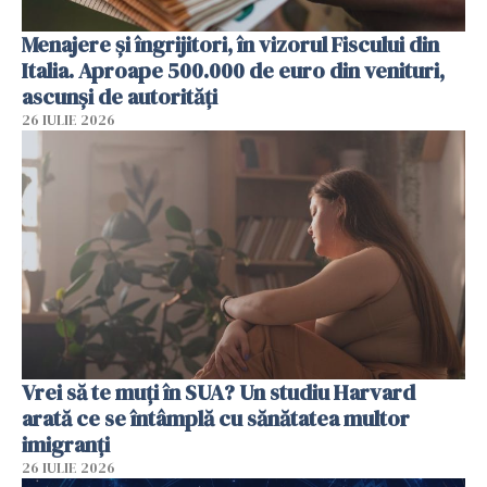
Menajere și îngrijitori, în vizorul Fiscului din
Italia. Aproape 500.000 de euro din venituri,
ascunși de autorități
26 IULIE 2026
Vrei să te muți în SUA? Un studiu Harvard
arată ce se întâmplă cu sănătatea multor
imigranți
26 IULIE 2026