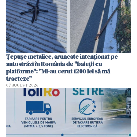
Țepușe metalice, aruncate intenționat pe
autostrăzi în România de "baieții cu
platforme": "Mi-au cerut 1200 lei să mă
tracteze"
07 AUGUST 2026