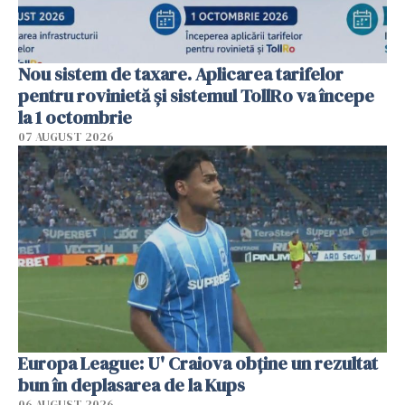
Nou sistem de taxare. Aplicarea tarifelor
pentru rovinietă şi sistemul TollRo va începe
la 1 octombrie
07 AUGUST 2026
Europa League: U' Craiova obține un rezultat
bun în deplasarea de la Kups
06 AUGUST 2026