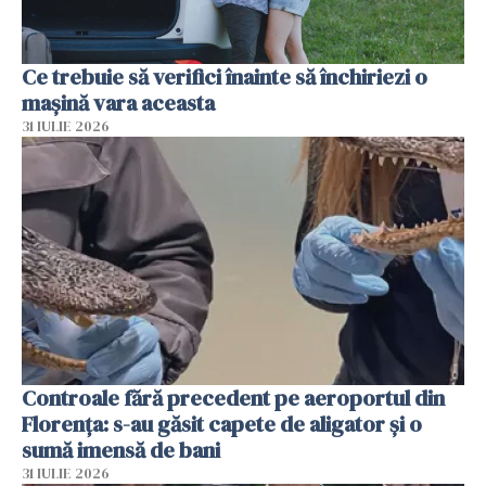
Ce trebuie să verifici înainte să închiriezi o
mașină vara aceasta
31 IULIE 2026
Controale fără precedent pe aeroportul din
Florența: s-au găsit capete de aligator și o
sumă imensă de bani
31 IULIE 2026