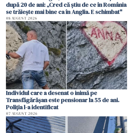
după 20 de ani: „Cred că știu de ce în România
se trăiește mai bine ca în Anglia. E schimbat"
08 AUGUST 2026
Individul care a desenat o inimă pe
Transfăgărășan este pensionar la 55 de ani.
Poliția l-a identificat
07 AUGUST 2026