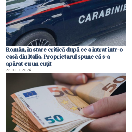
Român, în stare critică după ce a intrat într-o
casă din Italia. Proprietarul spune că s-a
apărat cu un cuțit
26 IULIE 2026