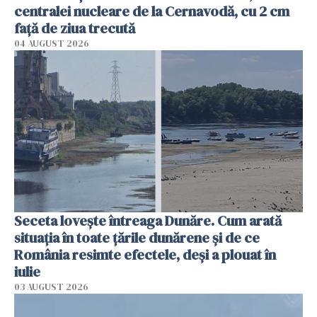
centralei nucleare de la Cernavodă, cu 2 cm
faţă de ziua trecută
04 AUGUST 2026
Seceta lovește întreaga Dunăre. Cum arată
situația în toate țările dunărene și de ce
România resimte efectele, deși a plouat în
iulie
03 AUGUST 2026