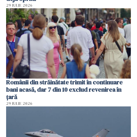
29 IULIE 2026
Românii din străinătate trimit în continuare
bani acasă, dar 7 din 10 exclud revenirea în
țară
29 IULIE 2026