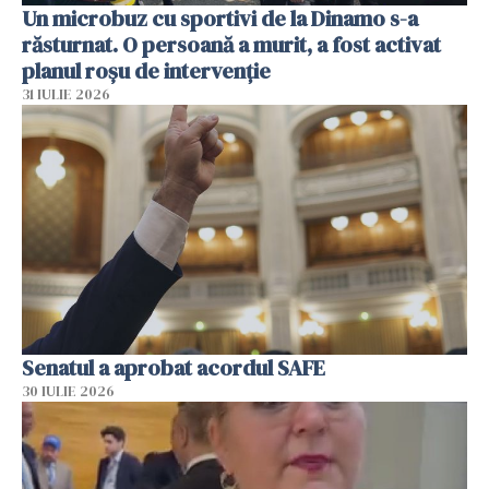
Un microbuz cu sportivi de la Dinamo s-a
răsturnat. O persoană a murit, a fost activat
planul roșu de intervenție
31 IULIE 2026
Senatul a aprobat acordul SAFE
30 IULIE 2026