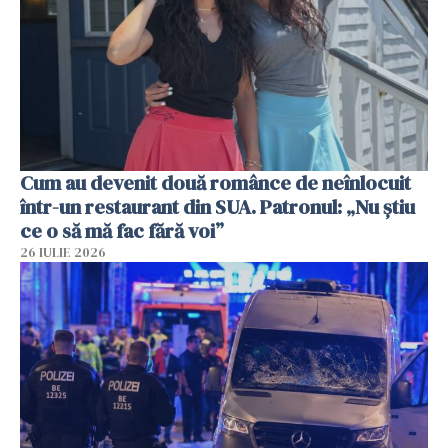
Cum au devenit două românce de neînlocuit
într-un restaurant din SUA. Patronul: „Nu știu
ce o să mă fac fără voi”
26 IULIE 2026