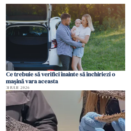
Ce trebuie să verifici înainte să închiriezi o
mașină vara aceasta
31 IULIE 2026