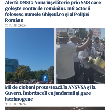
Alertă DNSC: Noua înșelătorie prin SMS care
golește conturile românilor. Infractorii
folosesc numele Ghișeul.ro și al Poliției
Române
30 IULIE 2026
Mii de ciobani protestează la ANSVSA și la
Guvern. Îmbrânceli cu jandarmii și gaze
lacrimogene
30 IULIE 2026