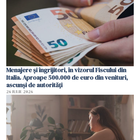
Menajere și îngrijitori, în vizorul Fiscului din
Italia. Aproape 500.000 de euro din venituri,
ascunși de autorități
26 IULIE 2026