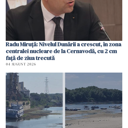
Radu Miruţă: Nivelul Dunării a crescut, în zona
centralei nucleare de la Cernavodă, cu 2 cm
faţă de ziua trecută
04 AUGUST 2026