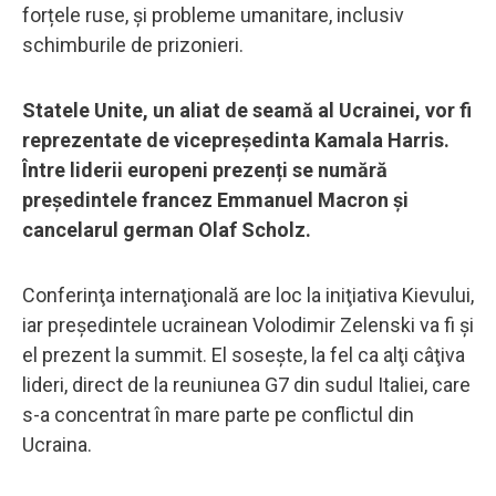
forțele ruse, și probleme umanitare, inclusiv
schimburile de prizonieri.
Statele Unite, un aliat de seamă al Ucrainei, vor fi
reprezentate de vicepreședinta Kamala Harris.
Între liderii europeni prezenți se numără
președintele francez Emmanuel Macron și
cancelarul german Olaf Scholz.
Conferinţa internaţională are loc la iniţiativa Kievului,
iar preşedintele ucrainean Volodimir Zelenski va fi şi
el prezent la summit. El soseşte, la fel ca alţi câţiva
lideri, direct de la reuniunea G7 din sudul Italiei, care
s-a concentrat în mare parte pe conflictul din
Ucraina.