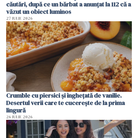
căutări, după ce un bărbat a anunțat la 112 că a
văzut un obiect luminos
27 IULIE 2026
Crumble cu piersici și înghețată de vanilie.
Desertul verii care te cucerește de la prima
lingură
26 IULIE 2026