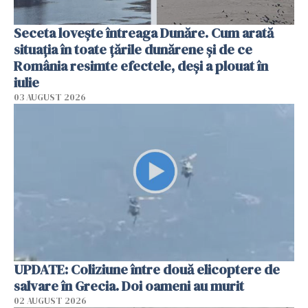
Seceta lovește întreaga Dunăre. Cum arată
situația în toate țările dunărene și de ce
România resimte efectele, deși a plouat în
iulie
03 AUGUST 2026
UPDATE: Coliziune între două elicoptere de
salvare în Grecia. Doi oameni au murit
02 AUGUST 2026