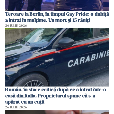
Teroare la Berlin, în timpul Gay Pride: o dubiță
a intrat în mulțime. Un mort și 15 răniți
26 IULIE 2026
Român, în stare critică după ce a intrat într-o
casă din Italia. Proprietarul spune că s-a
apărat cu un cuțit
26 IULIE 2026