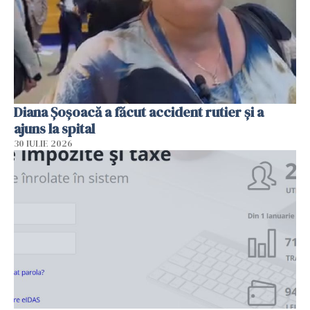
Diana Șoșoacă a făcut accident rutier și a
ajuns la spital
30 IULIE 2026