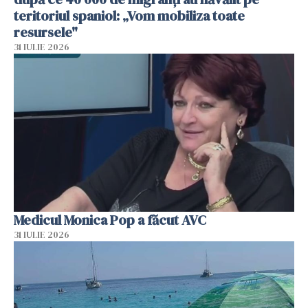
teritoriul spaniol: „Vom mobiliza toate
resursele"
31 IULIE 2026
Medicul Monica Pop a făcut AVC
31 IULIE 2026