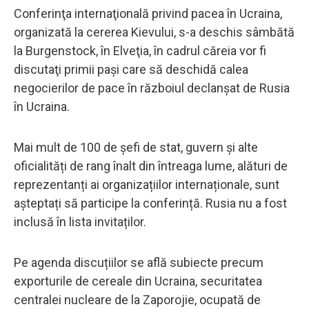
Conferinţa internaţională privind pacea în Ucraina,
organizată la cererea Kievului, s-a deschis sâmbătă
la Burgenstock, în Elveţia, în cadrul căreia vor fi
discutaţi primii paşi care să deschidă calea
negocierilor de pace în războiul declanşat de Rusia
în Ucraina.
Mai mult de 100 de șefi de stat, guvern și alte
oficialități de rang înalt din întreaga lume, alături de
reprezentanți ai organizațiilor internaționale, sunt
așteptați să participe la conferință. Rusia nu a fost
inclusă în lista invitaților.
Pe agenda discuțiilor se află subiecte precum
exporturile de cereale din Ucraina, securitatea
centralei nucleare de la Zaporojie, ocupată de