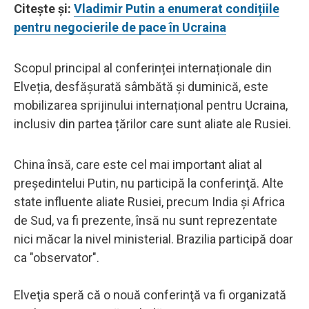
Citește și:
Vladimir Putin a enumerat condițiile
pentru negocierile de pace în Ucraina
Scopul principal al conferinței internaționale din
Elveția, desfășurată sâmbătă și duminică, este
mobilizarea sprijinului internațional pentru Ucraina,
inclusiv din partea țărilor care sunt aliate ale Rusiei.
China însă, care este cel mai important aliat al
preşedintelui Putin, nu participă la conferinţă. Alte
state influente aliate Rusiei, precum India şi Africa
de Sud, va fi prezente, însă nu sunt reprezentate
nici măcar la nivel ministerial. Brazilia participă doar
ca "observator".
Elveţia speră că o nouă conferinţă va fi organizată