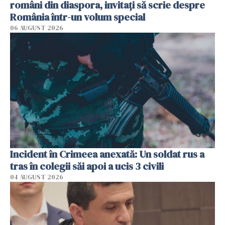
români din diaspora, invitați să scrie despre
România într-un volum special
06 AUGUST 2026
Incident în Crimeea anexată: Un soldat rus a
tras în colegii săi apoi a ucis 3 civili
04 AUGUST 2026