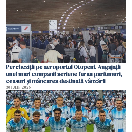
Percheziții pe aeroportul Otopeni. Angajații
unei mari companii aeriene furau parfumuri,
ceasuri și mâncarea destinată vânzării
30 IULIE 2026