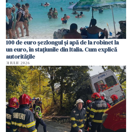
100 de euro șezlongul și apă de la robinet la
un euro, în stațiunile din Italia. Cum explică
autoritățile
31 IULIE 2026