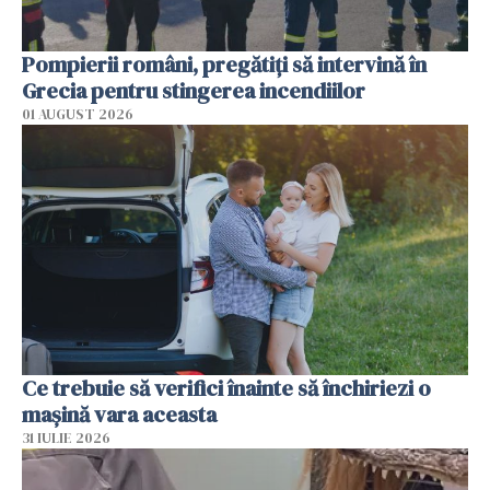
Pompierii români, pregătiţi să intervină în
Grecia pentru stingerea incendiilor
01 AUGUST 2026
Ce trebuie să verifici înainte să închiriezi o
mașină vara aceasta
31 IULIE 2026