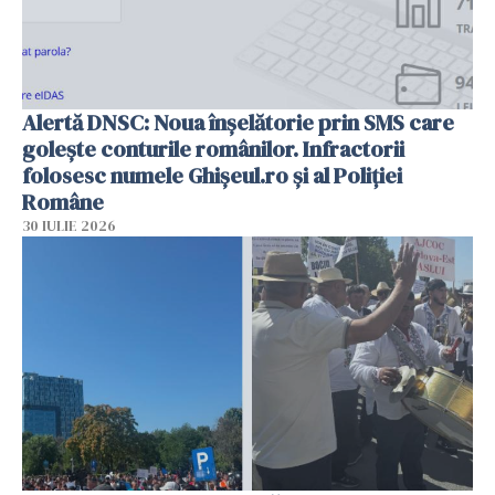
Alertă DNSC: Noua înșelătorie prin SMS care
golește conturile românilor. Infractorii
folosesc numele Ghișeul.ro și al Poliției
Române
30 IULIE 2026