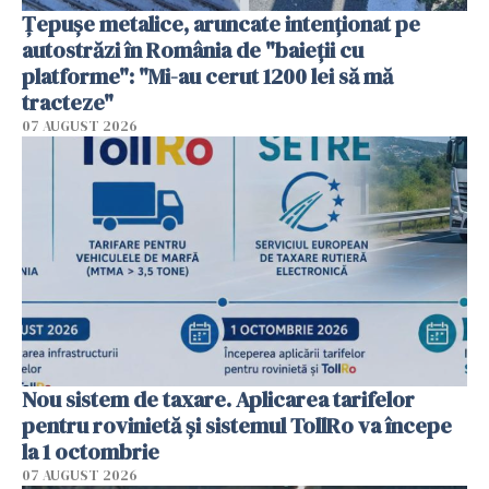
Țepușe metalice, aruncate intenționat pe
autostrăzi în România de "baieții cu
platforme": "Mi-au cerut 1200 lei să mă
tracteze"
07 AUGUST 2026
Nou sistem de taxare. Aplicarea tarifelor
pentru rovinietă şi sistemul TollRo va începe
la 1 octombrie
07 AUGUST 2026