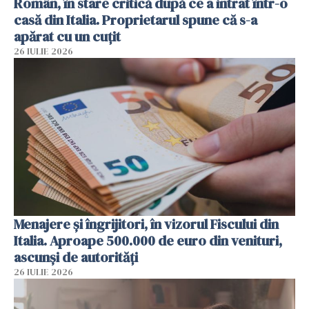
Român, în stare critică după ce a intrat într-o
casă din Italia. Proprietarul spune că s-a
apărat cu un cuțit
26 IULIE 2026
Menajere și îngrijitori, în vizorul Fiscului din
Italia. Aproape 500.000 de euro din venituri,
ascunși de autorități
26 IULIE 2026