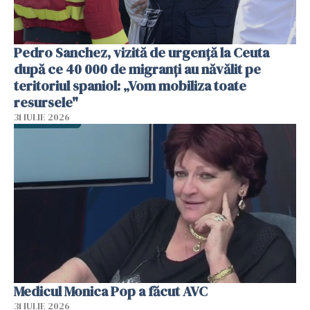
Pedro Sanchez, vizită de urgență la Ceuta
după ce 40 000 de migranți au năvălit pe
teritoriul spaniol: „Vom mobiliza toate
resursele"
31 IULIE 2026
Medicul Monica Pop a făcut AVC
31 IULIE 2026