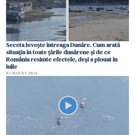
Seceta lovește întreaga Dunăre. Cum arată
situația în toate țările dunărene și de ce
România resimte efectele, deși a plouat în
iulie
03 AUGUST 2026