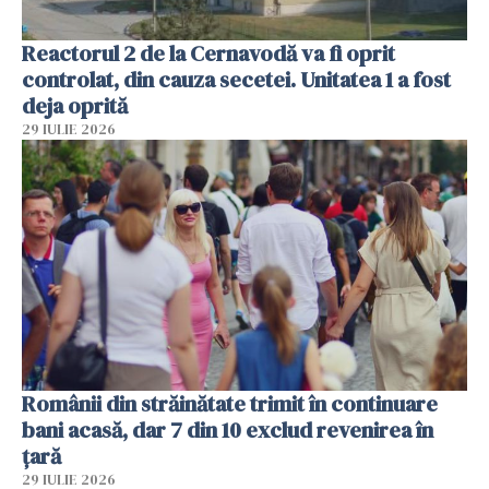
Reactorul 2 de la Cernavodă va fi oprit
controlat, din cauza secetei. Unitatea 1 a fost
deja oprită
29 IULIE 2026
Românii din străinătate trimit în continuare
bani acasă, dar 7 din 10 exclud revenirea în
țară
29 IULIE 2026