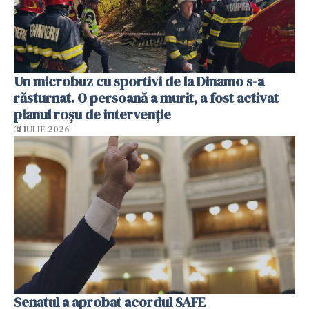
Un microbuz cu sportivi de la Dinamo s-a
răsturnat. O persoană a murit, a fost activat
planul roșu de intervenție
31 IULIE 2026
Senatul a aprobat acordul SAFE