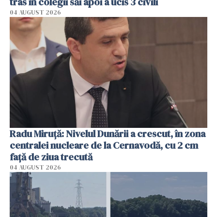
tras în colegii săi apoi a ucis 3 civili
04 AUGUST 2026
Radu Miruţă: Nivelul Dunării a crescut, în zona
centralei nucleare de la Cernavodă, cu 2 cm
faţă de ziua trecută
04 AUGUST 2026