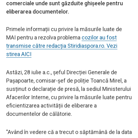
comerciale unde sunt găzduite ghișeele pentru
eliberarea documentelor.
Primele informații cu privire la măsurile luate de
MAI pentru a rezolva problema
cozilor au fost
transmise către redacția Stiridiaspora.ro. Vezi
stirea AICI
Astăzi, 28 iulie a.c., șeful Direcției Generale de
Pașapoarte, comisar-șef de poliție Toancă Mirel, a
susținut o declarație de presă, la sediul Ministerului
Afacerilor Interne, cu privire la măsurile luate pentru
eficientizarea activității de eliberare a
documentelor de călătorie.
"Având în vedere că a trecut o săptămână de la data