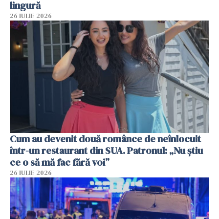
lingură
26 IULIE 2026
Cum au devenit două românce de neînlocuit
într-un restaurant din SUA. Patronul: „Nu știu
ce o să mă fac fără voi”
26 IULIE 2026