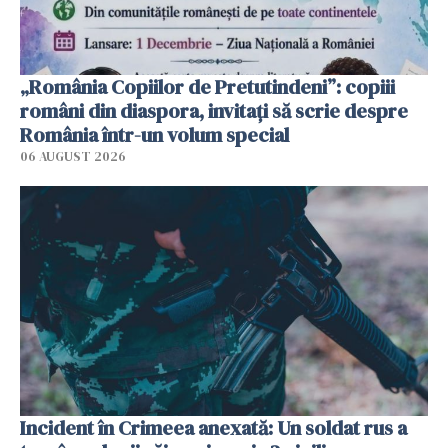
„România Copiilor de Pretutindeni”: copiii
români din diaspora, invitați să scrie despre
România într-un volum special
06 AUGUST 2026
Incident în Crimeea anexată: Un soldat rus a