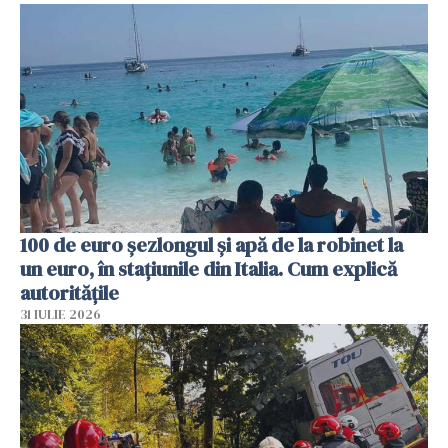
100 de euro șezlongul și apă de la robinet la
un euro, în stațiunile din Italia. Cum explică
autoritățile
31 IULIE 2026