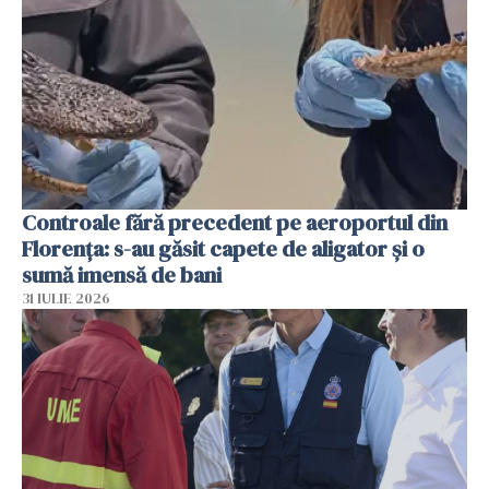
Controale fără precedent pe aeroportul din
Florența: s-au găsit capete de aligator și o
sumă imensă de bani
31 IULIE 2026