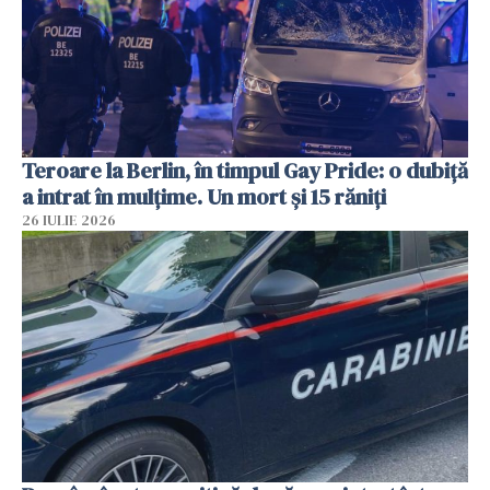
Teroare la Berlin, în timpul Gay Pride: o dubiță
a intrat în mulțime. Un mort și 15 răniți
26 IULIE 2026