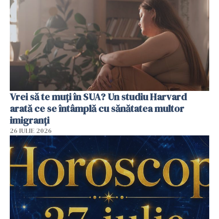
Vrei să te muți în SUA? Un studiu Harvard
arată ce se întâmplă cu sănătatea multor
imigranți
26 IULIE 2026