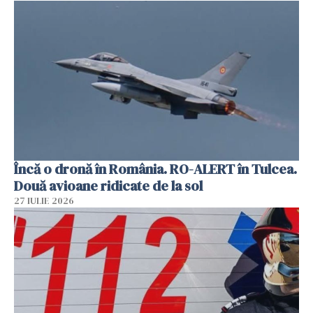
Încă o dronă în România. RO-ALERT în Tulcea.
Două avioane ridicate de la sol
27 IULIE 2026