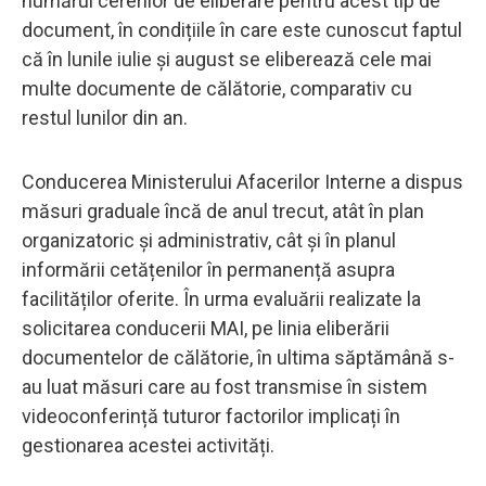
numărul cererilor de eliberare pentru acest tip de
document, în condițiile în care este cunoscut faptul
că în lunile iulie și august se eliberează cele mai
multe documente de călătorie, comparativ cu
restul lunilor din an.
Conducerea Ministerului Afacerilor Interne a dispus
măsuri graduale încă de anul trecut, atât în plan
organizatoric și administrativ, cât și în planul
informării cetățenilor în permanență asupra
facilităților oferite. În urma evaluării realizate la
solicitarea conducerii MAI, pe linia eliberării
documentelor de călătorie, în ultima săptămână s-
au luat măsuri care au fost transmise în sistem
videoconferință tuturor factorilor implicați în
gestionarea acestei activități.