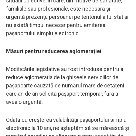
situații obiective, în care, din motive de sănătate,
familiale sau profesionale, este necesară și
urgentă prezența persoanei pe teritoriul altui stat și
nu există timpul necesar pentru emiterea
pașaportului simplu electronic.
Măsuri pentru reducerea aglomeraţiei
Modificările legislative au fost introduse pentru a
reduce aglomerația de la ghișeele serviciilor de
pașapoarte cauzată de numărul mare de cetățeni
care an de an solicită pașaport temporar, fără a
avea o urgență.
Odată cu creșterea valabilității pașaportului simplu
electronic la 10 ani, ne așteptăm să se mărească și