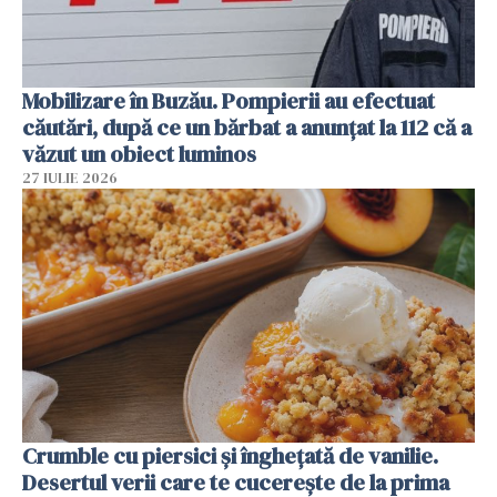
Mobilizare în Buzău. Pompierii au efectuat
căutări, după ce un bărbat a anunțat la 112 că a
văzut un obiect luminos
27 IULIE 2026
Crumble cu piersici și înghețată de vanilie.
Desertul verii care te cucerește de la prima