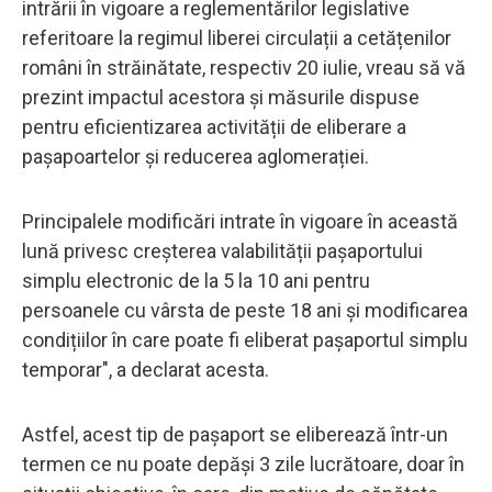
intrării în vigoare a reglementărilor legislative
referitoare la regimul liberei circulații a cetățenilor
români în străinătate, respectiv 20 iulie, vreau să vă
prezint impactul acestora și măsurile dispuse
pentru eficientizarea activității de eliberare a
pașapoartelor și reducerea aglomerației.
Principalele modificări intrate în vigoare în această
lună privesc creșterea valabilității pașaportului
simplu electronic de la 5 la 10 ani pentru
persoanele cu vârsta de peste 18 ani și modificarea
condițiilor în care poate fi eliberat pașaportul simplu
temporar", a declarat acesta.
Astfel, acest tip de pașaport se eliberează într-un
termen ce nu poate depăși 3 zile lucrătoare, doar în