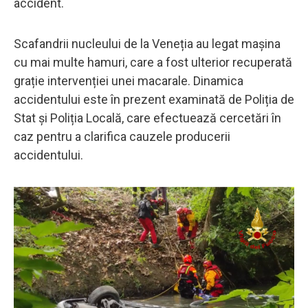
accident.
Scafandrii nucleului de la Veneția au legat mașina
cu mai multe hamuri, care a fost ulterior recuperată
grație intervenției unei macarale. Dinamica
accidentului este în prezent examinată de Poliția de
Stat și Poliția Locală, care efectuează cercetări în
caz pentru a clarifica cauzele producerii
accidentului.