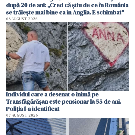
după 20 de ani: „Cred că știu de ce în România
se trăiește mai bine ca în Anglia. E schimbat"
08 AUGUST 2026
Individul care a desenat o inimă pe
Transfăgărășan este pensionar la 55 de ani.
Poliția l-a identificat
07 AUGUST 2026