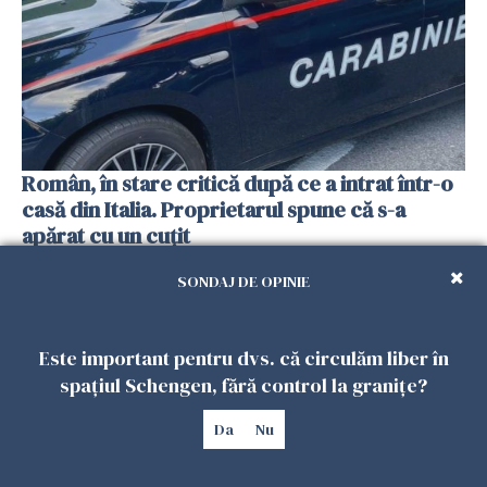
Român, în stare critică după ce a intrat într-o
casă din Italia. Proprietarul spune că s-a
apărat cu un cuțit
26 IULIE 2026
SONDAJ DE OPINIE
Este important pentru dvs. că circulăm liber în
spațiul Schengen, fără control la granițe?
Da
Nu