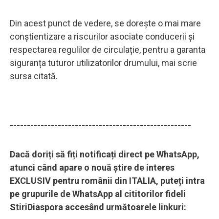
Din acest punct de vedere, se dorește o mai mare
conștientizare a riscurilor asociate conducerii și
respectarea regulilor de circulație, pentru a garanta
siguranța tuturor utilizatorilor drumului, mai scrie
sursa citată.
-----------------------------------------------------
Dacă doriți să fiți notificați direct pe WhatsApp,
atunci când apare o nouă știre de interes
EXCLUSIV pentru românii din ITALIA, puteți intra
pe grupurile de WhatsApp al cititorilor fideli
StiriDiaspora accesând următoarele linkuri: