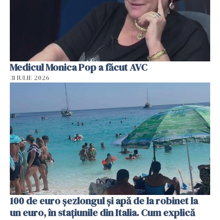
Medicul Monica Pop a făcut AVC
31 IULIE 2026
100 de euro șezlongul și apă de la robinet la
un euro, în stațiunile din Italia. Cum explică