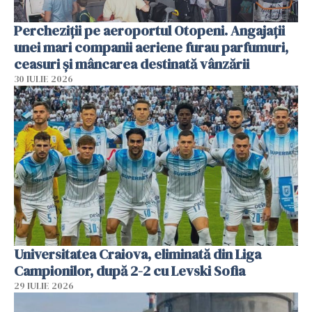
Percheziții pe aeroportul Otopeni. Angajații
unei mari companii aeriene furau parfumuri,
ceasuri și mâncarea destinată vânzării
30 IULIE 2026
Universitatea Craiova, eliminată din Liga
Campionilor, după 2-2 cu Levski Sofia
29 IULIE 2026