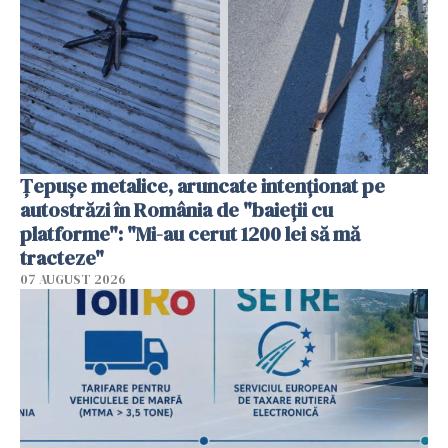
Țepușe metalice, aruncate intenționat pe
autostrăzi în România de "baieții cu
platforme": "Mi-au cerut 1200 lei să mă
tracteze"
07 AUGUST 2026