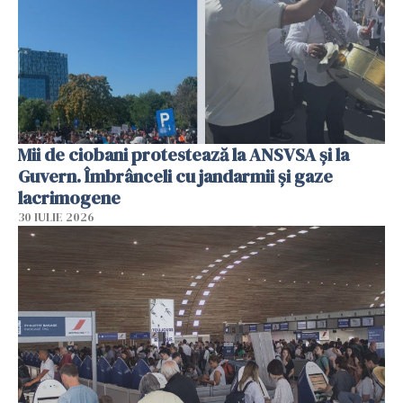
Mii de ciobani protestează la ANSVSA și la
Guvern. Îmbrânceli cu jandarmii și gaze
lacrimogene
30 IULIE 2026