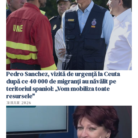
Pedro Sanchez, vizită de urgență la Ceuta
după ce 40 000 de migranți au năvălit pe
teritoriul spaniol: „Vom mobiliza toate
resursele"
31 IULIE 2026