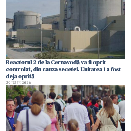
Reactorul 2 de la Cernavodă va fi oprit
controlat, din cauza secetei. Unitatea 1 a fost
deja oprită
29 IULIE 2026