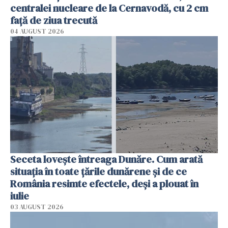
centralei nucleare de la Cernavodă, cu 2 cm
faţă de ziua trecută
04 AUGUST 2026
Seceta lovește întreaga Dunăre. Cum arată
situația în toate țările dunărene și de ce
România resimte efectele, deși a plouat în
iulie
03 AUGUST 2026