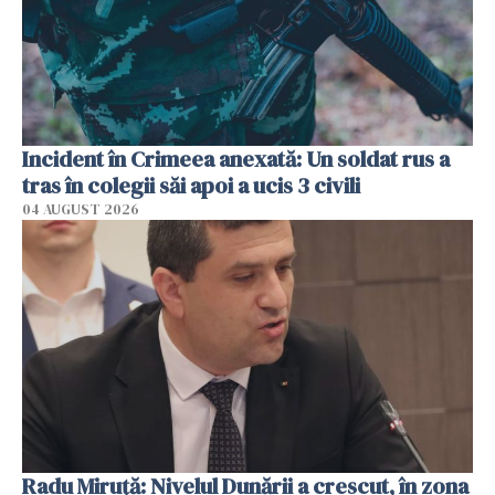
Incident în Crimeea anexată: Un soldat rus a
tras în colegii săi apoi a ucis 3 civili
04 AUGUST 2026
Radu Miruţă: Nivelul Dunării a crescut, în zona