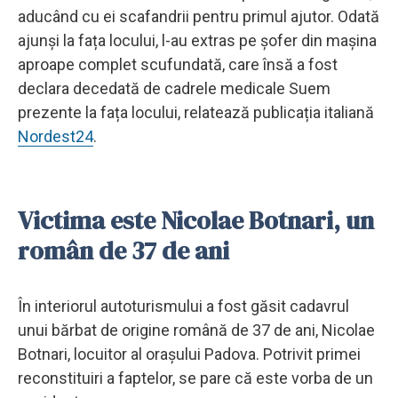
aducând cu ei scafandrii pentru primul ajutor. Odată
ajunși la fața locului, l-au extras pe șofer din mașina
aproape complet scufundată, care însă a fost
declara decedată de cadrele medicale Suem
prezente la fața locului, relatează publicația italiană
Nordest24
.
Victima este Nicolae Botnari, un
român de 37 de ani
În interiorul autoturismului a fost găsit cadavrul
unui bărbat de origine română de 37 de ani, Nicolae
Botnari, locuitor al orașului Padova. Potrivit primei
reconstituiri a faptelor, se pare că este vorba de un