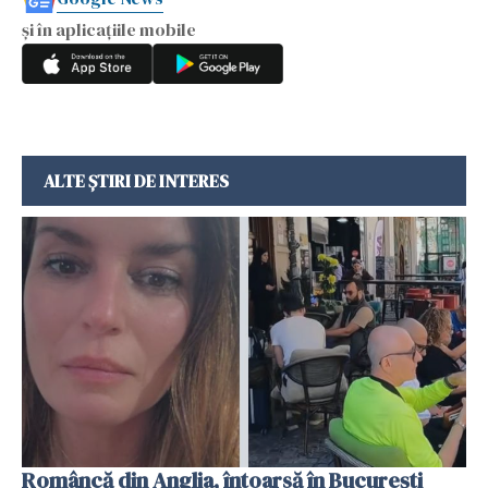
și în aplicațiile mobile
ALTE ȘTIRI DE INTERES
Româncă din Anglia, întoarsă în București