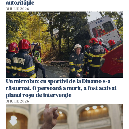
autoritățile
31 IULIE 2026
Un microbuz cu sportivi de la Dinamo s-a
răsturnat. O persoană a murit, a fost activat
planul roșu de intervenție
31 IULIE 2026