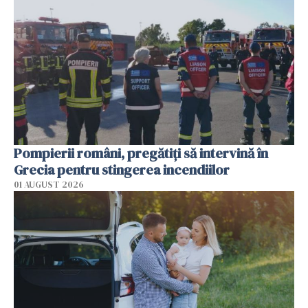
Pompierii români, pregătiţi să intervină în
Grecia pentru stingerea incendiilor
01 AUGUST 2026