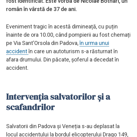
fost identificat. Este vorba de Nicolae Botnari, un
român în vârstă de 37 de ani.
Eveniment tragic în acestă dimineață, cu puțin
înainte de ora 10.00, când pompierii au fost chemați
pe Via Sant'Orsola din Padova,
în urma unui
accident
în care un autoturism s-a răsturnat în
afara drumului. Din păcate, șoferul a decedat în
accident.
Intervenția salvatorilor și a
scafandrilor
Salvatorii din Padova și Veneția s-au deplasat la
locul accidentului la bordul elicopterului Drago 149,