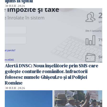
ajuns la spital
30 IULIE 2026
Alertă DNSC: Noua înșelătorie prin SMS care
golește conturile românilor. Infractorii
folosesc numele Ghișeul.ro și al Poliției
Române
30 IULIE 2026