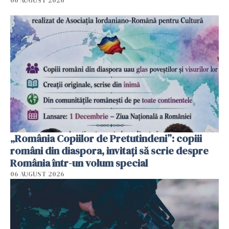
06 AUGUST 2026
„România Copiilor de Pretutindeni”: copiii
români din diaspora, invitați să scrie despre
România într-un volum special
06 AUGUST 2026